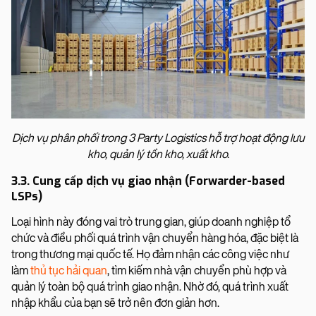
Dịch vụ phân phối trong 3 Party Logistics hỗ trợ hoạt động lưu
kho, quản lý tồn kho, xuất kho.
3.3. Cung cấp dịch vụ giao nhận (Forwarder-based
LSPs)
Loại hình này đóng vai trò trung gian, giúp doanh nghiệp tổ
chức và điều phối quá trình vận chuyển hàng hóa, đặc biệt là
trong thương mại quốc tế. Họ đảm nhận các công việc như
làm
thủ tục hải quan
, tìm kiếm nhà vận chuyển phù hợp và
quản lý toàn bộ quá trình giao nhận. Nhờ đó, quá trình xuất
nhập khẩu của bạn sẽ trở nên đơn giản hơn.