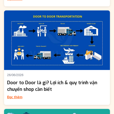
26/06/2026
Door to Door là gì? Lợi ích & quy trình vận
chuyển shop cần biết
Đọc thêm