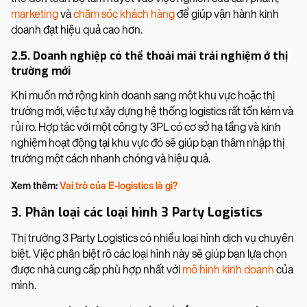
marketing
và
chăm sóc khách hàng
để giúp vận hành kinh
doanh đạt hiệu quả cao hơn.
2.5. Doanh nghiệp có thể thoải mái trải nghiệm ở thị
trường mới
Khi muốn mở rộng kinh doanh sang một khu vực hoặc thị
trường mới, việc tự xây dựng hệ thống logistics rất tốn kém và
rủi ro. Hợp tác với một công ty 3PL có cơ sở hạ tầng và kinh
nghiệm hoạt động tại khu vực đó sẽ giúp bạn thâm nhập thị
trường một cách nhanh chóng và hiệu quả.
Xem thêm:
Vai trò của E-logistics là gì?
3. Phân loại các loại hình 3 Party Logistics
Thị trường 3 Party Logistics có nhiều loại hình dịch vụ chuyên
biệt. Việc phân biệt rõ các loại hình này sẽ giúp bạn lựa chọn
được nhà cung cấp phù hợp nhất với
mô hình kinh doanh
của
mình.