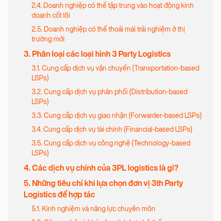
2.4. Doanh nghiệp có thể tập trung vào hoạt động kinh
doanh cốt lõi
2.5. Doanh nghiệp có thể thoải mái trải nghiệm ở thị
trường mới
3. Phân loại các loại hình 3 Party Logistics
3.1. Cung cấp dịch vụ vận chuyển (Transportation-based
LSPs)
3.2. Cung cấp dịch vụ phân phối (Distribution-based
LSPs)
3.3. Cung cấp dịch vụ giao nhận (Forwarder-based LSPs)
3.4. Cung cấp dịch vụ tài chính (Financial-based LSPs)
3.5. Cung cấp dịch vụ công nghệ (Technology-based
LSPs)
4. Các dịch vụ chính của 3PL logistics là gì?
5. Những tiêu chí khi lựa chọn đơn vị 3th Party
Logistics để hợp tác
5.1. Kinh nghiệm và năng lực chuyên môn