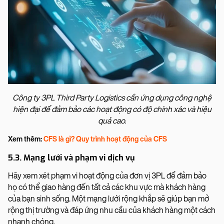
Công ty 3PL Third Party Logistics cần ứng dụng công nghệ
hiện đại để đảm bảo các hoạt động có độ chính xác và hiệu
quả cao.
Xem thêm:
CFS là gì? Quy trình hoạt động của CFS
5.3. Mạng lưới và phạm vi dịch vụ
Hãy xem xét phạm vi hoạt động của đơn vị 3PL để đảm bảo
họ có thể giao hàng đến tất cả các khu vực mà khách hàng
của bạn sinh sống. Một mạng lưới rộng khắp sẽ giúp bạn mở
rộng thị trường và đáp ứng nhu cầu của khách hàng một cách
nhanh chóng.