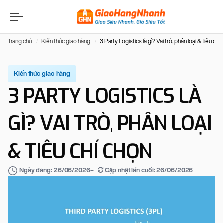
Trang chủ
Kiến thức giao hàng
3 Party Logistics là gì? Vai trò, phân loại & tiêu chí
Kiến thức giao hàng
3 PARTY LOGISTICS LÀ
GÌ? VAI TRÒ, PHÂN LOẠI
& TIÊU CHÍ CHỌN
–
Cập nhật lần cuối:
26/06/2026
Ngày đăng:
26/06/2026