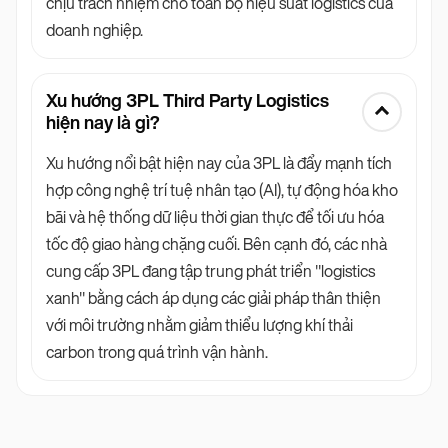
chịu trách nhiệm cho toàn bộ hiệu suất logistics của
doanh nghiệp.
Xu hướng 3PL Third Party Logistics
hiện nay là gì?
Xu hướng nổi bật hiện nay của 3PL là đẩy mạnh tích
hợp công nghệ trí tuệ nhân tạo (AI), tự động hóa kho
bãi và hệ thống dữ liệu thời gian thực để tối ưu hóa
tốc độ giao hàng chặng cuối. Bên cạnh đó, các nhà
cung cấp 3PL đang tập trung phát triển "logistics
xanh" bằng cách áp dụng các giải pháp thân thiện
với môi trường nhằm giảm thiểu lượng khí thải
carbon trong quá trình vận hành.