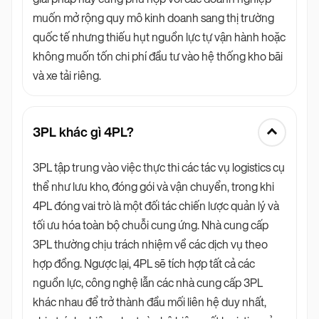
muốn mở rộng quy mô kinh doanh sang thị trường
quốc tế nhưng thiếu hụt nguồn lực tự vận hành hoặc
không muốn tốn chi phí đầu tư vào hệ thống kho bãi
và xe tải riêng.
3PL khác gì 4PL?
3PL tập trung vào việc thực thi các tác vụ logistics cụ
thể như lưu kho, đóng gói và vận chuyển, trong khi
4PL đóng vai trò là một đối tác chiến lược quản lý và
tối ưu hóa toàn bộ chuỗi cung ứng. Nhà cung cấp
3PL thường chịu trách nhiệm về các dịch vụ theo
hợp đồng. Ngược lại, 4PL sẽ tích hợp tất cả các
nguồn lực, công nghệ lẫn các nhà cung cấp 3PL
khác nhau để trở thành đầu mối liên hệ duy nhất,