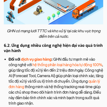
GHN có mạng lưới TTTC và kho xử lý tại các khu vực trọng
điểm trên cả nước.
6.2. Ứng dụng nhiều công nghệ hiện đại vào quá trình
vận hành
Đối với
dịch vụ giao hàng
:
GHN đầu tư mạnh mẽ vào
công nghệ với
hệ thống phân loại hàng hóa tự động 100%
,
giúp tăng tốc độ xử lý lên đến 2 triệu đơn/ngày. Công nghệ
AI (Forecast Tool, Camera AI) giúp phân loại chính xác, tăng
tốc độ xử lý và tối ưu lộ trình di chuyển. Ứng dụng
quản lý
đơn hàng
thông minh và hệ thống tracking real-time giúp
các chủ shop theo dõi hành trình đơn hàng dễ dàng. Điều
này đảm bảo tính chính xác và minh bạch trong suốt quá
trình giao nhận.