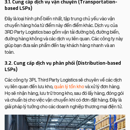
3.1. Cung cấp dịch vụ vận chuyển (Transportation-
based LSPs)
Đây là loại hình phổ biến nhất, tập trung chủ yếu vào vận
chuyển hàng hóa từ điểm này đến điểm khác. Dịch vụ của
3RD Party Logistics bao gồm vận tải đường bộ, đường biển,
đường hàng không và các dịch vụ liên quan. Các công ty này
giúp bạn đưa sản phẩm đến tay khách hàng nhanh và an
toàn.
3.2. Cung cấp dịch vụ phân phối (Distribution-based
LSPs)
Các công ty 3PL Third Party Logistics sẽ chuyên về các dịch
vụ liên quan đến lưu kho,
quản lý tồn kho
và xử lý đơn hàng.
Họ sẽ nhận hàng, lưu trữ trong kho, sau đó lấy hàng, đóng gói
và chuẩn bị cho việc vận chuyển khi có đơn đặt hàng. Đây là
giải pháp lý tưởng cho các doanh nghiệp thương mại điện tử.