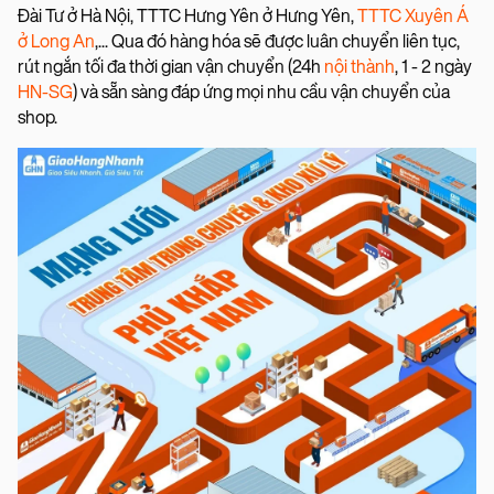
Đài Tư ở Hà Nội, TTTC Hưng Yên ở Hưng Yên,
TTTC Xuyên Á
ở Long An
,... Qua đó hàng hóa sẽ được luân chuyển liên tục,
rút ngắn tối đa thời gian vận chuyển (24h
nội thành
, 1 - 2 ngày
HN-SG
) và sẵn sàng đáp ứng mọi nhu cầu vận chuyển của
shop.