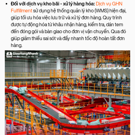
Đối với dịch vụ kho bãi - xử lý hàng hóa:
Dịch vụ GHN
Fulfillment
sử dụng hệ thống quản lý kho (WMS) hiện đại,
giúp tối ưu hóa việc lưu trữ và xử lý đơn hàng. Quy trình
được tự động hóa từ khâu nhận hàng, kiểm tra, dán tem
đến đóng gói và bàn giao cho đơn vị vận chuyển. Qua đó
giúp giảm thiểu sai sót và đẩy nhanh tốc độ hoàn tất đơn
hàng.