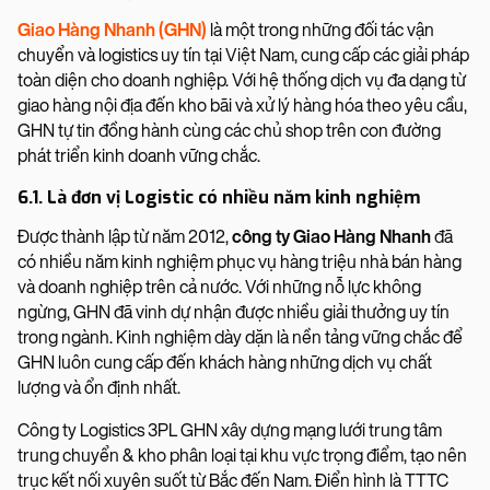
Giao Hàng Nhanh (GHN)
là một trong những đối tác vận
chuyển và logistics uy tín tại Việt Nam, cung cấp các giải pháp
toàn diện cho doanh nghiệp. Với hệ thống dịch vụ đa dạng từ
giao hàng nội địa đến kho bãi và xử lý hàng hóa theo yêu cầu,
GHN tự tin đồng hành cùng các chủ shop trên con đường
phát triển kinh doanh vững chắc.
6.1. Là đơn vị Logistic có nhiều năm kinh nghiệm
Được thành lập từ năm 2012,
công ty Giao Hàng Nhanh
đã
có nhiều năm kinh nghiệm phục vụ hàng triệu nhà bán hàng
và doanh nghiệp trên cả nước. Với những nỗ lực không
ngừng, GHN đã vinh dự nhận được nhiều giải thưởng uy tín
trong ngành. Kinh nghiệm dày dặn là nền tảng vững chắc để
GHN luôn cung cấp đến khách hàng những dịch vụ chất
lượng và ổn định nhất.
Công ty Logistics 3PL GHN xây dựng mạng lưới trung tâm
trung chuyển & kho phân loại tại khu vực trọng điểm, tạo nên
trục kết nối xuyên suốt từ Bắc đến Nam. Điển hình là TTTC