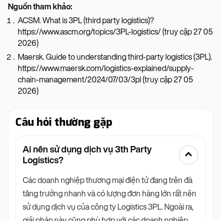
Nguồn tham khảo:
ACSM. What is 3PL (third party logistics)?
https://www.ascm.org/topics/3PL-logistics/ (truy cập 27 05
2026)
Maersk. Guide to understanding third-party logistics (3PL).
https://www.maersk.com/logistics-explained/supply-
chain-management/2024/07/03/3pl (truy cập 27 05
2026)
Câu hỏi thường gặp
Ai nên sử dụng dịch vụ 3th Party
Logistics?
Các doanh nghiệp thương mại điện tử đang trên đà
tăng trưởng nhanh và có lượng đơn hàng lớn rất nên
sử dụng dịch vụ của công ty Logistics 3PL. Ngoài ra,
giải pháp này cũng phù hợp với các doanh nghiệp