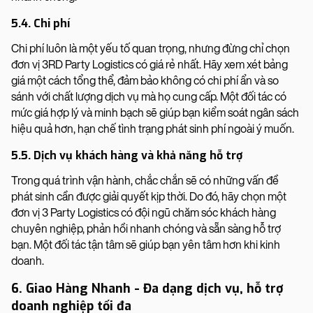
5.4. Chi phí
Chi phí luôn là một yếu tố quan trọng, nhưng đừng chỉ chọn
đơn vị 3RD Party Logistics có giá rẻ nhất. Hãy xem xét bảng
giá một cách tổng thể, đảm bảo không có chi phí ẩn và so
sánh với chất lượng dịch vụ mà họ cung cấp. Một đối tác có
mức giá hợp lý và minh bạch sẽ giúp bạn kiểm soát ngân sách
hiệu quả hơn, hạn chế tình trạng phát sinh phí ngoài ý muốn.
5.5. Dịch vụ khách hàng và khả năng hỗ trợ
Trong quá trình vận hành, chắc chắn sẽ có những vấn đề
phát sinh cần được giải quyết kịp thời. Do đó, hãy chọn một
đơn vị 3 Party Logistics có đội ngũ chăm sóc khách hàng
chuyên nghiệp, phản hồi nhanh chóng và sẵn sàng hỗ trợ
bạn. Một đối tác tận tâm sẽ giúp bạn yên tâm hơn khi kinh
doanh.
6. Giao Hàng Nhanh - Đa dạng dịch vụ, hỗ trợ
doanh nghiệp tối đa