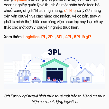
doanh nghiệp quản lý và thực hiện một phần hoặc toàn bộ
chuỗi cung ứng, từ khâu nhận hàng,
lưu kho
, xử lý đơn hàng
đến vận chuyển và giao hàng cho khách. Về cơ bản, thay vì
phải tự mình thực hiện các công việc phức tạp này, bạn sẽ ủy
thác cho một đơn vị chuyên nghiệp thực hiện.
Xem thêm:
Logistics 1PL, 2PL, 3PL, 4PL, 5PL là gì?
3th Party Logistics là hình thức thuê một bên thứ 3 hỗ trợ thực
hiện các hoạt động logistics.