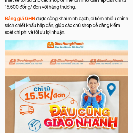
thiết kế tối ưu cho các shop online lớn nhỏ. Giá hấp dẫn chỉ từ
15.500 đồng/ đơn với hàng thường.
Bảng giá GHN
được công khai minh bạch, đi kèm nhiều chính
sách chiết khấu hấp dẫn, giúp các chủ shop dễ dàng kiểm
soát chi phí và tối ưu lợi nhuận.