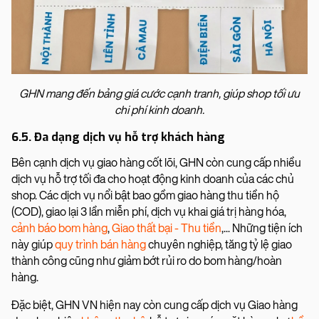
GHN mang đến bảng giá cước cạnh tranh, giúp shop tối ưu
chi phí kinh doanh.
6.5. Đa dạng dịch vụ hỗ trợ khách hàng
Bên cạnh dịch vụ giao hàng cốt lõi, GHN còn cung cấp nhiều
dịch vụ hỗ trợ tối đa cho hoạt động kinh doanh của các chủ
shop. Các dịch vụ nổi bật bao gồm giao hàng thu tiền hộ
(COD), giao lại 3 lần miễn phí, dịch vụ khai giá trị hàng hóa,
cảnh báo bom hàng
,
Giao thất bại - Thu tiền
,... Những tiện ích
này giúp
quy trình bán hàng
chuyên nghiệp, tăng tỷ lệ giao
thành công cũng như giảm bớt rủi ro do bom hàng/hoàn
hàng.
Đặc biệt, GHN VN hiện nay còn cung cấp dịch vụ Giao hàng