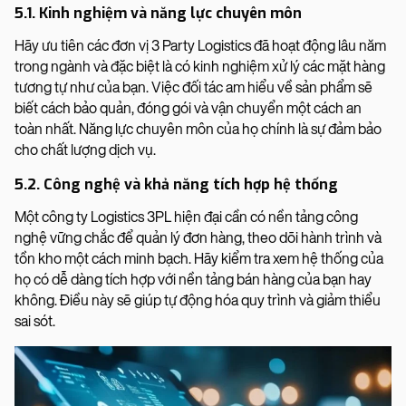
5.1. Kinh nghiệm và năng lực chuyên môn
Hãy ưu tiên các đơn vị 3 Party Logistics đã hoạt động lâu năm
trong ngành và đặc biệt là có kinh nghiệm xử lý các mặt hàng
tương tự như của bạn. Việc đối tác am hiểu về sản phẩm sẽ
biết cách bảo quản, đóng gói và vận chuyển một cách an
toàn nhất. Năng lực chuyên môn của họ chính là sự đảm bảo
cho chất lượng dịch vụ.
5.2. Công nghệ và khả năng tích hợp hệ thống
Một công ty Logistics 3PL hiện đại cần có nền tảng công
nghệ vững chắc để quản lý đơn hàng, theo dõi hành trình và
tồn kho một cách minh bạch. Hãy kiểm tra xem hệ thống của
họ có dễ dàng tích hợp với nền tảng bán hàng của bạn hay
không. Điều này sẽ giúp tự động hóa quy trình và giảm thiểu
sai sót.