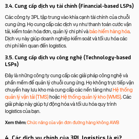
3.4. Cung cấp dịch vụ tài chính (Financial-based LSPs)
Các công ty 3PL tập trung vào khía cạnh tài chính của chuỗi
cung ứng. Họ cung cấp các dịch vụ như thanh toán cước vận
tải, kiểm toán hóa đơn, quản lý chi phí và
bảo hiểm hàng hóa
.
Dịch vụ này giúp doanh nghiệp kiểm soát và tối ưu hóa các
chi phí liên quan đến logistics.
3.5. Cung cấp dịch vụ công nghệ (Technology-based
LSPs)
Đây là những công ty cung cấp các giải pháp công nghệ và
phần mềm để quản lý chuỗi cung ứng. Họ không trực tiếp vận
chuyển hay lưu kho mà cung cấp các nền tảng như
Hệ thống
quản lý vận tải (TMS)
hoặc
Hệ thống quản lý kho (WMS)
. Các
giải pháp này giúp tự động hóa và tối ưu hóa quy trình
logistics của bạn.
Xem thêm:
Chức năng của vận đơn đường hàng không AWB
4. Các dịch vụ chính của 3PL logistics là gì?