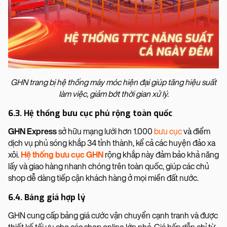
GHN trang bị hệ thống máy móc hiện đại giúp tăng hiệu suất
làm việc, giảm bớt thời gian xử lý.
6.3. Hệ thống bưu cục phủ rộng toàn quốc
GHN Express
sở hữu mạng lưới hơn 1.000
bưu cục
và điểm
dịch vụ phủ sóng khắp 34 tỉnh thành, kể cả các huyện đảo xa
xôi.
Hệ thống bưu cục GHN
rộng khắp này đảm bảo khả năng
lấy và giao hàng nhanh chóng trên toàn quốc, giúp các chủ
shop dễ dàng tiếp cận khách hàng ở mọi miền đất nước.
6.4. Bảng giá hợp lý
GHN cung cấp bảng giá cước vận chuyển cạnh tranh và được