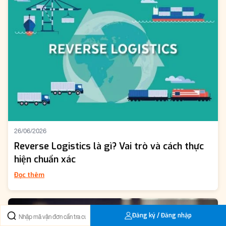
26/06/2026
Reverse Logistics là gì? Vai trò và cách thực
hiện chuẩn xác
Đọc thêm
Đăng ký / Đăng nhập