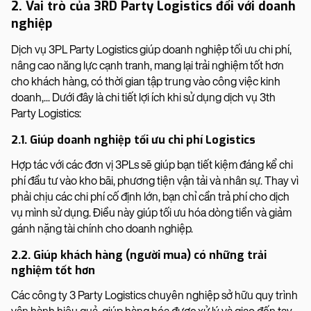
2. Vai trò của 3RD Party Logistics đối với doanh
nghiệp
Dịch vụ 3PL Party Logistics giúp doanh nghiệp tối ưu chi phí,
nâng cao năng lực cạnh tranh, mang lại trải nghiệm tốt hơn
cho khách hàng, có thời gian tập trung vào công việc kinh
doanh,... Dưới đây là chi tiết lợi ích khi sử dụng dịch vụ 3th
Party Logistics:
2.1. Giúp doanh nghiệp tối ưu chi phí Logistics
Hợp tác với các đơn vị 3PLs sẽ giúp bạn tiết kiệm đáng kể chi
phí đầu tư vào kho bãi, phương tiện vận tải và nhân sự. Thay vì
phải chịu các chi phí cố định lớn, bạn chỉ cần trả phí cho dịch
vụ mình sử dụng. Điều này giúp tối ưu hóa dòng tiền và giảm
gánh nặng tài chính cho doanh nghiệp.
2.2. Giúp khách hàng (người mua) có những trải
nghiệm tốt hơn
Các công ty 3 Party Logistics chuyên nghiệp sở hữu quy trình