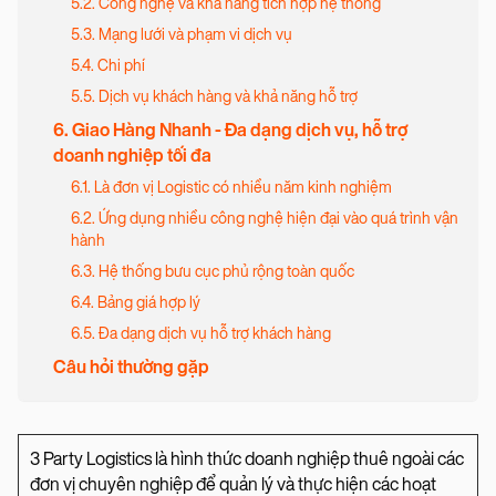
5.2. Công nghệ và khả năng tích hợp hệ thống
5.3. Mạng lưới và phạm vi dịch vụ
5.4. Chi phí
5.5. Dịch vụ khách hàng và khả năng hỗ trợ
6. Giao Hàng Nhanh - Đa dạng dịch vụ, hỗ trợ
doanh nghiệp tối đa
6.1. Là đơn vị Logistic có nhiều năm kinh nghiệm
6.2. Ứng dụng nhiều công nghệ hiện đại vào quá trình vận
hành
6.3. Hệ thống bưu cục phủ rộng toàn quốc
6.4. Bảng giá hợp lý
6.5. Đa dạng dịch vụ hỗ trợ khách hàng
Câu hỏi thường gặp
3 Party Logistics là hình thức doanh nghiệp thuê ngoài các
đơn vị chuyên nghiệp để quản lý và thực hiện các hoạt