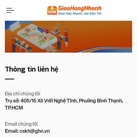
Thông tin liên hệ
Địa chỉ chúng tôi
Trụ sở: 405/15 Xô Viết Nghệ Tĩnh, Phường Bình Thạnh,
TP.HCM
Email chúng tôi
Email: cskh@ghn.vn