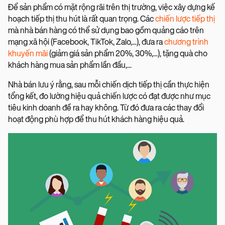
Để sản phẩm có mặt rộng rãi trên thị trường, việc xây dựng kế
hoạch tiếp thị thu hút là rất quan trọng. Các
chiến lược tiếp thị
mà nhà bán hàng có thể sử dụng bao gồm quảng cáo trên
mạng xã hội (Facebook, TikTok, Zalo,...), đưa ra
chương trình
khuyến mãi
(giảm giá sản phẩm 20%, 30%,...), tặng quà cho
khách hàng mua sản phẩm lần đầu,...
Nhà bán lưu ý rằng, sau mỗi chiến dịch tiếp thị cần thực hiện
tổng kết, đo lường hiệu quả chiến lược có đạt được như mục
tiêu kinh doanh đề ra hay không. Từ đó đưa ra các thay đổi
hoạt động phù hợp để thu hút khách hàng hiệu quả.