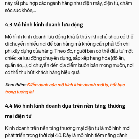
này rất phù hợp các ngành hàng như điện máy, điện tử, chăm
sóc sức khỏe,...
4.3 Mô hình kinh doanh lưu động
Mô hình kinh doanh lưu động khá là thú vị khi chủ shop có thể
di chuyển nhiều nơi để bán hàng mà không cần phải tốn chi
phí xây dựng cửa hàng. Theo đó, người bán có thể đầu tư một
chiếc xe lưu động chuyên dụng, sắp xếp hàng hóa (đồ ăn,
quần áo,...), di chuyển đến địa điểm buôn bán mong muốn, nơi
có thể thu hút khách hàng hiệu quả.
Xem thêm:
Điểm danh các mô hình kinh doanh mới lạ, hốt bạc
trong tương lai
4.4 Mô hình kinh doanh dựa trên nền tảng thương
mại điện tử
Kinh doanh trên nền tảng thương mại điện tử là mô hình mới
phát triển trong thời đại 4.0. Đây là mô hình tiềm năng dành