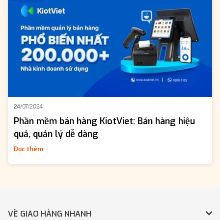
24/07/2024
Phần mềm bán hàng KiotViet: Bán hàng hiệu
quả, quản lý dễ dàng
Đọc thêm
VỀ GIAO HÀNG NHANH