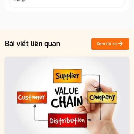
Bài viết liên quan
Xem tất cả