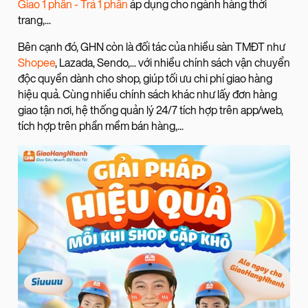
Giao 1 phần - Trả 1 phần
áp dụng cho ngành hàng thời
trang,...
Bên cạnh đó, GHN còn là đối tác của nhiều sàn TMĐT như
Shopee
, Lazada, Sendo,... với nhiều chính sách vận chuyển
độc quyền dành cho shop, giúp tối ưu chi phí giao hàng
hiệu quả. Cùng nhiều chính sách khác như lấy đơn hàng
giao tận nơi, hệ thống quản lý 24/7 tích hợp trên app/web,
tích hợp trên phần mềm bán hàng,...