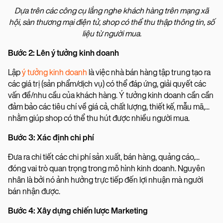
Dựa trên các công cụ lắng nghe khách hàng trên mạng xã
hội, sàn thương mại điện tử, shop có thể thu thập thông tin, số
liệu từ người mua.
Bước 2: Lên ý tưởng kinh doanh
Lập
ý tưởng kinh doanh
là việc nhà bán hàng tập trung tạo ra
các giá trị (sản phẩm/dịch vụ) có thể đáp ứng, giải quyết các
vấn đề/nhu cầu của khách hàng. Ý tưởng kinh doanh cần cần
đảm bảo các tiêu chí về giá cả, chất lượng, thiết kế, mẫu mã,...
nhằm giúp shop có thể thu hút được nhiều người mua.
Bước 3: Xác định chi phí
Đưa ra chi tiết các chi phí sản xuất, bán hàng, quảng cáo,...
đóng vai trò quan trọng trong mô hình kinh doanh. Nguyên
nhân là bởi nó ảnh hưởng trực tiếp đến lợi nhuận mà người
bán nhận được.
Bước 4: Xây dựng chiến lược Marketing