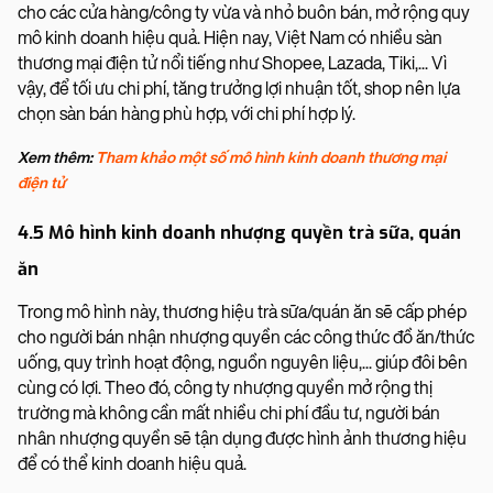
cho các cửa hàng/công ty vừa và nhỏ buôn bán, mở rộng quy
mô kinh doanh hiệu quả. Hiện nay, Việt Nam có nhiều sàn
thương mại điện tử nổi tiếng như Shopee, Lazada, Tiki,... Vì
vậy, để tối ưu chi phí, tăng trưởng lợi nhuận tốt, shop nên lựa
chọn sàn bán hàng phù hợp, với chi phí hợp lý.
Xem thêm:
Tham khảo một số mô hình kinh doanh thương mại
điện tử
4.5 Mô hình kinh doanh nhượng quyền trà sữa, quán
ăn
Trong mô hình này, thương hiệu trà sữa/quán ăn sẽ cấp phép
cho người bán nhận nhượng quyền các công thức đồ ăn/thức
uống, quy trình hoạt động, nguồn nguyên liệu,... giúp đôi bên
cùng có lợi. Theo đó, công ty nhượng quyền mở rộng thị
trường mà không cần mất nhiều chi phí đầu tư, người bán
nhân nhượng quyền sẽ tận dụng được hình ảnh thương hiệu
để có thể kinh doanh hiệu quả.