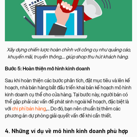
Xây dựng chiến lược hoàn chỉnh với công cụ như quảng cáo,
khuyến mãi, truyền thông,... giúp shop thu hút khách hàng.
Bước 5: Hoàn thiện mô hình kinh doanh
Sau khi hoàn thiện các bước phân tích, đặt mục tiêu và lên kế
hoạch, nhà bán hàng bắt đầu triển khai bản kế hoạch mô hình
kinh doanh cụ thể cho cửa hàng. Tại bước này, người bán có
thể gặp phải các vấn đề phát sinh ngoài kế hoạch, đặc biệt là
với
chi phí bán hàng
,... Do đó, bạn nên chuẩn bị thêm các
phương án dự phòng giải quyết vấn đề khi cần thiết.
4. Những ví dụ về mô hình kinh doanh phù hợp