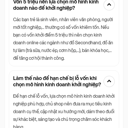
Vốn 5 triệu nên lựa chọn mô hình kinh
doanh nào để khởi nghiệp?
Các bạn trẻ là sinh viên, nhân viên văn phòng, người
mới tốt nghiệp,... thường có số vốn khiêm tốn. Nếu
bạn có vốn khởi điểm 5 triệu thì nên chọn kinh
doanh online các ngành như đồ Secondhand, đồ ăn
tự làm (trà sữa, nước ép, cơm hộp,...), bán khóa học,...
để tăng cơ hội thành công.
Làm thế nào để hạn chế bị lỗ vốn khi
chọn mô hình kinh doanh khởi nghiệp?
Để hạn chế lỗ vốn, lựa chọn mô hình kinh doanh khởi
nghiệp phù hợp, chủ shop nên đưa ra mục tiêu kinh
doanh cụ thể, cập nhật xu hướng mới, dám theo đuổi
sự khác biệt, sáng tạo và chú trọng chăm sóc khách
hàng.