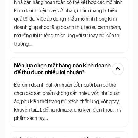
Nhà bán hàng hoàn toàn có thể kết hợp các mô hình
kinh doanh hiện nay với nhau, nhằm mang lại hiệu
quả tối đa. Việc áp dụng nhiều mô hình trong kinh
doanh giúp shop tăng doanh thu, tạo sự cạnh tranh,
mở rộng thị trường, thích ứng với sự thay đổi của thị
trường,...
Nên lựa chọn mặt hàng nào kinh doanh
để thu được nhiều lợi nhuận?
Để kinh doanh đạt lợi nhuận tốt, người bán có thể
chọn các sản phẩm không cần nhiều vốn như quần
áo, phụ kiện thời trang (túi xách, thắt lưng, vòng tay,
khuyên tai,...), đồ handmade, phụ kiện điện thoại, mỹ
phẩm xách tay,...