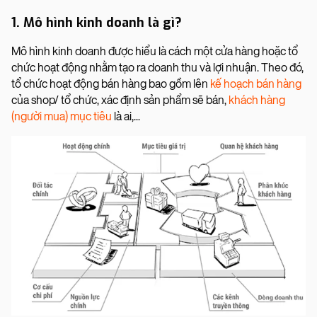
1. Mô hình kinh doanh là gì?
Mô hình kinh doanh được hiểu là cách một cửa hàng hoặc tổ
chức hoạt động nhằm tạo ra doanh thu và lợi nhuận. Theo đó,
tổ chức hoạt động bán hàng bao gồm lên
kế hoạch bán hàng
của shop/ tổ chức, xác định sản phẩm sẽ bán,
khách hàng
(người mua) mục tiêu
là ai,...