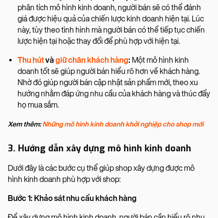
phân tích mô hình kinh doanh, người bán sẽ có thể đánh
giá được hiệu quả của chiến lược kinh doanh hiện tại. Lúc
này, tùy theo tình hình mà người bán có thể tiếp tục chiến
lược hiện tại hoặc thay đổi để phù hợp với hiện tại.
Thu hút
và
giữ chân khách hàng
:
Một mô hình kinh
doanh tốt sẽ giúp người bán hiểu rõ hơn về khách hàng.
Nhờ đó giúp người bán cập nhật sản phẩm mới, theo xu
hướng nhằm đáp ứng nhu cầu của khách hàng và thúc đẩy
họ mua sắm.
Xem thêm:
Những mô hình kinh doanh khởi nghiệp cho shop mới
3. Hướng dẫn xây dựng mô hình kinh doanh
Dưới đây là các bước cụ thể giúp shop xây dựng được mô
hình kinh doanh phù hợp với shop:
Bước 1: Khảo sát nhu cầu khách hàng
Để xây dựng mô hình kinh doanh, người bán cần hiểu rõ nhu