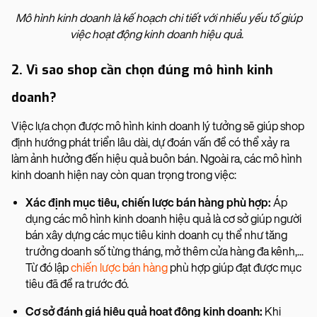
Mô hình kinh doanh là kế hoạch chi tiết với nhiều yếu tố giúp
việc hoạt động kinh doanh hiệu quả.
2. Vì sao shop cần chọn đúng mô hình kinh
doanh?
Việc lựa chọn được mô hình kinh doanh lý tưởng sẽ giúp shop
định hướng phát triển lâu dài, dự đoán vấn đề có thể xảy ra
làm ảnh hưởng đến hiệu quả buôn bán. Ngoài ra, các mô hình
kinh doanh hiện nay còn quan trọng trong việc:
Xác định mục tiêu, chiến lược bán hàng phù hợp:
Áp
dụng các mô hình kinh doanh hiệu quả là cơ sở giúp người
bán xây dựng các mục tiêu kinh doanh cụ thể như tăng
trưởng doanh số từng tháng, mở thêm cửa hàng đa kênh,...
Từ đó lập
chiến lược bán hàng
phù hợp giúp đạt được mục
tiêu đã đề ra trước đó.
Cơ sở đánh giá hiệu quả hoạt động kinh doanh:
Khi