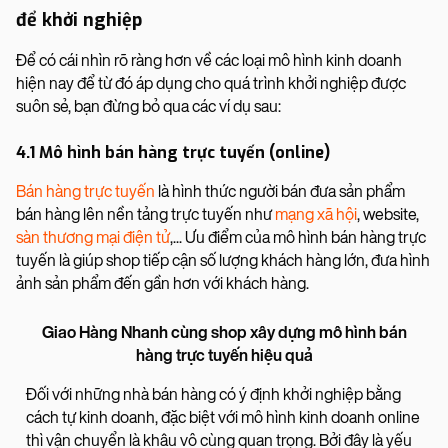
để khởi nghiệp
Để có cái nhìn rõ ràng hơn về các loại mô hình kinh doanh
hiện nay để từ đó áp dụng cho quá trình khởi nghiệp được
suôn sẻ, bạn đừng bỏ qua các ví dụ sau:
4.1 Mô hình bán hàng trực tuyến (online)
Bán hàng trực tuyến
là hình thức người bán đưa sản phẩm
bán hàng lên nền tảng trực tuyến như
mạng xã hội
, website,
sàn thương mại điện tử
,... Ưu điểm của mô hình bán hàng trực
tuyến là giúp shop tiếp cận số lượng khách hàng lớn, đưa hình
ảnh sản phẩm đến gần hơn với khách hàng.
Giao Hàng Nhanh cùng shop xây dựng mô hình bán
hàng trực tuyến hiệu quả
Đối với những nhà bán hàng có ý định khởi nghiệp bằng
cách tự kinh doanh, đặc biệt với mô hình kinh doanh online
thì vận chuyển là khâu vô cùng quan trọng. Bởi đây là yếu