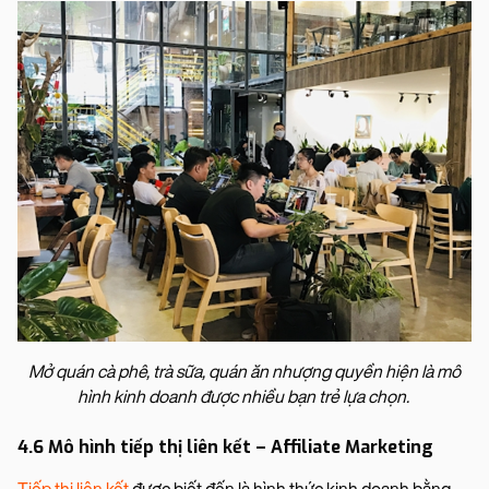
Mở quán cà phê, trà sữa, quán ăn nhượng quyền hiện là mô
hình kinh doanh được nhiều bạn trẻ lựa chọn.
4.6 Mô hình tiếp thị liên kết – Affiliate Marketing