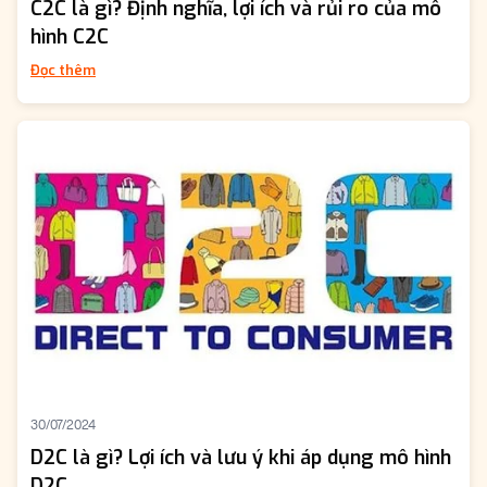
C2C là gì? Định nghĩa, lợi ích và rủi ro của mô
hình C2C
Đọc thêm
30/07/2024
D2C là gì? Lợi ích và lưu ý khi áp dụng mô hình
D2C