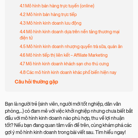
4.1 Mô hình bán hàng trực tuyến (online)
4.2 Mô hình bán hàng trực tiếp
4.3 Mô hình kinh doanh lưu động
4.4 Mô hình kinh doanh dựa trên nền tảng thương mại
điện tử
4.5 Mô hình kinh doanh nhượng quyền trà sữa, quán ăn
4.6 Mô hình tiếp thị liên kết – Affiliate Marketing
4.7 Mô hình kinh doanh khách sạn cho thú cưng
4.8 Các mô hình kinh doanh khác phổ biến hiện nay
Câu hỏi thường gặp
Bạn là người trẻ (sinh viên, người mới tốt nghiệp, dân văn
phòng,...) có đam mê với việc khởi nghiệp nhưng chưa biết bắt
đầu với mô hình kinh doanh nào phù hợp, thu về lợi nhuận
tốt? Nếu bạn đang quan tâm vấn đề trên, cùng khám phá các
gợi ý mô hình kinh doanh trong bài viết sau. Tìm hiểu ngay!