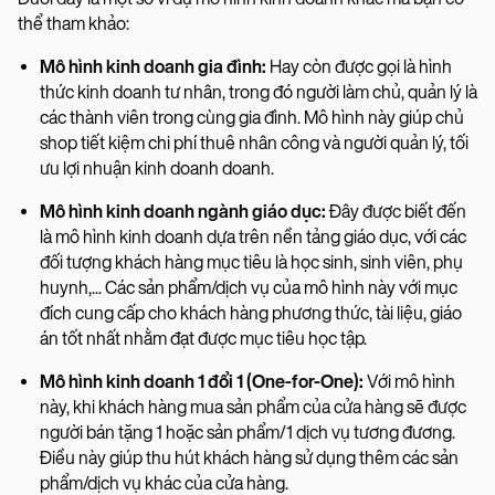
thể tham khảo:
Mô hình kinh doanh gia đình:
Hay còn được gọi là hình
thức kinh doanh tư nhân, trong đó người làm chủ, quản lý là
các thành viên trong cùng gia đình. Mô hình này giúp chủ
shop tiết kiệm chi phí thuê nhân công và người quản lý, tối
ưu lợi nhuận kinh doanh doanh.
Mô hình kinh doanh ngành giáo dục:
Đây được biết đến
là mô hình kinh doanh dựa trên nền tảng giáo dục, với các
đối tượng khách hàng mục tiêu là học sinh, sinh viên, phụ
huynh,... Các sản phẩm/dịch vụ của mô hình này với mục
đích cung cấp cho khách hàng phương thức, tài liệu, giáo
án tốt nhất nhằm đạt được mục tiêu học tập.
Mô hình kinh doanh 1 đổi 1 (One-for-One):
Với mô hình
này, khi khách hàng mua sản phẩm của cửa hàng sẽ được
người bán tặng 1 hoặc sản phẩm/1 dịch vụ tương đương.
Điều này giúp thu hút khách hàng sử dụng thêm các sản
phẩm/dịch vụ khác của cửa hàng.