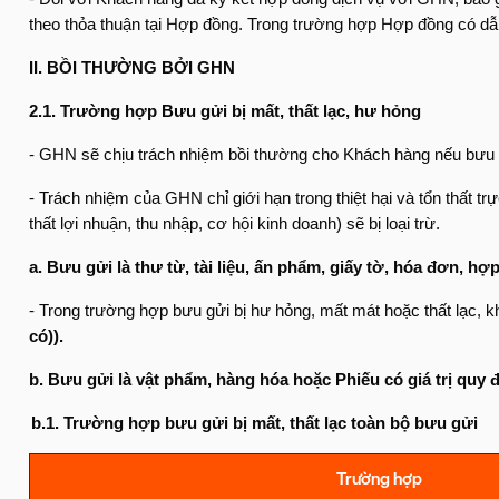
theo thỏa thuận tại Hợp đồng. Trong trường hợp Hợp đồng có d
II. BỒI THƯỜNG BỞI GHN
2.1. Trường hợp Bưu gửi bị mất, thất lạc, hư hỏng
- GHN sẽ chịu trách nhiệm bồi thường cho Khách hàng nếu bưu g
- Trách nhiệm của GHN chỉ giới hạn trong thiệt hại và tổn thất tr
thất lợi nhuận, thu nhập, cơ hội kinh doanh) sẽ bị loại trừ.
a. Bưu gửi là thư từ, tài liệu, ấn phẩm, giấy tờ, hóa đơn, hợ
- Trong trường hợp bưu gửi bị hư hỏng, mất mát hoặc thất lạc,
có)).
b. Bưu gửi là vật phẩm, hàng hóa hoặc Phiếu có giá trị quy đ
b.1. Trường hợp bưu gửi bị mất, thất lạc toàn bộ bưu gửi
Trường hợp