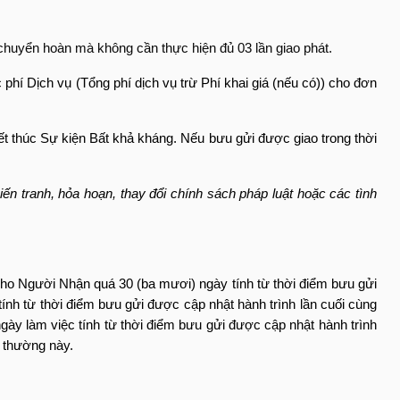
huyển hoàn mà không cần thực hiện đủ 03 lần giao phát.
phí Dịch vụ (Tổng phí dịch vụ trừ Phí khai giá (nếu có)) cho đơn
kết thúc Sự kiện Bất khả kháng. Nếu bưu gửi được giao trong thời
ến tranh, hỏa hoạn, thay đổi chính sách pháp luật hoặc các tình
t cho Người Nhận quá
30 (ba mươi) ngày
tính từ thời điểm bưu gửi
tính từ thời điểm bưu gửi được cập nhật hành trình lần cuối cùng
 ngày làm việc tính từ thời điểm bưu gửi được cập nhật hành trình
 thường này.