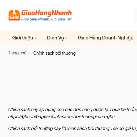
Giới thiệu
Dịch Vụ
Giao Hàng Doanh Nghiệp
Trang chủ
Chính sách bồi thường
Chính sách này áp dụng cho các đơn hàng được tạo qua hệ thống
https://ghn.vn/pages/chinh-sach-boi-thuong-cua-ghn
Chính sách bồi thường này ("Chính sách bồi thường") sẽ có giá tr