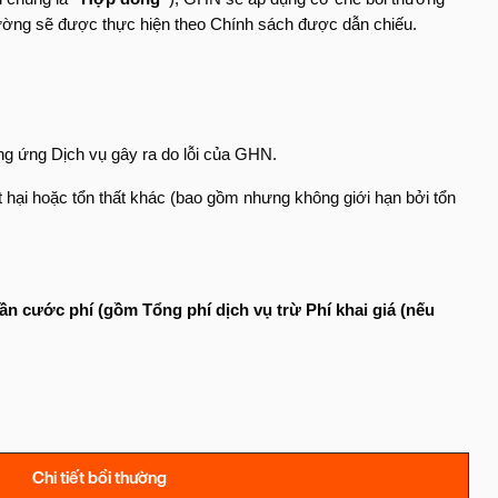
ường sẽ được thực hiện theo Chính sách được dẫn chiếu.
ng ứng Dịch vụ gây ra do lỗi của GHN.
iệt hại hoặc tổn thất khác (bao gồm nhưng không giới hạn bởi tổn
lần cước phí (gồm Tổng phí dịch vụ trừ Phí khai giá (nếu
Chi tiết bồi thường