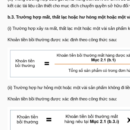
kết các tài liệu cần thiết cho mục đích chuyển quyền sở hữu đối
b.3. Trường hợp mất, thất lạc hoặc hư hỏng một hoặc một v
(i) Trường hợp xảy ra mất, thất lạc một hoặc một vài sản phẩm k
Khoản tiền bồi thường được xác định theo công thức sau:
(ii) Trường hợp hư hỏng một hoặc một vài sản phẩm không đi liề
Khoản tiền bồi thường được xác định theo công thức sau: