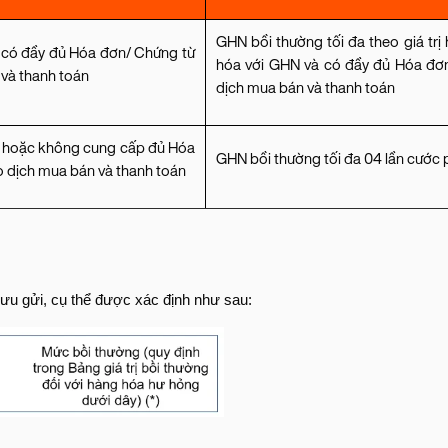
GHN bồi thường tối đa theo giá trị
à có đầy đủ Hóa đơn/ Chứng từ
hóa với GHN và có đầy đủ Hóa đơn/
 và thanh toán
dịch mua bán và thanh toán
N hoặc không cung cấp đủ Hóa
GHN bồi thường tối đa 04 lần cước ph
ao dịch mua bán và thanh toán
ưu gửi, cụ thể được xác định như sau: