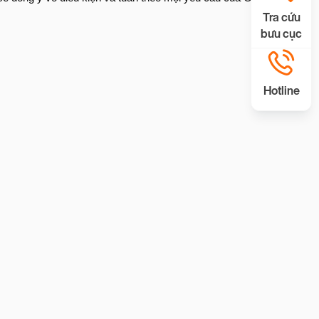
Tra cứu
bưu cục
Hotline