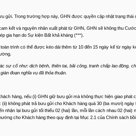
 gửi. Trong trường hợp này, GHN được quyền cập nhật trạng thái c
đã cam kết và nguyên nhân xuất phát từ GHN, GHN sẽ không thu Cước 
ép gia hạn do Sự kiện Bất khả kháng (***).
n toàn trình có thể được kéo dài thêm từ 10 đến 15 ngày kể từ ngày 
hường.
ự cố như: dịch bệnh, thiên tai, bãi công, tranh chấp lao động, chi
gián đoạn nghĩa vụ đã thỏa thuận.
a Khách hàng, nếu (i) GHN giữ bưu gửi mà không thực hiện giao phá
 (ii) không phát trả bưu gửi cho Khách hàng quá
30 (ba mươi) ngày
nhận lại bưu gửi tối thiểu 02 (hai) lần, mỗi lần cách nhau 02 (hai)
thường cho Khách hàng theo quy định tại
Mục 2.1
của Chính sách bồi