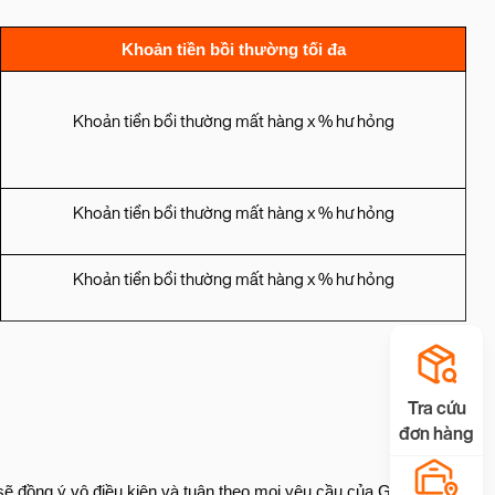
Khoản tiền bồi thường tối đa
Khoản tiền bồi thường mất hàng x % hư hỏng
Khoản tiền bồi thường mất hàng x % hư hỏng
Khoản tiền bồi thường mất hàng x % hư hỏng
Tra cứu
đơn hàng
sẽ đồng ý vô điều kiện và tuân theo mọi yêu cầu của GHN, để ký