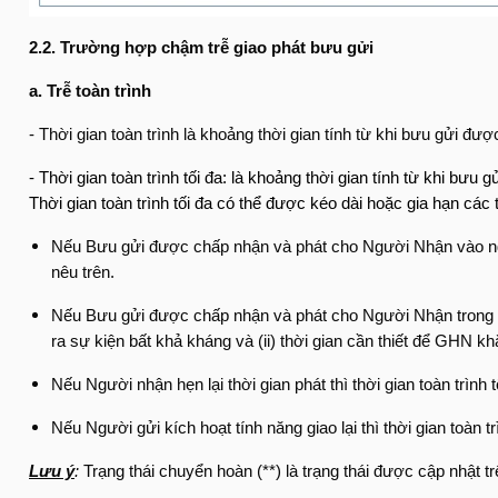
2.2. Trường hợp chậm trễ giao phát bưu gửi
a. Trễ toàn trình
-
Thời gian toàn trình là khoảng thời gian tính từ khi bưu gửi
- Thời gian toàn trình tối đa: là khoảng thời gian tính từ khi bư
Thời gian toàn trình tối đa có thể được kéo dài hoặc gia hạn các
Nếu Bưu gửi được chấp nhận và phát cho Người Nhận vào ngày 
nêu trên.
Nếu Bưu gửi được chấp nhận và phát cho Người Nhận trong thời
ra sự kiện bất khả kháng và (ii) thời gian cần thiết để GHN
Nếu Người nhận hẹn lại thời gian phát thì thời gian toàn trì
Nếu Người gửi kích hoạt tính năng giao lại thì thời gian toàn
Lưu ý
:
Trạng thái chuyển hoàn (**) là trạng thái được cập nhật