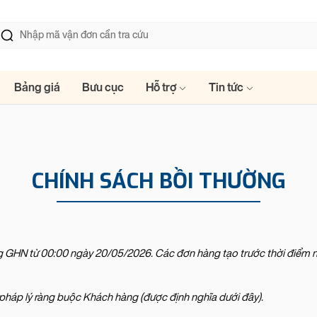
Bảng giá
Bưu cục
Hỗ trợ
Tin tức
CHÍNH SÁCH BỒI THƯỜNG
 GHN từ 00:00 ngày 20/05/2026. Các đơn hàng tạo trước thời điểm n
ị pháp lý ràng buộc Khách hàng (được định nghĩa dưới đây).