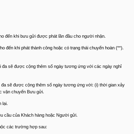
N cho đến khi bưu gửi được phát lần đầu cho người nhận.
 cho đến khi phát thành công hoặc có trạng thái chuyển hoàn (**).
 tối đa sẽ được cộng thêm số ngày tương ứng với các ngày nghỉ
i đa sẽ được cộng thêm số ngày tương ứng với: (i) thời gian xảy
ệc vận chuyển Bưu gửi.
lại.
o yêu cầu của Khách hàng hoặc Người gửi.
huộc các trường hợp sau: