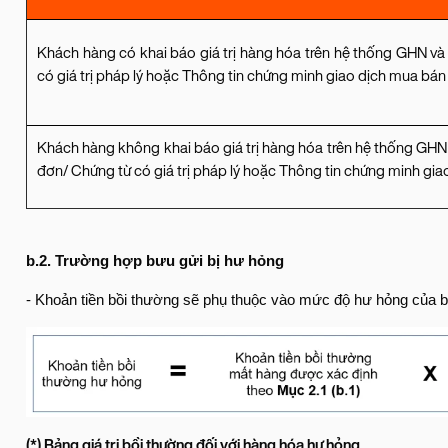
Khách hàng có khai báo giá trị hàng hóa trên hệ thống GHN v
có giá trị pháp lý hoặc Thông tin chứng minh giao dịch mua bán
Khách hàng không khai báo giá trị hàng hóa trên hệ thống GH
đơn/ Chứng từ có giá trị pháp lý hoặc Thông tin chứng minh gi
b.2. Trường hợp bưu gửi bị hư hỏng
- Khoản tiền bồi thường sẽ phụ thuộc vào mức độ hư hỏng của b
(*) Bảng giá trị bồi thường đối với hàng hóa hư hỏng