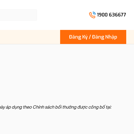
1900 636677
Đăng Ký / Đăng Nhập
ày áp dụng theo Chính sách bồi thường được công bố tại: