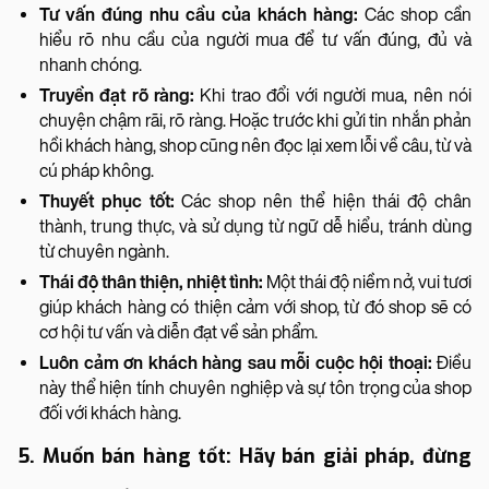
Tư vấn đúng nhu cầu của khách hàng:
Các shop cần
hiểu rõ nhu cầu của người mua để tư vấn đúng, đủ và
nhanh chóng.
Truyền đạt rõ ràng:
Khi trao đổi với người mua, nên nói
chuyện chậm rãi, rõ ràng. Hoặc trước khi gửi tin nhắn phản
hồi khách hàng, shop cũng nên đọc lại xem lỗi về câu, từ và
cú pháp không.
Thuyết phục tốt:
Các shop nên thể hiện thái độ chân
thành, trung thực, và sử dụng từ ngữ dễ hiểu, tránh dùng
từ chuyên ngành.
Thái độ thân thiện, nhiệt tình:
Một thái độ niềm nở, vui tươi
giúp khách hàng có thiện cảm với shop, từ đó shop sẽ có
cơ hội tư vấn và diễn đạt về sản phẩm.
Luôn cảm ơn khách hàng sau mỗi cuộc hội thoại:
Điều
này thể hiện tính chuyên nghiệp và sự tôn trọng của shop
đối với khách hàng.
5. Muốn bán hàng tốt: Hãy bán giải pháp, đừng