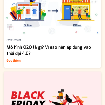
02/10/2023
Mô hình O2O là gì? Vì sao nên áp dụng vào
thời đại 4.0?
Đọc thêm