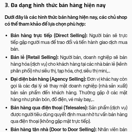
3. Đa dạng hình thức bán hàng hiện nay
Dưới đây là các hình thức bán hàng hiện nay, các chủ shop
có thể tham khảo để lựa chọn phù hợp:
Bán hàng trực tiếp (Direct Selling):
Người bán sẽ trực
tiếp gặp người mua để trao đổi và tiến hành giao dịch mua
bán.
Bán lẻ (Retail Selling):
Người bán, doanh nghiệp sẽ bán
hàng hóa (dịch vụ) cho khách hàng tại các nhà bán lẻ (kênh
phân phối) như siêu thị, tạp hóa, chợ, siêu thị mini,...
Đại diện bán hàng (Agency Selling):
Đơn vị khác hay còn
gọi là các đại lý sẽ thay mặt doanh nghiệp (nhà sản xuất)
bán sản phẩm đến khách hàng. Thường gặp ở các mặt
hàng như phân bón, đồ điện, vé máy bay,...
Bán hàng qua điện thoại (Telesales):
Sản phẩm (dịch vụ)
được người tiêu dùng quyết định mua nhờ tư vấn bán hàng
qua điện thoại (không gặp mặt trực tiếp).
Bán hàng tận nhà (Door to Door Selling):
Nhân viên bán