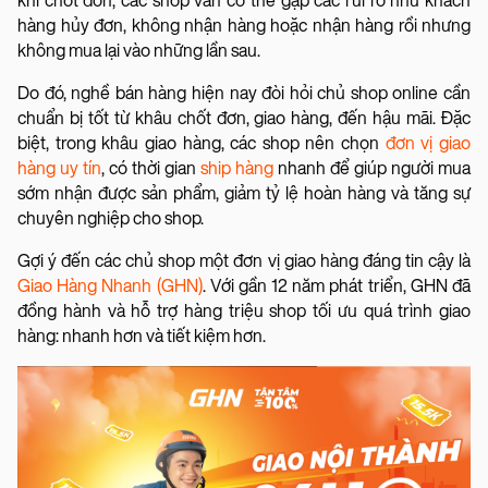
khi chốt đơn, các shop vẫn có thể gặp các rủi ro như khách
hàng hủy đơn, không nhận hàng hoặc nhận hàng rồi nhưng
không mua lại vào những lần sau.
Do đó, nghề bán hàng hiện nay đòi hỏi chủ shop online cần
chuẩn bị tốt từ khâu chốt đơn, giao hàng, đến hậu mãi. Đặc
biệt, trong khâu giao hàng, các shop nên chọn
đơn vị giao
hàng uy tín
, có thời gian
ship hàng
nhanh để giúp người mua
sớm nhận được sản phẩm, giảm tỷ lệ hoàn hàng và tăng sự
chuyên nghiệp cho shop.
Gợi ý đến các chủ shop một đơn vị giao hàng đáng tin cậy là
Giao Hàng Nhanh (GHN)
. Với gần 12 năm phát triển, GHN đã
đồng hành và hỗ trợ hàng triệu shop tối ưu quá trình giao
hàng: nhanh hơn và tiết kiệm hơn.