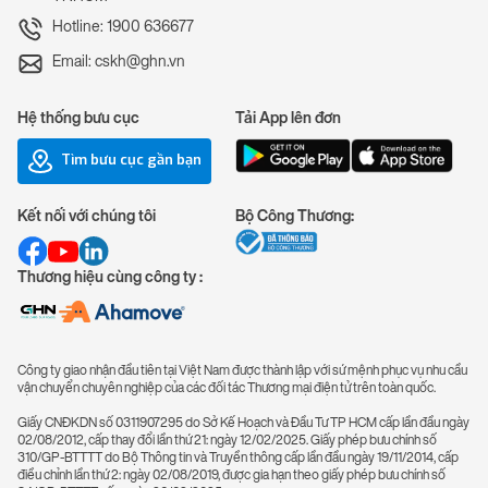
Hotline: 1900 636677
Email: cskh@ghn.vn
Hệ thống bưu cục
Tải App lên đơn
Tìm bưu cục gần bạn
Kết nối với chúng tôi
Bộ Công Thương:
Thương hiệu cùng công ty :
Công ty giao nhận đầu tiên tại Việt Nam được thành lập với sứ mệnh phục vụ nhu cầu
vận chuyển chuyên nghiệp của các đối tác Thương mại điện tử trên toàn quốc.
Giấy CNĐKDN số 0311907295 do Sở Kế Hoạch và Đầu Tư TP HCM cấp lần đầu ngày
02/08/2012, cấp thay đổi lần thứ 21: ngày 12/02/2025. Giấy phép bưu chính số
310/GP-BTTTT do Bộ Thông tin và Truyền thông cấp lần đầu ngày 19/11/2014, cấp
điều chỉnh lần thứ 2: ngày 02/08/2019, được gia hạn theo giấy phép bưu chính số