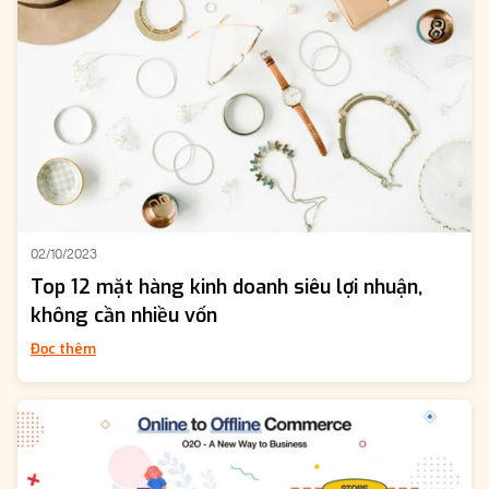
02/10/2023
Top 12 mặt hàng kinh doanh siêu lợi nhuận,
không cần nhiều vốn
Đọc thêm