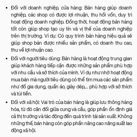
Đối với doanh nghiệp, cửa hàng: Bán hàng giúp doanh
nghiệp, các shop có được lợi nhuận, thu hồi vốn, duy trì
hoạt động doanh nghiệp. Đồng thời, hoạt động bán hàng
tốt còn giúp shop tạo uy tín và vị thế của doanh nghiệp
trên thị trường. Ví dụ: Có quy trình bán hàng hiệu quả sẽ
giúp shop bán được nhiều sản phẩm, có doanh thu cao,
thu về lợi nhuận cao.
Đối với người tiêu dùng: Bán hàng là hoạt động trung gian
giúp khách hàng tiếp cận được những sản phẩm phù hợp
với nhu cầu và sở thích của mình. Ví dụ như nhờ hoạt động
mua bán mà người tiêu dùng có thể tìm mua các sản phẩm
như đồ gia dụng, quần áo, giày dép,... phù hợp với sở thích
và túi tiền.
Đối với xã hội: Vai trò của bán hàng là giúp lưu thông hàng
hóa, từ đó cân đối giữa cung và cầu, góp phần ổn định giá
cả thị trường và tác động đến quá trình tái sản xuất. Không
những thế, bán hàng còn góp phần nâng cao năng suất lao
động xã hội.