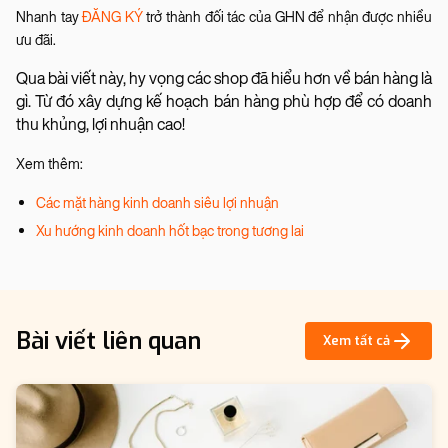
Nhanh tay
ĐĂNG KÝ
trở thành đối tác của GHN để nhận được nhiều
ưu đãi.
Qua bài viết này, hy vọng các shop đã hiểu hơn về bán hàng là
gì. Từ đó xây dựng kế hoạch bán hàng phù hợp để có doanh
thu khủng, lợi nhuận cao!
Xem thêm:
Các mặt hàng kinh doanh siêu lợi nhuận
Xu hướng kinh doanh hốt bạc trong tương lai
Bài viết liên quan
Xem tất cả