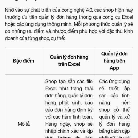
Nhờ vào sự phát triển của công nghệ 4.0, các shop hiện nay
thường ưu tiên quản lý đơn hàng thông qua công cụ Excel
hoặc các ứng dụng thông minh. Mỗi phương thức quản lý sẽ
có những ưu điểm và nhược điểm phù hợp với đặc thù kinh
doanh của từng shop, cụ thể:
Quản lý đơn
Quản lý đơn hàng
Đặc điểm
hàng trên
trên Excel
App
Shop tạo sẵn các file
Các ứng dụng
Excel như trạng thái
sẽ thiết lập
đơn hàng, quản lý đơn
sẵn các tính
hàng phát sinh, báo
năng nên
cáo đơn hàng định kỳ
shop có thể
với các hàm tính toán.
quản lý và xử
Mô tả
Hàng ngày, shop sẽ
lý đơn hàng
nhập chính xác và kịp
bằng cách cập