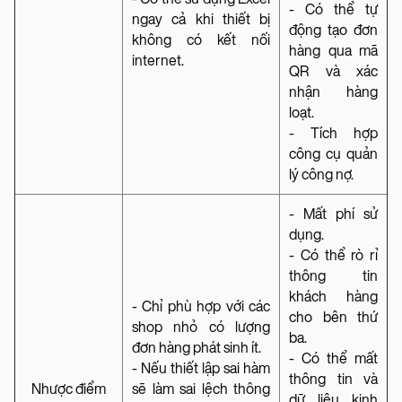
- Có thể tự
ngay cả khi thiết bị
động tạo đơn
không có kết nối
hàng qua mã
internet.
QR và xác
nhận hàng
loạt.
- Tích hợp
công cụ quản
lý công nợ.
- Mất phí sử
dụng.
- Có thể rò rỉ
thông tin
khách hàng
- Chỉ phù hợp với các
cho bên thứ
shop nhỏ có lượng
ba.
đơn hàng phát sinh ít.
- Có thể mất
- Nếu thiết lập sai hàm
thông tin và
Nhược điểm
sẽ làm sai lệch thông
dữ liệu kinh