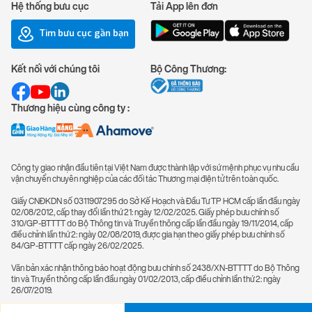
Hệ thống bưu cục
Tải App lên đơn
Tìm bưu cục gần bạn
Kết nối với chúng tôi
Bộ Công Thương:
Thương hiệu cùng công ty :
Công ty giao nhận đầu tiên tại Việt Nam được thành lập với sứ mệnh phục vụ nhu cầu
vận chuyển chuyên nghiệp của các đối tác Thương mại điện tử trên toàn quốc.
Giấy CNĐKDN số 0311907295 do Sở Kế Hoạch và Đầu Tư TP HCM cấp lần đầu ngày
02/08/2012, cấp thay đổi lần thứ 21: ngày 12/02/2025. Giấy phép bưu chính số
310/GP-BTTTT do Bộ Thông tin và Truyền thông cấp lần đầu ngày 19/11/2014, cấp
điều chỉnh lần thứ 2: ngày 02/08/2019, được gia hạn theo giấy phép bưu chính số
84/GP-BTTTT cấp ngày 26/02/2025.
Văn bản xác nhận thông báo hoạt động bưu chính số 2438/XN-BTTTT do Bộ Thông
tin và Truyền thông cấp lần đầu ngày 01/02/2013, cấp điều chỉnh lần thứ 2: ngày
26/07/2019.