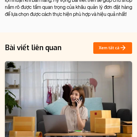
lợi nhuận khi bán hàng. Hy vọng bài viết trên sẽ giúp chủ shop
nắm rõ được tầm quan trọng của khâu quản lý đơn đặt hàng
để lựa chọn được cách thực hiện phù hợp và hiệu quả nhất!
Bài viết liên quan
Xem tất cả