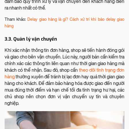
đảm bảo quy trình xử lý và vận chuyển đến khách hàng diễn
ra nhanh nhất có thể.
Tham khảo:
Delay giao hàng là gì? Cách xử trí khi báo delay giao
hàng
3.3. Quản lý vận chuyển
Khi xác nhận thông tin đơn hàng, shop sẽ tiến hành đóng gói
và giao cho bên vận chuyển. Lúc này, người bán cần kiểm tra
chính xác các thông tin liên quan như thời gian giao hàng mà
khách có thể nhận. Sau đó, shop cần
theo dõi tình trạng đơn
hàng
thường xuyên để tránh bị lạc đơn hay quá thời gian giao
hàng cho khách. Để đảm bảo hàng hóa được giao đến người
mua đúng thời điểm và hạn chế tối đa tình trạng hư hại, các
chủ shop nên chọn đơn vị vận chuyển uy tín và chuyên
nghiệp.