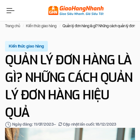
Trang chủ
Kiến thức giao hàng
Quản lý đơn hàng là gì? Những cách quản lý đơn h
Kiến thức giao hàng
QUẢN LÝ ĐƠN HÀNG LÀ
GÌ? NHỮNG CÁCH QUẢN
LÝ ĐƠN HÀNG HIỆU
QUẢ
–
Cập nhật lần cuối:
18/12/2023
Ngày đăng:
11/07/2023