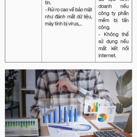
tin.
doanh nếu
- Rủi ro cao về bảo mật
công ty phần
như đánh mất dữ liệu,
mềm bị tấn
máy tính bị virus,...
công.
- Không thể
sử dụng nếu
mất kết nối
internet.