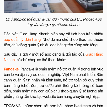
Chủ shop có thể quản lý vận đơn thông qua Excel hoặc App
tùy vào từng quy mô kinh doanh.
Đặc biệt, Giao Hàng Nhanh hiện nay đã tích hợp trên nhiều
app quản lý đơn hàng
. Nhờ đó mà chủ shop thao tác thuận
tiện, chủ động quản lý nhiều đơn hàng trên cùng nền tảng.
Sau đây là gợi ý một số app đang là đối tác của
Giao Hàng
Nhanh
mà chủ shop có thể tham khảo:
Pancake
:
Pancake là phần mềm hỗ trợ quản lý trong lĩnh vực
bán lẻ và dịch vụ do doanh nghiệp Việt Nam phát triển. Bên
cạnh quản lý tin nhắn và bình luận, hỗ trợ toàn bộ quy trình
bán hàng (chốt đơn, tra cước phí), thống kê thông số toàn
diện, phần mềm này còn giúp chủ shop quản lý số lượng sản
phẩm, hàng tồn kho, tạo website bán hàng chuyên nghiệp,...
TPOS:
Với những shop kết hợp bán hàng livestream và bán