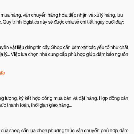
 mua hàng, vận chuyển hàng hóa, tiếp nhận và xử lý hàng, lưu
 Quy trình logistics này sẽ được chia sẻ chi tiết ngay dưới đây:
yên vật liệu đáng tin cậy. Shop cần xem xét các yếu tố như chất
í địa lý... Việc lựa chọn nhà cung cấp phù hợp giúp đảm bảo nguồn
đầu
ơng lượng, ký kết hợp đồng mua bán và đặt hàng. Hợp đồng cần
c thanh toán, thời gian giao hàng...
o của shop, cần lựa chọn phương thức vận chuyển phù hợp, đảm