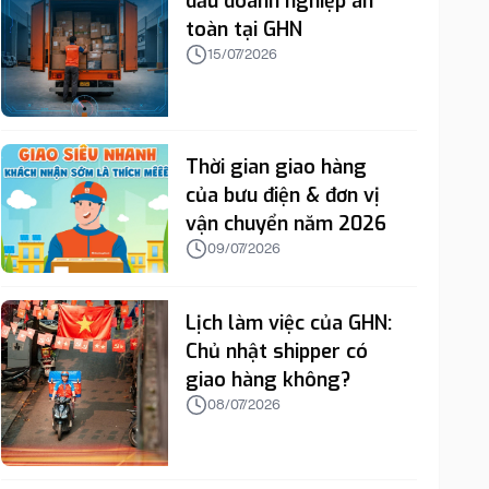
dấu doanh nghiệp an
toàn tại GHN
15/07/2026
Thời gian giao hàng
của bưu điện & đơn vị
vận chuyển năm 2026
09/07/2026
Lịch làm việc của GHN:
Chủ nhật shipper có
giao hàng không?
08/07/2026