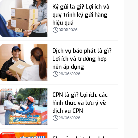
Ký gửi là gì? Lợi ích và
quy trình ký gửi hàng
hiệu quả
07/07/2026
Dịch vụ báo phát là gì?
Lợi ích và trường hợp
nên áp dụng
26/06/2026
CPN là gì? Lợi ích, các
hình thức và lưu ý về
dịch vụ CPN
26/06/2026