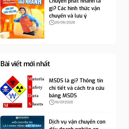
Chuyển phát nhanh là
gì? Các hình thức vận
chuyển và lưu ý
26/06/2026
Bài viết mới nhất
MSDS là gì? Thông tin
chi tiết và cách tra cứu
bảng MSDS
16/07/2026
Dịch vụ vận chuyển con