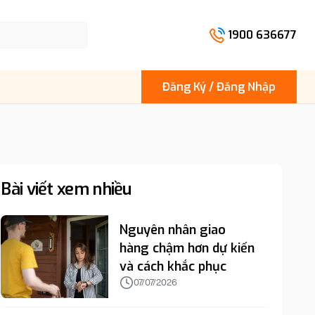
1900 636677
Đăng Ký / Đăng Nhập
Bài viết xem nhiều
Nguyên nhân giao
hàng chậm hơn dự kiến
và cách khắc phục
07/07/2026