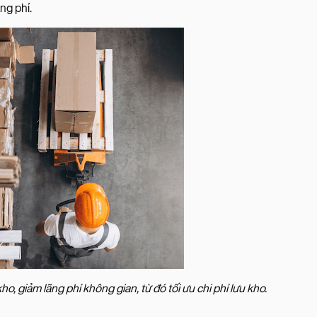
ãng phí.
o, giảm lãng phí không gian, từ đó tối ưu chi phí lưu kho.