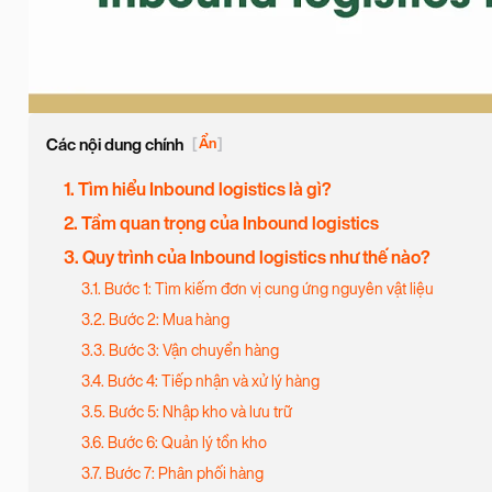
Các nội dung chính
[
Ẩn
]
1. Tìm hiểu Inbound logistics là gì?
2. Tầm quan trọng của Inbound logistics
3. Quy trình của Inbound logistics như thế nào?
3.1. Bước 1: Tìm kiếm đơn vị cung ứng nguyên vật liệu
3.2. Bước 2: Mua hàng
3.3. Bước 3: Vận chuyển hàng
3.4. Bước 4: Tiếp nhận và xử lý hàng
3.5. Bước 5: Nhập kho và lưu trữ
3.6. Bước 6: Quản lý tồn kho
3.7. Bước 7: Phân phối hàng