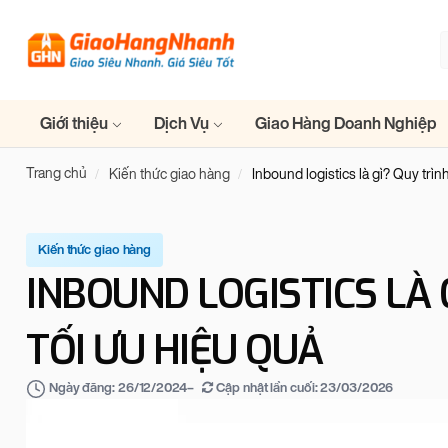
Giới thiệu
Dịch Vụ
Giao Hàng Doanh Nghiệp
Trang chủ
Kiến thức giao hàng
Inbound logistics là gì? Quy trìn
Kiến thức giao hàng
INBOUND LOGISTICS LÀ 
TỐI ƯU HIỆU QUẢ
–
Cập nhật lần cuối:
23/03/2026
Ngày đăng:
26/12/2024