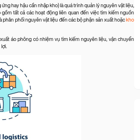
ung ứng hay hậu cần nhập kho) là quá trình quản lý nguyên vật liệu,
o gồm tất cả các hoạt động liên quan đến việc tìm kiếm nguồn
 và phân phối nguyên vật liệu đến các bộ phận sản xuất hoặc
kho
ản xuất áo phông có nhiệm vụ tìm kiếm nguyên liệu, vận chuyển
lợi.