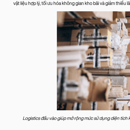
vật liệu hợp lý, tối ưu hóa không gian kho bãi và giảm thiểu l
Logistics đầu vào giúp mở rộng mức sử dụng diện tích kh