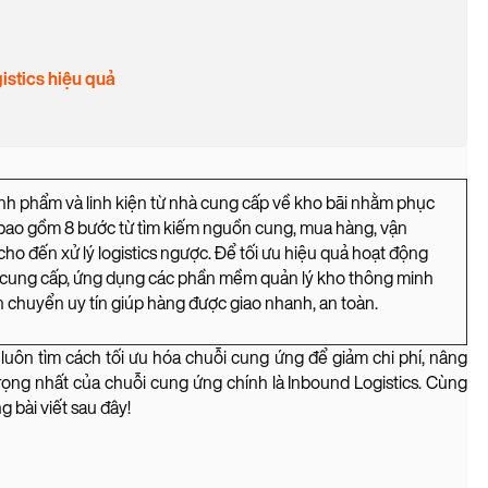
istics hiệu quả
thành phẩm và linh kiện từ nhà cung cấp về kho bãi nhằm phục
 bao gồm 8 bước từ tìm kiếm nguồn cung, mua hàng, vận
 cho đến xử lý logistics ngược. Để tối ưu hiệu quả hoạt động
à cung cấp, ứng dụng các phần mềm quản lý kho thông minh
vận chuyển uy tín giúp hàng được giao nhanh, an toàn.
luôn tìm cách tối ưu hóa chuỗi cung ứng để giảm chi phí, nâng
trọng nhất của chuỗi cung ứng chính là Inbound Logistics. Cùng
ng bài viết sau đây!