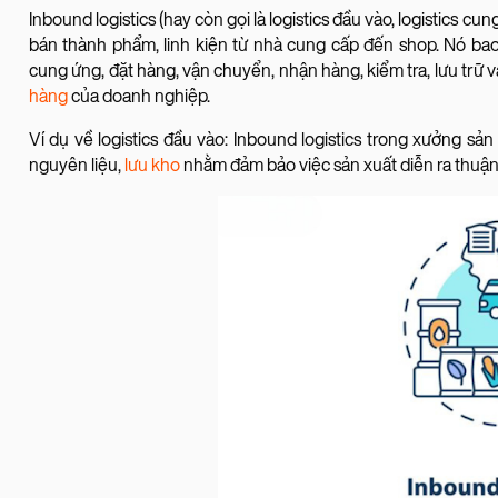
Inbound logistics (hay còn gọi là logistics đầu vào, logistics c
bán thành phẩm, linh kiện từ nhà cung cấp đến shop. Nó ba
cung ứng, đặt hàng, vận chuyển, nhận hàng, kiểm tra, lưu trữ
hàng
của doanh nghiệp.
Ví dụ về logistics đầu vào: Inbound logistics trong xưởng s
nguyên liệu,
lưu kho
nhằm đảm bảo việc sản xuất diễn ra thuận 