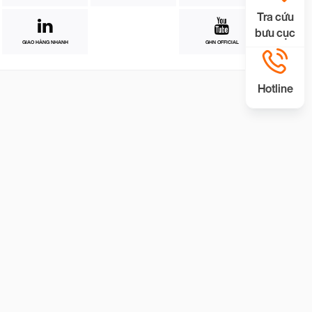
Tra cứu
bưu cục
GIAO HÀNG NHANH
GHN OFFICIAL
Hotline