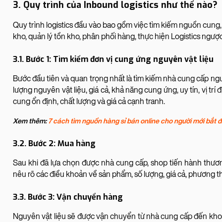
3. Quy trình của Inbound logistics như thế nào?
Quy trình logistics đầu vào bao gồm việc tìm kiếm nguồn cung,
kho, quản lý tồn kho, phân phối hàng, thực hiện Logistics ngược.
3.1. Bước 1: Tìm kiếm đơn vị cung ứng nguyên vật liệu
Bước đầu tiên và quan trọng nhất là tìm kiếm nhà cung cấp ngu
lượng nguyên vật liệu, giá cả, khả năng cung ứng, uy tín, vị tr
cung ổn định, chất lượng và giá cả cạnh tranh.
Xem thêm:
7 cách tìm nguồn hàng sỉ bán online cho người mới bắt 
3.2. Bước 2: Mua hàng
Sau khi đã lựa chọn được nhà cung cấp, shop tiến hành thư
nêu rõ các điều khoản về sản phẩm, số lượng, giá cả, phương thứ
3.3. Bước 3: Vận chuyển hàng
Nguyên vật liệu sẽ được vận chuyển từ nhà cung cấp đến kh