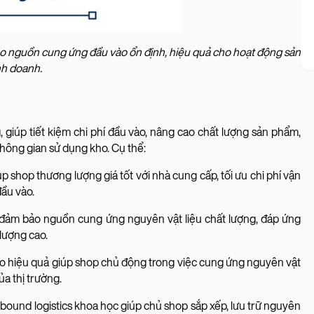
 bảo nguồn cung ứng đầu vào ổn định, hiệu quả cho hoạt động sản
nh doanh.
, giúp tiết kiệm chi phí đầu vào, nâng cao chất lượng sản phẩm,
 không gian sử dụng kho. Cụ thể:
úp shop thương lượng giá tốt với nhà cung cấp, tối ưu chi phí vận
đầu vào.
 đảm bảo nguồn cung ứng nguyên vật liệu chất lượng, đáp ứng
 lượng cao.
ào hiệu quả giúp shop chủ động trong việc cung ứng nguyên vật
ủa thị trường.
nbound logistics khoa học giúp chủ shop sắp xếp, lưu trữ nguyên