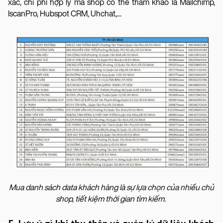
xác, chi phí hợp lý mà shop có thể tham khảo là Mailchimp,
IscanPro, Hubspot CRM, Uhchat,...
Mua danh sách data khách hàng là sự lựa chọn của nhiều chủ
shop, tiết kiệm thời gian tìm kiếm.