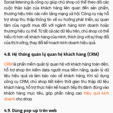
Social listening là công cụ giúp chủ shop có thể theo dõi các
cuộc thảo luận của khách hàng liên quan đến sản phẩm,
thương hiệu trên các nền tảng mạng xã hội. Công cụ này hỗ
trợ shop thu thập thông tin về xu hướng phát triển, sự quan
tâm của người mua đối với ngành hàng kinh doanh hoặc
thương hiệu cụ thể. Từ tất cả các dữ liệu trên, chủ shop có thể
hiểu rõ hơn về khách hàng của mình, thích ứng với sự thay đổi
của thị trường, thay đổi kế hoạch kinh doanh hiệu quả.
4.8. Hệ thống quản lý quan hệ khách hàng (CRM)
CRM
là phần mềm quản lý quan hệ với khách hàng toàn diện,
hỗ trợ shop tìm kiếm data người mua tiềm năng, quản lý dữ
liệu hiệu quả và làm báo cáo về khách hàng. Khi sử dụng
công cụ CRM, chủ shop tiết kiệm thời gian thu thập dữ liệu
khách hàng, hỗ trợ thực hiện kế hoạch tiếp thị đánh đúng vào
khách hàng mục tiêu, góp phần nâng cao
hiệu quả kinh
doanh
cho shop.
4.9. Dùng pop-up trên web