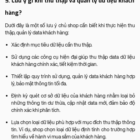
5. Lưu ý gì khi thu thập và quản lý dữ liệu khách
hàng?
Dưới đây là một số lưu ý chủ shop cần biết khi thực hiện thu
thập, quản lý data khách hàng:
Xác định mục tiêu dữ liệu cần thu thập.
Sử dụng các công cụ hiện đại giúp thu thập data dữ liệu
khách hàng chính xác, tiết kiệm thời gian.
Thiết lập quy trình sử dụng, quản lý data khách hàng hợp
lý, bảo mật thông tin tối đa.
Định kỳ quét cơ sở dữ liệu của khách hàng nhằm loại bỏ
những thông tin dư thừa, cập nhật data mới, đảm bảo độ
chính xác khi phân tích.
Lựa chọn loại dữ liệu phù hợp với mục đích thu thập thông
tin. Ví dụ, shop chọn loại dữ liệu định tính cho trường hợp
tìm hiểu về hành vi mua sắm của khách hàng.