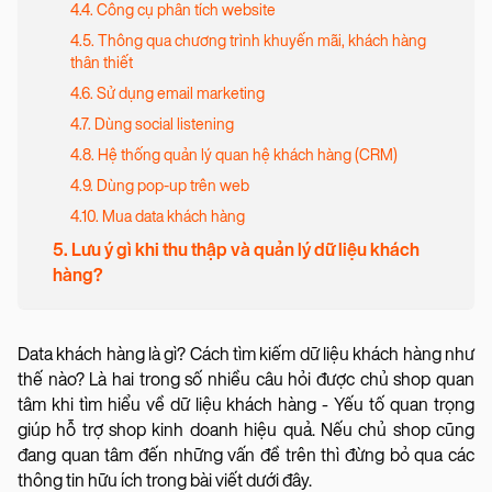
4.4. Công cụ phân tích website
4.5. Thông qua chương trình khuyến mãi, khách hàng
thân thiết
4.6. Sử dụng email marketing
4.7. Dùng social listening
4.8. Hệ thống quản lý quan hệ khách hàng (CRM)
4.9. Dùng pop-up trên web
4.10. Mua data khách hàng
5. Lưu ý gì khi thu thập và quản lý dữ liệu khách
hàng?
Data khách hàng là gì? Cách tìm kiếm dữ liệu khách hàng như
thế nào? Là hai trong số nhiều câu hỏi được chủ shop quan
tâm khi tìm hiểu về dữ liệu khách hàng - Yếu tố quan trọng
giúp hỗ trợ shop kinh doanh hiệu quả. Nếu chủ shop cũng
đang quan tâm đến những vấn đề trên thì đừng bỏ qua các
thông tin hữu ích trong bài viết dưới đây.