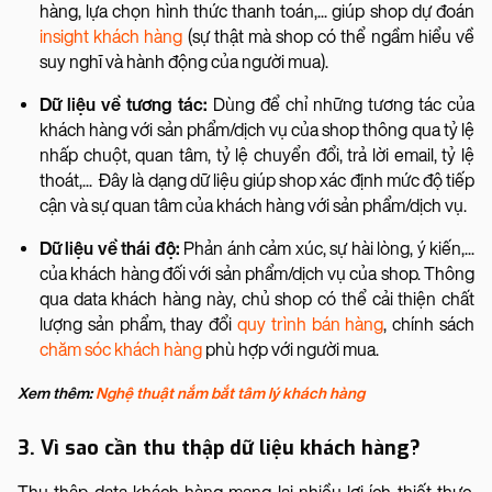
hàng, lựa chọn hình thức thanh toán,... giúp shop dự đoán
insight khách hàng
(sự thật mà shop có thể ngầm hiểu về
suy nghĩ và hành động của người mua).
Dữ liệu về tương tác:
Dùng để chỉ những tương tác của
khách hàng với sản phẩm/dịch vụ của shop thông qua tỷ lệ
nhấp chuột, quan tâm, tỷ lệ chuyển đổi, trả lời email, tỷ lệ
thoát,... Đây là dạng dữ liệu giúp shop xác định mức độ tiếp
cận và sự quan tâm của khách hàng với sản phẩm/dịch vụ.
Dữ liệu về thái độ:
Phản ánh cảm xúc, sự hài lòng, ý kiến,...
của khách hàng đối với sản phẩm/dịch vụ của shop. Thông
qua data khách hàng này, chủ shop có thể cải thiện chất
lượng sản phẩm, thay đổi
quy trình bán hàng
, chính sách
chăm sóc khách hàng
phù hợp với người mua.
Xem thêm:
Nghệ thuật nắm bắt tâm lý khách hàng
3. Vì sao cần thu thập dữ liệu khách hàng?