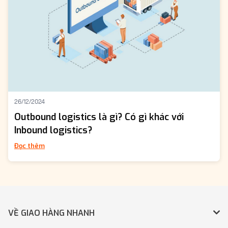
26/12/2024
Outbound logistics là gì? Có gì khác với
Inbound logistics?
Đọc thêm
VỀ GIAO HÀNG NHANH