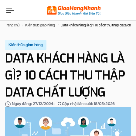
Trang chủ
Kiến thức giao hàng
Data khách hàng là gì? 10 cách thu thập data chất 
Kiến thức giao hàng
DATA KHÁCH HÀNG LÀ
GÌ? 10 CÁCH THU THẬP
DATA CHẤT LƯỢNG
–
Cập nhật lần cuối:
18/05/2026
Ngày đăng:
27/12/2024