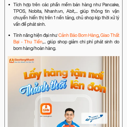
Tích hợp trên các phần mềm bán hàng như Pancake,
TPOS, Nobita, Nhanh.vn, Abit,... giúp thông tin vận
chuyển hiển thị trên 1 nền tảng, chủ shop kịp thời xử lý
vấn đề phát sinh.
Tính năng hiện đại như
Cảnh Báo Bom Hàng
,
Giao Thất
Bại - Thu Tiền
,... giúp shop giảm chi phí phát sinh do
bom hàng/hoàn hàng.