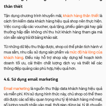
thân thiết
Tận dụng chương trình khuyến mãi,
khách hàng thân thiết
là
cách tìm kiếm data khách hàng hiệu quả shop nên thực hiện.
Việc cung cấp các voucher, quà tặng, phiếu giảm giá hay giải
thưởng hấp dẫn không chỉ thu hút khách hàng tham gia mà
còn sẵn sàng trả lời bảng khảo sát.
Từ những dữ liệu thu thập được, shop có thể phân tích hành vi
mua sắm, nhu cầu sử dụng sản phẩm và
mức độ hài lòng của
khách hàng
. Điều này hỗ trợ shop xây dựng kế hoạch kinh
doanh tối ưu, cải thiện chất lượng dịch vụ và thiết kế các
thông điệp quảng cáo phù hợp, hiệu quả hơn.
4.6. Sử dụng email marketing
Email marketing
là nguồn thu thập data khách hàng hiệu quả
và miễn phí. Khi sử dụng hình thức này, chủ shop có thể theo
dõi được các số liệu quan trọng như tỷ lệ khách hàng mở mail,
số lượng người nhấp vào mail, thời gian dừng lại, tỷ lệ chuyển