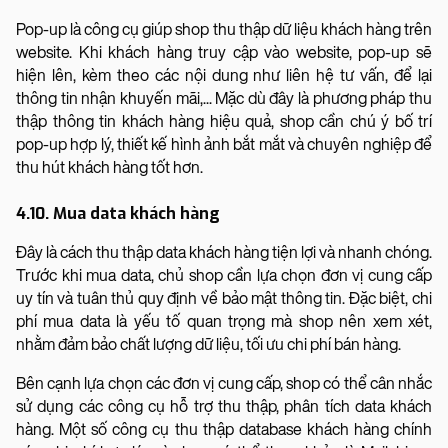
Pop-up là công cụ giúp shop thu thập dữ liệu khách hàng trên
website. Khi khách hàng truy cập vào website, pop-up sẽ
hiện lên, kèm theo các nội dung như liên hệ tư vấn, để lại
thông tin nhận khuyến mãi,... Mặc dù đây là phương pháp thu
thập thông tin khách hàng hiệu quả, shop cần chú ý bố trí
pop-up hợp lý, thiết kế hình ảnh bắt mắt và chuyên nghiệp để
thu hút khách hàng tốt hơn.
4.10. Mua data khách hàng
Đây là cách thu thập data khách hàng tiện lợi và nhanh chóng.
Trước khi mua data, chủ shop cần lựa chọn đơn vị cung cấp
uy tín và tuân thủ quy định về bảo mật thông tin. Đặc biệt, chi
phí mua data là yếu tố quan trọng mà shop nên xem xét,
nhằm đảm bảo chất lượng dữ liệu, tối ưu chi phí bán hàng.
Bên cạnh lựa chọn các đơn vị cung cấp, shop có thể cân nhắc
sử dụng các công cụ hỗ trợ thu thập, phân tích data khách
hàng. Một số công cụ thu thập database khách hàng chính