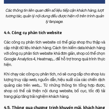
Các thông tin liên quan đến số liệu tiếp cận khách hàng, lượt
tương tác, quản lý nội dung đều được hiện rõ trên trình quản
lý fanpage.
4.4. Công cụ phân tích website
Các công cụ phân tích website có thể giúp shop thu thập và
cập nhật dữ liệu khách hàng. Cách tìm kiếm data khách hàng
với công cụ phân tích website khá đơn giản, shop có thể chọn
Google Analytics 4, Heatmap,... để hỗ trợ trong quá trình thực
hiện.
Khi chạy các công cụ phân tích, nó sẽ cung cấp cho shop lưu
lượng truy cập web, nguồn dẫn, hiệu suất của các chiến dịch
quảng cáo trên web,... Từ những thông tin tổng hợp được,
shop có thể cải thiện nội dung website, bố cục, tốc độ tải
trang giúp tăng trải nghiệm khách hàng.
4.5. Thông qua chương trình khuyến mãi, khách hàng