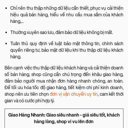
Chỉ nên thu thập những dữ liệu cần thiết, phục vụ cải thiện
hiệu quả bán hàng, hiểu về nhu cầu mua sắm của khách
hàng,...
Thường xuyên sao lưu, đảm bảo dữ liệu không bị mất.
Tuân thủ quy định về luật bảo mật thông tin, chính sách
quyền riêng tư, bảo mật dữ liệu khi thu thập dữ liệu khách
hàng.
Bên cạnh việc thu thập dữ liệu khách hàng và cải thiện doanh
số bán hàng, shop cũng cần chú trọng đến khâu giao hàng,
đảm bảo người mua nhận đơn hàng nhanh chóng, an toàn.
Để tối ưu hóa tốc độ giao hàng, tiết kiệm chi phí kinh doanh,
shop nên ưu tiên chọn
đơn vị vận chuyển uy tín
, cam kết thời
gian và có cước phí hợp lý.
Giao Hàng Nhanh: Giao siêu nhanh - giá siêu tốt, khách
hàng lòng, shop vi vu lên đơn