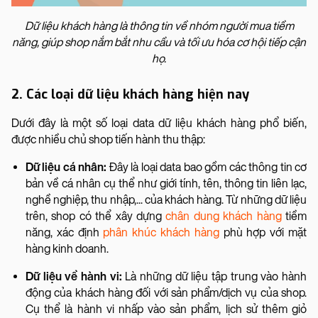
Dữ liệu khách hàng là thông tin về nhóm người mua tiềm
năng, giúp shop nắm bắt nhu cầu và tối ưu hóa cơ hội tiếp cận
họ.
2. Các loại dữ liệu khách hàng hiện nay
Dưới đây là một số loại data dữ liệu khách hàng phổ biến,
được nhiều chủ shop tiến hành thu thập:
Dữ liệu cá nhân:
Đây là loại data bao gồm các thông tin cơ
bản về cá nhân cụ thể như giới tính, tên, thông tin liên lạc,
nghề nghiệp, thu nhập,... của khách hàng. Từ những dữ liệu
trên, shop có thể xây dựng
chân dung khách hàng
tiềm
năng, xác định
phân khúc khách hàng
phù hợp với mặt
hàng kinh doanh.
Dữ liệu về hành vi:
Là những dữ liệu tập trung vào hành
động của khách hàng đối với sản phẩm/dịch vụ của shop.
Cụ thể là hành vi nhấp vào sản phẩm, lịch sử thêm giỏ