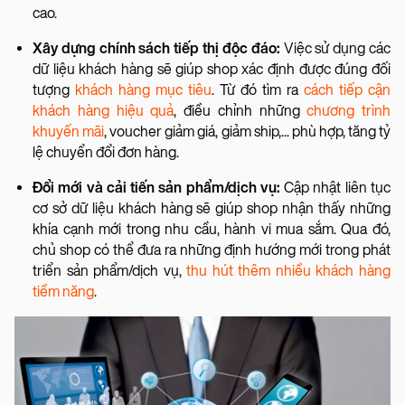
cao.
Xây dựng chính sách tiếp thị độc đáo:
Việc sử dụng các
dữ liệu khách hàng sẽ giúp shop xác định được đúng đối
tượng
khách hàng mục tiêu
. Từ đó tìm ra
cách tiếp cận
khách hàng hiệu quả
, điều chỉnh những
chương trình
khuyến mãi
, voucher giảm giá, giảm ship,... phù hợp, tăng tỷ
lệ chuyển đổi đơn hàng.
Đổi mới và cải tiến sản phẩm/dịch vụ:
Cập nhật liên tục
cơ sở dữ liệu khách hàng sẽ giúp shop nhận thấy những
khía cạnh mới trong nhu cầu, hành vi mua sắm. Qua đó,
chủ shop có thể đưa ra những định hướng mới trong phát
triển sản phẩm/dịch vụ,
thu hút thêm nhiều khách hàng
tiềm năng
.