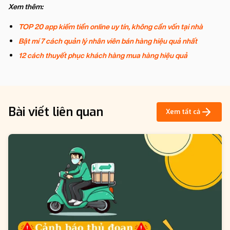
Xem thêm:
TOP 20 app kiếm tiền online uy tín, không cần vốn tại nhà
Bật mí 7 cách quản lý nhân viên bán hàng hiệu quả nhất
12 cách thuyết phục khách hàng mua hàng hiệu quả
Bài viết liên quan
Xem tất cả