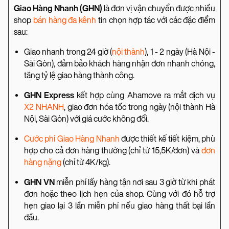
Giao Hàng Nhanh (GHN)
là đơn vị vận chuyển được nhiều
shop
bán hàng đa kênh
tin chọn hợp tác với các đặc điểm
sau:
Giao nhanh trong 24 giờ (
nội thành
), 1 - 2 ngày (Hà Nội -
Sài Gòn), đảm bảo khách hàng nhận đơn nhanh chóng,
tăng tỷ lệ giao hàng thành công.
GHN Express
kết hợp cùng Ahamove ra mắt dịch vụ
X2 NHANH
, giao đơn hỏa tốc trong ngày (nội thành Hà
Nội, Sài Gòn) với giá cước không đổi.
Cước phí Giao Hàng Nhanh
được thiết kế tiết kiệm, phù
hợp cho cả đơn hàng thường (chỉ từ 15,5K/đơn) và
đơn
hàng nặng
(chỉ từ 4K/kg).
GHN VN
miễn phí lấy hàng tận nơi sau 3 giờ từ khi phát
đơn hoặc theo lịch hẹn của shop. Cùng với đó hỗ trợ
hẹn giao lại 3 lần miễn phí nếu giao hàng thất bại lần
đầu.