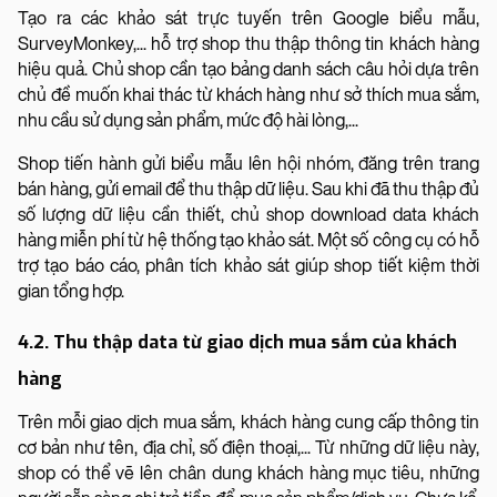
Tạo ra các khảo sát trực tuyến trên Google biểu mẫu,
SurveyMonkey,... hỗ trợ shop thu thập thông tin khách hàng
hiệu quả. Chủ shop cần tạo bảng danh sách câu hỏi dựa trên
chủ đề muốn khai thác từ khách hàng như sở thích mua sắm,
nhu cầu sử dụng sản phẩm, mức độ hài lòng,...
Shop tiến hành gửi biểu mẫu lên hội nhóm, đăng trên trang
bán hàng, gửi email để thu thập dữ liệu. Sau khi đã thu thập đủ
số lượng dữ liệu cần thiết, chủ shop download data khách
hàng miễn phí từ hệ thống tạo khảo sát. Một số công cụ có hỗ
trợ tạo báo cáo, phân tích khảo sát giúp shop tiết kiệm thời
gian tổng hợp.
4.2. Thu thập data từ giao dịch mua sắm của khách
hàng
Trên mỗi giao dịch mua sắm, khách hàng cung cấp thông tin
cơ bản như tên, địa chỉ, số điện thoại,... Từ những dữ liệu này,
shop có thể vẽ lên chân dung khách hàng mục tiêu, những