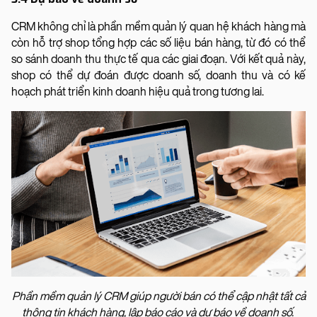
CRM không chỉ là phần mềm quản lý quan hệ khách hàng mà
còn hỗ trợ shop tổng hợp các số liệu bán hàng, từ đó có thể
so sánh doanh thu thực tế qua các giai đoạn. Với kết quả này,
shop có thể dự đoán được doanh số, doanh thu và có kế
hoạch phát triển kinh doanh hiệu quả trong tương lai.
Phần mềm quản lý CRM giúp người bán có thể cập nhật tất cả
thông tin khách hàng, lập báo cáo và dự báo về doanh số.