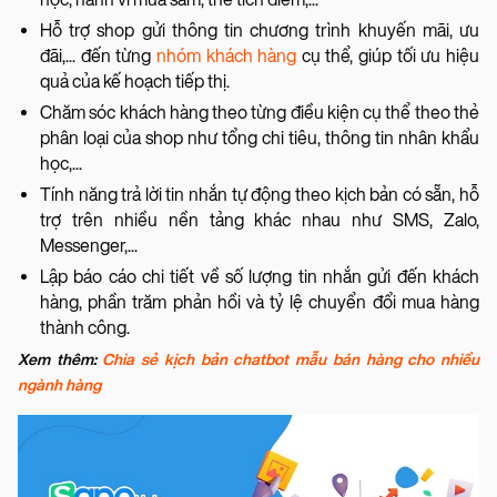
Hỗ trợ shop gửi thông tin chương trình khuyến mãi, ưu
đãi,... đến từng
nhóm khách hàng
cụ thể, giúp tối ưu hiệu
quả của kế hoạch tiếp thị.
Chăm sóc khách hàng theo từng điều kiện cụ thể theo thẻ
phân loại của shop như tổng chi tiêu, thông tin nhân khẩu
học,...
Tính năng trả lời tin nhắn tự động theo kịch bản có sẵn, hỗ
trợ trên nhiều nền tảng khác nhau như SMS, Zalo,
Messenger,...
Lập báo cáo chi tiết về số lượng tin nhắn gửi đến khách
hàng, phần trăm phản hồi và tỷ lệ chuyển đổi mua hàng
thành công.
Xem thêm:
Chia sẻ kịch bản chatbot mẫu bán hàng cho nhiều
ngành hàng