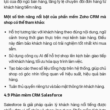
lực của đội ngũ bán hàng, tăng tỷ lệ chuyển đổi đơn hàng từ
khách hàng tiềm năng.
Một số tính năng nổi bật của phần mềm Zoho CRM mà
shop có thể tham khảo:
Hỗ trợ tương tác với khách hàng theo đúng nội dung, ngữ
cảnh trong thời gian thực trên mọi kênh bán hàng. Điều
này đảm bảo khách hàng có trải nghiệm tốt nhất khi mua
sắm.
Sử dụng công cụ AI để hỗ trợ shop lên kịch bản giao tiếp
với khách hàng, tối ưu hóa quy trình làm việc.
Tạo báo cáo theo số liệu tổng hợp trên hệ thống, giúp chủ
shop có góc nhìn tổng quan về hiệu suất, hiệu quả bán
hàng.
Tuân thủ quyền riêng tư và bảo mật thông tin khách hàng.
4.9 Phần mềm CRM Salesforce
Salesforce là giải pháp quản lý khách hàng nổi tiếng được