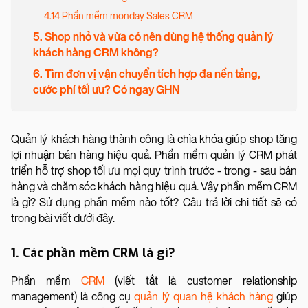
4.14 Phần mềm monday Sales CRM
5. Shop nhỏ và vừa có nên dùng hệ thống quản lý
khách hàng CRM không?
6. Tìm đơn vị vận chuyển tích hợp đa nền tảng,
cước phí tối ưu? Có ngay GHN
Quản lý khách hàng thành công là chìa khóa giúp shop tăng
lợi nhuận bán hàng hiệu quả. Phần mềm quản lý CRM phát
triển hỗ trợ shop tối ưu mọi quy trình trước - trong - sau bán
hàng và chăm sóc khách hàng hiệu quả. Vậy phần mềm CRM
là gì? Sử dụng phần mềm nào tốt? Câu trả lời chi tiết sẽ có
trong bài viết dưới đây.
1. Các phần mềm CRM là gì?
Phần mềm
CRM
(viết tắt là customer relationship
management) là công cụ
quản lý quan hệ khách hàng
giúp