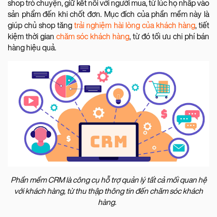
shop trò chuyện, giữ kết nối với người mua, từ lúc họ nhấp vào
sản phẩm đến khi chốt đơn. Mục đích của phần mềm này là
giúp chủ shop tăng
trải nghiệm hài lòng của khách hàng
, tiết
kiệm thời gian
chăm sóc khách hàng
, từ đó tối ưu chi phí bán
hàng hiệu quả.
Phần mềm CRM là công cụ hỗ trợ quản lý tất cả mối quan hệ
với khách hàng, từ thu thập thông tin đến chăm sóc khách
hàng.