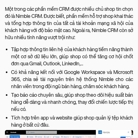
Một trong các phần mềm CRM được nhiều chủ shop tin chọn
đó là Nimble CRM. Được biết, phần mềm hỗ trợ shop khai thác
và tổng hợp thông tin của tất cả tài khoản mạng xã hội của
khách hàng với độ bảo mật cao. Ngoài ra, Nimble CRM còn sở
hữu nhiều tính năng vượt trội như:
Tập hợp thông tin liên hệ của khách hàng tiềm năng thành
một cơ sở dữ liệu lớn, giúp shop có thể tăng cơ hội chốt
đơn qua Gmail, Outlook, LinkedIn,...
Có khả năng kết nối với Google Workspace và Microsoft
365, chia sẻ tài nguyên trên hệ thống Nimble cho các
nhân viên trong đội ngũ bán hàng, chăm sóc khách hàng.
Tạo báo cáo chuyên sâu, giúp shop theo dõi hiệu suất bán
hàng dễ dàng và nhanh chóng, thay đổi chiến lược tiếp thị
nếu có.
Tích hợp trên app và website giúp shop quản lý tệp khách
hàng ở bất cứ đâu.