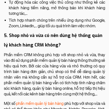
Tự động hóa các công việc thủ công như thống kê các
khách hàng tiềm năng, mở thông báo khi khách hàng
tương tác,...
Tích hợp nhanh chóng trên nhiều ứng dụng như Google,
Zoom, LinkedIn,... giúp tối ưu quá trình làm việc nhóm.
5. Shop nhỏ và vừa có nên dùng hệ thống quản
lý khách hàng CRM không?
Phần mềm CRM không phù hợp với shop nhỏ và vừa, thay
vào đó sử dụng phần mềm quản lý bán hàng thông thường sẽ
hiệu quả hơn. Bởi các cửa hàng vừa và nhỏ thường có quy
trình bán hàng đơn giản, chủ shop có thể dễ dàng quản lý
nhân viên mà không cần sự hỗ trợ của CRM. Hơn hết, các
phần mềm quản lý bán hàng vẫn có tích hợp tính năng chăm
sóc khách hàng, quản lý bán hàng online, hỗ trợ tiếp thị hiệu
quả, kết nối các kênh bán hàng trên cùng một hệ thống,...
Một số
phần mềm quản lý bán hàng
phù hợp với shop vừa và