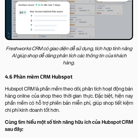
Freshworks CRM có giao diện dễ sử dụng, tích hợp tính năng
AI giúp shop dễ dàng phân tích các thông tin của khách
hàng.
4.6 Phần mềm CRM Hubspot
Hubspot CRM là phần mềm theo dõi, phân tích hoạt động bán
hàng online của shop theo thời gian thực. Đặc biệt, hiện nay
phần mềm có hỗ trợ phiên bản miễn phí, giúp shop tiết kiệm
chi phí kinh doanh tốt hơn.
Cùng tìm hiểu một số tính năng hữu ích của Hubspot CRM
sau đây: