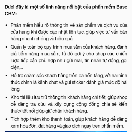
Dưới đây là một số tính năng nổi bật của phần mềm Base
CRM:
Phần mềm hiểu rõ thông tin về sản phẩm và dịch vụ của
cửa hàng khi được cập nhật liên tục, giúp việc tư vấn bán
hàng nhanh chóng và hiệu quả.
Quản lý toàn bộ quy trình mua sắm của khách hàng, đánh
giá tiềm năng mua sắm, từ đó gợi ý cho shop các chiến
lược tiếp cận phù hợp như gửi mail, tin nhắn tự động, gọi
điện,...
Hỗ trợ chăm sóc khách hàng trên đa nền tảng, với hai hình
thức chính là kênh chat và gửi sticker đánh giá mức độ hài
lòng.
Kho tài liệu lưu trữ thông tin khách hàng chi tiết, giúp shop
dễ dàng tra cứu và xây dựng cộng đồng chia sẻ kiến
thức/kết nối giúp giữ chân khách hàng.
Tích hợp thêm kho thanh toán, giúp khách hàng dễ dàng
xem hóa đơn, đặt hàng và giao dịch ngay trên phần mềm.