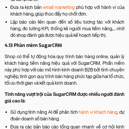
Đưa ra kịch bản
email marketing
phù hợp với hành vi của
khách hàng, giúp thúc đẩy họ chốt đơn.
Lập báo cáo liên quan đến số liệu tương tác với khách
hàng, đo lường KPI, thống kê người mua tiềm năng,... nhờ
đó shop đánh giá được hiệu quả kế hoạch tiếp thị.
4.13 Phần mềm SugarCRM
Shop có thể tự động hóa quy trình bán hàng online, quản lý
khách hàng tiềm năng hiệu quả với SugarCRM. Phần mềm
này phù hợp với các mô hình kinh doanh B2B bởi tính chuyên
nghiệp, tinh gọn quy trình bán hàng phức tạp giữa hai tổ chức,
tối ưu thời gian và kết quả kinh doanh.
Tính năng vượt trội của SugarCRM được nhiều người đánh
giá cao là:
Sử dụng tính năng AI để phân tích
hành vi khách hàng
, dự
đoán doanh số bán hàng.
Đưa ra các bản báo cáo tổng quan nhanh về cơ hội kinh