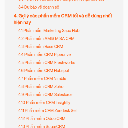
3.4 Dự báo về doanh số
4. Gợi ý các phần mềm CRM tốt và dễ dùng nhất
hiện nay
4.1 Phần mềm Marketing Sapo Hub
4.2 Phần mềm AMIS MISA CRM
4.3 Phần mềm Base CRM
4.4 Phần mềm CRM Pipedrive
4.5 Phần mềm CRM Freshworks
4.6 Phần mềm CRM Hubspot
4.7 Phần mềm CRM Nimble
4.8 Phần mềm CRM Zoho
4.9 Phần mềm CRM Salesforce
4.10 Phần mềm CRM Insightly
4.11 Phần mềm CRM Zendesk Sell
4.12 Phần mềm Odoo CRM
4.13 Phần mềm SugarCRM