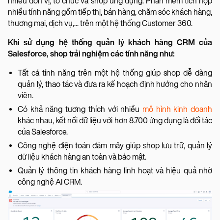
nhiều đơn vị, tổ chức và shop ứng dụng. Phần mềm tích hợp
nhiều tính năng gồm tiếp thị, bán hàng, chăm sóc khách hàng,
thương mại, dịch vụ,... trên một hệ thống Customer 360.
Khi sử dụng hệ thống quản lý khách hàng CRM của
Salesforce, shop trải nghiệm các tính năng như:
Tất cả tính năng trên một hệ thống giúp shop dễ dàng
quản lý, thao tác và đưa ra kế hoạch định hướng cho nhân
viên.
Có khả năng tương thích với nhiều
mô hình kinh doanh
khác nhau, kết nối dữ liệu với hơn 8.700 ứng dụng là đối tác
của Salesforce.
Công nghệ điện toán đám mây giúp shop lưu trữ, quản lý
dữ liệu khách hàng an toàn và bảo mật.
Quản lý thông tin khách hàng linh hoạt và hiệu quả nhờ
công nghệ AI CRM.