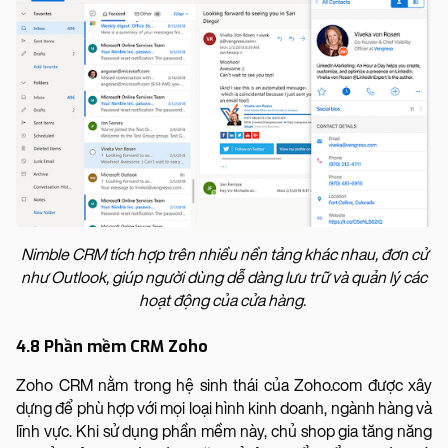
Nimble CRM tích hợp trên nhiều nền tảng khác nhau, đơn cử
như Outlook, giúp người dùng dễ dàng lưu trữ và quản lý các
hoạt động của cửa hàng.
4.8 Phần mềm CRM Zoho
Zoho CRM nằm trong hệ sinh thái của Zoho.com được xây
dựng để phù hợp với mọi loại hình kinh doanh, ngành hàng và
lĩnh vực. Khi sử dụng phần mềm này, chủ shop gia tăng năng