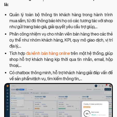
là:
Quản lý toàn bộ thông tin khách hàng trong hành trình
mua sắm, từ đó thông báo khi họ có các tương tác với shop
như gửi trang báo giá, giải quyết yêu cầu trợ giúp,...
Phân công nhiệm vụ cho nhân viên bán hàng theo các thẻ
cụ thể như nhóm khách hàng, KPI, quy mô giao dịch, vị trí
địa lý,...
Tích hợp
đa kênh bán hàng online
trên một hệ thống, giúp
shop hỗ trợ khách hàng kịp thời qua tin nhắn, email, hộp
thoại,...
Có chatbox thông minh, hỗ trợ khách hàng giải đáp vấn đề
về sản phẩm/dịch vụ, tìm kiếm thông tin,...