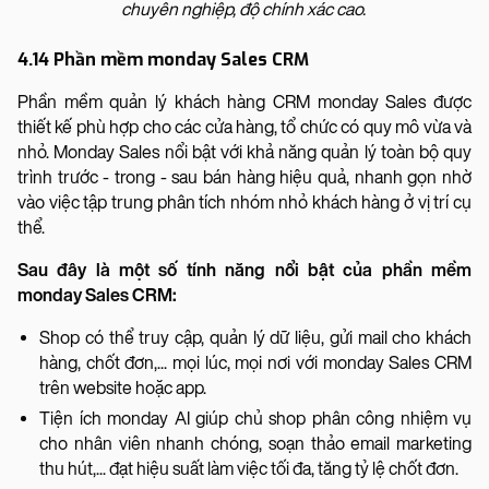
chuyên nghiệp, độ chính xác cao.
4.14 Phần mềm monday Sales CRM
Phần mềm quản lý khách hàng CRM monday Sales được
thiết kế phù hợp cho các cửa hàng, tổ chức có quy mô vừa và
nhỏ. Monday Sales nổi bật với khả năng quản lý toàn bộ quy
trình trước - trong - sau bán hàng hiệu quả, nhanh gọn nhờ
vào việc tập trung phân tích nhóm nhỏ khách hàng ở vị trí cụ
thể.
Sau đây là một số tính năng nổi bật của phần mềm
monday Sales CRM:
Shop có thể truy cập, quản lý dữ liệu, gửi mail cho khách
hàng, chốt đơn,... mọi lúc, mọi nơi với monday Sales CRM
trên website hoặc app.
Tiện ích monday AI giúp chủ shop phân công nhiệm vụ
cho nhân viên nhanh chóng, soạn thảo email marketing
thu hút,... đạt hiệu suất làm việc tối đa, tăng tỷ lệ chốt đơn.