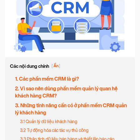
Các nội dung chính
[
Ẩn
]
1. Các phần mềm CRM là gì?
2. Vì sao nên dùng phần mềm quản lý quan hệ
khách hàng CRM?
3. Những tính năng cần có ở phần mềm CRM quản
lý khách hàng
3.1 Quản lý dữ liệu khách hàng
3.2 Tự động hóa các tác vụ thủ công
3.3 Phân tích dữ liệu bán hàng và thiết lập báo cáo