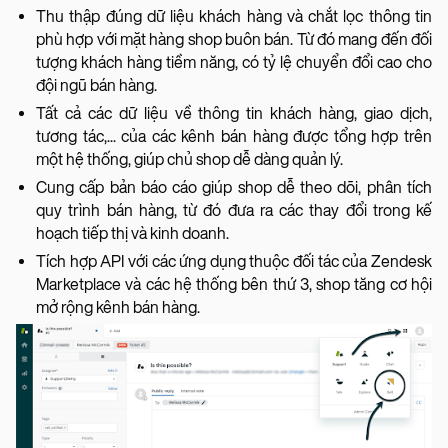
Thu thập đúng dữ liệu khách hàng và chắt lọc thông tin
phù hợp với mặt hàng shop buôn bán. Từ đó mang đến đối
tượng khách hàng tiềm năng, có tỷ lệ chuyển đổi cao cho
đội ngũ bán hàng.
Tất cả các dữ liệu về thông tin khách hàng, giao dịch,
tương tác,... của các kênh bán hàng được tổng hợp trên
một hệ thống, giúp chủ shop dễ dàng quản lý.
Cung cấp bản báo cáo giúp shop dễ theo dõi, phân tích
quy trình bán hàng, từ đó đưa ra các thay đổi trong kế
hoạch tiếp thị và kinh doanh.
Tích hợp API với các ứng dụng thuộc đối tác của Zendesk
Marketplace và các hệ thống bên thứ 3, shop tăng cơ hội
mở rộng kênh bán hàng.