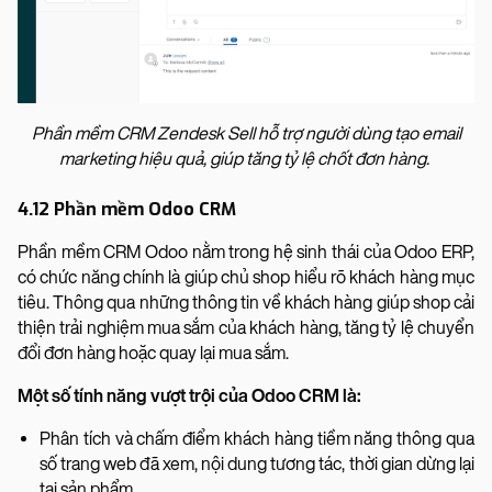
Phần mềm CRM Zendesk Sell hỗ trợ người dùng tạo email
marketing hiệu quả, giúp tăng tỷ lệ chốt đơn hàng.
4.12 Phần mềm Odoo CRM
Phần mềm CRM Odoo nằm trong hệ sinh thái của Odoo ERP,
có chức năng chính là giúp chủ shop hiểu rõ khách hàng mục
tiêu. Thông qua những thông tin về khách hàng giúp shop cải
thiện trải nghiệm mua sắm của khách hàng, tăng tỷ lệ chuyển
đổi đơn hàng hoặc quay lại mua sắm.
Một số tính năng vượt trội của Odoo CRM là:
Phân tích và chấm điểm khách hàng tiềm năng thông qua
số trang web đã xem, nội dung tương tác, thời gian dừng lại
tại sản phẩm,...