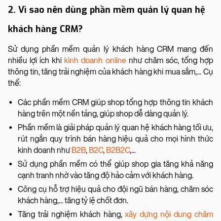
2. Vì sao nên dùng phần mềm quản lý quan hệ
khách hàng CRM?
Sử dụng phần mềm quản lý khách hàng CRM mang đến
nhiều lợi ích khi
kinh doanh online
như chăm sóc, tổng hợp
thông tin, tăng trải nghiệm của khách hàng khi mua sắm,... Cụ
thể:
Các phần mềm CRM giúp shop tổng hợp thông tin khách
hàng trên một nền tảng, giúp shop dễ dàng quản lý.
Phần mềm là giải pháp quản lý quan hệ khách hàng tối ưu,
rút ngắn quy trình bán hàng hiệu quả cho mọi hình thức
kinh doanh như
B2B
,
B2C
,
B2B2C
,...
Sử dụng phần mềm có thể giúp shop gia tăng khả năng
cạnh tranh nhờ vào tăng độ hảo cảm với khách hàng.
Công cụ hỗ trợ hiệu quả cho đội ngũ bán hàng, chăm sóc
khách hàng,... tăng tỷ lệ chốt đơn.
Tăng trải nghiệm khách hàng,
xây dựng nội dung chăm