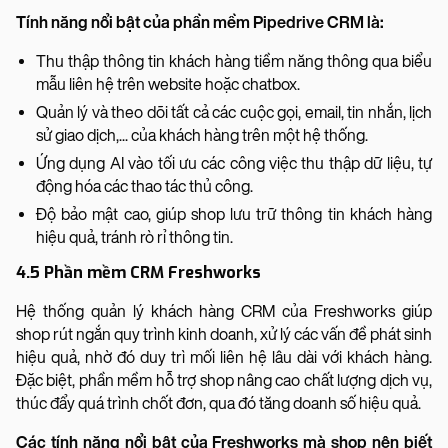
Tính năng nổi bật của phần mềm Pipedrive CRM là:
Thu thập thông tin khách hàng tiềm năng thông qua biểu
mẫu liên hệ trên website hoặc chatbox.
Quản lý và theo dõi tất cả các cuộc gọi, email, tin nhắn, lịch
sử giao dịch,... của khách hàng trên một hệ thống.
Ứng dụng AI vào tối ưu các công việc thu thập dữ liệu, tự
động hóa các thao tác thủ công.
Độ bảo mật cao, giúp shop lưu trữ thông tin khách hàng
hiệu quả, tránh rò rỉ thông tin.
4.5 Phần mềm CRM Freshworks
Hệ thống quản lý khách hàng CRM của Freshworks giúp
shop rút ngắn quy trình kinh doanh, xử lý các vấn đề phát sinh
hiệu quả, nhờ đó duy trì mối liên hệ lâu dài với khách hàng.
Đặc biệt, phần mềm hỗ trợ shop nâng cao chất lượng dịch vụ,
thúc đẩy quá trình chốt đơn, qua đó tăng doanh số hiệu quả.
Các tính năng nổi bật của Freshworks mà shop nên biết