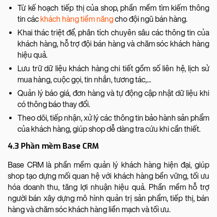
Từ kế hoạch tiếp thị của shop, phần mềm tìm kiếm thông
tin các
khách hàng tiềm năng
cho đội ngũ bán hàng.
Khai thác triệt để, phân tích chuyên sâu các thông tin của
khách hàng, hỗ trợ đội bán hàng và chăm sóc khách hàng
hiệu quả.
Lưu trữ dữ liệu khách hàng chi tiết gồm số liên hệ, lịch sử
mua hàng, cuộc gọi, tin nhắn, tương tác,...
Quản lý báo giá, đơn hàng và tự động cập nhật dữ liệu khi
có thông báo thay đổi.
Theo dõi, tiếp nhận, xử lý các thông tin bảo hành sản phẩm
của khách hàng, giúp shop dễ dàng tra cứu khi cần thiết.
4.3 Phần mềm Base CRM
Base CRM là phần mềm quản lý khách hàng hiện đại, giúp
shop tạo dựng mối quan hệ với khách hàng bền vững, tối ưu
hóa doanh thu, tăng lợi nhuận hiệu quả. Phần mềm hỗ trợ
người bán xây dựng mô hình quản trị sản phẩm, tiếp thị, bán
hàng và chăm sóc khách hàng liền mạch và tối ưu.