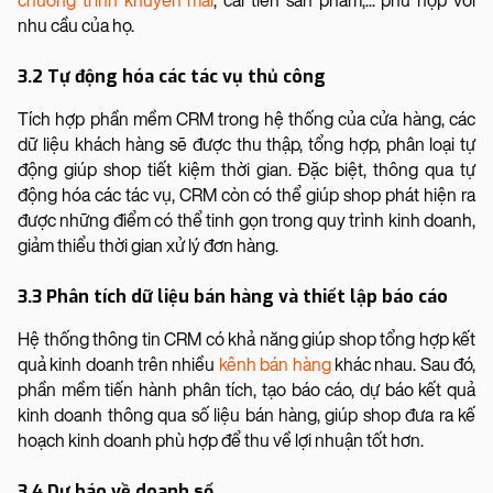
chương trình khuyến mãi
, cải tiến sản phẩm,... phù hợp với
nhu cầu của họ.
3.2 Tự động hóa các tác vụ thủ công
Tích hợp phần mềm CRM trong hệ thống của cửa hàng, các
dữ liệu khách hàng sẽ được thu thập, tổng hợp, phân loại tự
động giúp shop tiết kiệm thời gian. Đặc biệt, thông qua tự
động hóa các tác vụ, CRM còn có thể giúp shop phát hiện ra
được những điểm có thể tinh gọn trong quy trình kinh doanh,
giảm thiểu thời gian xử lý đơn hàng.
3.3 Phân tích dữ liệu bán hàng và thiết lập báo cáo
Hệ thống thông tin CRM có khả năng giúp shop tổng hợp kết
quả kinh doanh trên nhiều
kênh bán hàng
khác nhau. Sau đó,
phần mềm tiến hành phân tích, tạo báo cáo, dự báo kết quả
kinh doanh thông qua số liệu bán hàng, giúp shop đưa ra kế
hoạch kinh doanh phù hợp để thu về lợi nhuận tốt hơn.
3.4 Dự báo về doanh số