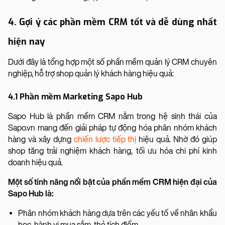
4. Gợi ý các phần mềm CRM tốt và dễ dùng nhất
hiện nay
Dưới đây là tổng hợp một số phần mềm quản lý CRM chuyên
nghiệp, hỗ trợ shop quản lý khách hàng hiệu quả:
4.1 Phần mềm Marketing Sapo Hub
Sapo Hub là phần mềm CRM nằm trong hệ sinh thái của
Sapo.vn mang đến giải pháp tự động hóa phân nhóm khách
hàng và xây dựng
chiến lược tiếp thị
hiệu quả. Nhờ đó giúp
shop tăng trải nghiệm khách hàng, tối ưu hóa chi phí kinh
doanh hiệu quả.
Một số tính năng nổi bật của phần mềm CRM hiện đại của
Sapo Hub là:
Phân nhóm khách hàng dựa trên các yếu tố về nhân khẩu
học, hành vi mua sắm, thẻ tích điểm,...