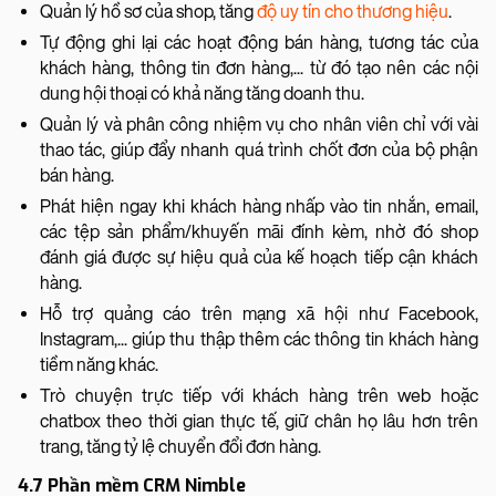
Quản lý hồ sơ của shop, tăng
độ uy tín cho thương hiệu
.
Tự động ghi lại các hoạt động bán hàng, tương tác của
khách hàng, thông tin đơn hàng,... từ đó tạo nên các nội
dung hội thoại có khả năng tăng doanh thu.
Quản lý và phân công nhiệm vụ cho nhân viên chỉ với vài
thao tác, giúp đẩy nhanh quá trình chốt đơn của bộ phận
bán hàng.
Phát hiện ngay khi khách hàng nhấp vào tin nhắn, email,
các tệp sản phẩm/khuyến mãi đính kèm, nhờ đó shop
đánh giá được sự hiệu quả của kế hoạch tiếp cận khách
hàng.
Hỗ trợ quảng cáo trên mạng xã hội như Facebook,
Instagram,... giúp thu thập thêm các thông tin khách hàng
tiềm năng khác.
Trò chuyện trực tiếp với khách hàng trên web hoặc
chatbox theo thời gian thực tế, giữ chân họ lâu hơn trên
trang, tăng tỷ lệ chuyển đổi đơn hàng.
4.7 Phần mềm CRM Nimble