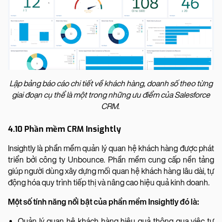
Lập bảng báo cáo chi tiết về khách hàng, doanh số theo từng
giai đoạn cụ thể là một trong những ưu điểm của Salesforce
CRM.
4.10 Phần mềm CRM Insightly
Insightly là phần mềm quản lý quan hệ khách hàng được phát
triển bởi công ty Unbounce. Phần mềm cung cấp nền tảng
giúp người dùng xây dựng mối quan hệ khách hàng lâu dài, tự
động hóa quy trình tiếp thị và nâng cao hiệu quả kinh doanh.
Một số tính năng nổi bật của phần mềm Insightly đó là:
Quản lý quan hệ khách hàng hiệu quả thông qua việc tự