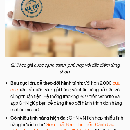
GHN có giá cước cạnh tranh, phù hợp với đặc điểm từng
shop.
Bưu cục lớn, dễ theo dõi hành trình:
Với hơn 2.000
bưu
cục
trên cả nước, việc gửi hàng và nhận hàng trở nên vô
cùng thuận tiện. Hệ thống tracking 24/7 trên website và
app GHN giúp bạn dễ dàng theo dõi hành trình đơn hàng
mọi lúc mọi nơi.
Có nhiều tính năng hiện đại:
GHN VN tích hợp nhiều tính
năng hữu ích như
Giao Thất Bại - Thu Tiền
,
Cảnh báo