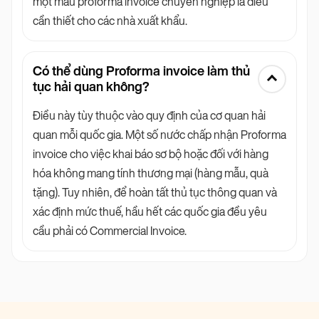
một mẫu proforma invoice chuyên nghiệp là điều
cần thiết cho các nhà xuất khẩu.
Có thể dùng Proforma invoice làm thủ
tục hải quan không?
Điều này tùy thuộc vào quy định của cơ quan hải
quan mỗi quốc gia. Một số nước chấp nhận Proforma
invoice cho việc khai báo sơ bộ hoặc đối với hàng
hóa không mang tính thương mại (hàng mẫu, quà
tặng). Tuy nhiên, để hoàn tất thủ tục thông quan và
xác định mức thuế, hầu hết các quốc gia đều yêu
cầu phải có Commercial Invoice.