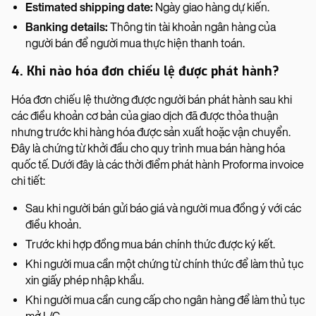
Estimated shipping date:
Ngày giao hàng dự kiến.
Banking details:
Thông tin tài khoản ngân hàng của
người bán để người mua thực hiện thanh toán.
4. Khi nào hóa đơn chiếu lệ được phát hành?
Hóa đơn chiếu lệ thường được người bán phát hành sau khi
các điều khoản cơ bản của giao dịch đã được thỏa thuận
nhưng trước khi hàng hóa được sản xuất hoặc vận chuyển.
Đây là chứng từ khởi đầu cho quy trình mua bán hàng hóa
quốc tế. Dưới đây là các thời điểm phát hành Proforma invoice
chi tiết:
Sau khi người bán gửi báo giá và người mua đồng ý với các
điều khoản.
Trước khi hợp đồng mua bán chính thức được ký kết.
Khi người mua cần một chứng từ chính thức để làm thủ tục
xin giấy phép nhập khẩu.
Khi người mua cần cung cấp cho ngân hàng để làm thủ tục