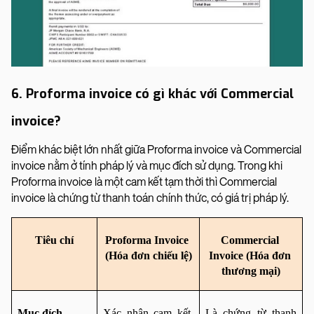
6. Proforma invoice có gì khác với Commercial
invoice?
Điểm khác biệt lớn nhất giữa Proforma invoice và Commercial
invoice nằm ở tính pháp lý và mục đích sử dụng. Trong khi
Proforma invoice là một cam kết tạm thời thì Commercial
invoice là chứng từ thanh toán chính thức, có giá trị pháp lý.
Tiêu chí
Proforma Invoice 
Commercial 
(Hóa đơn chiếu lệ)
Invoice (Hóa đơn 
thương mại)
Mục đích
Xác nhận cam kết, 
Là chứng từ thanh 