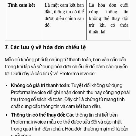
Tính cam kết
Là một cam kết ban 
Là hóa đơn cuối 
đầu, thông tin có thể 
cùng, thông tin 
được điều chỉnh sau 
không thể thay đổi 
đó.
trừ khi có thỏa 
thuận lại.
7. Các lưu ý về hóa đơn chiếu lệ
Mặc dù không phải là chứng từ thanh toán, bạn vẫn cần cẩn
trọng khi lập và sử dụng hóa đơn chiếu lệ để đảm bảo quyền
lợi. Dưới đây là các lưu ý về Proforma invoice:
Không có giá trị thanh toán:
Tuyệt đối không sử dụng
Proforma invoice để ghi nhận doanh thu hay công nợ phải
thu trong sổ sách kế toán. Đây chỉ là chứng từ mang tính
chất cung cấp thông tin và cam kết ban đầu.
Thông tin có thể thay đổi:
Các thông tin chi tiết trên
Proforma invoice mẫu có thể được sửa đổi và cập nhật
trong quá trình đàm phán. Hóa đơn thương mại mới là bản
cuối cùng.