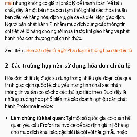
mại
nhưng không có giá trị pháp lý để thanh toán. Về bản
chất, đây là một bản hóa đơn tạm thời, ghi lại các thỏa thuận
ban đầu về hàng hóa, dịch vụ, giá cả và điều kiện giao dịch.
Người bán phát hành PI nhằm mục đích cung cấp thông tin
chi tiết về lô hàng cho người mua trước khi giao hàng và phát
hành hóa đơn thương mại chính thức.
Xem thêm:
Hóa đơn điện tử là gì? Phân loại hệ thống hóa đơn điện tử
2. Các trường hợp nên sử dụng hóa đơn chiếu lệ
Hóa đơn chiếu lệ được sử dụng trong nhiều giai đoạn của quá
trình giao dịch quốc tế, chủ yếu mang tính chất xác nhận
thông tin và làm cơ sở cho các thủ tục tiếp theo. Dưới đây là
những trường hợp phổ biến mà các doanh nghiệp cần phát
hành Proforma invoice:
Làm chứng từ khai quan:
Tại một số quốc gia, cơ quan hải
quan yêu cầu Proforma invoice để xác định giá trị lô hàng
cho mục đích khai báo, đặc biệt là đối với hàng mẫu hoặc