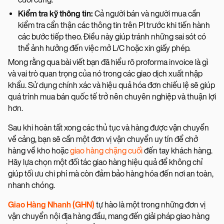
Kiểm tra kỹ thông tin:
Cả người bán và người mua cần
kiểm tra cẩn thận các thông tin trên PI trước khi tiến hành
các bước tiếp theo. Điều này giúp tránh những sai sót có
thể ảnh hưởng đến việc mở L/C hoặc xin giấy phép.
Mong rằng qua bài viết bạn đã hiểu rõ proforma invoice là gì
và vai trò quan trọng của nó trong các giao dịch xuất nhập
khẩu. Sử dụng chính xác và hiệu quả hóa đơn chiếu lệ sẽ giúp
quá trình mua bán quốc tế trở nên chuyên nghiệp và thuận lợi
hơn.
Sau khi hoàn tất xong các thủ tục và hàng được vận chuyển
về cảng, bạn sẽ cần một đơn vị vận chuyển uy tín để chở
hàng về kho hoặc
giao hàng chặng cuối
đến tay khách hàng.
Hãy lựa chọn một đối tác giao hàng hiệu quả để không chỉ
giúp tối ưu chi phí mà còn đảm bảo hàng hóa đến nơi an toàn,
nhanh chóng.
Giao Hàng Nhanh (GHN)
tự hào là một trong những đơn vị
vận chuyển nội địa hàng đầu, mang đến giải pháp giao hàng