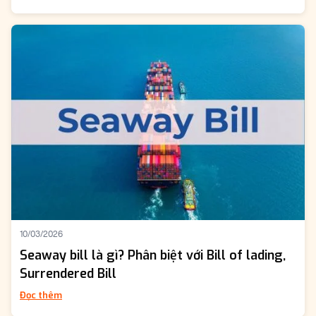
10/03/2026
Seaway bill là gì? Phân biệt với Bill of lading,
Surrendered Bill
Đọc thêm