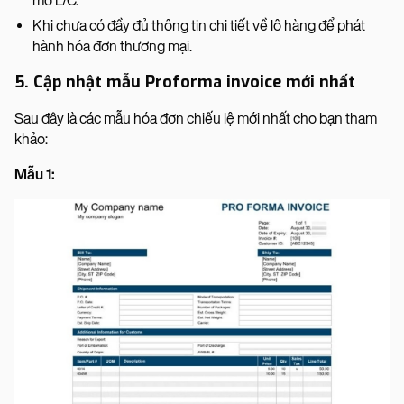
mở L/C.
Khi chưa có đầy đủ thông tin chi tiết về lô hàng để phát
hành hóa đơn thương mại.
5. Cập nhật mẫu Proforma invoice mới nhất
Sau đây là các mẫu hóa đơn chiếu lệ mới nhất cho bạn tham
khảo:
Mẫu 1: