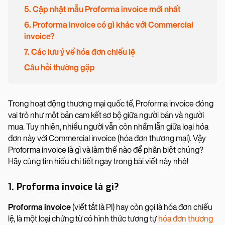
5. Cập nhật mẫu Proforma invoice mới nhất
6. Proforma invoice có gì khác với Commercial
invoice?
7. Các lưu ý về hóa đơn chiếu lệ
Câu hỏi thường gặp
Trong hoạt động thương mại quốc tế, Proforma invoice đóng
vai trò như một bản cam kết sơ bộ giữa người bán và người
mua. Tuy nhiên, nhiều người vẫn còn nhầm lẫn giữa loại hóa
đơn này với Commercial invoice (hóa đơn thương mại). Vậy
Proforma invoice là gì và làm thế nào để phân biệt chúng?
Hãy cùng tìm hiểu chi tiết ngay trong bài viết này nhé!
1. Proforma invoice là gì?
Proforma invoice
(viết tắt là PI) hay còn gọi là hóa đơn chiếu
lệ, là một loại chứng từ có hình thức tương tự
hóa đơn thương