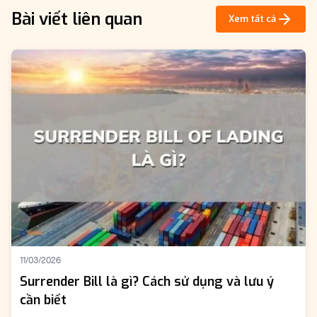
Bài viết liên quan
Xem tất cả
11/03/2026
Surrender Bill là gì? Cách sử dụng và lưu ý
cần biết