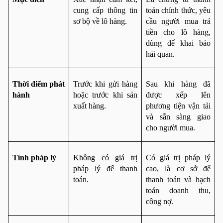
cung cấp thông tin 
toán chính thức, yêu 
sơ bộ về lô hàng.
cầu người mua trả 
tiền cho lô hàng, 
dùng để khai báo 
hải quan.
Thời điểm phát 
Trước khi gửi hàng 
Sau khi hàng đã 
hành
hoặc trước khi sản 
được xếp lên 
xuất hàng.
phương tiện vận tải 
và sẵn sàng giao 
cho người mua.
Tính pháp lý
Không có giá trị 
Có giá trị pháp lý 
pháp lý để thanh 
cao, là cơ sở để 
toán.
thanh toán và hạch 
toán doanh thu, 
công nợ.