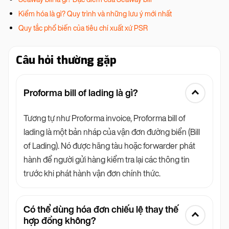
Kiểm hóa là gì? Quy trình và những lưu ý mới nhất
Quy tắc phổ biến của tiêu chí xuất xứ PSR
Câu hỏi thường gặp
Proforma bill of lading là gì?
Tương tự như Proforma invoice, Proforma bill of
lading là một bản nháp của vận đơn đường biển (Bill
of Lading). Nó được hãng tàu hoặc forwarder phát
hành để người gửi hàng kiểm tra lại các thông tin
trước khi phát hành vận đơn chính thức.
Có thể dùng hóa đơn chiếu lệ thay thế
hợp đồng không?