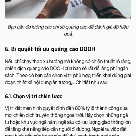
Bạn cần đo lường các chỉ số quảng cáo để đánh giá độ hiệu
quả.
6. Bí quyết tối ưu quảng cáo DOOH
Nếu chỉ chạy theo xu hướng mà không có chiến thuật rõ ràng,
chiến dịch quảng cáo DOOH của bạn sẽ rất dễ lãng phí ngân
sách. Theo đó bạn cần chọn vị trí phù hợp, triển khai đúng giai
đoạn, thiết kế nội dung ấn tượng,... Chi tiết như sau:
6.1. Chọn vị trí chiến lược
Vị trí đặt màn hình quyết định đến 80% tỷ lệ thành công của
mọi chiến dịch truyền thông ngoài trời. Hãy chọn những ngã
tư hoặc khu vực ngã năm, ngã sáu có lưu lượng giao thông lớn
để tăng khả năng tiếp cận người đi đường. Ngoài ra, việc đặt