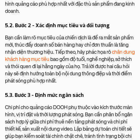
hình quảng cáo phù hợp nhất với đặc thù sản phẩm đang kinh
doanh.
5.2. Bước 2 - Xác định mục tiêu và đối tượng
Bạn cần làm rõ mục tiêu của chiến dịch là để ra mắt sản phẩm
mới, thúc đẩy doanh số bán hàng hay chỉ đơn thuần là tăng
nhận diện thương hiệu. Tiếp theo, hãy phác họa rõ
chân dung
khách hàng mục tiêu
bao gồm độ tuổi, nghề nghiệp, sở thích
và thói quen đi lại hằng ngày của họ. Trả lời được hai câu hỏi
này sẽ định hướng toàn bộ nội dung thông điệp và thời điểm
phát sóng phù hợp nhất.
5.3. Bước 3 - Định mức ngân sách
Chi phí cho quảng cáo DOOH phụ thuộc vào kích thước màn
hình, vị trí đặt và thời lượng phát sóng. Bạn cần phân bổ ngân
sách hợp lý giữa chi phí thuê nền tảng phát sóng và chi phí
thiết kế, sản xuất nội dung video. Lập bảng dự toán chi tiết sẽ
giúp bạn kiểm soát tài chính chặt chẽ, tránh tình trạng bội chi