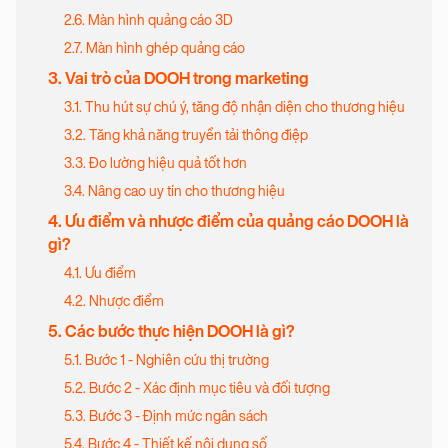
2.6. Màn hình quảng cáo 3D
2.7. Màn hình ghép quảng cáo
3. Vai trò của DOOH trong marketing
3.1. Thu hút sự chú ý, tăng độ nhận diện cho thương hiệu
3.2. Tăng khả năng truyền tải thông điệp
3.3. Đo lường hiệu quả tốt hơn
3.4. Nâng cao uy tín cho thương hiệu
4. Ưu điểm và nhược điểm của quảng cáo DOOH là
gì?
4.1. Ưu điểm
4.2. Nhược điểm
5. Các bước thực hiện DOOH là gì?
5.1. Bước 1 - Nghiên cứu thị trường
5.2. Bước 2 - Xác định mục tiêu và đối tượng
5.3. Bước 3 - Định mức ngân sách
5.4. Bước 4 - Thiết kế nội dung số