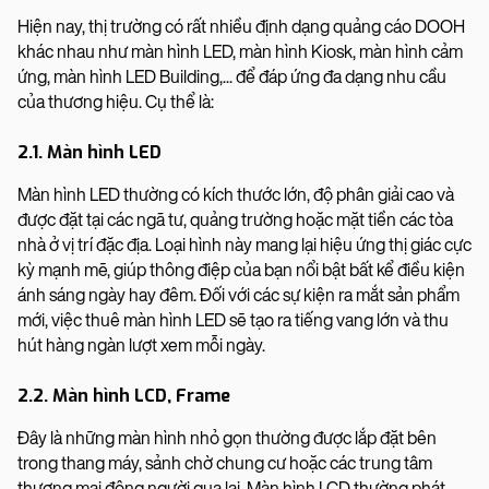
Hiện nay, thị trường có rất nhiều định dạng quảng cáo DOOH
khác nhau như màn hình LED, màn hình Kiosk, màn hình cảm
ứng, màn hình LED Building,... để đáp ứng đa dạng nhu cầu
của thương hiệu. Cụ thể là:
2.1. Màn hình LED
Màn hình LED thường có kích thước lớn, độ phân giải cao và
được đặt tại các ngã tư, quảng trường hoặc mặt tiền các tòa
nhà ở vị trí đặc địa. Loại hình này mang lại hiệu ứng thị giác cực
kỳ mạnh mẽ, giúp thông điệp của bạn nổi bật bất kể điều kiện
ánh sáng ngày hay đêm. Đối với các sự kiện ra mắt sản phẩm
mới, việc thuê màn hình LED sẽ tạo ra tiếng vang lớn và thu
hút hàng ngàn lượt xem mỗi ngày.
2.2. Màn hình LCD, Frame
Đây là những màn hình nhỏ gọn thường được lắp đặt bên
trong thang máy, sảnh chờ chung cư hoặc các trung tâm
thương mại đông người qua lại. Màn hình LCD thường phát