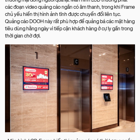
các đoạn video quảng cáo ngắn có âm thanh, trong khi Frame
chủ yếu hiển thị hình ảnh tĩnh được chuyển đổi liên tục.
Quảng cáo DOOH này rất phù hợp để quảng bá các mặt hàng
tiêu dùng hằng ngày vì tiếp cận khách hàng ở cự ly gần trong
thời gian chờ đợi.