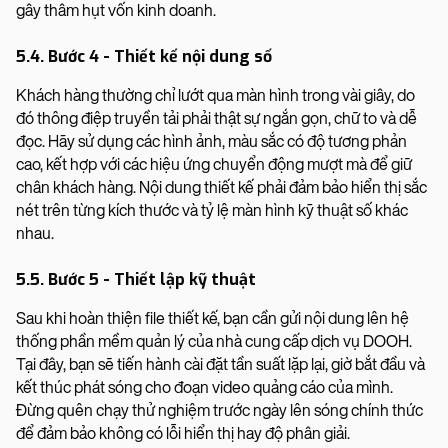
gây thâm hụt vốn kinh doanh.
5.4. Bước 4 - Thiết kế nội dung số
Khách hàng thường chỉ lướt qua màn hình trong vài giây, do
đó thông điệp truyền tải phải thật sự ngắn gọn, chữ to và dễ
đọc. Hãy sử dụng các hình ảnh, màu sắc có độ tương phản
cao, kết hợp với các hiệu ứng chuyển động mượt mà để giữ
chân khách hàng. Nội dung thiết kế phải đảm bảo hiển thị sắc
nét trên từng kích thước và tỷ lệ màn hình kỹ thuật số khác
nhau.
5.5. Bước 5 - Thiết lập kỹ thuật
Sau khi hoàn thiện file thiết kế, bạn cần gửi nội dung lên hệ
thống phần mềm quản lý của nhà cung cấp dịch vụ DOOH.
Tại đây, bạn sẽ tiến hành cài đặt tần suất lặp lại, giờ bắt đầu và
kết thúc phát sóng cho đoạn video quảng cáo của mình.
Đừng quên chạy thử nghiệm trước ngày lên sóng chính thức
để đảm bảo không có lỗi hiển thị hay độ phân giải.