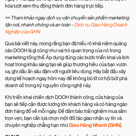
hóa lượt xem thụ động thành đơn hàng trực tiếp.
>> Tham khảo ngay dịch vụ vận chuyển sản phẩm marketing
tận nơi, nhanh chóng và an toàn -
Dịch vụ Giao Hàng Doanh
Nghiệp của GHN
Qua bài viết này, mong rằng bạn đã hiểu rõ khái niệm quảng
cáo DOOH là gì cũng như vai trò quan trọng của nó trong
marketing tổng thể. Áp dụng đúng các bước triển khai và linh
hoạt trong khâu sáng tạo sẽ giúp thương hiệu của bạn vươn
xa, ghi dấu ấn sâu đậm với người tiêu dùng. Hãy bắt đầu xây
dựng kế hoạch ngay hôm nay để không bỏ lỡ cơ hội bứt phá
doanh số trong kỷ nguyên công nghệ này.
Khi triển khai chiến dịch DOOH thành công, cửa hàng của
bạn sẽ tiếp cận được lượng lớn khách hàng và có hàng ngàn
đơn hàng đổ về mỗi ngày. Để đảm bảo trải nghiệm mua sắm
trọn vẹn, bạn cần lựa chọn một đối tác giao nhận uy tín và
chuyên nghiệp chẳng hạn như
Giao Hàng Nhanh (GHN)
.