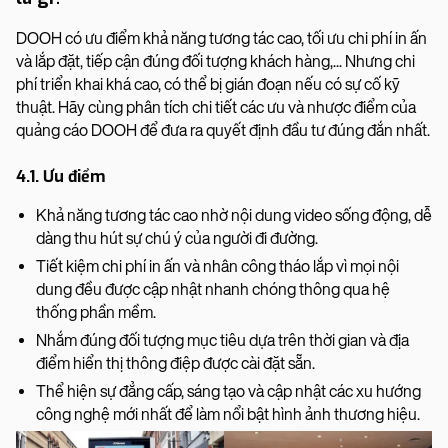
DOOH có ưu điểm khả năng tương tác cao, tối ưu chi phí in ấn
và lắp đặt, tiếp cận đúng đối tượng khách hàng,... Nhưng chi
phí triển khai khá cao, có thể bị gián đoạn nếu có sự cố kỹ
thuật. Hãy cùng phân tích chi tiết các ưu và nhược điểm của
quảng cáo DOOH để đưa ra quyết định đầu tư đúng đắn nhất.
4.1. Ưu điểm
Khả năng tương tác cao nhờ nội dung video sống động, dễ
dàng thu hút sự chú ý của người đi đường.
Tiết kiệm chi phí in ấn và nhân công tháo lắp vì mọi nội
dung đều được cập nhật nhanh chóng thông qua hệ
thống phần mềm.
Nhắm đúng đối tượng mục tiêu dựa trên thời gian và địa
điểm hiển thị thông điệp được cài đặt sẵn.
Thể hiện sự đẳng cấp, sáng tạo và cập nhật các xu hướng
công nghệ mới nhất để làm nổi bật hình ảnh thương hiệu.