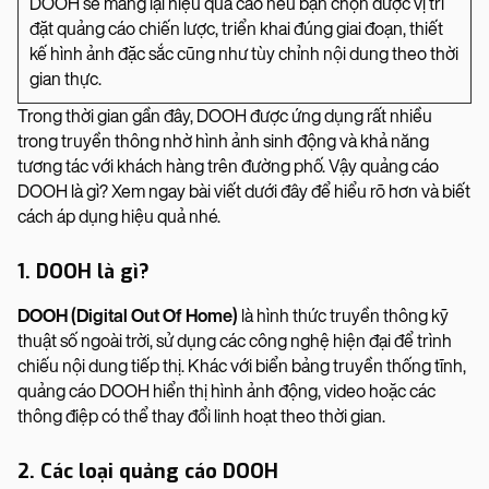
DOOH sẽ mang lại hiệu quả cao nếu bạn chọn được vị trí
đặt quảng cáo chiến lược, triển khai đúng giai đoạn, thiết
kế hình ảnh đặc sắc cũng như tùy chỉnh nội dung theo thời
gian thực.
Trong thời gian gần đây, DOOH được ứng dụng rất nhiều
trong truyền thông nhờ hình ảnh sinh động và khả năng
tương tác với khách hàng trên đường phố. Vậy quảng cáo
DOOH là gì? Xem ngay bài viết dưới đây để hiểu rõ hơn và biết
cách áp dụng hiệu quả nhé.
1. DOOH là gì?
DOOH (Digital Out Of Home)
là hình thức truyền thông kỹ
thuật số ngoài trời, sử dụng các công nghệ hiện đại để trình
chiếu nội dung tiếp thị. Khác với biển bảng truyền thống tĩnh,
quảng cáo DOOH hiển thị hình ảnh động, video hoặc các
thông điệp có thể thay đổi linh hoạt theo thời gian.
2. Các loại quảng cáo DOOH