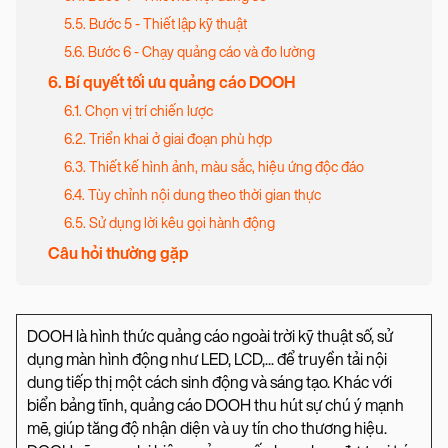
5.5. Bước 5 - Thiết lập kỹ thuật
5.6. Bước 6 - Chạy quảng cáo và đo lường
6. Bí quyết tối ưu quảng cáo DOOH
6.1. Chọn vị trí chiến lược
6.2. Triển khai ở giai đoạn phù hợp
6.3. Thiết kế hình ảnh, màu sắc, hiệu ứng độc đáo
6.4. Tùy chỉnh nội dung theo thời gian thực
6.5. Sử dụng lời kêu gọi hành động
Câu hỏi thường gặp
DOOH là hình thức quảng cáo ngoài trời kỹ thuật số, sử
dụng màn hình động như LED, LCD,... để truyền tải nội
dung tiếp thị một cách sinh động và sáng tạo. Khác với
biển bảng tĩnh, quảng cáo DOOH thu hút sự chú ý mạnh
mẽ, giúp tăng độ nhận diện và uy tín cho thương hiệu.