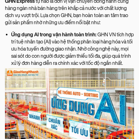
GHN Express
tự hào là đơn vị vận chuyển đồng hành cùng
hàng ngàn nhà bán hàng trên khắp cả nước với chất lượng
dịch vụ vượt trội. Lựa chọn GHN, bạn hoàn toàn an tâm trao
gửi sản phẩm nhờ những ưu điểm nổi bật như:
Ứng dụng AI trong vận hành toàn trình:
GHN VN tích hợp
trí tuệ nhân tạo (AI) vào hệ thống phân loại hàng hóa và tối
ưu hóa tuyến đường giao nhận. Nhờ công nghệ này, mọi
sai sót do con người được giảm thiểu tối đa, giúp quá trình
xử lý đơn hàng diễn ra chính xác với tốc độ ngắn nhất.