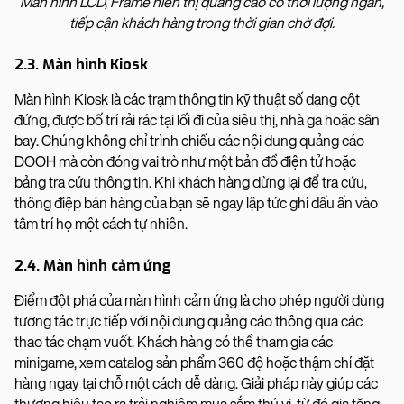
Màn hình LCD, Frame hiển thị quảng cáo có thời lượng ngắn,
tiếp cận khách hàng trong thời gian chờ đợi.
2.3. Màn hình Kiosk
Màn hình Kiosk là các trạm thông tin kỹ thuật số dạng cột
đứng, được bố trí rải rác tại lối đi của siêu thị, nhà ga hoặc sân
bay. Chúng không chỉ trình chiếu các nội dung quảng cáo
DOOH mà còn đóng vai trò như một bản đồ điện tử hoặc
bảng tra cứu thông tin. Khi khách hàng dừng lại để tra cứu,
thông điệp bán hàng của bạn sẽ ngay lập tức ghi dấu ấn vào
tâm trí họ một cách tự nhiên.
2.4. Màn hình cảm ứng
Điểm đột phá của màn hình cảm ứng là cho phép người dùng
tương tác trực tiếp với nội dung quảng cáo thông qua các
thao tác chạm vuốt. Khách hàng có thể tham gia các
minigame, xem catalog sản phẩm 360 độ hoặc thậm chí đặt
hàng ngay tại chỗ một cách dễ dàng. Giải pháp này giúp các