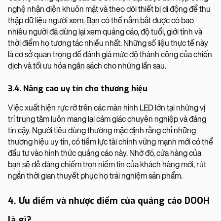
nghệ nhận diện khuôn mặt và theo dõi thiết bị di động để thu
thập dữ liệu người xem. Bạn có thể nắm bắt được có bao
nhiêu người đã dừng lại xem quảng cáo, độ tuổi, giới tính và
thời điểm họ tương tác nhiều nhất. Những số liệu thực tế này
là cơ sở quan trọng để đánh giá mức độ thành công của chiến
dịch và tối ưu hóa ngân sách cho những lần sau.
3.4. Nâng cao uy tín cho thương hiệu
Việc xuất hiện rực rỡ trên các màn hình LED lớn tại những vị
trí trung tâm luôn mang lại cảm giác chuyên nghiệp và đáng
tin cậy. Người tiêu dùng thường mặc định rằng chỉ những
thương hiệu uy tín, có tiềm lực tài chính vững mạnh mới có thể
đầu tư vào hình thức quảng cáo này. Nhờ đó, cửa hàng của
bạn sẽ dễ dàng chiếm trọn niềm tin của khách hàng mới, rút
ngắn thời gian thuyết phục họ trải nghiệm sản phẩm.
4. Ưu điểm và nhược điểm của quảng cáo DOOH
là gì?