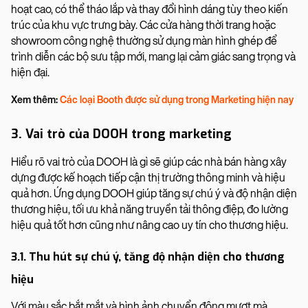
hoạt cao, có thể tháo lắp và thay đổi hình dáng tùy theo kiến
trúc của khu vực trưng bày. Các cửa hàng thời trang hoặc
showroom công nghệ thường sử dụng màn hình ghép để
trình diễn các bộ sưu tập mới, mang lại cảm giác sang trọng và
hiện đại.
Xem thêm:
Các loại Booth được sử dụng trong Marketing hiện nay
3. Vai trò của DOOH trong marketing
Hiểu rõ vai trò của DOOH là gì sẽ giúp các nhà bán hàng xây
dựng được kế hoạch tiếp cận thị trường thông minh và hiệu
quả hơn. Ứng dụng DOOH giúp tăng sự chú ý và độ nhận diện
thương hiệu, tối ưu khả năng truyền tải thông điệp, đo lường
hiệu quả tốt hơn cũng như nâng cao uy tín cho thương hiệu.
3.1. Thu hút sự chú ý, tăng độ nhận diện cho thương
hiệu
Với màu sắc bắt mắt và hình ảnh chuyển động mượt mà,