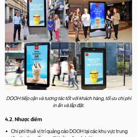
DOOH tiếp cận và tương tác tốt với khách hàng, tối ưu chi phí
in ấn và lắp đặt.
4.2. Nhược điểm
Chi phí thuê vị trí quảng cáo DOOH tại các khu vực trung