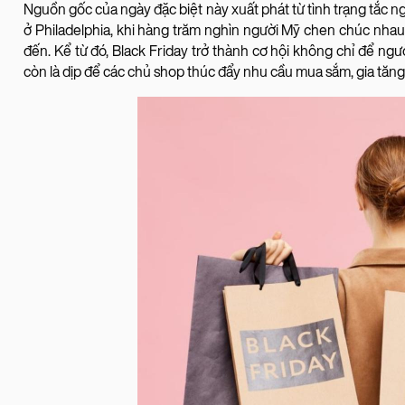
Nguồn gốc của ngày đặc biệt này xuất phát từ tình trạng tắc 
ở Philadelphia, khi hàng trăm nghìn người Mỹ chen chúc nhau
đến. Kể từ đó, Black Friday trở thành cơ hội không chỉ để ng
còn là dịp để các chủ shop thúc đẩy nhu cầu mua sắm, gia tăng