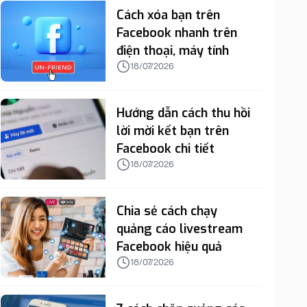
Cách xóa bạn trên
Facebook nhanh trên
điện thoại, máy tính
18/07/2026
Hướng dẫn cách thu hồi
lời mời kết bạn trên
Facebook chi tiết
18/07/2026
Chia sẻ cách chạy
quảng cáo livestream
Facebook hiệu quả
18/07/2026