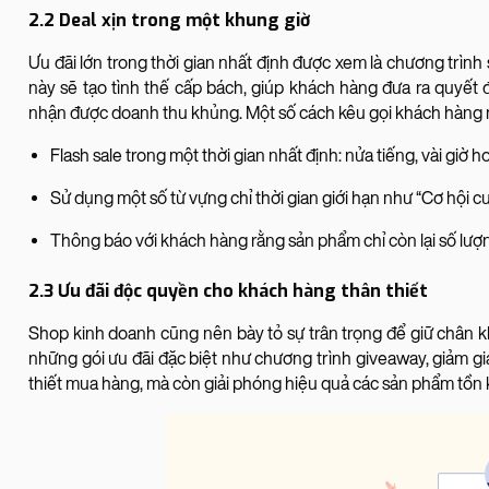
2.2 Deal xịn trong một khung giờ
Ưu đãi lớn trong thời gian nhất định được xem là chương trình 
này sẽ tạo tình thế cấp bách, giúp khách hàng đưa ra quyết 
nhận được doanh thu khủng. Một số cách kêu gọi khách hàng 
Flash sale trong một thời gian nhất định: nửa tiếng, vài giờ 
Sử dụng một số từ vựng chỉ thời gian giới hạn như “Cơ hội cu
Thông báo với khách hàng rằng sản phẩm chỉ còn lại số lượng
2.3 Ưu đãi độc quyền cho khách hàng thân thiết
Shop kinh doanh cũng nên bày tỏ sự trân trọng để giữ chân 
những gói ưu đãi đặc biệt như chương trình giveaway, giảm gi
thiết mua hàng, mà còn giải phóng hiệu quả các sản phẩm tồn 