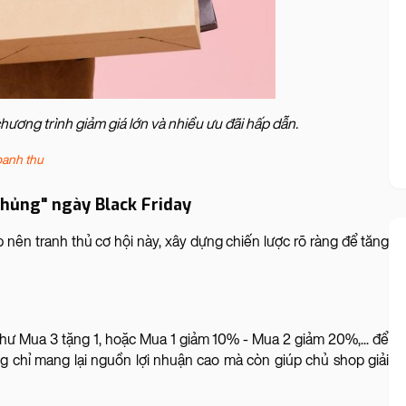
chương trình giảm giá lớn và nhiều ưu đãi hấp dẫn.
oanh thu
khủng" ngày Black Friday
p nên tranh thủ cơ hội này, xây dựng chiến lược rõ ràng để tăng
như Mua 3 tặng 1, hoặc Mua 1 giảm 10% - Mua 2 giảm 20%,... để
 chỉ mang lại nguồn lợi nhuận cao mà còn giúp chủ shop giải