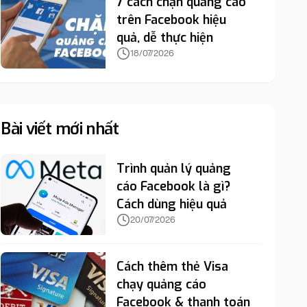
7 cách chặn quảng cáo
trên Facebook hiệu
quả, dễ thực hiện
18/07/2026
Bài viết mới nhất
Trình quản lý quảng
cáo Facebook là gì?
Cách dùng hiệu quả
20/07/2026
Cách thêm thẻ Visa
chạy quảng cáo
Facebook & thanh toán