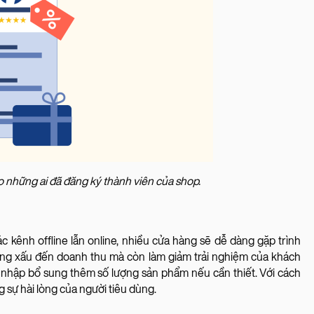
o những ai đã đăng ký thành viên của shop.
c kênh offline lẫn online, nhiều cửa hàng sẽ dễ dàng gặp trình
ởng xấu đến doanh thu mà còn làm giảm trải nghiệm của khách
t nhập bổ sung thêm số lượng sản phẩm nếu cần thiết. Với cách
 sự hài lòng của người tiêu dùng.