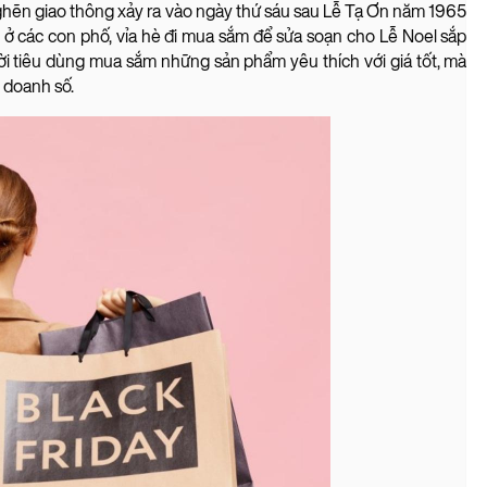
nghẽn giao thông xảy ra vào ngày thứ sáu sau Lễ Tạ Ơn năm 1965
 ở các con phố, vỉa hè đi mua sắm để sửa soạn cho Lễ Noel sắp
ười tiêu dùng mua sắm những sản phẩm yêu thích với giá tốt, mà
 doanh số.