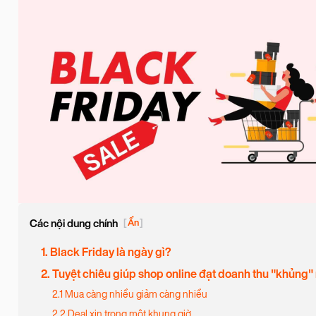
Các nội dung chính
[
Ẩn
]
1. Black Friday là ngày gì?
2. Tuyệt chiêu giúp shop online đạt doanh thu "khủng"
2.1 Mua càng nhiều giảm càng nhiều
2.2 Deal xịn trong một khung giờ