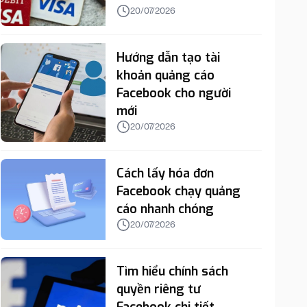
20/07/2026
Hướng dẫn tạo tài
khoản quảng cáo
Facebook cho người
mới
20/07/2026
Cách lấy hóa đơn
Facebook chạy quảng
cáo nhanh chóng
20/07/2026
Tìm hiểu chính sách
quyền riêng tư