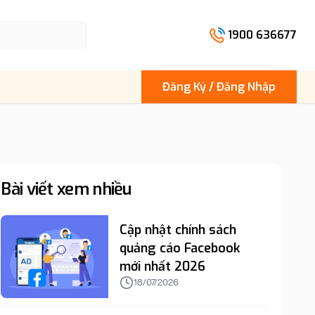
1900 636677
Đăng Ký / Đăng Nhập
Bài viết xem nhiều
Cập nhật chính sách
quảng cáo Facebook
mới nhất 2026
18/07/2026