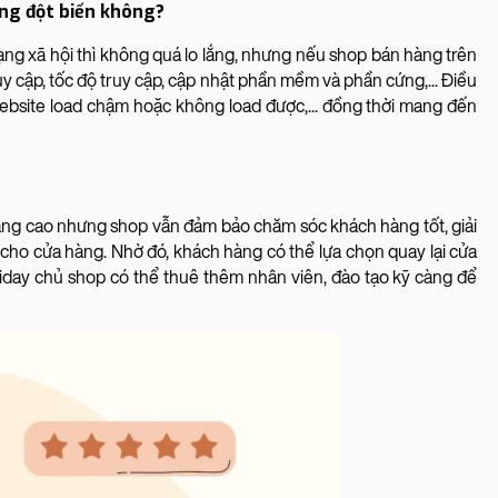
ăng đột biến không?
g xã hội thì không quá lo lắng, nhưng nếu shop bán hàng trên
ruy cập, tốc độ truy cập, cập nhật phần mềm và phần cứng,... Điều
ebsite load chậm hoặc không load được,... đồng thời mang đến
ăng cao nhưng shop vẫn đảm bảo chăm sóc khách hàng tốt, giải
n cho cửa hàng. Nhờ đó, khách hàng có thể lựa chọn quay lại cửa
riday chủ shop có thể thuê thêm nhân viên, đào tạo kỹ càng để