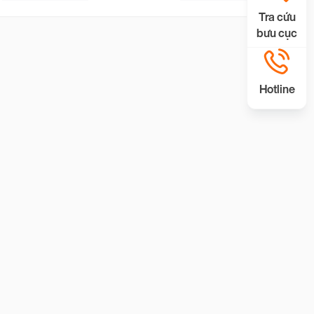
Tra cứu
bưu cục
Hotline