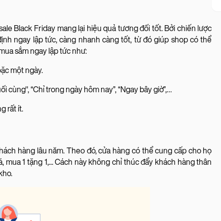
sale Black Friday mang lại hiệu quả tương đối tốt. Bởi chiến lược
định ngay lập tức, càng nhanh càng tốt, từ đó giúp shop có thể
mua sắm ngay lập tức như:
hoặc một ngày.
ối cùng", “Chỉ trong ngày hôm nay”, “Ngay bây giờ”,…
 rất ít.
khách hàng lâu năm. Theo đó, cửa hàng có thể cung cấp cho họ
á, mua 1 tặng 1,... Cách này không chỉ thúc đẩy khách hàng thân
kho.