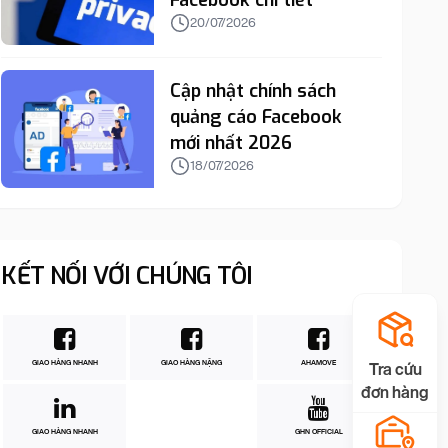
Facebook chi tiết
20/07/2026
Cập nhật chính sách
quảng cáo Facebook
mới nhất 2026
18/07/2026
KẾT NỐI VỚI CHÚNG TÔI
GIAO HÀNG NHANH
GIAO HÀNG NẶNG
AHAMOVE
Tra cứu
đơn hàng
GIAO HÀNG NHANH
GHN OFFICIAL