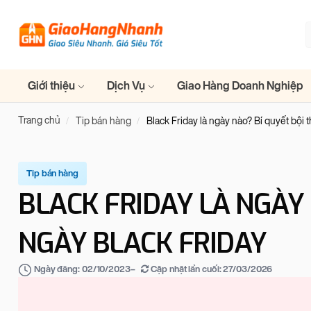
Giới thiệu
Dịch Vụ
Giao Hàng Doanh Nghiệp
Trang chủ
Tip bán hàng
Black Friday là ngày nào? Bí quyết bội 
Tip bán hàng
BLACK FRIDAY LÀ NGÀY 
NGÀY BLACK FRIDAY
–
Cập nhật lần cuối:
27/03/2026
Ngày đăng:
02/10/2023