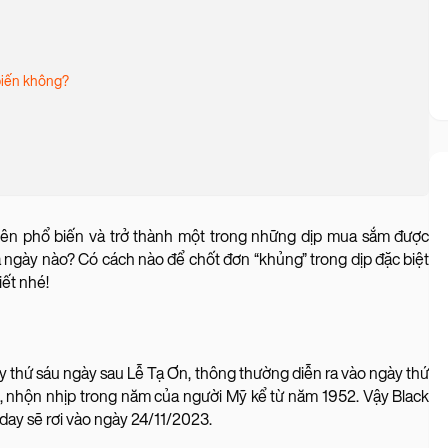
biến không?
nên phổ biến và trở thành một trong những dịp mua sắm được
à ngày nào? Có cách nào để chốt đơn “khủng” trong dịp đặc biệt
iết nhé!
gày thứ sáu ngày sau Lễ Tạ Ơn, thông thường diễn ra vào ngày thứ
n, nhộn nhịp trong năm của người Mỹ kể từ năm 1952. Vậy Black
day sẽ rơi vào ngày 24/11/2023.