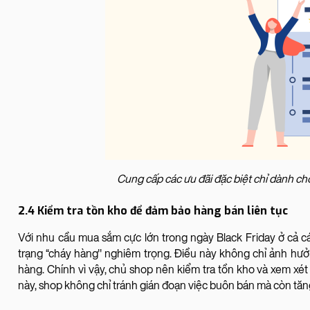
Cung cấp các ưu đãi đặc biệt chỉ dành ch
2.4 Kiểm tra tồn kho để đảm bảo hàng bán liên tục
Với nhu cầu mua sắm cực lớn trong ngày Black Friday ở cả cá
trạng “cháy hàng" nghiêm trọng. Điều này không chỉ ảnh hư
hàng. Chính vì vậy, chủ shop nên kiểm tra tồn kho và xem xé
này, shop không chỉ tránh gián đoạn việc buôn bán mà còn tăng