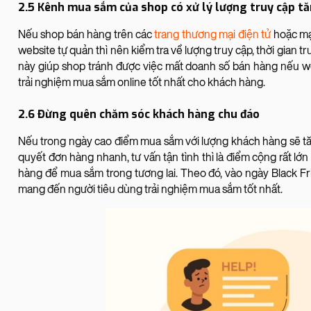
2.5 Kênh mua sắm của shop có xử lý lượng truy cập t
Nếu shop bán hàng trên các
trang thương mại điện tử
hoặc mạn
website tự quản thì nên kiểm tra về lượng truy cập, thời gian t
này giúp shop tránh được việc mất doanh số bán hàng nếu w
trải nghiệm mua sắm online tốt nhất cho khách hàng.
2.6 Đừng quên chăm sóc khách hàng chu đáo
Nếu trong ngày cao điểm mua sắm với lượng khách hàng sẽ t
quyết đơn hàng nhanh, tư vấn tận tình thì là điểm cộng rất lớ
hàng để mua sắm trong tương lai. Theo đó, vào ngày Black F
mang đến người tiêu dùng trải nghiệm mua sắm tốt nhất.