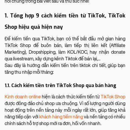
nói chung trong bài viết sau và thử sức nhé!
1. Tổng hợp 9 cách kiếm tiền từ TikTok, TikTok
Shop hiệu quả hiện nay
Để kiếm tiền qua TikTok, bạn có thể bắt đầu mở gian hàng
TikTok Shop để buôn bán, làm tiếp thị liên kết (Affiliate
Marketing), Dropshipping, làm KOL/KOC, hay nhận donate
qua livestream, xây dựng kênh Tiktok để bán lại,...
Sau đây là hướng dẫn kiếm tiền trên tiktok chi tiết, giúp bạn
tăng thu nhập mỗi tháng:
1.1. Cách kiếm tiền trên TikTok Shop qua bán hàng
Kinh doanh online
hiện là cách thức kiếm tiền từ
TikTok Shop
được đông đảo chủ shop ưa chuộng. Vì số lượng người dùng
hoạt động trên nền tảng này mỗi ngày rất lớn, giúp tăng khả
năng tiếp cận với
khách hàng tiềm năng
và nền tảng có nhiều
chính sách hỗ trợ shop mới ra đơn, hồi vốn nhanh.