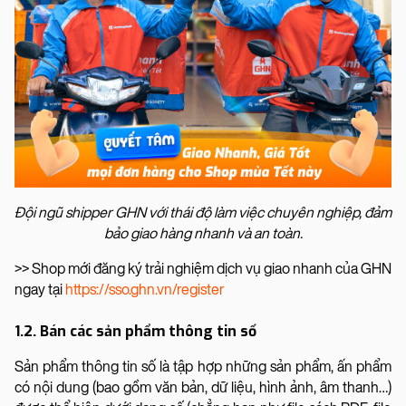
Đội ngũ shipper GHN với thái độ làm việc chuyên nghiệp, đảm
bảo giao hàng nhanh và an toàn.
>> Shop mới đăng ký trải nghiệm dịch vụ giao nhanh của GHN
ngay tại
https://sso.ghn.vn/register
1.2. Bán các sản phẩm thông tin số
Sản phẩm thông tin số là tập hợp những sản phẩm, ấn phẩm
có nội dung (bao gồm văn bản, dữ liệu, hình ảnh, âm thanh…)