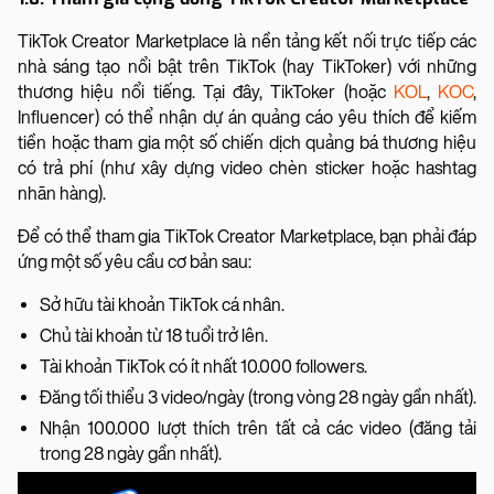
TikTok Creator Marketplace là nền tảng kết nối trực tiếp các
nhà sáng tạo nổi bật trên TikTok (hay TikToker) với những
thương hiệu nổi tiếng. Tại đây, TikToker (hoặc
KOL
,
KOC
,
Influencer) có thể nhận dự án quảng cáo yêu thích để kiếm
tiền hoặc tham gia một số chiến dịch quảng bá thương hiệu
có trả phí (như xây dựng video chèn sticker hoặc hashtag
nhãn hàng).
Để có thể tham gia TikTok Creator Marketplace, bạn phải đáp
ứng một số yêu cầu cơ bản sau:
Sở hữu tài khoản TikTok cá nhân.
Chủ tài khoản từ 18 tuổi trở lên.
Tài khoản TikTok có ít nhất 10.000 followers.
Đăng tối thiểu 3 video/ngày (trong vòng 28 ngày gần nhất).
Nhận 100.000 lượt thích trên tất cả các video (đăng tải
trong 28 ngày gần nhất).