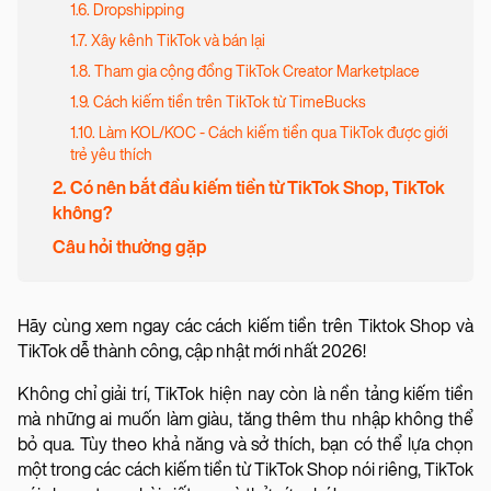
1.6. Dropshipping
1.7. Xây kênh TikTok và bán lại
1.8. Tham gia cộng đồng TikTok Creator Marketplace
1.9. Cách kiếm tiền trên TikTok từ TimeBucks
1.10. Làm KOL/KOC - Cách kiếm tiền qua TikTok được giới
trẻ yêu thích
2. Có nên bắt đầu kiếm tiền từ TikTok Shop, TikTok
không?
Câu hỏi thường gặp
Hãy cùng xem ngay các cách kiếm tiền trên Tiktok Shop và
TikTok dễ thành công, cập nhật mới nhất 2026!
Không chỉ giải trí, TikTok hiện nay còn là nền tảng kiếm tiền
mà những ai muốn làm giàu, tăng thêm thu nhập không thể
bỏ qua. Tùy theo khả năng và sở thích, bạn có thể lựa chọn
một trong các cách kiếm tiền từ TikTok Shop nói riêng, TikTok