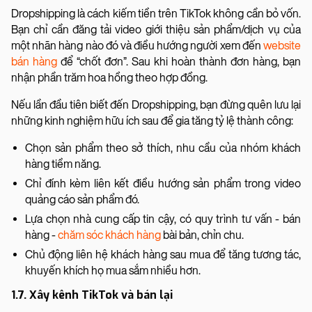
Dropshipping là cách kiếm tiền trên TikTok không cần bỏ vốn.
Bạn chỉ cần đăng tải video giới thiệu sản phẩm/dịch vụ của
một nhãn hàng nào đó và điều hướng người xem đến
website
bán hàng
để “chốt đơn”. Sau khi hoàn thành đơn hàng, bạn
nhận phần trăm hoa hồng theo hợp đồng.
Nếu lần đầu tiên biết đến Dropshipping, bạn đừng quên lưu lại
những kinh nghiệm hữu ích sau để gia tăng tỷ lệ thành công:
Chọn sản phẩm theo sở thích, nhu cầu của nhóm khách
hàng tiềm năng.
Chỉ đính kèm liên kết điều hướng sản phẩm trong video
quảng cáo sản phẩm đó.
Lựa chọn nhà cung cấp tin cậy, có quy trình tư vấn - bán
hàng -
chăm sóc khách hàng
bài bản, chỉn chu.
Chủ động liên hệ khách hàng sau mua để tăng tương tác,
khuyến khích họ mua sắm nhiều hơn.
1.7. Xây kênh TikTok và bán lại