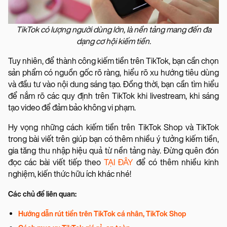
TikTok có lượng người dùng lớn, là nền tảng mang đến đa
dạng cơ hội kiếm tiền.
Tuy nhiên, để thành công kiếm tiền trên TikTok, bạn cần chọn
sản phẩm có nguồn gốc rõ ràng, hiểu rõ xu hướng tiêu dùng
và đầu tư vào nội dung sáng tạo. Đồng thời, bạn cần tìm hiểu
để nắm rõ các quy định trên TikTok khi livestream, khi sáng
tạo video để đảm bảo không vi phạm.
Hy vọng những cách kiếm tiền trên TikTok Shop và TikTok
trong bài viết trên giúp bạn có thêm nhiều ý tưởng kiếm tiền,
gia tăng thu nhập hiệu quả từ nền tảng này. Đừng quên đón
đọc các bài viết tiếp theo
TẠI ĐÂY
để có thêm nhiều kinh
nghiệm, kiến thức hữu ích khác nhé!
Các chủ đề liên quan:
Hướng dẫn rút tiền trên TikTok cá nhân, TikTok Shop