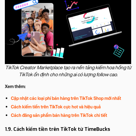
TikTok Creator Marketplace tạo ra nền tảng kiếm hoa hồng từ
TikTok ổn định cho những ai có lượng follow cao.
Xem thêm:
Cập nhật các loại phí bán hàng trên TikTok Shop mới nhất
Cách kiếm tiền trên TikTok cực hot và hiệu quả
Cách đăng sản phẩm bán hàng trên TikTok chi tiết
1.9. Cách kiếm tiền trên TikTok từ TimeBucks