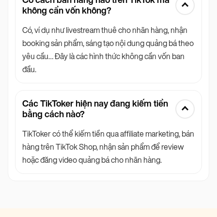
Có cách bán hàng nào trên TikTok mà
không cần vốn không?
Có, ví dụ như livestream thuê cho nhãn hàng, nhận
booking sản phẩm, sáng tạo nội dung quảng bá theo
yêu cầu… Đây là các hình thức không cần vốn ban
đầu.
Các TikToker hiện nay đang kiếm tiền
bằng cách nào?
TikToker có thể kiếm tiền qua affiliate marketing, bán
hàng trên TikTok Shop, nhận sản phẩm để review
hoặc đăng video quảng bá cho nhãn hàng.