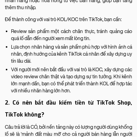
nhãn hàng hoặc hoa hồng từ việc bán hàng, giúp bạn tăng
thêm thu nhập.
Để thành công với vai trò KOL/KOC trên TikTok, bạn cần:
Review sản phẩm một cách chân thực, tránh quảng cáo
quá lố dẫn đến người xem mất lòng tin.
Lựa chọn nhãn hàng và sản phẩm phù hợp với hình ảnh cá
nhân, định hướng của kênh TikTok cá nhân để xây dựng uy
tín lâu dài.
Với người mới nên bắt đầu với vai trò là KOC, xây dựng các
video review chân thật và tạo dựng sự tin tưởng. Khi kênh
lớn mạnh dần, bạn có thể phát triển thành KOL để hợp tác
với nhiều nhãn hàng lớn hơn.
2. Có nên bắt đầu kiếm tiền từ TikTok Shop,
TikTok không?
Câu trả lời là CÓ, bởi nền tảng này có lượng người dùng khổng
lồ sẽ là ‘mảnh đất màu mỡ’ cho cả người bán hàng lẫn người