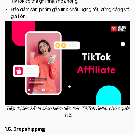
TikTok có thể ghi nhận hoa hồng.
Bảo đảm sản phẩm gắn link chất lượng tốt, xứng đáng với
giá tiền.
Tiếp thị liên kết là cách kiếm tiền trên TikTok Seller cho người
mới.
1.6. Dropshipping