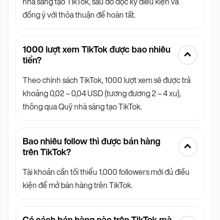
nhà sáng tạo TikTok, sau đó đọc kỹ điều kiện và
đồng ý với thỏa thuận để hoàn tất.
1000 lượt xem TikTok được bao nhiêu
tiền?
Theo chính sách TikTok, 1000 lượt xem sẽ được trả
khoảng 0,02 – 0,04 USD (tương đương 2 – 4 xu),
thông qua Quỹ nhà sáng tạo TikTok.
Bao nhiêu follow thì được bán hàng
trên TikTok?
Tài khoản cần tối thiểu 1.000 followers mới đủ điều
kiện để mở bán hàng trên TikTok.