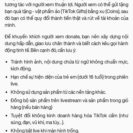
tương tác với người xem thuận lợi. Người xem có thể gửi tặng
bạn quà tặng - vật phẩm ảo (TikTok Gifts) bằng xu (Coins), sau
đó bạn có thể quy đổi thành tiền thật và rút về tài khoản của
mình.
Để khuyến khích người xem donate, bạn nên xây dựng nội
dung hấp dẫn, giao lưu chân thành và biết cách kêu gọi hành
động tinh tế. Bên cạnh đó, cần lưu ý:
Tránh hình ảnh, nội dung chứa từ ngữ không chuẩn mực,
kích động.
Hạn chế sự hiện diện của trẻ em (dưới 16 tuổi) trong phiên
live.
Không sử dụng sản phẩm từ các nền tảng khác.
Đồng bộ sản phẩm trên livestream và sản phẩm trong giỏ
hàng (nếu bán hàng)
Tuyệt đối không kinh doanh hàng hóa TikTok cấm (như
súng, đạn, vũ khí, ma túy…).
Không bật live khi màn hình trống.