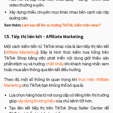
video thường xuyên.
Xây dựng nhiều chuyên mục khác nhau bên cạnh các clip
quảng cáo.
Xem thêm:
Làm sao để lên xu hướng TikTok, kiếm triệu view?
1.5. Tiếp thị liên kết - Affiliate Marketing
Một cách kiếm tiền từ TikTok khác nữa là làm tiếp thị liên kết
(
Affiliate Marketing
). Đây là hình thức kiếm hoa hồng trên
TikTok Shop bằng việc phát triển nội dung giới thiệu sản
phẩm/dịch vụ và hưởng
chiết khấu
khi khách hàng nhấn xem
hoặc mua sắm thông qua liên kết điều hướng.
Theo đó, một số thông tin quan trọng khi
thực hiện Affiliate
Marketing
cho TikTok bạn không thể bỏ qua là:
Lựa chọn hàng hóa từ nơi cung cấp có tiếng trên thị trường
giúp
xây dựng thương hiệu
của chủ kênh tốt hơn.
Tạo liên kết tiếp thị trên TikTok Shop Seller Center để