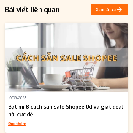
Bài viết liên quan
Xem tất cả
10/09/2025
Bật mí 8 cách săn sale Shopee 0đ và giật deal
hời cực dễ
Đọc thêm