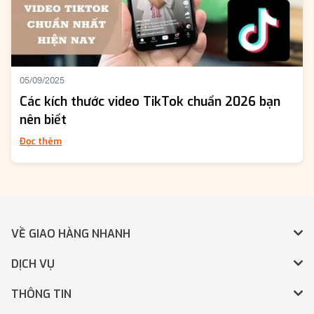
05/09/2025
Các kích thước video TikTok chuẩn 2026 bạn
nên biết
Đọc thêm
VỀ GIAO HÀNG NHANH
DỊCH VỤ
THÔNG TIN