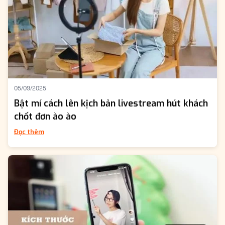
05/09/2025
Bật mí cách lên kịch bản livestream hút khách
chốt đơn ào ào
Đọc thêm