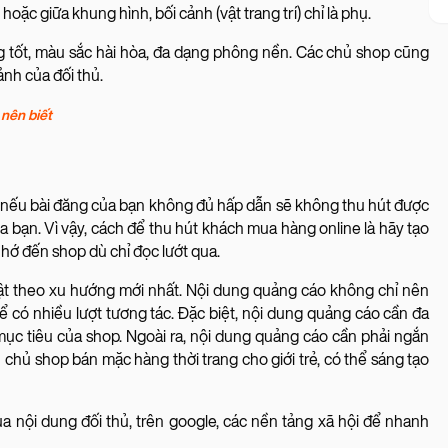
oặc giữa khung hình, bối cảnh (vật trang trí) chỉ là phụ.
 tốt, màu sắc hài hòa, đa dạng phông nền. Các chủ shop cũng
ảnh của đối thủ.
nên biết
 nếu bài đăng của bạn không đủ hấp dẫn sẽ không thu hút được
bạn. Vì vậy, cách để thu hút khách mua hàng online là hãy tạo
hớ đến shop dù chỉ đọc lướt qua.
ật theo xu hướng mới nhất. Nội dung quảng cáo không chỉ nên
ể có nhiều lượt tương tác. Đặc biệt, nội dung quảng cáo cần đa
 mục tiêu của shop. Ngoài ra, nội dung quảng cáo cần phải ngắn
 chủ shop bán mặc hàng thời trang cho giới trẻ, có thể sáng tạo
a nội dung đối thủ, trên google, các nền tảng xã hội để nhanh