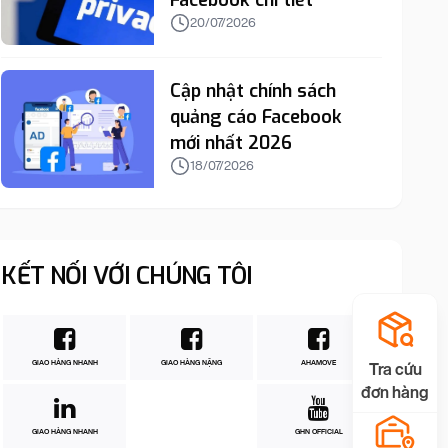
Facebook chi tiết
20/07/2026
Cập nhật chính sách
quảng cáo Facebook
mới nhất 2026
18/07/2026
KẾT NỐI VỚI CHÚNG TÔI
GIAO HÀNG NHANH
GIAO HÀNG NẶNG
AHAMOVE
Tra cứu
đơn hàng
GIAO HÀNG NHANH
GHN OFFICIAL