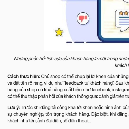
Những phản hồi tích cực của khách hàng là một trong những 
khách 
Cách thực hiện:
Chủ shop có thể chụp lại lời khen của nhữn
và đặt tên rõ ràng, ví dụ như “feedback từ khách hàng”. Sau 
hàng của shop có khả năng xuất hiện như facebook, instagra
có thể thu thập phản hồi của khách thông qua: đánh giá trên t
Lưu ý:
Trước khi đăng tải công khai lời khen hoặc hình ảnh củ
sự chuyên nghiệp, tôn trọng khách hàng. Đặc biệt, khi đăng
khách như tên, ảnh đại diện, số điện thoại,...