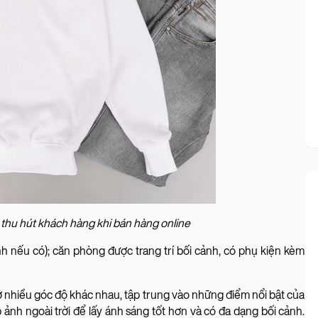
 thu hút khách hàng khi bán hàng online
h nếu có); căn phòng được trang trí bối cảnh, có phụ kiện kèm
nhiều góc độ khác nhau, tập trung vào những điểm nổi bật của
ảnh ngoài trời để lấy ánh sáng tốt hơn và có đa dạng bối cảnh.