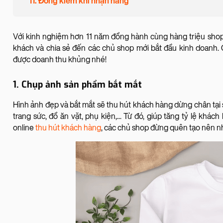
11. Đồng kiểm khi nhận hàng
Với kinh nghiệm hơn 11 năm đồng hành cùng hàng triệu sho
khách và chia sẻ đến các chủ shop mới bắt đầu kinh doanh.
được doanh thu khủng nhé!
1. Chụp ảnh sản phẩm bắt mắt
Hình ảnh đẹp và bắt mắt sẽ thu hút khách hàng dừng chân tại 
trang sức, đồ ăn vặt, phụ kiện,... Từ đó, giúp tăng tỷ lệ k
online
thu hút khách hàng
, các chủ shop đừng quên tạo nên nh