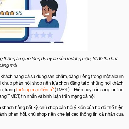
thông tin giúp tăng độ uy tín của thương hiệu, từ đó thu hút
hàng mới
g khách hàng đã sử dụng sản phẩm, đăng riêng trong một album
khi chụp phản hồi, shop nên lựa chọn đăng tải ở những nơi khách
m, trang
thương mại điện tử
(TMĐT),... Hiện nay các shop online
rang TMĐT, tin nhắn và bình luận trên mạng xã hội.
a khách hàng bất kỳ, chủ shop cần hỏi ý kiến của họ để thể hiện
 ảnh phản hồi, chủ shop nên che lại các thông tin cá nhân của