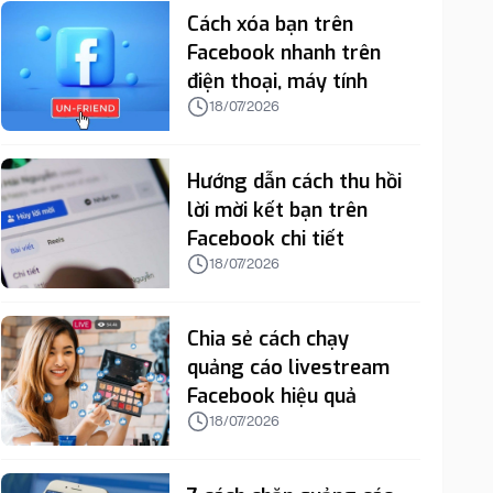
Cách xóa bạn trên
Facebook nhanh trên
điện thoại, máy tính
18/07/2026
Hướng dẫn cách thu hồi
lời mời kết bạn trên
Facebook chi tiết
18/07/2026
Chia sẻ cách chạy
quảng cáo livestream
Facebook hiệu quả
18/07/2026