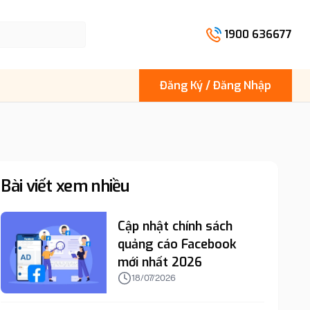
1900 636677
Đăng Ký / Đăng Nhập
Bài viết xem nhiều
Cập nhật chính sách
quảng cáo Facebook
mới nhất 2026
18/07/2026