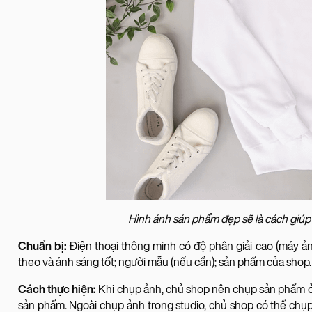
Hình ảnh sản phẩm đẹp sẽ là cách giúp
Chuẩn bị:
Điện thoại thông minh có độ phân giải cao (máy ản
theo và ánh sáng tốt; người mẫu (nếu cần); sản phẩm của shop.
Cách thực hiện:
Khi chụp ảnh, chủ shop nên chụp sản phẩm ở 
sản phẩm. Ngoài chụp ảnh trong studio, chủ shop có thể chụp 