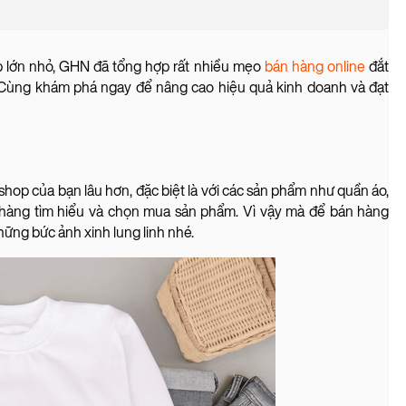
p lớn nhỏ, GHN đã tổng hợp rất nhiều mẹo
bán hàng online
đắt
 Cùng khám phá ngay để nâng cao hiệu quả kinh doanh và đạt
shop của bạn lâu hơn, đặc biệt là với các sản phẩm như quần áo,
hách hàng tìm hiểu và chọn mua sản phẩm. Vì vậy mà để bán hàng
ững bức ảnh xinh lung linh nhé.