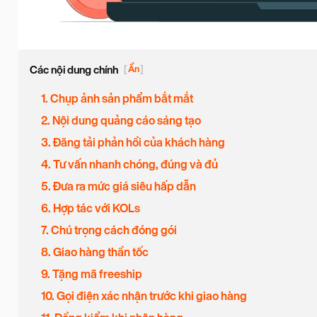
Các nội dung chính
[
Ẩn
]
1. Chụp ảnh sản phẩm bắt mắt
2. Nội dung quảng cáo sáng tạo
3. Đăng tải phản hồi của khách hàng
4. Tư vấn nhanh chóng, đúng và đủ
5. Đưa ra mức giá siêu hấp dẫn
6. Hợp tác với KOLs
7. Chú trọng cách đóng gói
8. Giao hàng thần tốc
9. Tặng mã freeship
10. Gọi điện xác nhận trước khi giao hàng