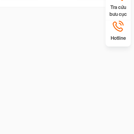
Tra cứu
bưu cục
Hotline