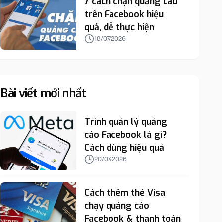
7 cách chặn quảng cáo
trên Facebook hiệu
quả, dễ thực hiện
18/07/2026
Bài viết mới nhất
Trình quản lý quảng
cáo Facebook là gì?
Cách dùng hiệu quả
20/07/2026
Cách thêm thẻ Visa
chạy quảng cáo
Facebook & thanh toán