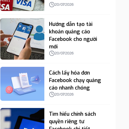
20/07/2026
Hướng dẫn tạo tài
khoản quảng cáo
Facebook cho người
mới
20/07/2026
Cách lấy hóa đơn
Facebook chạy quảng
cáo nhanh chóng
20/07/2026
Tìm hiểu chính sách
quyền riêng tư