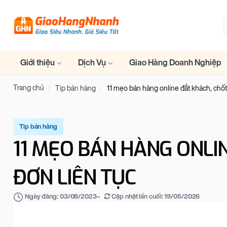
Giới thiệu
Dịch Vụ
Giao Hàng Doanh Nghiệp
Trang chủ
Tip bán hàng
11 mẹo bán hàng online đắt khách, chốt
Tip bán hàng
11 MẸO BÁN HÀNG ONLI
ĐƠN LIÊN TỤC
–
Cập nhật lần cuối:
19/05/2026
Ngày đăng:
03/08/2023