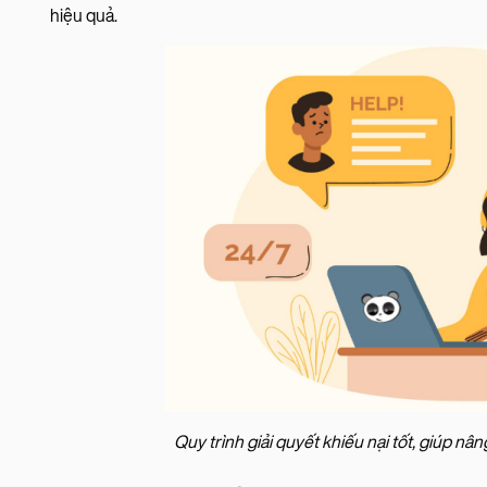
hiệu quả.
Quy trình giải quyết khiếu nại tốt, giúp n