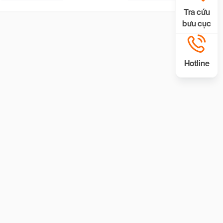
Tra cứu
bưu cục
Hotline