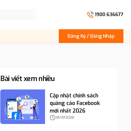
1900 636677
Đăng Ký / Đăng Nhập
Bài viết xem nhiều
Cập nhật chính sách
quảng cáo Facebook
mới nhất 2026
18/07/2026