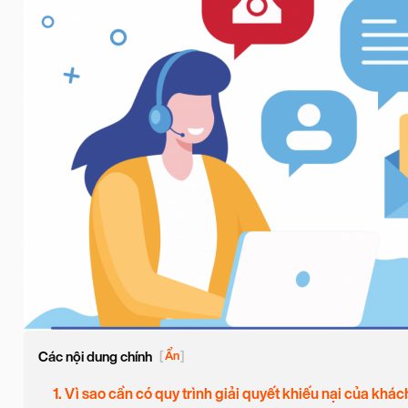
Các nội dung chính
[
Ẩn
]
1. Vì sao cần có quy trình giải quyết khiếu nại của kh