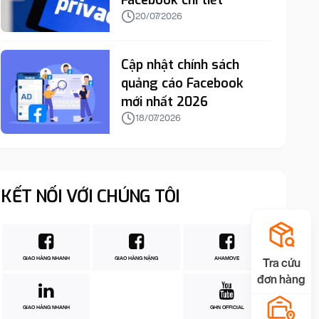
Facebook chi tiết
20/07/2026
Cập nhật chính sách
quảng cáo Facebook
mới nhất 2026
18/07/2026
KẾT NỐI VỚI CHÚNG TÔI
GIAO HÀNG NHANH
GIAO HÀNG NẶNG
AHAMOVE
Tra cứu
đơn hàng
GIAO HÀNG NHANH
GHN OFFICIAL