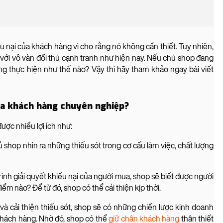
u nại của khách hàng vì cho rằng nó không cần thiết. Tuy nhiên,
ng với vô vàn đối thủ cạnh tranh như hiện nay. Nếu chủ shop đang
ng thực hiện như thế nào? Vậy thì hãy tham khảo ngay bài viết
 của khách hàng chuyên nghiệp?
ược nhiều lợi ích như:
ủ shop nhìn ra những thiếu sót trong cơ cấu làm việc, chất lượng
h giải quyết khiếu nại của người mua, shop sẽ biết được người
iểm nào? Để từ đó, shop có thể cải thiện kịp thời.
và cải thiện thiếu sót, shop sẽ có những chiến lược kinh doanh
khách hàng. Nhờ đó, shop có thể
giữ chân khách hàng
thân thiết