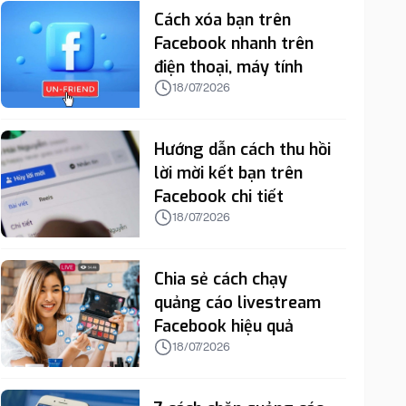
Cách xóa bạn trên
Facebook nhanh trên
điện thoại, máy tính
18/07/2026
Hướng dẫn cách thu hồi
lời mời kết bạn trên
Facebook chi tiết
18/07/2026
Chia sẻ cách chạy
quảng cáo livestream
Facebook hiệu quả
18/07/2026