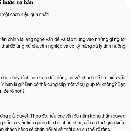
5 bước cơ bản
g một cách hiệu quả nhất:
tiên chính là lắng nghe vấn đề và tập trung vào những gì người
ữ thái độ ứng xử chuyên nghiệp và có kỹ năng xử lý tình huống
hop hãy bình tĩnh trao đổi thông tin với khách để tìm hiểu vấn
: Ý bạn là gì? Bạn có thể cung cấp một ví dụ giúp tôi không? Bạn
ấn đề rõ hơn?
hướng giải quyết. Theo đó, nếu các vấn đề nằm trong thẩm quyền
g nếu sự việc liên quan đến bộ phận khác, cần có thời gian kiểm
 khách hàng sẽ phản hồi lại với thời gian cụ thể, rõ ràng.