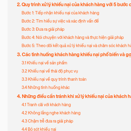
2. Quy trình xử lý khiếu nại của khách hàng với 5 bước 
Bước 1: Tiếp nhận khiếu nại của khách hàng
Bước 2: Tìm hiểu sự việc và xác định vấn đề
Bước 3: Đưa ra giải pháp
Bước 4: Nói chuyện với khách hàng và thực hiện giải pháp
Bước 5: Theo dõi kết quả xử lý khiếu nại và chăm sóc khách 
3. Các tình huống khách hàng khiếu nại phổ biến và gợi
3.1 Khiếu nại về sản phẩm
3.2 Khiếu nại về thái độ phục vụ
3.3 Khiếu nại về quy trình thanh toán
3.4 Những tình huống khác
4. Những điều cần tránh khi xử lý khiếu nại của khách
4.1 Tranh cãi với khách hàng
4.2 Không lắng nghe khách hàng
4.3 Chậm trễ đưa ra giải pháp
4.4 Bỏ sót khiếu nại