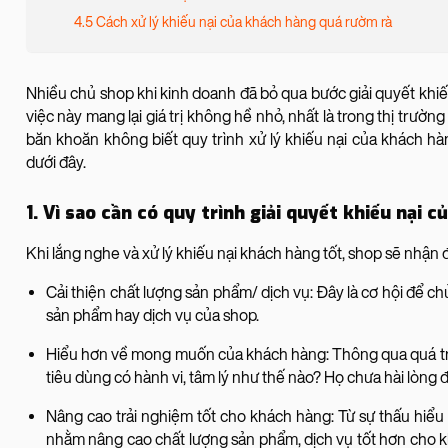
4.5 Cách xử lý khiếu nại của khách hàng quá rườm rà
Nhiều chủ shop khi kinh doanh đã bỏ qua bước giải quyết khiế
việc này mang lại giá trị không hề nhỏ, nhất là trong thị trườ
băn khoăn không biết quy trình xử lý khiếu nại của khách hà
dưới đây.
1. Vì sao cần có quy trình giải quyết khiếu nại
Khi lắng nghe và xử lý khiếu nại khách hàng tốt, shop sẽ nhận đ
Cải thiện chất lượng sản phẩm/ dịch vụ: Đây là cơ hội để ch
sản phẩm hay dịch vụ của shop.
Hiểu hơn về mong muốn của khách hàng: Thông qua quá trìn
tiêu dùng có hành vi, tâm lý như thế nào? Họ chưa hài lòng đ
Nâng cao trải nghiệm tốt cho khách hàng: Từ sự thấu hiểu 
nhằm nâng cao chất lượng sản phẩm, dịch vụ tốt hơn cho 