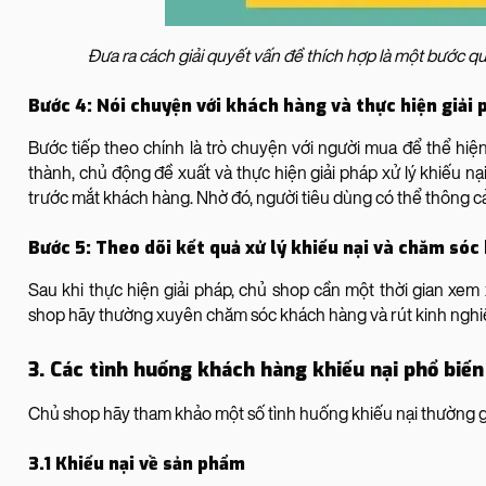
Đưa ra cách giải quyết vấn đề thích hợp là một bước qu
Bước 4: Nói chuyện với khách hàng và thực hiện giải 
Bước tiếp theo chính là trò chuyện với người mua để thể hiện
thành, chủ động đề xuất và thực hiện giải pháp xử lý khiếu nạ
trước mắt khách hàng. Nhờ đó, người tiêu dùng có thể thông cả
Bước 5: Theo dõi kết quả xử lý khiếu nại và chăm só
Sau khi thực hiện giải pháp, chủ shop cần một thời gian xem
shop hãy thường xuyên chăm sóc khách hàng và rút kinh nghiệm
3. Các tình huống khách hàng khiếu nại phổ biến
Chủ shop hãy tham khảo một số tình huống khiếu nại thường gặ
3.1 Khiếu nại về sản phẩm