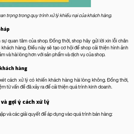
an trọng trong quy trình xử lý khiếu nại của khách hàng.
pháp
 sự quan tâm của shop. Đồng thời, shop hãy gửi lời xin lỗi chân
i khách hàng. Điều này sẽ tạo cơ hội để shop cải thiện hình ảnh
m và hài lòng hơn với sản phẩm và dịch vụ của shop.
c khách hàng
 xét cách xử lý có khiến khách hàng hài lòng không. Đồng thời,
 từ vấn đề đã xảy ra để cải thiện quá trình kinh doanh.
 và gợi ý cách xử lý
p và các giải quyết để áp dụng vào quá trình bán hàng: