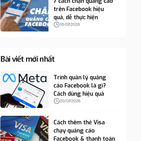
7 cách chặn quảng cáo
trên Facebook hiệu
quả, dễ thực hiện
18/07/2026
Bài viết mới nhất
Trình quản lý quảng
cáo Facebook là gì?
Cách dùng hiệu quả
20/07/2026
Cách thêm thẻ Visa
chạy quảng cáo
Facebook & thanh toán