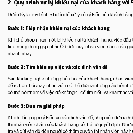
2. Quy trình xử lý khiếu nại của khách hàng với 
Dưới đây là quy trình 5 bước để xử lý các ý kiến của khách hàn
Bước 1: Tiếp nhận khiếu nại của khách hàng
Khi chủ shop nhận một lời khiếu nại từ khách hàng, việc đầu 
tiêu dùng đang gặp phải. Ở bước này, nhân viên shop cần gi
nhanh nhạy.
Bước 2: Tìm hiểu sự việc và xác định vấn đề
Sau khi lắng nghe những phản hồi của khách hàng, nhân viên s
đề rõ hơn. Lúc này, nhân viên có thể đưa ra những câu hỏi như
có thể nói thêm về việc đó không?... để tìm hiểu và khai thác v
Bước 3: Đưa ra giải pháp
Khi đã lắng nghe ý kiến và xác định vấn đề, shop cần đưa ra 
thì nhân viên chăm sóc khách hàng có thể tự quyết định. Nhưn
tra và gửi vấn đề đến người có thẩm quyến thì nhân viên hãy hẹn