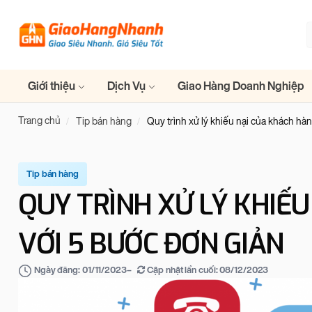
Giới thiệu
Dịch Vụ
Giao Hàng Doanh Nghiệp
Trang chủ
Tip bán hàng
Quy trình xử lý khiếu nại của khách hà
Tip bán hàng
QUY TRÌNH XỬ LÝ KHIẾ
VỚI 5 BƯỚC ĐƠN GIẢN
–
Cập nhật lần cuối:
08/12/2023
Ngày đăng:
01/11/2023