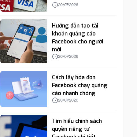
20/07/2026
Hướng dẫn tạo tài
khoản quảng cáo
Facebook cho người
mới
20/07/2026
Cách lấy hóa đơn
Facebook chạy quảng
cáo nhanh chóng
20/07/2026
Tìm hiểu chính sách
quyền riêng tư