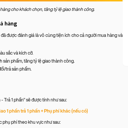
o hàng cho khách chọn, tăng tỷ lệ giao thành công.
trả hàng
N đã được đánh giá là vô cùng tiện ích cho cả người mua hàng và
u sắc và kích cỡ.
 sản phẩm, tăng tỷ lệ giao thành công.
ổi/trả sản phẩm.
- Trả 1 phần" sẽ được tính như sau:
ao 1 phần trả 1 phần + Phụ phí khác (nếu có)
 phụ phí theo khu vực như sau: