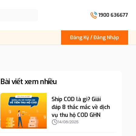
1900 636677
Đăng Ký / Đăng Nhập
Bài viết xem nhiều
Ship COD là gì? Giải
đáp 8 thắc mắc về dịch
vụ thu hộ COD GHN
14/08/2025