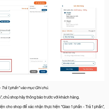
 - Trả 1 phần” vào mục Ghi chú.
n”, chủ shop hãy thông báo trước với khách hàng.
ện cho shop để xác nhận thực hiện “Giao 1 phần - Trả 1 phần”,