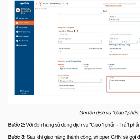
Ghi tên dịch vụ “Giao 1 phần
Bước 2:
Với đơn hàng sử dụng dịch vụ “Giao 1 phần - Trả 1 phầ
Bước 3:
Sau khi giao hàng thành công, shipper GHN sẽ gọi đi