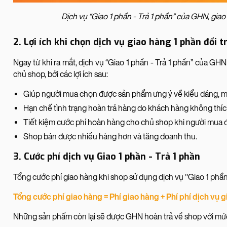
Dịch vụ “Giao 1 phần - Trả 1 phần” của GHN, gia
2. Lợi ích khi chọn dịch vụ giao hàng 1 phần đổi 
Ngay từ khi ra mắt, dịch vụ “Giao 1 phần - Trả 1 phần” của GH
chủ shop, bởi các lợi ích sau:
Giúp người mua chọn được sản phẩm ưng ý về kiểu dáng, mà
Hạn chế tình trạng hoàn trả hàng do khách hàng không thích
Tiết kiệm cước phí hoàn hàng cho chủ shop khi người mua đ
Shop bán được nhiều hàng hơn và tăng doanh thu.
3. Cước phí dịch vụ Giao 1 phần - Trả 1 phần
Tổng cước phí giao hàng khi shop sử dụng dịch vụ "Giao 1 phần 
Tổng cước phí giao hàng = Phí giao hàng + Phí phí dịch vụ gi
Những sản phẩm còn lại sẽ được GHN hoàn trả về shop với mức