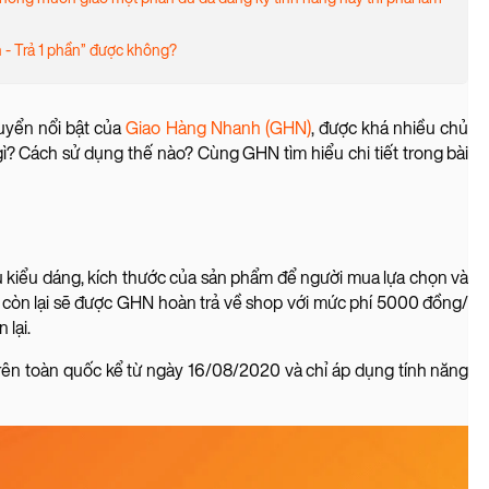
n - Trả 1 phần” được không?
huyển nổi bật của
Giao Hàng Nhanh (GHN)
, được khá nhiều chủ
 gì? Cách sử dụng thế nào? Cùng GHN tìm hiểu chi tiết trong bài
 kiểu dáng, kích thước của sản phẩm để người mua lựa chọn và
m còn lại sẽ được GHN hoàn trả về shop với mức phí 5000 đồng/
 lại.
 trên toàn quốc kể từ ngày 16/08/2020 và chỉ áp dụng tính năng