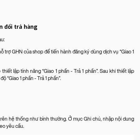
n đổi trả hàng
au:
ỗ trợ GHN của shop để tiến hành đăng ký dùng dịch vụ “Giao 1
iết lập tính năng “Giao 1 phần - Trả 1 phần”. Sau khi thiết lập
độ “Giao 1 phần - Trả 1 phần”.
trên hệ thống như bình thường. Ở mục Ghi chú, nhập nội dung
heo yêu cầu.