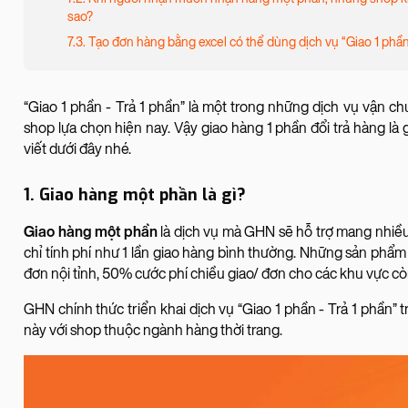
sao?
7.3. Tạo đơn hàng bằng excel có thể dùng dịch vụ “Giao 1 phầ
“Giao 1 phần - Trả 1 phần” là một trong những dịch vụ vận c
shop lựa chọn hiện nay. Vậy giao hàng 1 phần đổi trả hàng là
viết dưới đây nhé.
1. Giao hàng một phần là gì?
Giao hàng một phần
là dịch vụ mà GHN sẽ hỗ trợ mang nhiều
chỉ tính phí như 1 lần giao hàng bình thường. Những sản phẩ
đơn nội tỉnh, 50% cước phí chiều giao/ đơn cho các khu vực còn
GHN chính thức triển khai dịch vụ “Giao 1 phần - Trả 1 phần”
này với shop thuộc ngành hàng thời trang.