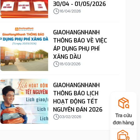
30/04 - 01/05/2026
16/04/2026
GIAOHANGNHANH
THÔNG BÁO VỀ VIỆC
ÁP DỤNG PHỤ PHÍ
XĂNG DẦU
18/03/2026
GIAOHANGNHANH
THÔNG BÁO LỊCH
HOẠT ĐỘNG TẾT
NGUYÊN ĐÁN 2026
Tra cứu
03/02/2026
đơn hàng