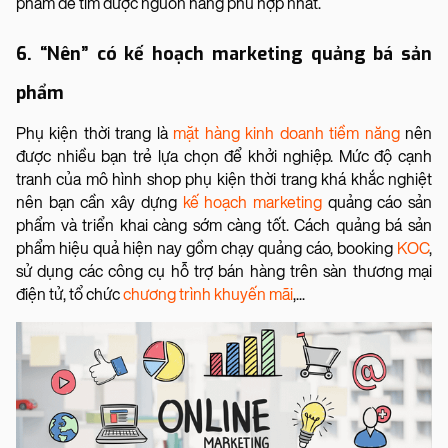
phẩm để tìm được nguồn hàng phù hợp nhất.
6. “Nên” có kế hoạch marketing quảng bá sản
phẩm
Phụ kiện thời trang là
mặt hàng kinh doanh tiềm năng
nên
được nhiều bạn trẻ lựa chọn để khởi nghiệp. Mức độ cạnh
tranh của mô hình shop phụ kiện thời trang khá khắc nghiệt
nên bạn cần xây dựng
kế hoạch marketing
quảng cáo sản
phẩm và triển khai càng sớm càng tốt. Cách quảng bá sản
phẩm hiệu quả hiện nay gồm chạy quảng cáo, booking
KOC
,
sử dụng các công cụ hỗ trợ bán hàng trên sàn thương mại
điện tử, tổ chức
chương trình khuyến mãi
,...