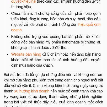
quyết khiếu nại
theo cảm xúc làm ảnh hưởng đến uy tín
thương hiệu.
Chưa nắm rõ 4 chu kỳ sống của sản phẩm bao gồm
triển khai, tăng trưởng, bão hòa và suy thoái, dẫn đến
một số vấn đề phát sinh, ảnh hưởng đến
hiệu quả kinh
doanh
.
Không chú trọng vào quảng bá sản phẩm sẽ khiến
công việc bán hàng mỹ phẩm handmade bị chững lại,
không cạnh tranh được với đối thủ.
Website bán hàng
xử lý chậm hoặc nền tảng bán hàng
khác thiết kế khó thao tác sẽ ảnh hưởng đến quyết
định mua hàng của khách.
Bài viết trên đã tổng hợp những điều nên và không nên làm
khi mở cửa hàng phụ kiện thời trang dành cho người mới bắt
đầu với số vốn ít. Chính vì phụ kiện thời trang ngày càng trở
thành
xu hướng kinh doanh
nên mức độ cạnh tranh khá cao.
Hy vọng bạn sẽ áp dụng thành công những kinh nghiệm
trong bài viết để thúc đẩy hiệu quả kinh doanh một cách