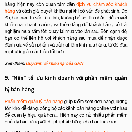
hàng hiện nay còn quan tâm đến
dịch vụ chăm sóc khách
hàng
và cách giải quyết khiếu nại khi có vấn đề phát sinh. Do
đó, bạn nên tư vấn tận tình, không bỏ sót tin nhắn, giải quyết
khiếu nại nhanh chóng và thỏa đáng để khách hàng có trải
nghiệm mua sắm tốt, quay lại mua vào lần sau. Bên cạnh đó,
bạn có thể liên hệ với khách hàng sau mua để nhận được
đánh giá về sản phẩm và trải nghiệm khi mua hàng, từ đó đưa
ra phương án cải thiện tốt hơn.
Xem thêm:
Quy định về khiếu nại của GHN
9. “Nên” tối ưu kinh doanh với phần mềm quản
lý bán hàng
Phần mềm quản lý bán hàng
giúp kiểm soát đơn hàng, lượng
tồn kho dễ dàng, đồng bộ các kênh bán hàng online với nhau
để quản lý hiệu quả hơn,... Hiện nay có rất nhiều phần mềm
quản lý bán hàng với chi phí phải chăng cho bạn lựa chọn.