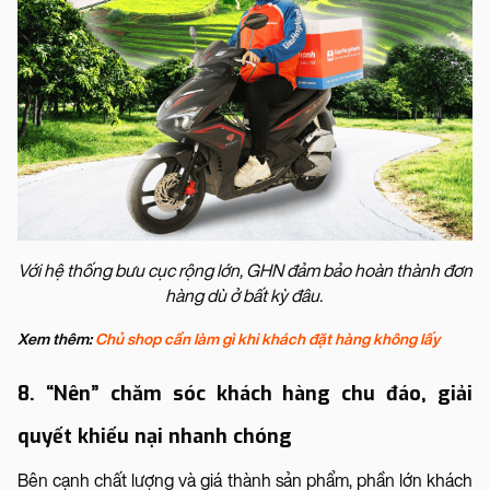
Với hệ thống bưu cục rộng lớn, GHN đảm bảo hoàn thành đơn
hàng dù ở bất kỳ đâu.
Xem thêm:
Chủ shop cần làm gì khi khách đặt hàng không lấy
8. “Nên” chăm sóc khách hàng chu đáo, giải
quyết khiếu nại nhanh chóng
Bên cạnh chất lượng và giá thành sản phẩm, phần lớn khách