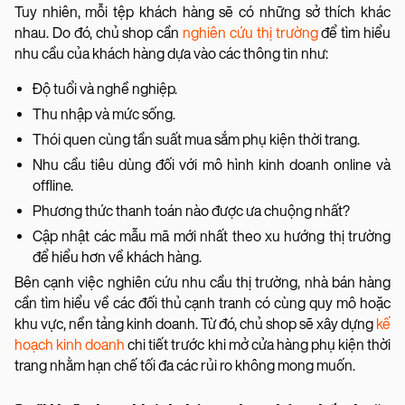
Tuy nhiên, mỗi tệp khách hàng sẽ có những sở thích khác
nhau. Do đó, chủ shop cần
nghiên cứu thị trường
để tìm hiểu
nhu cầu của khách hàng dựa vào các thông tin như:
Độ tuổi và nghề nghiệp.
Thu nhập và mức sống.
Thói quen cùng tần suất mua sắm phụ kiện thời trang.
Nhu cầu tiêu dùng đối với mô hình kinh doanh online và
offline.
Phương thức thanh toán nào được ưa chuộng nhất?
Cập nhật các mẫu mã mới nhất theo xu hướng thị trường
để hiểu hơn về khách hàng.
Bên cạnh việc nghiên cứu nhu cầu thị trường, nhà bán hàng
cần tìm hiểu về các đối thủ cạnh tranh có cùng quy mô hoặc
khu vực, nền tảng kinh doanh. Từ đó, chủ shop sẽ xây dựng
kế
hoạch kinh doanh
chi tiết trước khi mở cửa hàng phụ kiện thời
trang nhằm hạn chế tối đa các rủi ro không mong muốn.