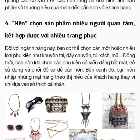
quảng cáo có sẵn trên các nền tảng để đưa hình ảnh sản
phẩm và thương hiệu của mình đến gần hơn với khách hàng.
4. “Nên” chọn sản phẩm nhiều người quan tâm,
kết hợp được với nhiều trang phục
Đối với ngành hàng này, bạn có thể chọn bán một hoặc nhiều
loại phụ kiện như khuyên tai, dây chuyền, túi xách, mũ,... Đồng
thời, bạn nên lựa chọn các phụ kiện có kiểu dáng bắt mắt, dễ
sử dụng và phối đồ sẽ dễ bán hơn. Bên cạnh đó, bạn nên
nhập những mặt hàng theo thị hiếu của khách hàng thay vì
chỉ dựa vào sở thích cá nhân.