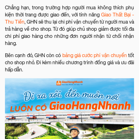
Chẳng hạn, trong trường hợp người mua không thích phụ
kiện thời trang được giao đến, với tính năng
Giao Thất Bại -
Thu Tiền
, GHN sẽ thu lại chi phí vận chuyển từ người mua và
trả hàng về cho shop. Từ đó giúp chủ shop giảm được tối đa
chi phí giao hàng cho những đơn người nhận từ chối nhận
hàng.
Bên cạnh đó, GHN còn có
bảng giá cước phí vận chuyển
tốt
cho shop nhỏ. Đi kèm nhiều chương trình đồng giá và ưu đãi
hấp dẫn.