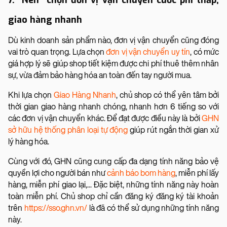
giao hàng nhanh
Dù kinh doanh sản phẩm nào, đơn vị vận chuyển cũng đóng
vai trò quan trọng. Lựa chọn
đơn vị vận chuyển uy tín
, có mức
giá hợp lý sẽ giúp shop tiết kiệm được chi phí thuê thêm nhân
sự, vừa đảm bảo hàng hóa an toàn đến tay người mua.
Khi lựa chọn
Giao Hàng Nhanh
, chủ shop có thể yên tâm bởi
thời gian giao hàng nhanh chóng, nhanh hơn 6 tiếng so với
các đơn vị vận chuyển khác. Để đạt được điều này là bởi
GHN
sở hữu hệ thống phân loại tự động
giúp rút ngắn thời gian xử
lý hàng hóa.
Cùng với đó, GHN cũng cung cấp đa dạng tính năng bảo vệ
quyền lợi cho người bán như
cảnh báo bom hàng
, miễn phí lấy
hàng, miễn phí giao lại,... Đặc biệt, những tính năng này hoàn
toàn miễn phí. Chủ shop chỉ cần đăng ký đăng ký tài khoản
trên
https://sso.ghn.vn/
là đã có thể sử dụng những tính năng
này.