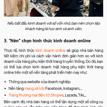
Nếu bắt đầu kinh doanh với số vốn nhỏ, bạn nên chọn tệp
khách hàng là học sinh và sinh viên.
3. “Nên” chọn hình thức kinh doanh online
Thực tế, hình thức
kinh doanh online
sẽ giúp nhà bán hàng
tiết kiệm chi phí và cách vận hành đơn giản hơn so với kinh
doanh cửa hàng phụ kiện thời trang truyền thống. Do đó, bạn
có thể lựa chọn kinh doanh mặt hàng phụ kiện thời trang
online trên một số nền tảng phát triển hiện nay như:
Thông qua website của doanh nghiệp.
Nền tảng
mạng xã hội
: Facebook, Instagram,...
Trang thương mại điện tử
:
Shopee
, Lazada, Tiki,...
Bên cạnh đó, nhà bán hàng có thể tận dụng một số công cụ