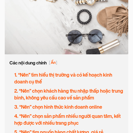
Các nội dung chính
[
Ẩn
]
1. “Nên” tìm hiểu thị trường và có kế hoạch kinh
doanh cụ thể
2. “Nên” chọn khách hàng thu nhập thấp hoặc trung
bình, không yêu cầu cao về sản phẩm
3. “Nên” chọn hình thức kinh doanh online
4. “Nên” chọn sản phẩm nhiều người quan tâm, kết
hợp được với nhiều trang phục
5. “Nên” tìm nguồn hàng chất lượng, giá rẻ