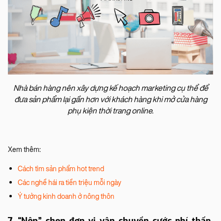
Nhà bán hàng nên xây dựng kế hoạch marketing cụ thể để
đưa sản phẩm lại gần hơn với khách hàng khi mở cửa hàng
phụ kiện thời trang online.
Xem thêm:
Cách tìm sản phẩm hot trend
Các nghề hái ra tiền triệu mỗi ngày
Ý tưởng kinh doanh ở nông thôn
7. “Nên” chọn đơn vị vận chuyển cước phí thấp,