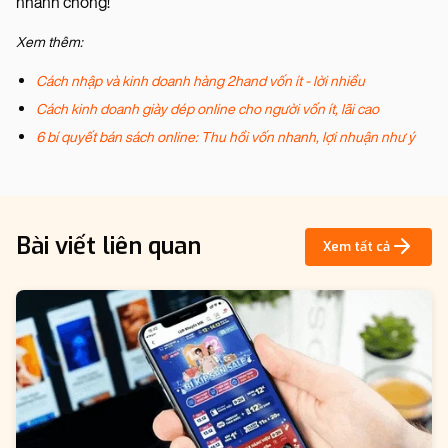
nhanh chóng!
Xem thêm:
Cách nhập và kinh doanh hàng 2hand vốn ít - lời nhiều
Cách kinh doanh giày dép online cho người vốn ít, lãi cao
6 bí quyết bán sách online: Thu hồi vốn nhanh, lợi nhuận như ý
Bài viết liên quan
Xem tất cả