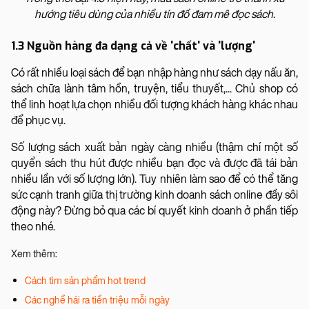
hướng tiêu dùng của nhiều tín đồ đam mê đọc sách.
1.3 Nguồn hàng đa dạng cả về 'chất' và 'lượng'
Có rất nhiều loại sách để bạn nhập hàng như sách dạy nấu ăn,
sách chữa lành tâm hồn, truyện, tiểu thuyết,... Chủ shop có
thể linh hoạt lựa chọn nhiều đối tượng khách hàng khác nhau
để phục vụ.
Số lượng sách xuất bản ngày càng nhiều (thậm chí một số
quyển sách thu hút được nhiều bạn đọc và được đã tái bản
nhiều lần với số lượng lớn). Tuy nhiên làm sao để có thể tăng
sức cạnh tranh giữa thị trường kinh doanh sách online đầy sôi
động này? Đừng bỏ qua các bí quyết kinh doanh ở phần tiếp
theo nhé.
Xem thêm:
Cách tìm sản phẩm hot trend
Các nghề hái ra tiền triệu mỗi ngày