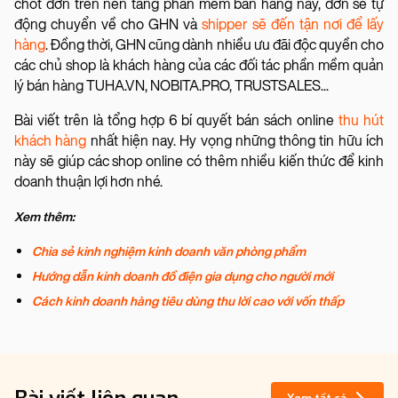
chốt đơn trên nền tảng phần mềm bán hàng này, đơn sẽ tự
động chuyển về cho GHN và
shipper sẽ đến tận nơi để lấy
hàng
. Đồng thời, GHN cũng dành nhiều ưu đãi độc quyền cho
các chủ shop là khách hàng của các đối tác phần mềm quản
lý bán hàng TUHA.VN, NOBITA.PRO, TRUSTSALES...
Bài viết trên là tổng hợp 6 bí quyết bán sách online
thu hút
khách hàng
nhất hiện nay. Hy vọng những thông tin hữu ích
này sẽ giúp các shop online có thêm nhiều kiến thức để kinh
doanh thuận lợi hơn nhé.
Xem thêm:
Chia sẻ kinh nghiệm kinh doanh văn phòng phẩm
Hướng dẫn
kinh doanh đồ điện gia dụng cho người mới
Cách kinh doanh hàng tiêu dùng thu lời cao với vốn thấp