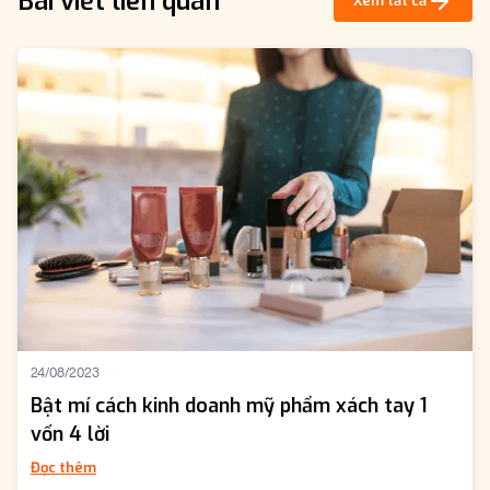
Bài viết liên quan
Xem tất cả
24/08/2023
Bật mí cách kinh doanh mỹ phẩm xách tay 1
vốn 4 lời
Đọc thêm