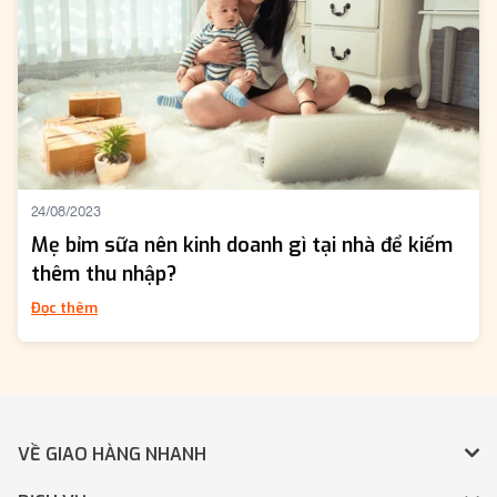
24/08/2023
Mẹ bỉm sữa nên kinh doanh gì tại nhà để kiếm
thêm thu nhập?
Đọc thêm
VỀ GIAO HÀNG NHANH