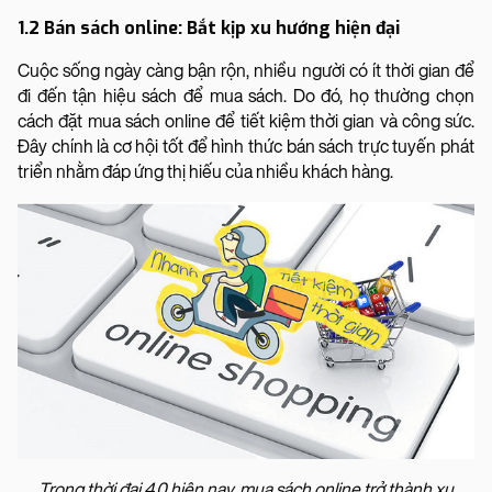
1.2 Bán sách online: Bắt kịp xu hướng hiện đại
Cuộc sống ngày càng bận rộn, nhiều người có ít thời gian để
đi đến tận hiệu sách để mua sách. Do đó, họ thường chọn
cách đặt mua sách online để tiết kiệm thời gian và công sức.
Đây chính là cơ hội tốt để hình thức bán sách trực tuyến phát
triển nhằm đáp ứng thị hiếu của nhiều khách hàng.
Trong thời đại 4.0 hiện nay, mua sách online trở thành xu