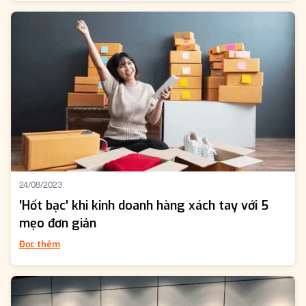
24/08/2023
'Hốt bạc' khi kinh doanh hàng xách tay với 5
mẹo đơn giản
Đọc thêm