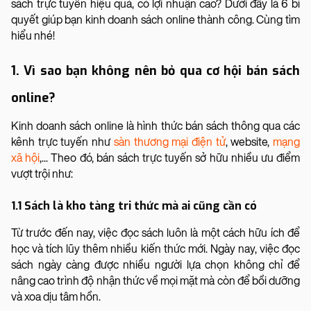
sách trực tuyến hiệu quả, có lợi nhuận cao? Dưới đây là 6 bí
quyết giúp bạn kinh doanh sách online thành công. Cùng tìm
hiểu nhé!
1. Vì sao bạn không nên bỏ qua cơ hội bán sách
online?
Kinh doanh sách online là hình thức bán sách thông qua các
kênh trực tuyến như
sàn thương mại điện tử
, website,
mạng
xã hội
,... Theo đó, bán sách trực tuyến sở hữu nhiều ưu điểm
vượt trội như:
1.1 Sách là kho tàng tri thức mà ai cũng cần có
Từ trước đến nay, việc đọc sách luôn là một cách hữu ích để
học và tích lũy thêm nhiều kiến thức mới. Ngày nay, việc đọc
sách ngày càng được nhiều người lựa chọn không chỉ để
nâng cao trình độ nhận thức về mọi mặt mà còn để bồi dưỡng
và xoa dịu tâm hồn.