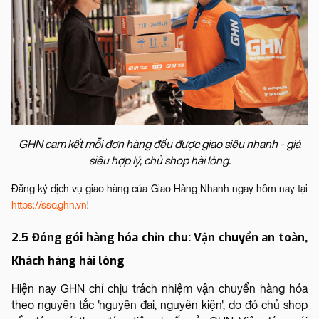
GHN cam kết mỗi đơn hàng đều được giao siêu nhanh - giá
siêu hợp lý, chủ shop hài lòng.
Đăng ký dịch vụ giao hàng của Giao Hàng Nhanh ngay hôm nay tại
https://sso.ghn.vn
!
2.5 Đóng gói hàng hóa chỉn chu: Vận chuyển an toàn,
Khách hàng hài lòng
Hiện nay GHN chỉ chịu trách nhiệm vận chuyển hàng hóa
theo nguyên tắc 'nguyên đai, nguyên kiện', do đó chủ shop