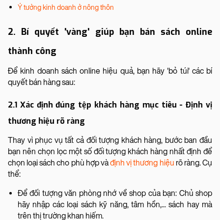
Ý tưởng kinh doanh ở nông thôn
2. Bí quyết 'vàng' giúp bạn bán sách online
thành công
Để kinh doanh sách online hiệu quả, bạn hãy 'bỏ túi' các bí
quyết bán hàng sau:
2.1 Xác định đúng tệp khách hàng mục tiêu - Định vị
thương hiệu rõ ràng
Thay vì phục vụ tất cả đối tượng khách hàng, bước ban đầu
bạn nên chọn lọc một số đối tượng khách hàng nhất định để
chọn loại sách cho phù hợp và
định vị thương hiệu
rõ ràng. Cụ
thể:
Để đối tượng văn phòng nhớ về shop của bạn: Chủ shop
hãy nhập các loại sách kỹ năng, tâm hồn,... sách hay mà
trên thị trường khan hiếm.