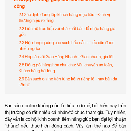
công
2.1 Xác định đúng tệp khách hàng mục tiêu - Định vị
thương hiệu rõ ràng
2.2 Liên hệ trực tiếp với nhà xuất bản để nhập hàng giá
gốc
2.3 Nội dung quảng cáo sách hấp dẫn - Tiếp cận được
nhiều người
2.4 Hợp tác với Giao Hàng Nhanh - Giao nhanh, giá tốt
2.5 Đóng gói hàng hóa chỉn chu: Vận chuyển an toàn,
Khách hàng hài lòng
2.6 Bán sách online trên từng kênh riêng lẻ - hay bán đa
kênh?
Bán sách online không còn là điều mới mẻ, bởi hiện nay trên
thị trường có rất nhiều cá nhân/tổ chức tham gia. Tuy nhiên,
đây vẫn là cơ hội kinh doanh tiềm năng giúp bạn đạt lợi nhuận
'khủng' nếu thực hiện đúng cách. Vậy làm thế nào để bán