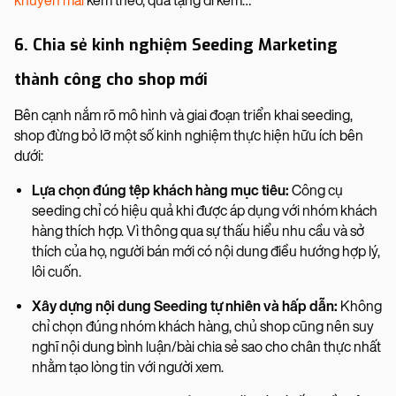
khuyến mãi
kèm theo, quà tặng đi kèm…
6. Chia sẻ kinh nghiệm Seeding Marketing
thành công cho shop mới
Bên cạnh nắm rõ mô hình và giai đoạn triển khai seeding,
shop đừng bỏ lỡ một số kinh nghiệm thực hiện hữu ích bên
dưới:
Lựa chọn đúng tệp khách hàng mục tiêu:
Công cụ
seeding chỉ có hiệu quả khi được áp dụng với nhóm khách
hàng thích hợp. Vì thông qua sự thấu hiểu nhu cầu và sở
thích của họ, người bán mới có nội dung điều hướng hợp lý,
lôi cuốn.
Xây dựng nội dung Seeding tự nhiên và hấp dẫn:
Không
chỉ chọn đúng nhóm khách hàng, chủ shop cũng nên suy
nghĩ nội dung bình luận/bài chia sẻ sao cho chân thực nhất
nhằm tạo lòng tin với người xem.