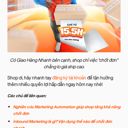
Có Giao Hàng Nhanh bên cạnh, shop chỉ việc “chốt đơn”
chẳng lo giá ship cao.
Shop ơi, hãy nhanh tay
đăng ký tài khoản
để tận hưởng
thêm nhiều quyền lợi hấp dẫn ngay hôm nay nhé!
Các chủ đề liên quan:
Nghiên cứu Marketing Automation giúp shop tăng khả năng
chốt đơn
Inbound Marketing là gì? Vận dụng thế nào để chốt đơn