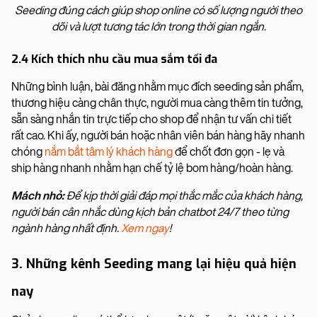
Seeding đúng cách giúp shop online có số lượng người theo
dõi và lượt tương tác lớn trong thời gian ngắn.
2.4 Kích thích nhu cầu mua sắm tối đa
Những bình luận, bài đăng nhằm mục đích seeding sản phẩm,
thương hiệu càng chân thực, người mua càng thêm tin tưởng,
sẵn sàng nhắn tin trực tiếp cho shop để nhận tư vấn chi tiết
rất cao. Khi ấy, người bán hoặc nhân viên bán hàng hãy nhanh
chóng
nắm bắt tâm lý khách hàng
để chốt đơn gọn - lẹ và
ship hàng nhanh nhằm hạn chế tỷ lệ bom hàng/hoàn hàng.
Mách nhỏ:
Để kịp thời giải đáp mọi thắc mắc của khách hàng,
người bán cân nhắc dùng kịch bản chatbot 24/7 theo từng
ngành hàng nhất định.
Xem ngay
!
3. Những kênh Seeding mang lại hiệu quả hiện
nay