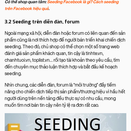
Có thể shop quan tâm:
Seeding Facebook là gì? Cách seeding
trên Facebook hiệu quả
.
3.2 Seeding trên diễn đàn, forum
Ngoài mạng xã hội, diễn đàn hoặc forum có liên quan đến sản
phẩm cũng là nơi thích hợp để người bán triển khai chiến dịch
seeding. Theo đó, chủ shop có thể chọn một số trang web
đánh giá sản phẩm khách quan, tin cậy là tinhte.vn,
chanhtuoi.vn, toplist.vn… rồi tạo tài khoản theo yêu cầu, tìm
đến chuyên mục thảo luận thích hợp và bắt đầu kế hoạch
seeding.
Nhìn chung, các diễn đàn, forum là “môi trường” đầy tiềm
năng cho chiến dịch tiếp thị sản phẩm/thương hiệu vì hầu hết
người dùng trên nền tảng đều thực sự có nhu cầu, mong
muốn tìm nơi bán tin cậy nên tỷ lệ ra đơn rất cao.