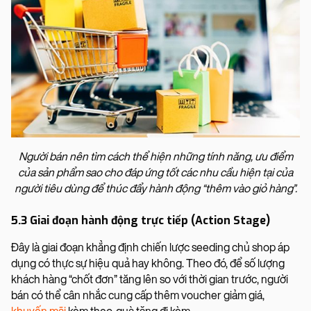
Người bán nên tìm cách thể hiện những tính năng, ưu điểm
của sản phẩm sao cho đáp ứng tốt các nhu cầu hiện tại của
người tiêu dùng để thúc đẩy hành động “thêm vào giỏ hàng”.
5.3 Giai đoạn hành động trực tiếp (Action Stage)
Đây là giai đoạn khẳng định chiến lược seeding chủ shop áp
dụng có thực sự hiệu quả hay không. Theo đó, để số lượng
khách hàng “chốt đơn” tăng lên so với thời gian trước, người
bán có thể cân nhắc cung cấp thêm voucher giảm giá,