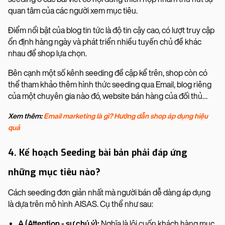
quan tâm của các người xem mục tiêu.
Điểm nổi bật của blog tin tức là độ tin cậy cao, có lượt truy cập
ổn định hàng ngày và phát triển nhiều tuyến chủ đề khác
nhau để shop lựa chọn.
Bên cạnh một số kênh seeding đề cập kể trên, shop còn có
thể tham khảo thêm hình thức seeding qua Email, blog riêng
của một chuyên gia nào đó, website bán hàng của đối thủ…
Xem thêm:
Email marketing là gì? Hướng dẫn shop áp dụng hiệu
quả
4. Kế hoạch Seeding bài bản phải đáp ứng
những mục tiêu nào?
Cách seeding đơn giản nhất mà người bán dễ dàng áp dụng
là dựa trên mô hình AISAS. Cụ thể như sau:
A (Attention - sự chú ý):
Nghĩa là lôi cuốn khách hàng mục