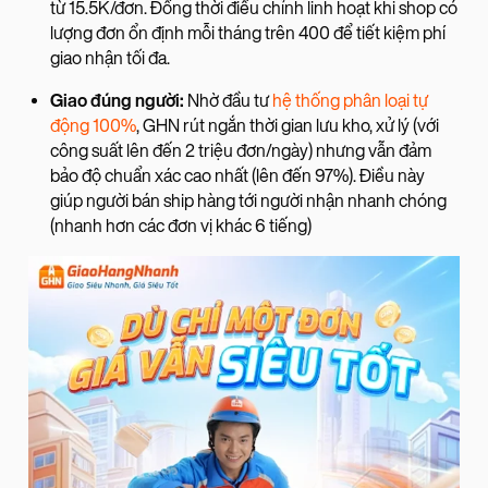
từ 15.5K/đơn. Đồng thời điều chỉnh linh hoạt khi shop có
lượng đơn ổn định mỗi tháng trên 400 để tiết kiệm phí
giao nhận tối đa.
Giao đúng người:
Nhờ đầu tư
hệ thống phân loại tự
động 100%
, GHN rút ngắn thời gian lưu kho, xử lý (với
công suất lên đến 2 triệu đơn/ngày) nhưng vẫn đảm
bảo độ chuẩn xác cao nhất (lên đến 97%). Điều này
giúp người bán ship hàng tới người nhận nhanh chóng
(nhanh hơn các đơn vị khác 6 tiếng)