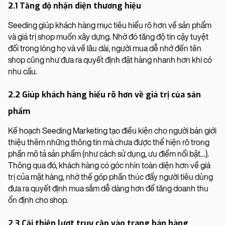
2.1 Tăng độ nhận diện thương hiệu
Seeding giúp khách hàng mục tiêu hiểu rõ hơn về sản phẩm
và giá trị shop muốn xây dựng. Nhờ đó tăng độ tin cậy tuyệt
đối trong lòng họ và về lâu dài, người mua dễ nhớ đến tên
shop cũng như đưa ra quyết định đặt hàng nhanh hơn khi có
nhu cầu.
2.2 Giúp khách hàng hiểu rõ hơn về giá trị của sản
phẩm
Kế hoạch Seeding Marketing tạo điều kiện cho người bán giới
thiệu thêm những thông tin mà chưa được thể hiện rõ trong
phần mô tả sản phẩm (như cách sử dụng, ưu điểm nổi bật…).
Thông qua đó, khách hàng có góc nhìn toàn diện hơn về giá
trị của mặt hàng, nhờ thế góp phần thúc đẩy người tiêu dùng
đưa ra quyết định mua sắm dễ dàng hơn để tăng doanh thu
ổn định cho shop.
2.3 Cải thiện lượt truy cập vào trang bán hàng