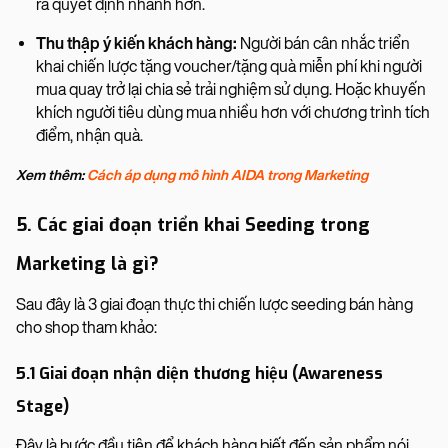
ra quyết định nhanh hơn.
Thu thập ý kiến khách hàng:
Người bán cân nhắc triển
khai chiến lược tặng voucher/tặng quà miễn phí khi người
mua quay trở lại chia sẻ trải nghiệm sử dụng. Hoặc khuyến
khích người tiêu dùng mua nhiều hơn với chương trình tích
điểm, nhận quà.
Xem thêm:
Cách áp dụng mô hình AIDA trong Marketing
5. Các giai đoạn triển khai Seeding trong
Marketing là gì?
Sau đây là 3 giai đoạn thực thi chiến lược seeding bán hàng
cho shop tham khảo:
5.1 Giai đoạn nhận diện thương hiệu (Awareness
Stage)
Đây là bước đầu tiên để khách hàng biết đến sản phẩm nói