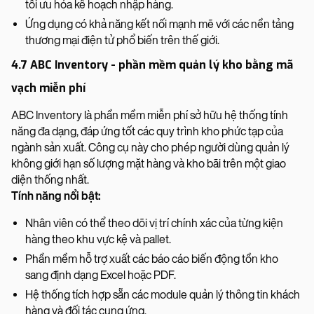
tối ưu hóa kế hoạch nhập hàng.
Ứng dụng có khả năng kết nối mạnh mẽ với các nền tảng
thương mại điện tử phổ biến trên thế giới.
4.7 ABC Inventory - phần mềm quản lý kho bằng mã
vạch miễn phí
ABC Inventory là phần mềm miễn phí sở hữu hệ thống tính
năng đa dạng, đáp ứng tốt các quy trình kho phức tạp của
ngành sản xuất. Công cụ này cho phép người dùng quản lý
không giới hạn số lượng mặt hàng và kho bãi trên một giao
diện thống nhất.
Tính năng nổi bật:
Nhân viên có thể theo dõi vị trí chính xác của từng kiện
hàng theo khu vực kệ và pallet.
Phần mềm hỗ trợ xuất các báo cáo biến động tồn kho
sang định dạng Excel hoặc PDF.
Hệ thống tích hợp sẵn các module quản lý thông tin khách
hàng và đối tác cung ứng.