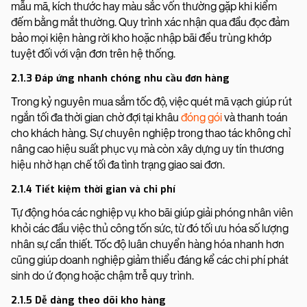
mẫu mã, kích thước hay màu sắc vốn thường gặp khi kiểm
đếm bằng mắt thường. Quy trình xác nhận qua đầu đọc đảm
bảo mọi kiện hàng rời kho hoặc nhập bãi đều trùng khớp
tuyệt đối với vận đơn trên hệ thống.
2.1.3 Đáp ứng nhanh chóng nhu cầu đơn hàng
Trong kỷ nguyên mua sắm tốc độ, việc quét mã vạch giúp rút
ngắn tối đa thời gian chờ đợi tại khâu
đóng gói
và thanh toán
cho khách hàng. Sự chuyên nghiệp trong thao tác không chỉ
nâng cao hiệu suất phục vụ mà còn xây dựng uy tín thương
hiệu nhờ hạn chế tối đa tình trạng giao sai đơn.
2.1.4 Tiết kiệm thời gian và chi phí
Tự động hóa các nghiệp vụ kho bãi giúp giải phóng nhân viên
khỏi các đầu việc thủ công tốn sức, từ đó tối ưu hóa số lượng
nhân sự cần thiết. Tốc độ luân chuyển hàng hóa nhanh hơn
cũng giúp doanh nghiệp giảm thiểu đáng kể các chi phí phát
sinh do ứ đọng hoặc chậm trễ quy trình.
2.1.5 Dễ dàng theo dõi kho hàng