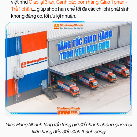
việt như
Giao lại 3 lần
,
Cảnh báo bom hàng
,
Giao 1 phần -
Trả 1 phần
,... giúp shop hạn chế tối đa các chi phí phát sinh
không đáng có, tối ưu lợi nhuận.
Giao Hang Nhanh tăng tốc từng giờ để nhanh chóng giao mọi
kiện hàng đều đến đích thành công!