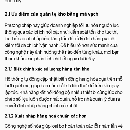
dưới đây:
2.1 Ưu điểm của quản lý kho bằng mã vạch
Phương pháp này giúp doanh nghiệp tối ưu hóa nguồn lực
thông qua các lợi ích nổi bật như: kiểm soát tồn kho tức thì,
loại bỏ sai sót nhập liệu, tăng tốc độ xử lý đơn hàng và tiết
kiệm tối đa chi phí vận hành. Để hiểu rõ hơn sức mạnh của
công nghệ này ảnh hưởng thế nào đến từng khâu, mời bạn
tham khảo các phân tích chi tiết ngay dưới đây.
2.1.1 Biết chính xác số lượng hàng tồn kho
Hệ thống tự động cập nhật biến động hàng hóa dựa trên mỗi
lượt quét mã, giúp bạn nắm bắt dữ liệu thực tế trên kệ ngay
lập tức. Khả năng kết nối đồng bộ nhiều thiết bị cùng lúc cho
phép số liệu luôn được nhất quán, hỗ trợ nhà quản lý đưa ra
quyết định nhập hàng chính xác nhất.
2.1.2 Xuất nhập hàng hoá chuẩn xác hơn
Công nghệ số hóa giúp loại bỏ hoàn toàn các lỗi nhầm lẫn về