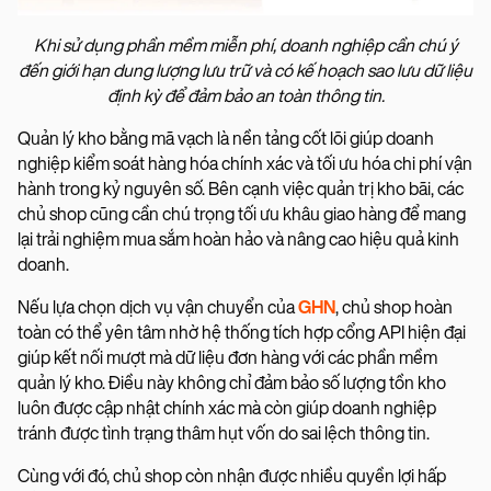
Khi sử dụng phần mềm miễn phí, doanh nghiệp cần chú ý
đến giới hạn dung lượng lưu trữ và có kế hoạch sao lưu dữ liệu
định kỳ để đảm bảo an toàn thông tin.
Quản lý kho bằng mã vạch là nền tảng cốt lõi giúp doanh
nghiệp kiểm soát hàng hóa chính xác và tối ưu hóa chi phí vận
hành trong kỷ nguyên số. Bên cạnh việc quản trị kho bãi, các
chủ shop cũng cần chú trọng tối ưu khâu giao hàng để mang
lại trải nghiệm mua sắm hoàn hảo và nâng cao hiệu quả kinh
doanh.
Nếu lựa chọn dịch vụ vận chuyển của
GHN
, chủ shop hoàn
toàn có thể yên tâm nhờ hệ thống tích hợp cổng API hiện đại
giúp kết nối mượt mà dữ liệu đơn hàng với các phần mềm
quản lý kho. Điều này không chỉ đảm bảo số lượng tồn kho
luôn được cập nhật chính xác mà còn giúp doanh nghiệp
tránh được tình trạng thâm hụt vốn do sai lệch thông tin.
Cùng với đó, chủ shop còn nhận được nhiều quyền lợi hấp