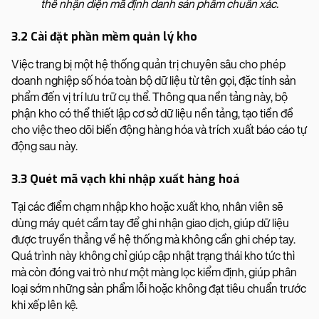
thể nhận diện mã định danh sản phẩm chuẩn xác.
3.2 Cài đặt phần mềm quản lý kho
Việc trang bị một hệ thống quản trị chuyên sâu cho phép
doanh nghiệp số hóa toàn bộ dữ liệu từ tên gọi, đặc tính sản
phẩm đến vị trí lưu trữ cụ thể. Thông qua nền tảng này, bộ
phận kho có thể thiết lập cơ sở dữ liệu nền tảng, tạo tiền đề
cho việc theo dõi biến động hàng hóa và trích xuất báo cáo tự
động sau này.
3.3 Quét mã vạch khi nhập xuất hàng hoá
Tại các điểm chạm nhập kho hoặc xuất kho, nhân viên sẽ
dùng máy quét cầm tay để ghi nhận giao dịch, giúp dữ liệu
được truyền thẳng về hệ thống mà không cần ghi chép tay.
Quá trình này không chỉ giúp cập nhật trạng thái kho tức thì
mà còn đóng vai trò như một màng lọc kiểm định, giúp phân
loại sớm những sản phẩm lỗi hoặc không đạt tiêu chuẩn trước
khi xếp lên kệ.