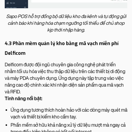
Sapo POS hỗ trợ đồng bộ dữ liệu kho đa kênh và tự động gửi
cảnh báo khi hàng hóa chạm ngưỡng tối thiểu để chủ shop
kịp thời nhập hàng.
4.3 Phần mềm quản lý kho bằng mã vạch miễn phí
Delficom
Delficom được đội ngũ chuyên gia công nghệ phát triển
nhằm tối ưu hóa việc thu thập dữ liệu trên các thiết bị di động
và máy PDA chuyên dụng. Ứng dụng này tập trung vào việc
nâng cao độ chính xác khi nhận diện sản phẩm qua mã vạch
và RFID.
Tính năng nổi bật:
Ứng dụng tương thích hoàn hảo với các dòng máy quét mã
vạch và thiết bị kiểm kho cầm tay.
Phần mềm sở hữu khả năng xử lý dữ liệu mượt mà ngay cả
trong điều kiện không có kết nối internet.