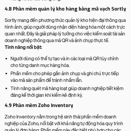
4.8 Phần mềm quản lý kho hàng bằng mã vạch Sortly
Sortly mang đến phương thức quản lý kho hiện đại thông qua
hình ảnh, giúp người dùng nhận diện hàng hóa một cách trực
quan nhất. Đây là giải pháp lý tưởng cho việc kiểm soát tài sản
doanh nghiệp thông qua mã QR và ảnh chụp thực tế.
Tính năng nổi bật:
Người dùng có thể tự tạo và in các loại mã QR tùy chỉnh
cho từng danh mục hàng hóa.
Phần mềm cho phép gắn ảnh chụp và ghi chú trực tiếp
vào mã sản phẩm để tránh nhầm lẫn.
Tính năng quét mã hàng loạt giúp doanh nghiệp tiết kiệm
đáng kể thời gian khi kiểm kê định kỳ.
4.9 Phần mềm Zoho Inventory
Zoho Inventory nằm trong hệ sinh thái phần mềm doanh
nghiệp của Zoho, nổi bật với khả năng tự động hóa quy trình
quản lý đơn hàng. Phần mềm này đặc biệt phù hợp cho các