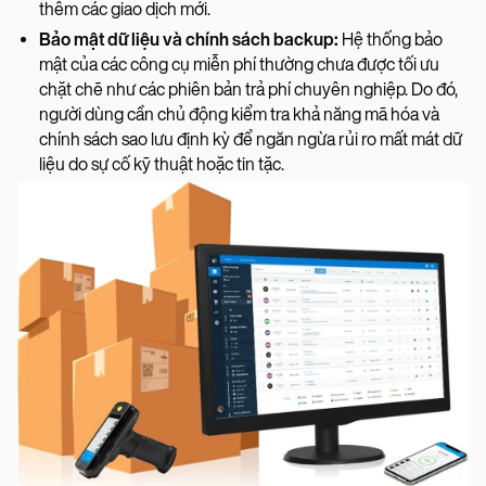
thêm các giao dịch mới.
Bảo mật dữ liệu và chính sách backup:
Hệ thống bảo
mật của các công cụ miễn phí thường chưa được tối ưu
chặt chẽ như các phiên bản trả phí chuyên nghiệp. Do đó,
người dùng cần chủ động kiểm tra khả năng mã hóa và
chính sách sao lưu định kỳ để ngăn ngừa rủi ro mất mát dữ
liệu do sự cố kỹ thuật hoặc tin tặc.