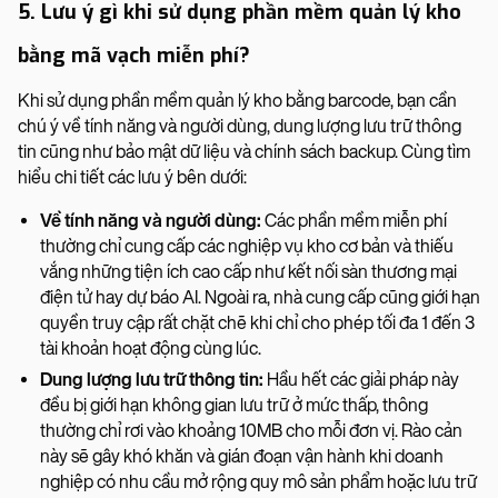
5. Lưu ý gì khi sử dụng phần mềm quản lý kho
bằng mã vạch miễn phí?
Khi sử dụng phần mềm quản lý kho bằng barcode, bạn cần
chú ý về tính năng và người dùng, dung lượng lưu trữ thông
tin cũng như bảo mật dữ liệu và chính sách backup. Cùng tìm
hiểu chi tiết các lưu ý bên dưới:
Về tính năng và người dùng:
Các phần mềm miễn phí
thường chỉ cung cấp các nghiệp vụ kho cơ bản và thiếu
vắng những tiện ích cao cấp như kết nối sàn thương mại
điện tử hay dự báo AI. Ngoài ra, nhà cung cấp cũng giới hạn
quyền truy cập rất chặt chẽ khi chỉ cho phép tối đa 1 đến 3
tài khoản hoạt động cùng lúc.
Dung lượng lưu trữ thông tin:
Hầu hết các giải pháp này
đều bị giới hạn không gian lưu trữ ở mức thấp, thông
thường chỉ rơi vào khoảng 10MB cho mỗi đơn vị. Rào cản
này sẽ gây khó khăn và gián đoạn vận hành khi doanh
nghiệp có nhu cầu mở rộng quy mô sản phẩm hoặc lưu trữ