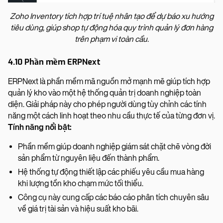
Zoho Inventory tích hợp trí tuệ nhân tạo để dự báo xu hướng
tiêu dùng, giúp shop tự động hóa quy trình quản lý đơn hàng
trên phạm vi toàn cầu.
4.10 Phần mềm ERPNext
ERPNext là phần mềm mã nguồn mở mạnh mẽ giúp tích hợp
quản lý kho vào một hệ thống quản trị doanh nghiệp toàn
diện. Giải pháp này cho phép người dùng tùy chỉnh các tính
năng một cách linh hoạt theo nhu cầu thực tế của từng đơn vị.
Tính năng nổi bật:
Phần mềm giúp doanh nghiệp giám sát chặt chẽ vòng đời
sản phẩm từ nguyên liệu đến thành phẩm.
Hệ thống tự động thiết lập các phiếu yêu cầu mua hàng
khi lượng tồn kho chạm mức tối thiểu.
Công cụ này cung cấp các báo cáo phân tích chuyên sâu
về giá trị tài sản và hiệu suất kho bãi.