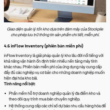
Giao diện quản lý tồn kho dựa trên đám mây của Stockpile
cho phép lưu trữ thông tin sản phẩm chi tiết, miễn phí.
4.6 inFlow Inventory (phiên bản miễn phí)
inFlow Inventory là giải pháp quản lý kho lâu đời nổi tiếng với
khả năng vận hành ổn định trên nhiều nền tảng máy tính
khác nhau. Phiên bản miễn phí của ứng dụng này cung cấp
đầy đủ các nghiệp vụ cơ bản cho những doanh nghiệp muốn
hiện đại hóa kho bãi.
Tính năng nổi bật:
Phần mềm hỗ trợ doanh nghiệp quản lý đa điểm kho và
theo dõi quy trình mua bán chuyên nghiệp.
Hệ thống cung cấp các chỉ số dự báo nhu cầu hàng hóa để