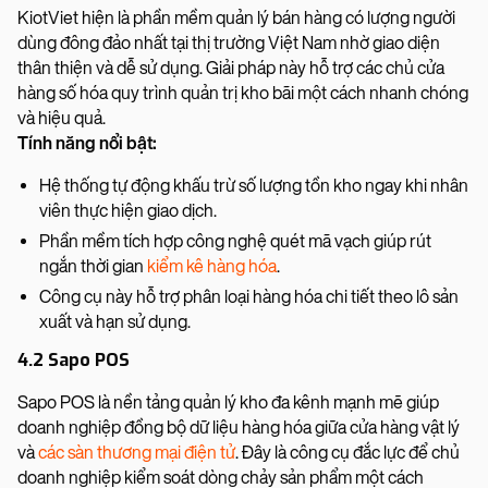
KiotViet hiện là phần mềm quản lý bán hàng có lượng người
dùng đông đảo nhất tại thị trường Việt Nam nhờ giao diện
thân thiện và dễ sử dụng. Giải pháp này hỗ trợ các chủ cửa
hàng số hóa quy trình quản trị kho bãi một cách nhanh chóng
và hiệu quả.
Tính năng nổi bật:
Hệ thống tự động khấu trừ số lượng tồn kho ngay khi nhân
viên thực hiện giao dịch.
Phần mềm tích hợp công nghệ quét mã vạch giúp rút
ngắn thời gian
kiểm kê hàng hóa
.
Công cụ này hỗ trợ phân loại hàng hóa chi tiết theo lô sản
xuất và hạn sử dụng.
4.2 Sapo POS
Sapo POS là nền tảng quản lý kho đa kênh mạnh mẽ giúp
doanh nghiệp đồng bộ dữ liệu hàng hóa giữa cửa hàng vật lý
và
các sàn thương mại điện tử
. Đây là công cụ đắc lực để chủ
doanh nghiệp kiểm soát dòng chảy sản phẩm một cách