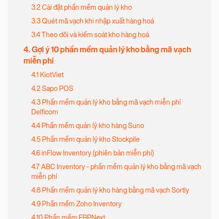
3.2 Cài đặt phần mềm quản lý kho
3.3 Quét mã vạch khi nhập xuất hàng hoá
3.4 Theo dõi và kiểm soát kho hàng hoá
4. Gợi ý 10 phần mềm quản lý kho bằng mã vạch
miễn phí
4.1 KiotViet
4.2 Sapo POS
4.3 Phần mềm quản lý kho bằng mã vạch miễn phí
Delficom
4.4 Phần mềm quản lý kho hàng Suno
4.5 Phần mềm quản lý kho Stockpile
4.6 inFlow Inventory (phiên bản miễn phí)
4.7 ABC Inventory - phần mềm quản lý kho bằng mã vạch
miễn phí
4.8 Phần mềm quản lý kho hàng bằng mã vạch Sortly
4.9 Phần mềm Zoho Inventory
4.10 Phần mềm ERPNext