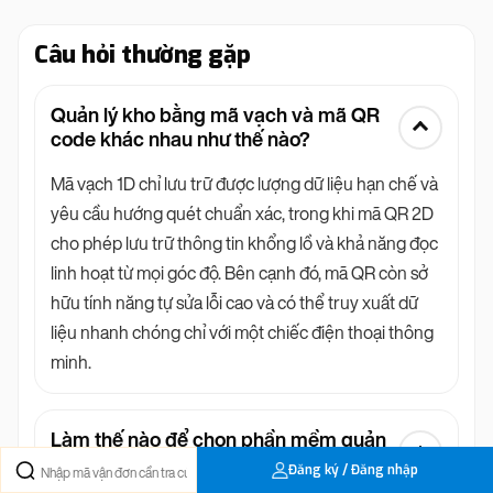
Câu hỏi thường gặp
Quản lý kho bằng mã vạch và mã QR
code khác nhau như thế nào?
Mã vạch 1D chỉ lưu trữ được lượng dữ liệu hạn chế và
yêu cầu hướng quét chuẩn xác, trong khi mã QR 2D
cho phép lưu trữ thông tin khổng lồ và khả năng đọc
linh hoạt từ mọi góc độ. Bên cạnh đó, mã QR còn sở
hữu tính năng tự sửa lỗi cao và có thể truy xuất dữ
liệu nhanh chóng chỉ với một chiếc điện thoại thông
minh.
Làm thế nào để chọn phần mềm quản
lý kho bằng barcode hiệu quả?
Đăng ký / Đăng nhập