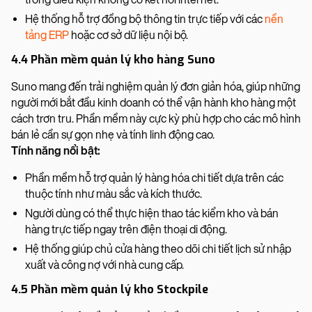
Hệ thống hỗ trợ đồng bộ thông tin trực tiếp với các
nền
tảng ERP
hoặc cơ sở dữ liệu nội bộ.
4.4 Phần mềm quản lý kho hàng Suno
Suno mang đến trải nghiệm quản lý đơn giản hóa, giúp những
người mới bắt đầu kinh doanh có thể vận hành kho hàng một
cách trơn tru. Phần mềm này cực kỳ phù hợp cho các mô hình
bán lẻ cần sự gọn nhẹ và tính linh động cao.
Tính năng nổi bật:
Phần mềm hỗ trợ quản lý hàng hóa chi tiết dựa trên các
thuộc tính như màu sắc và kích thước.
Người dùng có thể thực hiện thao tác kiểm kho và bán
hàng trực tiếp ngay trên điện thoại di động.
Hệ thống giúp chủ cửa hàng theo dõi chi tiết lịch sử nhập
xuất và công nợ với nhà cung cấp.
4.5 Phần mềm quản lý kho Stockpile