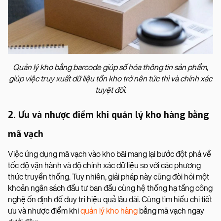
Quản lý kho bằng barcode giúp số hóa thông tin sản phẩm,
giúp việc truy xuất dữ liệu tồn kho trở nên tức thì và chính xác
tuyệt đối.
2. Ưu và nhược điểm khi quản lý kho hàng bằng
mã vạch
Việc ứng dụng mã vạch vào kho bãi mang lại bước đột phá về
tốc độ vận hành và độ chính xác dữ liệu so với các phương
thức truyền thống. Tuy nhiên, giải pháp này cũng đòi hỏi một
khoản ngân sách đầu tư ban đầu cùng hệ thống hạ tầng công
nghệ ổn định để duy trì hiệu quả lâu dài. Cùng tìm hiểu chi tiết
ưu và nhược điểm khi
quản lý kho hàng
bằng mã vạch ngay