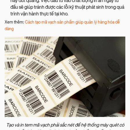
hay đứt quãng. Việc đầu tư vào chất lượng in ấn ngay từ
đầu sẽ giúp tránh được các lỗi kỹ thuật phát sinh trong quá
trình vận hành thực tế tại kho.
Xem thêm:
Cách tạo mã vạch sản phẩm giúp quản lý hàng hóa dễ
dàng
Tạo và in tem mã vạch phải sắc nét để hệ thống máy quét có