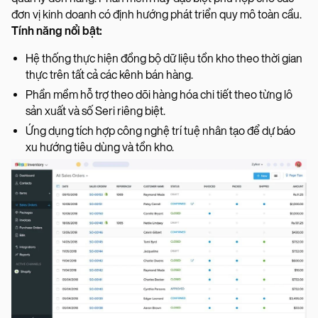
đơn vị kinh doanh có định hướng phát triển quy mô toàn cầu.
Tính năng nổi bật:
Hệ thống thực hiện đồng bộ dữ liệu tồn kho theo thời gian
thực trên tất cả các kênh bán hàng.
Phần mềm hỗ trợ theo dõi hàng hóa chi tiết theo từng lô
sản xuất và số Seri riêng biệt.
Ứng dụng tích hợp công nghệ trí tuệ nhân tạo để dự báo
xu hướng tiêu dùng và tồn kho.