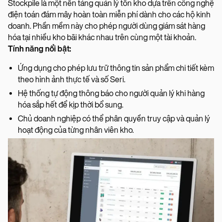
Stockpile là một nền tảng quản lý tồn kho dựa trên công nghệ
điện toán đám mây hoàn toàn miễn phí dành cho các hộ kinh
doanh. Phần mềm này cho phép người dùng giám sát hàng
hóa tại nhiều kho bãi khác nhau trên cùng một tài khoản.
Tính năng nổi bật:
Ứng dụng cho phép lưu trữ thông tin sản phẩm chi tiết kèm
theo hình ảnh thực tế và số Seri.
Hệ thống tự động thông báo cho người quản lý khi hàng
hóa sắp hết để kịp thời bổ sung.
Chủ doanh nghiệp có thể phân quyền truy cập và quản lý
hoạt động của từng nhân viên kho.