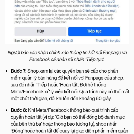
Người bán xác nhận chính xác thông tin kết nối Fanpage và
Facebook cá nhân rồi nhấn ‘Tiếp tục’.
Bước 7:
Shop xem lại các quyền bạn sẽ cấp cho phần
mềm quản lý bán hàng để kết nối với Fanpage của shop,
sau đó nhấn ‘Tiếp’ hoặc ‘Hoàn tất’. Đợi hệ thống
Meta/Facebook xử lý việc kết nối. Quá trình này có thể mất
một chút thời gian, đôi khi lên đến khoảng 60 giây.
Bước 8:
Khi Meta/Facebook thông báo quá trình cấp
quyền hoàn tất (ví dụ: ‘Giờ bạn có thể đồng bộ danh mục
của bên thứ ba’ hoặc thông báo tương tự), shop nhấn
‘Đóng’ hoặc hoàn tất để quay lại giao diện phần mềm quản