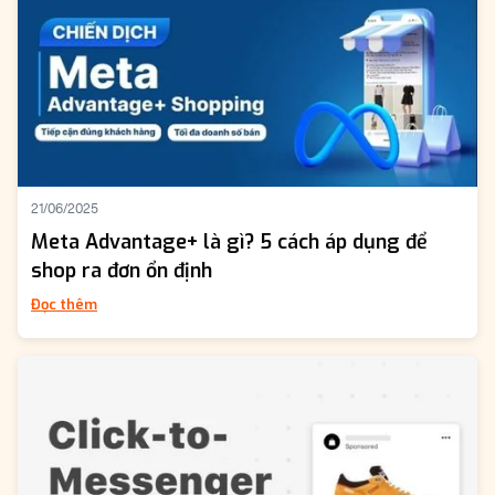
21/06/2025
Meta Advantage+ là gì? 5 cách áp dụng để
shop ra đơn ổn định
Đọc thêm