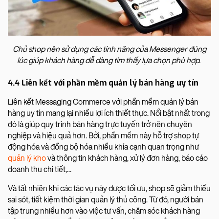
Chủ shop nên sử dụng các tính năng của Messenger đúng
lúc giúp khách hàng dễ dàng tìm thấy lựa chọn phù hợp.
4.4 Liên kết với phần mềm quản lý bán hàng uy tín
Liên kết Messaging Commerce với phần mềm quản lý bán
hàng uy tín mang lại nhiều lợi ích thiết thực. Nổi bật nhất trong
đó là giúp quy trình bán hàng trực tuyến trở nên chuyên
nghiệp và hiệu quả hơn. Bởi, phần mềm này hỗ trợ shop tự
động hóa và đồng bộ hóa nhiều khía cạnh quan trọng như
quản lý kho
và thông tin khách hàng, xử lý đơn hàng, báo cáo
doanh thu chi tiết,...
Và tất nhiên khi các tác vụ này được tối ưu, shop sẽ giảm thiểu
sai sót, tiết kiệm thời gian quản lý thủ công. Từ đó, người bán
tập trung nhiều hơn vào việc tư vấn, chăm sóc khách hàng