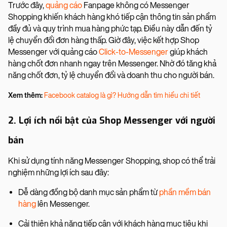
Trước đây,
quảng cáo
Fanpage không có Messenger
Shopping khiến khách hàng khó tiếp cận thông tin sản phẩm
đầy đủ và quy trình mua hàng phức tạp. Điều này dẫn đến tỷ
lệ chuyển đổi đơn hàng thấp. Giờ đây, việc kết hợp Shop
Messenger với quảng cáo
Click-to-Messenger
giúp khách
hàng chốt đơn nhanh ngay trên Messenger. Nhờ đó tăng khả
năng chốt đơn, tỷ lệ chuyển đổi và doanh thu cho người bán.
Xem thêm:
Facebook catalog là gì? Hướng dẫn tìm hiểu chi tiết
2. Lợi ích nổi bật của Shop Messenger với người
bán
Khi sử dụng tính năng Messenger Shopping, shop có thể trải
nghiệm những lợi ích sau đây:
Dễ dàng đồng bộ danh mục sản phẩm từ
phần mềm bán
hàng
lên Messenger.
Cải thiện khả năng tiếp cận với khách hàng mục tiêu khi