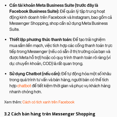
Cần tài khoản Meta Business Suite (trước đây là
Facebook Business Suite):
Để quản lý tập trung hoạt
động kinh doanh trên Facebook và Instagram, bao gồm cả
Messenger Shopping, shop cần sử dụng Meta Business
Suite.
Thiết lập phương thức thanh toán:
Để tạo trải nghiệm
mua sắm liền mạch, việc tích hợp các cổng thanh toán trực
tiếp trong Messenger (nếu có sẵn ở thị trường của bạn và
được Meta hỗ trợ) hoặc có quy trình thanh toán rõ ràng (ví
dụ: chuyển khoản, COD) là rất quan trọng.
Sử dụng Chatbot (nếu cần):
Để tự động hóa một số khâu
trong quá trình tư vấn và bán hàng, người bán có thể tích
hợp
chatbot
để tiết kiệm thời gian và phục vụ khách hàng
nhanh chóng hơn.
Xem thêm:
Cách có tích xanh trên Facebook
3.2 Cách bán hàng trên Messenger Shopping