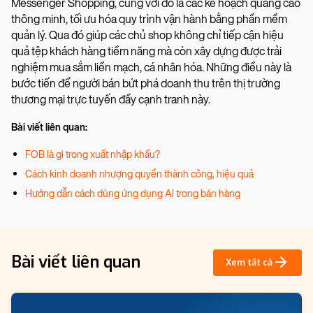
Messenger Shopping, cùng với đó là các kế hoạch quảng cáo
thông minh, tối ưu hóa quy trình vận hành bằng phần mềm
quản lý. Qua đó giúp các chủ shop không chỉ tiếp cận hiệu
quả tệp khách hàng tiềm năng mà còn xây dựng được trải
nghiệm mua sắm liền mạch, cá nhân hóa. Những điều này là
bước tiến để người bán bứt phá doanh thu trên thị trường
thương mại trực tuyến đầy cạnh tranh này.
Bài viết liên quan:
FOB là gì trong xuất nhập khẩu?
Cách kinh doanh nhượng quyền thành công, hiệu quả
Hướng dẫn cách dùng ứng dụng AI trong bán hàng
Bài viết liên quan
Xem tất cả