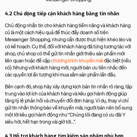
4.2 Chủ động tiếp cận khách hàng bằng tin nhắn
Chủ động nhắn tin cho khách hàng tiềm năng và khách hàng
cũ là một cách hiệu quả để thúc đẩy doanh số trên
Messenger Shopping, nhưng cần được thực hiện khéo léo và
có kế hoạch. Cụ thể, đối với khách hàng đã từng tương tác với
shop, chủ shop có thể gửi tin nhắn giới thiệu sản phẩm mới
liên quan hoặc đề cập
chương trình khuyến mãi
đặc biệt (nếu
có). Nhưng với khách hàng mới, người bán ưu tiên nhắc đến
các quyền lợi ấn tượng khi mua sắm sản phẩm lần đầu.
Bên cạnh đó, shop hãy xây dựng kịch bản tin nhắn rõ ràng, tập
trung vào lợi ích của khách hàng và kêu gọi hành động giúp
tăng tỷ lệ phản hồi và chuyển đổi đơn hàng. Ví dụ, thay vì chỉ
gửi tin nhắn thông báo về khuyến mãi, người bán nên bổ sung
một lời kêu gọi hành động như “Chúng tôi đang có ưu đãi Y
siêu hời, hết hạn trong vài giờ tới…”.
4.3 Hỗ trợ khách hàng tìm kiếm sản phẩm phù hợp