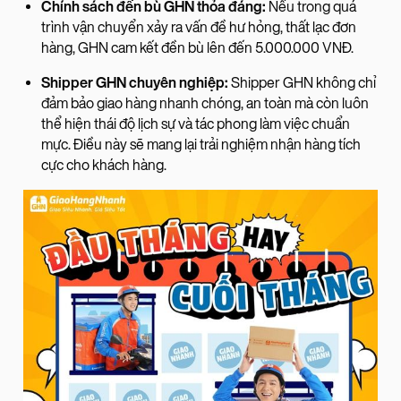
Chính sách đền bù GHN thỏa đáng:
Nếu trong quá
trình vận chuyển xảy ra vấn đề hư hỏng, thất lạc đơn
hàng, GHN cam kết đền bù lên đến 5.000.000 VNĐ.
Shipper GHN chuyên nghiệp:
Shipper GHN không chỉ
đảm bảo giao hàng nhanh chóng, an toàn mà còn luôn
thể hiện thái độ lịch sự và tác phong làm việc chuẩn
mực. Điều này sẽ mang lại trải nghiệm nhận hàng tích
cực cho khách hàng.