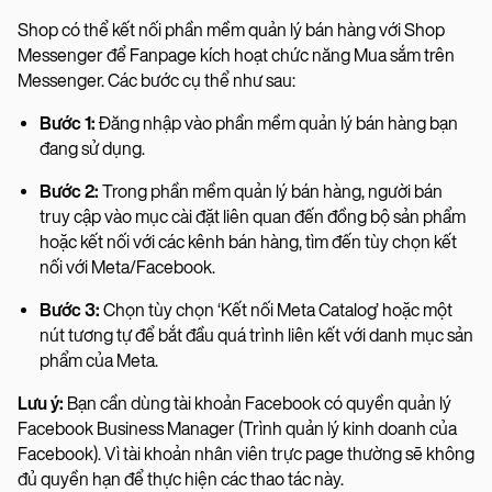
Shop có thể kết nối phần mềm quản lý bán hàng với Shop
Messenger để Fanpage kích hoạt chức năng Mua sắm trên
Messenger. Các bước cụ thể như sau:
Bước 1:
Đăng nhập vào phần mềm quản lý bán hàng bạn
đang sử dụng.
Bước 2:
Trong phần mềm quản lý bán hàng, người bán
truy cập vào mục cài đặt liên quan đến đồng bộ sản phẩm
hoặc kết nối với các kênh bán hàng, tìm đến tùy chọn kết
nối với Meta/Facebook.
Bước 3:
Chọn tùy chọn ‘Kết nối Meta Catalog’ hoặc một
nút tương tự để bắt đầu quá trình liên kết với danh mục sản
phẩm của Meta.
Lưu ý:
Bạn cần dùng tài khoản Facebook có quyền quản lý
Facebook Business Manager (Trình quản lý kinh doanh của
Facebook). Vì tài khoản nhân viên trực page thường sẽ không
đủ quyền hạn để thực hiện các thao tác này.