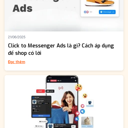
21/06/2025
Click to Messenger Ads là gì? Cách áp dụng
để shop có lời
Đọc thêm