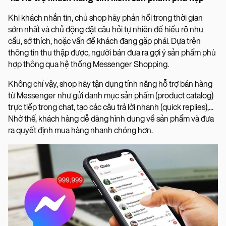
Khi khách nhắn tin, chủ shop hãy phản hồi trong thời gian
sớm nhất và chủ động đặt câu hỏi tự nhiên để hiểu rõ nhu
cầu, sở thích, hoặc vấn đề khách đang gặp phải. Dựa trên
thông tin thu thập được, người bán đưa ra gợi ý sản phẩm phù
hợp thông qua hệ thống Messenger Shopping.
Không chỉ vậy, shop hãy tận dụng tính năng hỗ trợ bán hàng
từ Messenger như gửi danh mục sản phẩm (product catalog)
trực tiếp trong chat, tạo các câu trả lời nhanh (quick replies),...
Nhờ thế, khách hàng dễ dàng hình dung về sản phẩm và đưa
ra quyết định mua hàng nhanh chóng hơn.