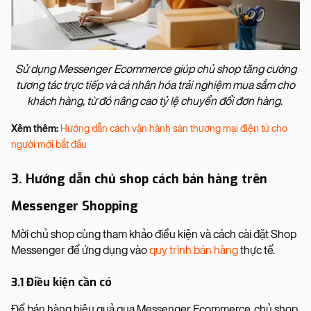
Sử dụng Messenger Ecommerce giúp chủ shop tăng cường
tương tác trực tiếp và cá nhân hóa trải nghiệm mua sắm cho
khách hàng, từ đó nâng cao tỷ lệ chuyển đổi đơn hàng.
Xêm thêm:
Hướng dẫn cách vận hành sàn thương mại điện tử cho
người mới bắt đầu
3. Hướng dẫn chủ shop cách bán hàng trên
Messenger Shopping
Mời chủ shop cùng tham khảo điều kiện và cách cài đặt Shop
Messenger để ứng dụng vào
quy trình bán hàng
thực tế.
3.1 Điều kiện cần có
Để bán hàng hiệu quả qua Messenger Ecommerce, chủ shop