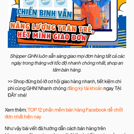
Shipper GHN luôn sẵn sàng giao mọi đơn hàng tất cả các
ngày trong tháng với tốc độ nhanh chóng nhất, shop an
tâm bán hàng.
>> Shop đừng bỏ lỡ cơ hội giao hàng nhanh, tiết kiệm chi
phí cùng GHN! Nhanh chóng
đăng ký tài khoản
ngay TẠI
ĐÂY nhé!
Xem thêm:
TOP 12 phần mềm bán hàng Facebook dễ chốt
đơn nhất hiện nay
Như vậy bài viết đã hướng dẫn cách bán hàng trên