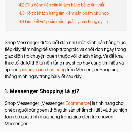
4.2 Chủ động tiếp cận khách hàng bằng tin nhắn
4.3 Hỗ trợ khách hàng tìm kiếm sản phẩm phù hợp
4.4 Liên kết với phần mềm quản lý bán hàng uy tín
Shop Messenger được biết đến như một kênh bán hàng trực
tiếp đầy tiềm năng để shop tương tác và chốt đơn ngay trong
giao diện trò chuyện quen thuộc với khách hàng. Và để khai
thác tối đa lợi thế từ nền tảng này, shop hãy cùng tìm hiểu và
áp dụng
những cách bán hàng
trên Messenger Shopping
thông minh ngay trong bài viết sau đây.
1. Messenger Shopping là gì?
Shop Messenger (Messenger
Ecommerce
) là tính năng cho
phép người dùng xem thông tin sản phẩm chi tiết và thực hiện
toàn bộ quá trình mua hàng trong giao diện trò chuyện
Messenger.