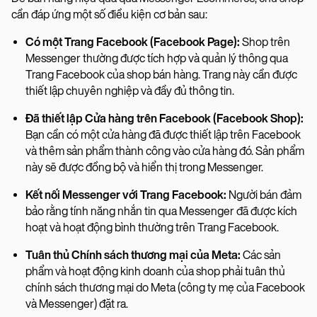
cần đáp ứng một số điều kiện cơ bản sau:
Có một Trang Facebook (Facebook Page):
Shop trên
Messenger thường được tích hợp và quản lý thông qua
Trang Facebook của shop bán hàng. Trang này cần được
thiết lập chuyên nghiệp và đầy đủ thông tin.
Đã thiết lập Cửa hàng trên Facebook (Facebook Shop):
Bạn cần có một cửa hàng đã được thiết lập trên Facebook
và thêm sản phẩm thành công vào cửa hàng đó. Sản phẩm
này sẽ được đồng bộ và hiển thị trong Messenger.
Kết nối Messenger với Trang Facebook:
Người bán đảm
bảo rằng tính năng nhắn tin qua Messenger đã được kích
hoạt và hoạt động bình thường trên Trang Facebook.
Tuân thủ Chính sách thương mại của Meta:
Các sản
phẩm và hoạt động kinh doanh của shop phải tuân thủ
chính sách thương mại do Meta (công ty mẹ của Facebook
và Messenger) đặt ra.