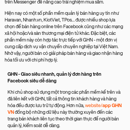
trên Messenger để nâng cao trải nghiệm mua sắm.
Hiện nay có một số phần mềm quản lý bán hàng uy tín như
Haravan, Nhanh.vn, KiotViet, TPos… được nhiều shop lựa
chọn để bán hàng online trên Facebook cũng như các mạng
xã hội hoặc/và sàn thương mại điện tử khác. Đặc biệt, các
phần mềm này còn hợp tác trực tiếp với GHN - một đơn vị
cung cấp dịch vụ vận chuyển chuyên nghiệp tại Việt Nam.
Nhờ vậy, người bán có giải pháp bán hàng và giao nhận hàng
hóa tối ưu với chi phí hợp lý.
GHN - Giao siêu nhanh, quản lý đơn hàng trên
Facebook siêu dễ dàng
Khi chủ shop sử dụng một trong các phần mềm kể trên và
đã liên kết với GHN, tất cả thông tin khách hàng và hàng
hóa đều được lưu trữ tự động. Hơn nữa,
website/
app GHN
VN
đồng bộ những dữ liệu này thường xuyên đến các
trang bán khách liên tục theo thời gian thực để người bán
quản lý, kiểm soát dễ dàng.