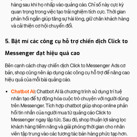
hàng sau khi họ nhấp vào quảng cáo. Chỉ số này cực kỳ
quan trọng trong việc tạo trải nghiệm tích cực. Thời gian
phản hồi ngắn giúp tăng sự hài lòng, giữ chân khách hàng
và cải thiện cơ hội chuyển đổi.
5. Bật mí các công cụ hỗ trợ chiến dịch Click to
Messenger đạt hiệu quả cao
Bên cạnh cách chạy chiến dịch Click to Messenger Ads cơ
bản, shop cũng nên áp dụng các công cụ hỗ trợ để nâng cao
hiệu quả của mỗi bài quảng cáo.
Chatbot AI
:
Chatbot AI là chương trình sử dụng trí tuệ
nhân tạo để tự động hóa cuộc trò chuyện với người dùng
trên Messenger. Tích hợp chatbot giúp shop online phản
hồi tin nhắn của người mua từ quảng cáo Click to
Messenger ngay lập tức. Sau đó, shop thuận lợi sàng lọc
khách hàng tiềm năng và giải phóng thời gian cho nhân
viên tập trung vào các tương tác bán hàng phức tạp hơn.