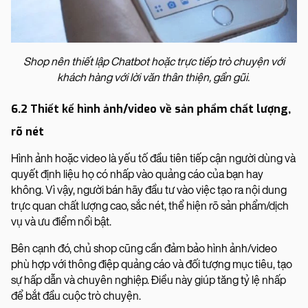
Shop nên thiết lập Chatbot hoặc trực tiếp trò chuyện với
khách hàng với lời văn thân thiện, gần gũi.
6.2 Thiết kế hình ảnh/video về sản phẩm chất lượng,
rõ nét
Hình ảnh hoặc video là yếu tố đầu tiên tiếp cận người dùng và
quyết định liệu họ có nhấp vào quảng cáo của bạn hay
không. Vì vậy, người bán hãy đầu tư vào việc tạo ra nội dung
trực quan chất lượng cao, sắc nét, thể hiện rõ sản phẩm/dịch
vụ và ưu điểm nổi bật.
Bên cạnh đó, chủ shop cũng cần đảm bảo hình ảnh/video
phù hợp với thông điệp quảng cáo và đối tượng mục tiêu, tạo
sự hấp dẫn và chuyên nghiệp. Điều này giúp tăng tỷ lệ nhấp
để bắt đầu cuộc trò chuyện.