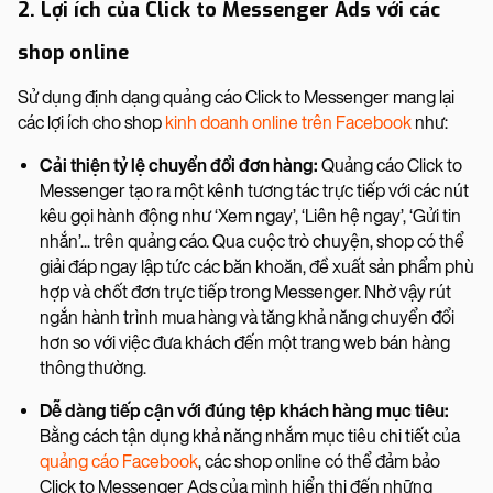
2. Lợi ích của Click to Messenger Ads với các
shop online
Sử dụng định dạng quảng cáo Click to Messenger mang lại
các lợi ích cho shop
kinh doanh online trên Facebook
như:
Cải thiện tỷ lệ chuyển đổi đơn hàng:
Quảng cáo Click to
Messenger tạo ra một kênh tương tác trực tiếp với các nút
kêu gọi hành động như ‘Xem ngay’, ‘Liên hệ ngay’, ‘Gửi tin
nhắn’... trên quảng cáo. Qua cuộc trò chuyện, shop có thể
giải đáp ngay lập tức các băn khoăn, đề xuất sản phẩm phù
hợp và chốt đơn trực tiếp trong Messenger. Nhờ vậy rút
ngắn hành trình mua hàng và tăng khả năng chuyển đổi
hơn so với việc đưa khách đến một trang web bán hàng
thông thường.
Dễ dàng tiếp cận với đúng tệp khách hàng mục tiêu:
Bằng cách tận dụng khả năng nhắm mục tiêu chi tiết của
quảng cáo Facebook
, các shop online có thể đảm bảo
Click to Messenger Ads của mình hiển thị đến những