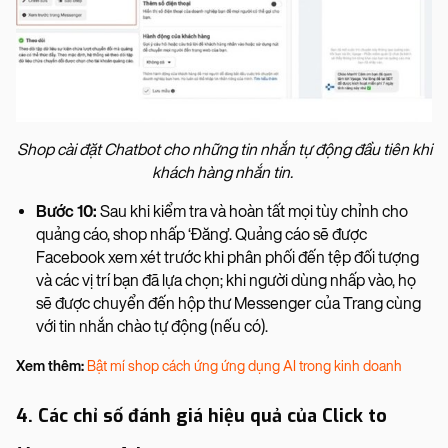
Shop cài đặt Chatbot cho những tin nhắn tự động đầu tiên khi
khách hàng nhắn tin.
Bước 10:
Sau khi kiểm tra và hoàn tất mọi tùy chỉnh cho
quảng cáo, shop nhấp ‘Đăng’. Quảng cáo sẽ được
Facebook xem xét trước khi phân phối đến tệp đối tượng
và các vị trí bạn đã lựa chọn; khi người dùng nhấp vào, họ
sẽ được chuyển đến hộp thư Messenger của Trang cùng
với tin nhắn chào tự động (nếu có).
Xem thêm:
Bật mí shop cách ứng ứng dụng AI trong kinh doanh
4. Các chỉ số đánh giá hiệu quả của Click to