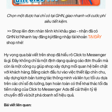
Chọn một được hai chỉ có tại GHN, giao nhanh với cước phí
siêu tiết kiệm.
>> Shop lên đơn nhàn tênh khi khâu giao - nhận đã có
GHN lo! Nhanh tay đăng ký/đăng nhập tài khoản
TẠI ĐÂY
shop nhé!
Hy vọng qua bài viết trên shop đã hiểu rõ Click to Messenger
là gì. Đây không chỉ là một định dạng quảng cáo đơn thuần mà
còn là một công cụ giúp shop xây dựng mối quan hệ bền chặt
với khách hàng. Bằng cách đầu tư vào việc thiết lập chỉn chu,
xây dựng kịch bản tương tác thông minh và liên tục tối ưu dựa
trên các chỉ số đo lường, bạn hoàn toàn có thể khai thác tối đa
tiềm năng của Click to Messenger Ads để cải thiện tỷ lệ
chuyển đổi và bứt phá doanh số hiệu quả.
Bài viết liên quan: