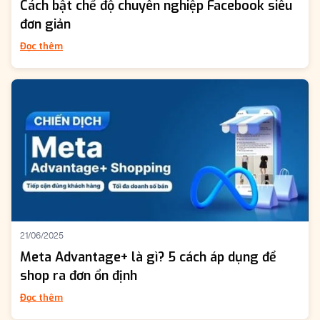
Cách bật chế độ chuyên nghiệp Facebook siêu
đơn giản
Đọc thêm
21/06/2025
Meta Advantage+ là gì? 5 cách áp dụng để
shop ra đơn ổn định
Đọc thêm