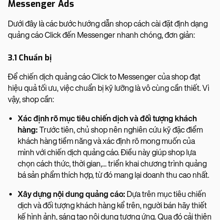
Messenger Ads
Dưới đây là các bước hướng dẫn shop cách cài đặt định dạng
quảng cáo Click đến Messenger nhanh chóng, đơn giản:
3.1 Chuẩn bị
Để chiến dịch quảng cáo Click to Messenger của shop đạt
hiệu quả tối ưu, việc chuẩn bị kỹ lưỡng là vô cùng cần thiết. Vì
vậy, shop cần:
Xác định rõ mục tiêu chiến dịch và đối tượng khách
hàng:
Trước tiên, chủ shop nên nghiên cứu kỹ đặc điểm
khách hàng tiềm năng và xác định rõ mong muốn của
mình với chiến dịch quảng cáo. Điều này giúp shop lựa
chọn cách thức, thời gian,... triển khai chương trình quảng
bá sản phẩm thích hợp, từ đó mang lại doanh thu cao nhất.
Xây dựng nội dung quảng cáo:
Dựa trên mục tiêu chiến
dịch và đối tượng khách hàng kể trên, người bán hãy thiết
kế hình ảnh, sáng tạo nội dung tương ứng. Qua đó cải thiện