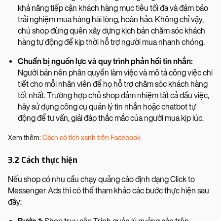
khả năng tiếp cận khách hàng mục tiêu tối đa và đảm bảo
trải nghiệm mua hàng hài lòng, hoàn hảo. Không chỉ vậy,
chủ shop đừng quên xây dựng kịch bản chăm sóc khách
hàng tự động để kịp thời hỗ trợ người mua nhanh chóng.
Chuẩn bị nguồn lực và quy trình phản hồi tin nhắn:
Người bán nên phân quyền làm việc và mô tả công việc chi
tiết cho mỗi nhân viên để họ hỗ trợ chăm sóc khách hàng
tốt nhất. Trường hợp chủ shop đảm nhiệm tất cả đầu việc,
hãy sử dụng công cụ quản lý tin nhắn hoặc chatbot tự
động để tư vấn, giải đáp thắc mắc của người mua kịp lúc.
Xem thêm:
Cách có tích xanh trên Facebook
3.2 Cách thực hiện
Nếu shop có nhu cầu chạy quảng cáo định dạng Click to
Messenger Ads thì có thể tham khảo các bước thực hiện sau
đây: