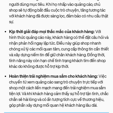
người dùng mục tiêu. Khi họ nhấp vào quảng cáo, chủ
shop sẽ tự động bắt đầu cuộc trò chuyện, tăng tương tác
với khách hàng đã được sàng lọc, đảm bảo có nhu cầu thật
sự.
Kịp thời giải đáp mọi thắc mắc của khách hàng:
Với
hình thức quảng cáo này, khách hàng có thể đặt câu hỏi và
nhận phản hồi ngay lập tức. Điều này giúp shop nhanh
chóng xử lý các mối quan tâm, cung cấp thông tin cần thiết
và xây dựng niềm tin để giữ chân khách hàng. Đồng thời,
tính năng này còn hạn chế tình trạng khách tìm đến shop
khác do không được hỗ trợ kịp thời.
Hoàn thiện trải nghiệm mua sắm cho khách hàng:
Việc
chuyển từ xem quảng cáo sang trò chuyện trực tiếp với
shop một cách liền mạch mang đến trải nghiệm mua sắm
tiện lợi. Và khi khách hàng cảm thấy sự hỗ trợ tận tình, chắc
chắn sẽ hài lòng và có ấn tượng tích cực về thương hiệu,
góp phần xây dựng mối quan hệ khách hàng lâu dài.