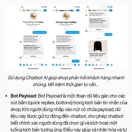
Sử dụng Chatbot AI giúp shop phản hồi khách hàng nhanh
chóng, tiết kiệm thời gian tư vấn…
Bot Payload:
Bot Payload là một đoạn dữ liệu gán cho các
nút bấm (quick replies, buttons) trong kịch bản tin nhắn của
shop. Khi người dùng nhấp vào nút có chứa payload, dữ
liệu này được gửi tự động đến chatbot, cho phép chatbot
biết chính xác người dùng đã chọn gì và kích hoạt một
luồng kịch bản tương ứng. Điều này giúp cá nhân hóa và tự