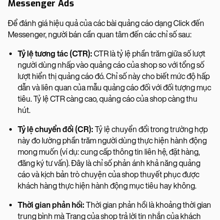
Messenger Ads
Để đánh giá hiệu quả của các bài quảng cáo dạng Click đến
Messenger, người bán cần quan tâm đến các chỉ số sau:
Tỷ lệ tương tác (CTR):
CTR là tỷ lệ phần trăm giữa số lượt
người dùng nhấp vào quảng cáo của shop so với tổng số
lượt hiển thị quảng cáo đó. Chỉ số này cho biết mức độ hấp
dẫn và liên quan của mẫu quảng cáo đối với đối tượng mục
tiêu. Tỷ lệ CTR càng cao, quảng cáo của shop càng thu
hút.
Tỷ lệ chuyển đổi (CR):
Tỷ lệ chuyển đổi trong trường hợp
này đo lường phần trăm người dùng thực hiện hành động
mong muốn (ví dụ: cung cấp thông tin liên hệ, đặt hàng,
đăng ký tư vấn). Đây là chỉ số phản ánh khả năng quảng
cáo và kịch bản trò chuyện của shop thuyết phục được
khách hàng thực hiện hành động mục tiêu hay không.
Thời gian phản hồi:
Thời gian phản hồi là khoảng thời gian
trung bình mà Trang của shop trả lời tin nhắn của khách