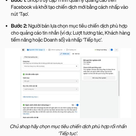
Bước 1:
Shop truy cập Trình quản lý quảng cáo trên
Facebook và khởi tạo chiến dịch mới bằng cách nhấp vào
nút ‘Tạo’.
Bước 2:
Người bán lựa chọn mục tiêu chiến dịch phù hợp
cho quảng cáo tin nhắn (ví dụ: Lượt tương tác, Khách hàng
tiềm năng hoặc Doanh số) và nhấp ‘Tiếp tục’.
Chủ shop hãy chọn mục tiêu chiến dịch phù hợp rồi nhấn
‘Tiếp tục’.