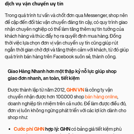
dịch vụ vận chuyển uy tín
Trong quá trình tư vấn và chốt đơn qua Messenger, shop nên
đề cập đến đối tác vận chuyển đáng tin cậy, có quy trình giao
nhận chuyên nghiệp có thể làm tăng thêm sự tin tưởng của
khách hàng và thúc đẩy họ ra quyết định mua hàng. Đồng
thời việc lựa chọn đơn vị vận chuyển uy tín cũng giúp rút
ngắn thời gian chờ đợi và tăng thiện cảm với khách, từ đó giúp
quá trình bán hàng trên Facebook suôn sẻ, thành công.
Giao Hàng Nhanh hơn một thập kỷ nỗ lực giúp shop
giao đơn nhanh, an toàn, tiết kiệm
Được thành lập từ năm 2012,
GHN VN
là công ty vận
chuyển nhận được hơn 100.000 shop
bán hàng online
,
doanh nghiệp tín nhiệm trên cả nước. Để làm được điều đó,
đơn vị luôn không ngừng phát triển với các lợi ích dành cho
shop như:
Cước phí GHN
hợp lý: GHN
có bảng giá tiết kiệm phù