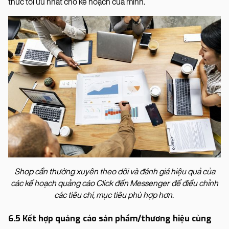
thức tối ưu nhất cho kế hoạch của mình.
Shop cần thường xuyên theo dõi và đánh giá hiệu quả của
các kế hoạch quảng cáo Click đến Messenger để điều chỉnh
các tiêu chí, mục tiêu phù hợp hơn.
6.5 Kết hợp quảng cáo sản phẩm/thương hiệu cùng