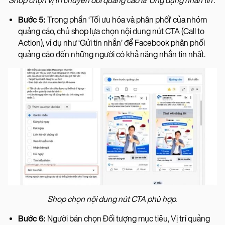
Shop chọn vị trí chuyển đổi quảng cáo là ‘Ứng dụng nhắn tin’.
Bước 5:
Trong phần ‘Tối ưu hóa và phân phối’ của nhóm
quảng cáo, chủ shop lựa chọn nội dung nút CTA (Call to
Action), ví dụ như ‘Gửi tin nhắn’ để Facebook phân phối
quảng cáo đến những người có khả năng nhắn tin nhất.
Shop chọn nội dung nút CTA phù hợp.
Bước 6:
Người bán chọn Đối tượng mục tiêu, Vị trí quảng