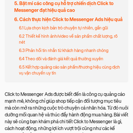
5. Bật mí các công cụ hỗ trợ chiến dịch Click to
Messenger đạt hiệu quả cao
6. Cách thực hiện Click to Messenger Ads hiệu quả
6.1 Lựa chọn kịch bản trò chuyện tự nhiên, gần gũi
6.2 Thiết kế hình ảnh/video về sản phẩm chất lượng, rõ
nét
6.3 Phản hồi tin nhắn từ khách hàng nhanh chóng
6.4 Theo dõi và đánh giá kết quả thường xuyên
6.5 Kết hợp quảng cáo sản phẩm/thương hiệu cùng dịch
vụ vận chuyển uy tín
Click to Messenger Ads được biết đến là công cụ quảng cáo
mạnh mẽ, không chỉ giúp shop tiếp cận đối tượng mục tiêu
mà còn mở ra những cuộc trò chuyện cá nhân hóa. Từ đó nuôi
dưỡng mối quan hệ và thúc đẩy hành động mua hàng. Bài viết
này sẽ cùng bạn khám phá chi tiết Click to Messenger là gì,
cách hoạt động, những lợi ích vượt trội cũng như các kế