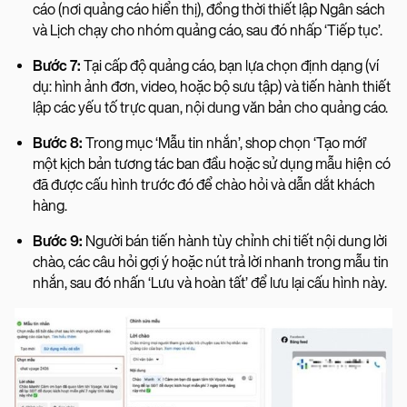
cáo (nơi quảng cáo hiển thị), đồng thời thiết lập Ngân sách
và Lịch chạy cho nhóm quảng cáo, sau đó nhấp ‘Tiếp tục’.
Bước 7:
Tại cấp độ quảng cáo, bạn lựa chọn định dạng (ví
dụ: hình ảnh đơn, video, hoặc bộ sưu tập) và tiến hành thiết
lập các yếu tố trực quan, nội dung văn bản cho quảng cáo.
Bước 8:
Trong mục ‘Mẫu tin nhắn’, shop chọn ‘Tạo mới’
một kịch bản tương tác ban đầu hoặc sử dụng mẫu hiện có
đã được cấu hình trước đó để chào hỏi và dẫn dắt khách
hàng.
Bước 9:
Người bán tiến hành tùy chỉnh chi tiết nội dung lời
chào, các câu hỏi gợi ý hoặc nút trả lời nhanh trong mẫu tin
nhắn, sau đó nhấn ‘Lưu và hoàn tất’ để lưu lại cấu hình này.