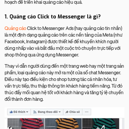
hoạch để triển khai quảng cáo hiệu quả.
1. Quảng cáo Click to Messenger là gì?
Quảng cáo
Click to Messenger Ads (hay quảng cáo tin nhắn)
là một định dạng quảng cáo trên các nền tảng của Meta (như
Facebook, Instagram) được thiết kế để khuyến khích người
dùng nhấp vào và bắt đầu một cuộc trò chuyện trực tiếp với
shop thông qua ứng dụng Messenger.
Thay vì dẫn người dùng đến một trang web hay một trang sản
phẩm, loại quảng cáo này mở ra một cửa sổ chat Messenger.
Điều này tạo điều kiện cho shop tương tác cá nhân hóa, tư
vấn trực tiếp, thu thập thông tin khách hàng tiềm năng. Từ đó
thúc đẩy mối quan hệ tốt với khách hàng và tăng tỷ lệ chuyển
đổi thành đơn hàng.