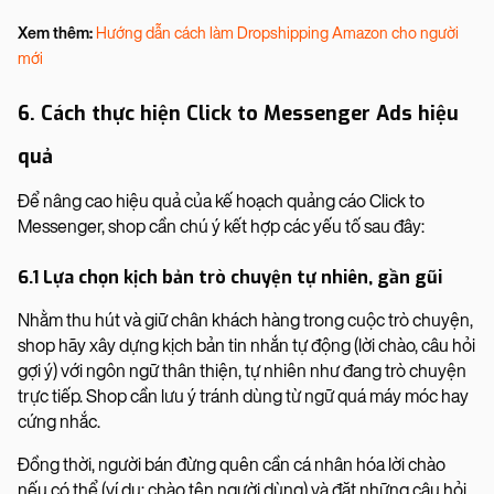
Xem thêm:
Hướng dẫn cách làm Dropshipping Amazon cho người
mới
6. Cách thực hiện Click to Messenger Ads hiệu
quả
Để nâng cao hiệu quả của kế hoạch quảng cáo Click to
Messenger, shop cần chú ý kết hợp các yếu tố sau đây:
6.1 Lựa chọn kịch bản trò chuyện tự nhiên, gần gũi
Nhằm thu hút và giữ chân khách hàng trong cuộc trò chuyện,
shop hãy xây dựng kịch bản tin nhắn tự động (lời chào, câu hỏi
gợi ý) với ngôn ngữ thân thiện, tự nhiên như đang trò chuyện
trực tiếp. Shop cần lưu ý tránh dùng từ ngữ quá máy móc hay
cứng nhắc.
Đồng thời, người bán đừng quên cần cá nhân hóa lời chào
nếu có thể (ví dụ: chào tên người dùng) và đặt những câu hỏi