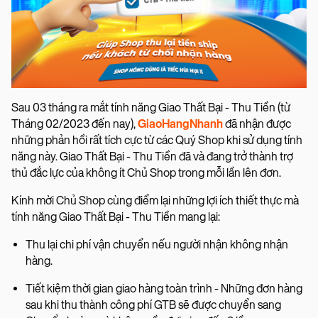
Sau 03 tháng ra mắt tính năng Giao Thất Bại - Thu Tiền (từ
Tháng 02/2023 đến nay),
GiaoHangNhanh
đã nhận được
những phản hồi rất tích cực từ các Quý Shop khi sử dụng tính
năng này. Giao Thất Bại - Thu Tiền đã và đang trở thành trợ
thủ đắc lực của không ít Chủ Shop trong mỗi lần lên đơn.
Kính mời Chủ Shop cùng điểm lại những lợi ích thiết thực mà
tính năng Giao Thất Bại - Thu Tiền mang lại:
Thu lại chi phí vận chuyển nếu người nhận không nhận
hàng.
Tiết kiệm thời gian giao hàng toàn trình - Những đơn hàng
sau khi thu thành công phí GTB sẽ được chuyển sang