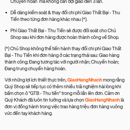
Chuyển hoàn mà không cần đợi giao đến 3 lần.
Dễ dàng kiểm soát & thay đổi chi phí Giao Thất Bại - Thu
Tiền theo từng đơn hàng khác nhau (*).
Phí Giao Thất Bại - Thu Tiền sẽ được đối soát cho Chủ
Shop sau khi đơn hàng được hoàn thành công về Shop.
(*) Chủ Shop không thể tiến hành thay đổi chi phí Giao Thất
Bại - Thu Tiền khi đơn hàng ở các trạng thái sau: Giao hàng
thành công; Đang tương tác với người nhận; Chuyển hoàn;
Đang trung chuyển hàng hoàn.
Với những lợi ích thiết thực trên,
GiaoHangNhanh
mong rằng
Quý Shop sẽ tiếp tục có thêm nhiều trải nghiệm hài lòng khi
bấm chọn ô “GTB - Thu tiền" trong mỗi lần lên đơn. Cảm ơn
Quý Khách đã luôn tin tưởng và lựa chọn
GiaoHangNhanh
là
đơn vị đồng hành trong việc trao hàng triệu đơn hàng vuông
vức đến tay khách hàng.