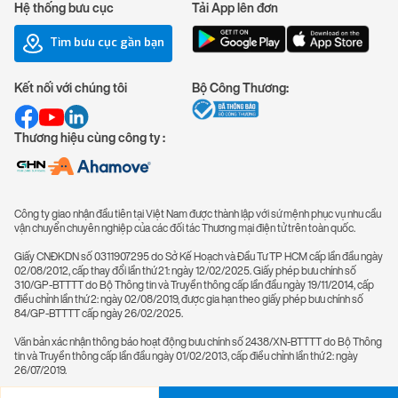
Hệ thống bưu cục
Tải App lên đơn
Tìm bưu cục gần bạn
Kết nối với chúng tôi
Bộ Công Thương:
Thương hiệu cùng công ty :
Công ty giao nhận đầu tiên tại Việt Nam được thành lập với sứ mệnh phục vụ nhu cầu
vận chuyển chuyên nghiệp của các đối tác Thương mại điện tử trên toàn quốc.
Giấy CNĐKDN số 0311907295 do Sở Kế Hoạch và Đầu Tư TP HCM cấp lần đầu ngày
02/08/2012, cấp thay đổi lần thứ 21: ngày 12/02/2025. Giấy phép bưu chính số
310/GP-BTTTT do Bộ Thông tin và Truyền thông cấp lần đầu ngày 19/11/2014, cấp
điều chỉnh lần thứ 2: ngày 02/08/2019, được gia hạn theo giấy phép bưu chính số
84/GP-BTTTT cấp ngày 26/02/2025.
Văn bản xác nhận thông báo hoạt động bưu chính số 2438/XN-BTTTT do Bộ Thông
tin và Truyền thông cấp lần đầu ngày 01/02/2013, cấp điều chỉnh lần thứ 2: ngày
26/07/2019.