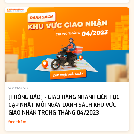
28/04/2023
[THÔNG BÁO] - GIAO HÀNG NHANH LIÊN TỤC
CẬP NHẬT MỖI NGÀY DANH SÁCH KHU VỰC
GIAO NHẬN TRONG THÁNG 04/2023
Đọc thêm