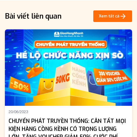
Bài viết liên quan
Xem tất cả
20/06/2023
CHUYỂN PHÁT TRUYỀN THỐNG: CÂN TẤT MỌI
KIỆN HÀNG CỒNG KỀNH CÓ TRỌNG LƯỢNG