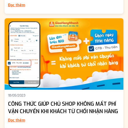
Đọc thêm
18/05/2023
CÔNG THỨC GIÚP CHỦ SHOP KHÔNG MẤT PHÍ
VẬN CHUYỂN KHI KHÁCH TỪ CHỐI NHẬN HÀNG
Đọc thêm