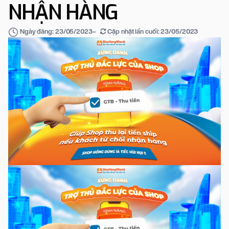
NHẬN HÀNG
–
Cập nhật lần cuối:
23/05/2023
Ngày đăng:
23/05/2023