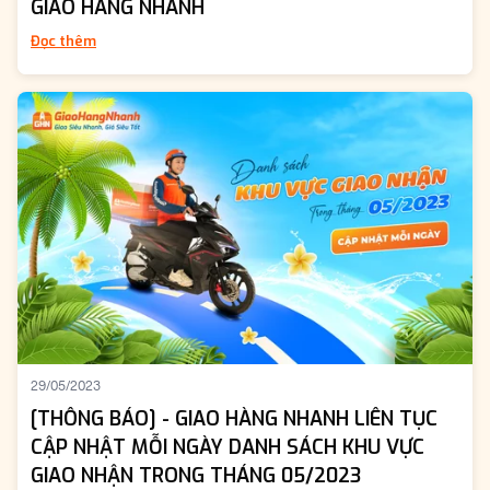
GIAO HÀNG NHANH
Đọc thêm
29/05/2023
[THÔNG BÁO] - GIAO HÀNG NHANH LIÊN TỤC
CẬP NHẬT MỖI NGÀY DANH SÁCH KHU VỰC
GIAO NHẬN TRONG THÁNG 05/2023