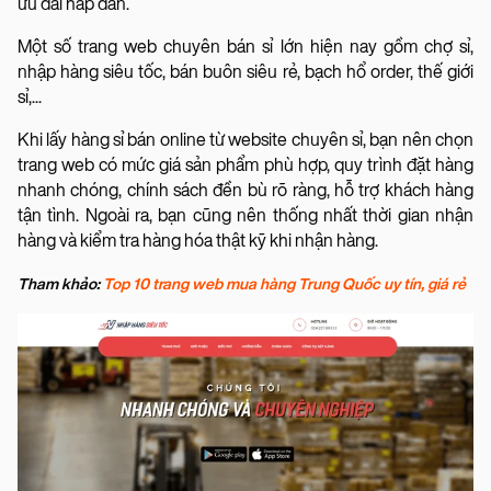
ưu đãi hấp dẫn.
Một số trang web chuyên bán sỉ lớn hiện nay gồm chợ sỉ,
nhập hàng siêu tốc, bán buôn siêu rẻ, bạch hổ order, thế giới
sỉ,...
Khi lấy hàng sỉ bán online từ website chuyên sỉ, bạn nên chọn
trang web có mức giá sản phẩm phù hợp, quy trình đặt hàng
nhanh chóng, chính sách đền bù rõ ràng, hỗ trợ khách hàng
tận tình. Ngoài ra, bạn cũng nên thống nhất thời gian nhận
hàng và kiểm tra hàng hóa thật kỹ khi nhận hàng.
Tham khảo:
Top 10 trang web mua hàng Trung Quốc uy tín, giá rẻ