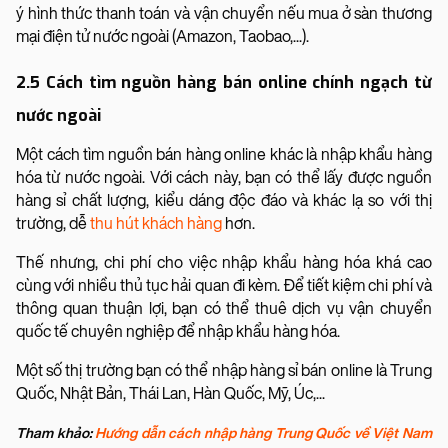
ý hình thức thanh toán và vận chuyển nếu mua ở sàn thương
mại điện tử nước ngoài (Amazon, Taobao,...).
2.5 Cách tìm nguồn hàng bán online chính ngạch từ
nước ngoài
Một cách tìm nguồn bán hàng online khác là nhập khẩu hàng
hóa từ nước ngoài. Với cách này, bạn có thể lấy được nguồn
hàng sỉ chất lượng, kiểu dáng độc đáo và khác lạ so với thị
trường, dễ
thu hút khách hàng
hơn.
Thế nhưng, chi phí cho việc nhập khẩu hàng hóa khá cao
cùng với nhiều thủ tục hải quan đi kèm. Để tiết kiệm chi phí và
thông quan thuận lợi, bạn có thể thuê dịch vụ vận chuyển
quốc tế chuyên nghiệp để nhập khẩu hàng hóa.
Một số thị trường bạn có thể nhập hàng sỉ bán online là Trung
Quốc, Nhật Bản, Thái Lan, Hàn Quốc, Mỹ, Úc,...
Tham khảo:
Hướng dẫn cách nhập hàng Trung Quốc về Việt Nam