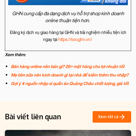
GHN cung cấp đa dạng dịch vụ hỗ trợ shop kinh doanh
online thuận tiện hơn.
Đăng ký dịch vụ giao hàng tại GHN và trải nghiệm nhiều tiện ích
ngay tại
https://sso.ghn.vn/
Xem thêm:
Bán hàng online nên bán gì? 26+ mặt hàng cho lợi nhuận tốt
Mẹ bỉm sữa nên kinh doanh gì tại nhà để kiếm thêm thu nhập?
Gợi ý 4 nguồn nhập sỉ quần áo Quảng Châu chất lượng, giá tốt
Bài viết liên quan
Xem tất cả