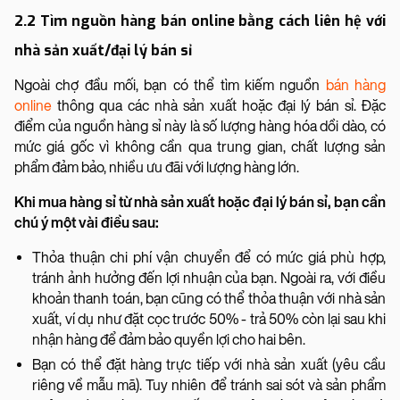
2.2 Tìm nguồn hàng bán online bằng cách liên hệ với
nhà sản xuất/đại lý bán sỉ
Ngoài chợ đầu mối, bạn có thể tìm kiếm nguồn
bán hàng
online
thông qua các nhà sản xuất hoặc đại lý bán sỉ. Đặc
điểm của nguồn hàng sỉ này là số lượng hàng hóa dồi dào, có
mức giá gốc vì không cần qua trung gian, chất lượng sản
phẩm đảm bảo, nhiều ưu đãi với lượng hàng lớn.
Khi mua hàng sỉ từ nhà sản xuất hoặc đại lý bán sỉ, bạn cần
chú ý một vài điều sau:
Thỏa thuận chi phí vận chuyển để có mức giá phù hợp,
tránh ảnh hưởng đến lợi nhuận của bạn. Ngoài ra, với điều
khoản thanh toán, bạn cũng có thể thỏa thuận với nhà sản
xuất, ví dụ như đặt cọc trước 50% - trả 50% còn lại sau khi
nhận hàng để đảm bảo quyền lợi cho hai bên.
Bạn có thể đặt hàng trực tiếp với nhà sản xuất (yêu cầu
riêng về mẫu mã). Tuy nhiên để tránh sai sót và sản phẩm