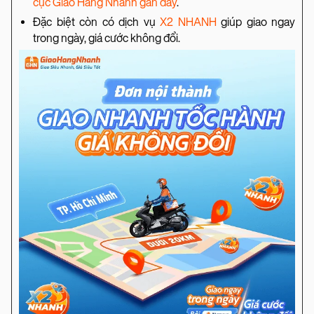
cục Giao Hàng Nhanh gần đây
.
Đặc biệt còn có dịch vụ
X2 NHANH
giúp giao ngay
trong ngày, giá cước không đổi.