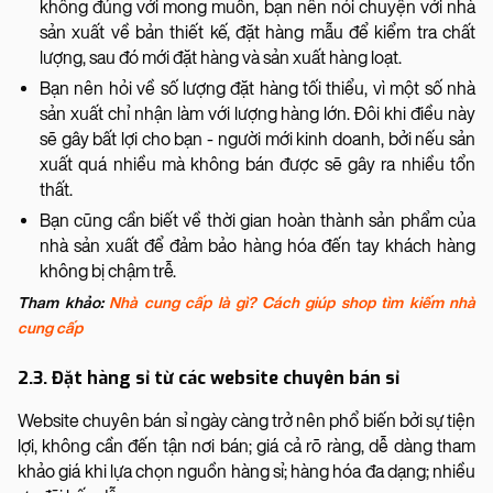
không đúng với mong muốn, bạn nên nói chuyện với nhà
sản xuất về bản thiết kế, đặt hàng mẫu để kiểm tra chất
lượng, sau đó mới đặt hàng và sản xuất hàng loạt.
Bạn nên hỏi về số lượng đặt hàng tối thiểu, vì một số nhà
sản xuất chỉ nhận làm với lượng hàng lớn. Đôi khi điều này
sẽ gây bất lợi cho bạn - người mới kinh doanh, bởi nếu sản
xuất quá nhiều mà không bán được sẽ gây ra nhiều tổn
thất.
Bạn cũng cần biết về thời gian hoàn thành sản phẩm của
nhà sản xuất để đảm bảo hàng hóa đến tay khách hàng
không bị chậm trễ.
Tham khảo:
Nhà cung cấp là gì? Cách giúp shop tìm kiếm nhà
cung cấp
2.3. Đặt hàng sỉ từ các website chuyên bán sỉ
Website chuyên bán sỉ ngày càng trở nên phổ biến bởi sự tiện
lợi, không cần đến tận nơi bán; giá cả rõ ràng, dễ dàng tham
khảo giá khi lựa chọn nguồn hàng sỉ; hàng hóa đa dạng; nhiều