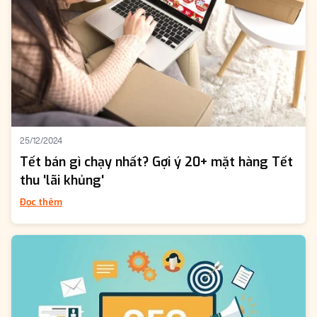
25/12/2024
Tết bán gì chạy nhất? Gợi ý 20+ mặt hàng Tết
thu 'lãi khủng'
Đọc thêm