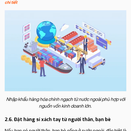
chi tiết
Nhập khẩu hàng hóa chính ngạch từ nước ngoài phù hợp với
nguồn vốn kinh doanh lớn.
2.6. Đặt hàng sỉ xách tay từ người thân, bạn bè
Nếu bạn có người thân, bạn bè sống ở nước ngoài, đặc biệt là