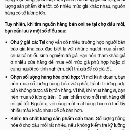
lượng sản phẩm khá tốt, có nhiều mức giá khác nhau, nguồn
hàng có số lượng lớn.
Tuy nhiên, khi tìm nguồn hàng bán online tại chợ đầu mối,
bạn cần lưu ý một số điều sau:
Chú ý giá cả:
Tại chợ vẫn có nhiều trường hợp người bán
báo giá khá cao, đặc biệt là với những người mua sỉ mới,
chưa có nhiều kinh nghiệm trả giá. Bạn nên tham khảo giá
ở nhiều cửa hàng để mua với mức giá phù hợp hoặc đi
cùng người có kinh nghiệm, biết trả giá để có giá tốt.
Chọn số lượng hàng hóa phù hợp:
Vì mới kinh doanh, bạn
nên mua số lượng hàng hóa vừa phải, tránh trường hợp
bán không được sẽ bị tồn hàng. Vì thế, khi mua hàng sỉ, bạn
nên mua số lượng trên 10 sản phẩm cho mỗi mặt hàng để
có giá tốt. Ngoài ra, với cùng một mặt hàng, bạn có thể lấy
nhiều màu khác nhau để dễ bán hơn.
Kiểm tra chất lượng sản phẩm cẩn thận:
Số lượng hàng
hóa ở chợ đầu mối rất nhiều, nếu không kiểm tra kỹ lưỡng