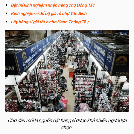
Bật mí kinh nghiệm nhập hàng chợ Đông Tác
Kinh nghiệm sỉ đồ bộ giá rẻ chợ Tân Bình
Lấy hàng sỉ giá tốt ở chợ Hạnh Thông Tây
Chợ đầu mối là nguồn đặt hàng sỉ được khá nhiều người lựa
chọn.