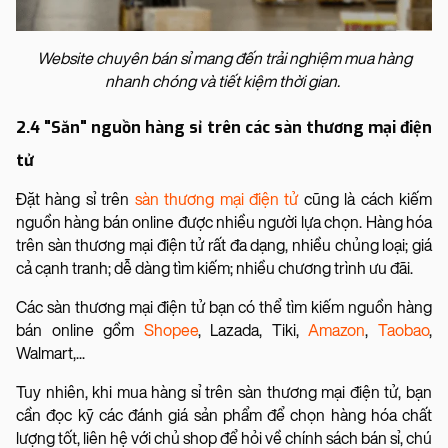
Website chuyên bán sỉ mang đến trải nghiệm mua hàng
nhanh chóng và tiết kiệm thời gian.
2.4 "Săn" nguồn hàng sỉ trên các sàn thương mại điện
tử
Đặt hàng sỉ trên
sàn thương mại điện tử
cũng là cách kiếm
nguồn hàng bán online được nhiều người lựa chọn. Hàng hóa
trên sàn thương mại điện tử rất đa dạng, nhiều chủng loại; giá
cả cạnh tranh; dễ dàng tìm kiếm; nhiều chương trình ưu đãi.
Các sàn thương mại điện tử bạn có thể tìm kiếm nguồn hàng
bán online gồm
Shopee
, Lazada, Tiki,
Amazon
,
Taobao
,
Walmart,...
Tuy nhiên, khi mua hàng sỉ trên sàn thương mại điện tử, bạn
cần đọc kỹ các đánh giá sản phẩm để chọn hàng hóa chất
lượng tốt, liên hệ với chủ shop để hỏi về chính sách bán sỉ, chú