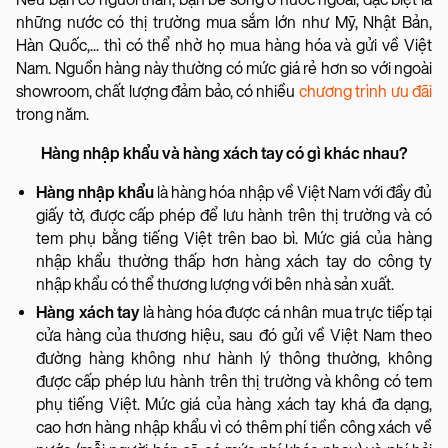
những nước có thị trường mua sắm lớn như Mỹ, Nhật Bản,
Hàn Quốc,... thì có thể nhờ họ mua hàng hóa và gửi về Việt
Nam. Nguồn hàng này thường có mức giá rẻ hơn so với ngoài
showroom, chất lượng đảm bảo, có nhiều
chương trình ưu đãi
trong năm.
Hàng nhập khẩu và hàng xách tay có gì khác nhau?
Hàng nhập khẩu
là hàng hóa nhập về Việt Nam với đầy đủ
giấy tờ, được cấp phép để lưu hành trên thị trường và có
tem phụ bằng tiếng Việt trên bao bì. Mức giá của hàng
nhập khẩu thường thấp hơn hàng xách tay do công ty
nhập khẩu có thể thương lượng với bên nhà sản xuất.
Hàng xách tay
là hàng hóa được cá nhân mua trực tiếp tại
cửa hàng của thương hiệu, sau đó gửi về Việt Nam theo
đường hàng không như hành lý thông thường, không
được cấp phép lưu hành trên thị trường và không có tem
phụ tiếng Việt. Mức giá của hàng xách tay khá đa dạng,
cao hơn hàng nhập khẩu vì có thêm phí tiền công xách về