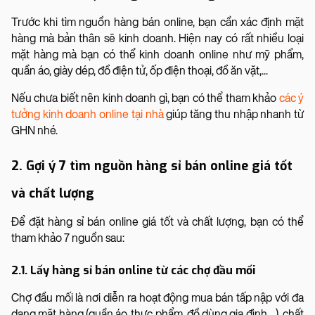
Trước khi tìm nguồn hàng bán online, bạn cần xác định mặt
hàng mà bản thân sẽ kinh doanh. Hiện nay có rất nhiều loại
mặt hàng mà bạn có thể kinh doanh online như mỹ phẩm,
quần áo, giày dép, đồ điện tử, ốp điện thoại, đồ ăn vặt,...
Nếu chưa biết nên kinh doanh gì, bạn có thể tham khảo
các ý
tưởng kinh doanh online tại nhà
giúp tăng thu nhập nhanh từ
GHN nhé.
2. Gợi ý 7 tìm nguồn hàng sỉ bán online giá tốt
và chất lượng
Để đặt hàng sỉ bán online giá tốt và chất lượng, bạn có thể
tham khảo 7 nguồn sau:
2.1. Lấy hàng sỉ bán online từ các chợ đầu mối
Chợ đầu mối là nơi diễn ra hoạt động mua bán tấp nập với đa
dạng mặt hàng (quần áo, thực phẩm, đồ dùng gia đình,...), chất