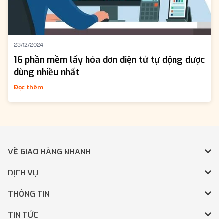
23/12/2024
16 phần mềm lấy hóa đơn điện tử tự động được
dùng nhiều nhất
Đọc thêm
VỀ GIAO HÀNG NHANH
DỊCH VỤ
THÔNG TIN
TIN TỨC