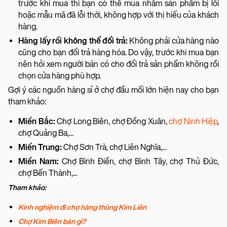
trước khi mua thì bạn có thể mua nhầm sản phẩm bị lỗi
hoặc mẫu mã đã lỗi thời, không hợp với thị hiếu của khách
hàng.
Hàng lấy rồi không thể đổi trả:
Không phải cửa hàng nào
cũng cho bạn đổi trả hàng hóa. Do vậy, trước khi mua bạn
nên hỏi xem người bán có cho đổi trả sản phẩm không rồi
chọn cửa hàng phù hợp.
Gợi ý các nguồn hàng sỉ ở chợ đầu mối lớn hiện nay cho bạn
tham khảo:
Miền Bắc:
Chợ Long Biên, chợ Đồng Xuân,
chợ Ninh Hiệp
,
chợ Quảng Ba,...
Miền Trung:
Chợ Sơn Trà, chợ Liên Nghĩa,...
Miền Nam:
Chợ Bình Điền, chợ Bình Tây, chợ Thủ Đức,
chợ Bến Thành,...
Tham khảo:
Kinh nghiệm đi chợ hàng thùng Kim Liên
Chợ Kim Biên bán gì?