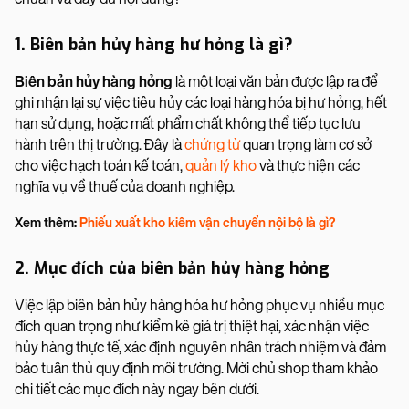
1. Biên bản hủy hàng hư hỏng là gì?
Biên bản hủy hàng hỏng
là một loại văn bản được lập ra để
ghi nhận lại sự việc tiêu hủy các loại hàng hóa bị hư hỏng, hết
hạn sử dụng, hoặc mất phẩm chất không thể tiếp tục lưu
hành trên thị trường. Đây là
chứng từ
quan trọng làm cơ sở
cho việc hạch toán kế toán,
quản lý kho
và thực hiện các
nghĩa vụ về thuế của doanh nghiệp.
Xem thêm:
Phiếu xuất kho kiêm vận chuyển nội bộ là gì?
2. Mục đích của biên bản hủy hàng hỏng
Việc lập biên bản hủy hàng hóa hư hỏng phục vụ nhiều mục
đích quan trọng như kiểm kê giá trị thiệt hại, xác nhận việc
hủy hàng thực tế, xác định nguyên nhân trách nhiệm và đảm
bảo tuân thủ quy định môi trường. Mời chủ shop tham khảo
chi tiết các mục đích này ngay bên dưới.