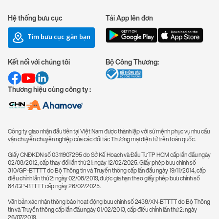
Hệ thống bưu cục
Tải App lên đơn
Tìm bưu cục gần bạn
Kết nối với chúng tôi
Bộ Công Thương:
Thương hiệu cùng công ty :
Công ty giao nhận đầu tiên tại Việt Nam được thành lập với sứ mệnh phục vụ nhu cầu
vận chuyển chuyên nghiệp của các đối tác Thương mại điện tử trên toàn quốc.
Giấy CNĐKDN số 0311907295 do Sở Kế Hoạch và Đầu Tư TP HCM cấp lần đầu ngày
02/08/2012, cấp thay đổi lần thứ 21: ngày 12/02/2025. Giấy phép bưu chính số
310/GP-BTTTT do Bộ Thông tin và Truyền thông cấp lần đầu ngày 19/11/2014, cấp
điều chỉnh lần thứ 2: ngày 02/08/2019, được gia hạn theo giấy phép bưu chính số
84/GP-BTTTT cấp ngày 26/02/2025.
Văn bản xác nhận thông báo hoạt động bưu chính số 2438/XN-BTTTT do Bộ Thông
tin và Truyền thông cấp lần đầu ngày 01/02/2013, cấp điều chỉnh lần thứ 2: ngày
26/07/2019.