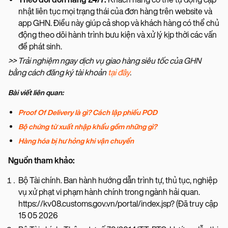
nhật liên tục mọi trạng thái của đơn hàng trên website và
app GHN. Điều này giúp cả shop và khách hàng có thể chủ
động theo dõi hành trình bưu kiện và xử lý kịp thời các vấn
đề phát sinh.
>> Trải nghiệm ngay dịch vụ giao hàng siêu tốc của GHN
bằng cách đăng ký tài khoản
tại đây
.
Bài viết liên quan:
Proof Of Delivery là gì? Cách lập phiếu POD
Bộ chứng từ xuất nhập khẩu gồm những gì?
Hàng hóa bị hư hỏng khi vận chuyển
Nguồn tham khảo:
Bộ Tài chính. Ban hành hướng dẫn trình tự, thủ tục, nghiệp
vụ xử phạt vi phạm hành chính trong ngành hải quan.
https://kv08.customs.gov.vn/portal/index.jsp? (Đã truy cập
15 05 2026