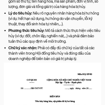
gồm số thứ tự, tên hàng hóa, mã sản phẩm, đơn vị tính, số
lượng, đơn giá và tổng giá trị của hàng hóa bị hủy.
Lý do tiêu hủy:
Nêu rõ nguyên nhân hàng hóa bị hư hỏng
(ví dụ: hết hạn sử dụng, hư hỏng do vận chuyển, lỗi kỹ
thuật, thay đổi sinh hóa tự nhiên,...).
Phương thức tiêu hủy:
Mô tả cách thức thực hiện việc tiêu
hủy (ví dụ: đốt, chôn lấp, nghiền nát,...) và phải đảm bảo
tuân thủ các quy định về môi trường.
Chữ ký xác nhận:
Phải có đầy đủ chữ ký của tất cả các
thành viên trong Hội đồng tiêu hủy và đóng dấu của
doanh nghiệp để biên bản có giá trị pháp lý.