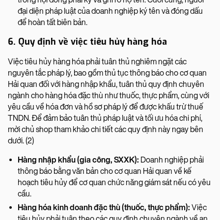
đại diện pháp luật của doanh nghiệp ký tên và đóng dấu
để hoàn tất biên bản.
6. Quy định về việc tiêu hủy hàng hóa
Việc tiêu hủy hàng hóa phải tuân thủ nghiêm ngặt các
nguyên tắc pháp lý, bao gồm thủ tục thông báo cho cơ quan
Hải quan đối với hàng nhập khẩu, tuân thủ quy định chuyên
ngành cho hàng hóa đặc thù như thuốc, thực phẩm, cùng với
yêu cầu về hóa đơn và hồ sơ pháp lý để được khấu trừ thuế
TNDN. Để đảm bảo tuân thủ pháp luật và tối ưu hóa chi phí,
mời chủ shop tham khảo chi tiết các quy định này ngay bên
dưới. (2)
Hàng nhập khẩu (gia công, SXXK):
Doanh nghiệp phải
thông báo bằng văn bản cho cơ quan Hải quan về kế
hoạch tiêu hủy để cơ quan chức năng giám sát nếu có yêu
cầu.
Hàng hóa kinh doanh đặc thù (thuốc, thực phẩm):
Việc
tiêu hủy phải tuân theo các quy định chuyên ngành về an