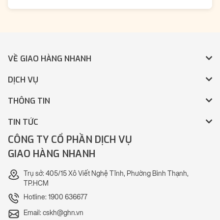
VỀ GIAO HÀNG NHANH
DỊCH VỤ
THÔNG TIN
TIN TỨC
CÔNG TY CỔ PHẦN DỊCH VỤ
GIAO HÀNG NHANH
Trụ sở: 405/15 Xô Viết Nghệ Tĩnh, Phường Bình Thạnh,
TP.HCM
Hotline: 1900 636677
Email: cskh@ghn.vn