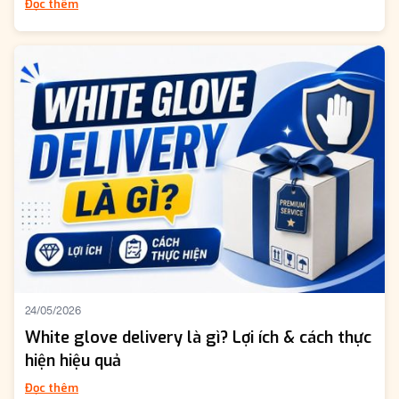
Đọc thêm
24/05/2026
White glove delivery là gì? Lợi ích & cách thực
hiện hiệu quả
Đọc thêm