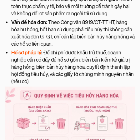
toàn thực phẩm, y tế, bảo vệ môi trường để tránh gây hại
và không để lọt sản phẩm ra ngoài tái sử dụng.
Vấn đề hóa đơn:
Theo Công văn 8919/CT-TTHT, hàng
hóa hư hỏng, hết hạn sử dụng phải tiêu hủy thì không cần
xuất hóa đơn GTGT, chỉ cần lập biên bản hủy hàng hỏng và
các hồ sơ liên quan.
Hồ sơ pháp lý
:
Để chi phí được khấu trừ thuế, doanh
nghiệp cần có đầy đủ hồ sơ gồm: biên bản kiểm kê giá trị
hàng hỏng, biên bản hủy hàng hóa, quyết định thành lập
hội đồng tiêu hủy, và các giấy tờ chứng minh nguyên nhân
(nếu có).