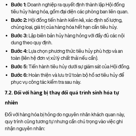
Bước 1:
Doanh nghiệp ra quyết định thành lập Hội đồng
tiêu hủy hàng hóa, gồm đại diện các phòng ban liên quan.
Bước 2:
Hội đồng tiến hành kiểm kê, xác định số lượng,
chủng loại, giá trị của hàng hóa hết hạn cần tiêu hủy.
Bước 3:
Lập biên bản hủy hàng hỏng với đầy đủ các nội
dung theo quy định.
Bước 4:
Lựa chọn phương thức tiêu hủy phù hợp và an
toàn (liên hệ đơn vị xử lý chất thải nếu cần).
Bước 5:
Tiến hành tiêu hủy dưới sự giám sát của Hội đồng.
Bước 6:
Hoàn thiện và lưu trữ toàn bộ hồ sơ tiêu hủy để
phục vụ công tác kiểm tra sau này.
7.2. Đối với hàng bị thay đổi quá trình sinh hóa tự
nhiên
Đối với hàng hóa bị hỏng do nguyên nhân khách quan này,
quy trình cũng tương tự nhưng cần chú trọng vào việc ghi
nhận nguyên nhân: