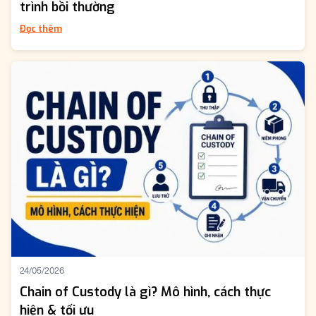
trình bồi thường
Đọc thêm
24/05/2026
Chain of Custody là gì? Mô hình, cách thực
hiện & tối ưu