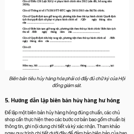
Biên bản tiêu hủy hàng hóa phải có đầy đủ chữ ký của Hội
đồng giám sát.
5. Hướng dẫn lập biên bản hủy hàng hư hỏng
Để lập một biên bản hủy hàng hỏng đúng chuẩn, các chủ
shop cần thực hiện theo các bước cơ bản bao gồm chuẩn bị
thông tin, ghi nội dung chi tiết và ký xác nhận. Tham khảo
ngay quy trình chi tiết dưới đây để đảm bảo biên bản của bạn