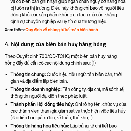
và có biên bản ghi nhận giúp ngăn chặn nguy cơ hàng hóa
bị tuồn ra thị trường. Điều này không chỉ bảo vệ người tiêu
dùng khỏi các sản phẩm không an toàn mà còn khẳng
định sự chuyên nghiệp và uy tín của thương hiệu.
Xem thêm:
Quy định về chứng từ kế toán hiện hành
4. Nội dung của biên bản hủy hàng hỏng
Theo Quyết định 760/QĐ-TCHQ, một biên bản hủy hàng
hỏng đầy đủ cần có các nội dung chính sau: (1)
Thông tin chung:
Quốc hiệu, tiêu ngữ, tên biên bản, thời
gian và địa điểm lập biên bản.
Thông tin doanh nghiệp:
Tên công ty, địa chỉ, mã số thuế,
thông tin người đại diện theo pháp luật.
Thành phần Hội đồng tiêu hủy:
Ghi rõ họ tên, chức vụ của
các thành viên tham gia giám sát và thực hiện việc tiêu hủy
(đại diện ban giám đốc, kế toán, thủ kho,...).
Thông tin hàng hóa tiêu hủy:
Lập bảng kê chi tiết bao