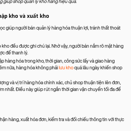
ng giúp shop quản lý kho hàng hiệu quả.
nhập kho và xuất kho
 giúp người bán quản lý hàng hóa thuận lợi, tránh thất thoát
 kho đều được ghi chú lại. Nhờ vậy, người bán nắm rõ mặt hàng
c để thanh lý.
 hàng hóa trong kho, thời gian, công sức lấy và giao hàng
hêm nữa, hàng hóa không phải
lưu kho
quá lâu ngày khiến shop
ượng và vị trí hàng hóa chính xác, chủ shop thuận tiện lên đơn,
m nhất. Điều này giúp rút ngắn thời gian vận chuyển tối đa để
hận hàng, xuất hóa đơn, kiểm tra và đối chiếu thông tin với thực