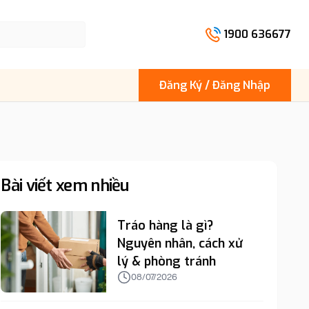
1900 636677
Đăng Ký / Đăng Nhập
Bài viết xem nhiều
Tráo hàng là gì?
Nguyên nhân, cách xử
lý & phòng tránh
08/07/2026