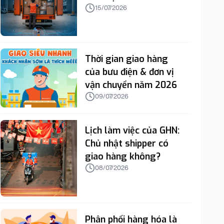
15/07/2026
Thời gian giao hàng
của bưu điện & đơn vị
vận chuyển năm 2026
09/07/2026
Lịch làm việc của GHN:
Chủ nhật shipper có
giao hàng không?
08/07/2026
Phân phối hàng hóa là