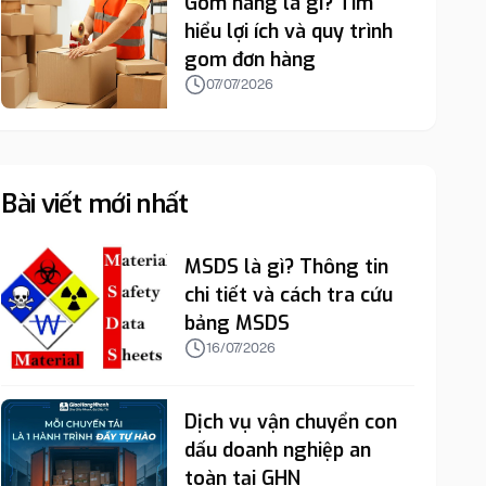
Gom hàng là gì? Tìm
hiểu lợi ích và quy trình
gom đơn hàng
07/07/2026
Bài viết mới nhất
MSDS là gì? Thông tin
chi tiết và cách tra cứu
bảng MSDS
16/07/2026
Dịch vụ vận chuyển con
dấu doanh nghiệp an
toàn tại GHN