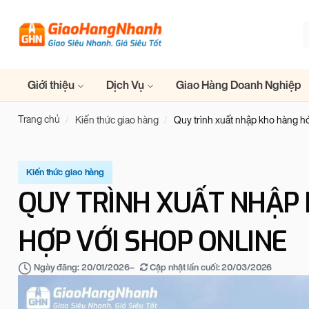
Giới thiệu
Dịch Vụ
Giao Hàng Doanh Nghiệp
Trang chủ
Kiến thức giao hàng
Quy trình xuất nhập kho hàng h
Kiến thức giao hàng
QUY TRÌNH XUẤT NHẬP
HỢP VỚI SHOP ONLINE
–
Cập nhật lần cuối:
20/03/2026
Ngày đăng:
20/01/2026