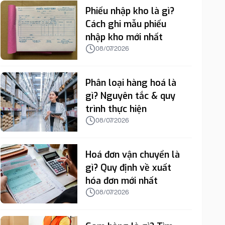
Phiếu nhập kho là gì?
Cách ghi mẫu phiếu
nhập kho mới nhất
08/07/2026
Phân loại hàng hoá là
gì? Nguyên tắc & quy
trình thực hiện
08/07/2026
Hoá đơn vận chuyển là
gì? Quy định về xuất
hóa đơn mới nhất
08/07/2026