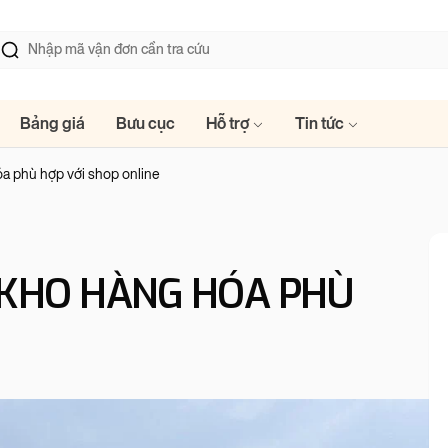
Bảng giá
Bưu cục
Hỗ trợ
Tin tức
óa phù hợp với shop online
 KHO HÀNG HÓA PHÙ