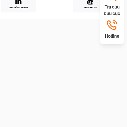
Tra cứu
GIAO HÀNG NHANH
GHN OFFICIAL
bưu cục
Hotline