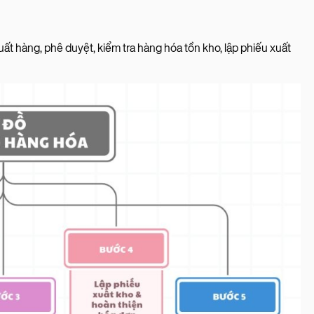
ất hàng, phê duyệt, kiểm tra hàng hóa tồn kho, lập phiếu xuất