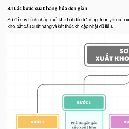
3.1 Các bước xuất hàng hóa đơn giản
Sơ đồ quy trình nhập xuất kho bắt đầu từ công đoạn yêu cầu xu
kho, bắt đầu xuất hàng và kết thúc khi cập nhật dữ liệu.