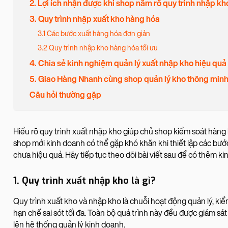
2. Lợi ích nhận được khi shop nắm rõ quy trình nhập kh
3. Quy trình nhập xuất kho hàng hóa
3.1 Các bước xuất hàng hóa đơn giản
3.2 Quy trình nhập kho hàng hóa tối ưu
4. Chia sẻ kinh nghiệm quản lý xuất nhập kho hiệu quả
5. Giao Hàng Nhanh cùng shop quản lý kho thông min
Câu hỏi thường gặp
Hiểu rõ quy trình xuất nhập kho giúp chủ shop kiểm soát hàng 
shop mới kinh doanh có thể gặp khó khăn khi thiết lập các bước
chưa hiệu quả. Hãy tiếp tục theo dõi bài viết sau để có thêm 
1. Quy trình xuất nhập kho là gì?
Quy trình xuất kho và nhập kho là chuỗi hoạt động quản lý, ki
hạn chế sai sót tối đa. Toàn bộ quá trình này đều được giám sát
lên hệ thống quản lý kinh doanh.