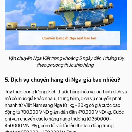
Vận chuyển Nga Việt trong khoảng 5 ngày đến 1 tháng tùy
theo phương thức ship hàng.
5. Dịch vụ chuyển hàng đi Nga giá bao nhiêu?
Tùy theo trọng lượng, kích thước hàng hóa và loại hình dịch vụ
mà có mức giá khác nhau. Trung bình, dịch vụ chuyển phát
nhanh từ Việt Nam sang Nga từ 1kg - 20kg có giá cước dao
động từ 700.000 VND giảm dần đến 470.000 VND/kg. Cước
phí vận chuyển các lô hàng nặng thường từ 350.000 -
450.000 VND/kg, còn đối với tài liệu thì dao động trong