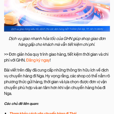
Dịch vụ giao nhanh hỏa tốc của GHN giúp shop giao đơn
hàng gấp cho khách mà vẫn tiết kiệm chi phí.
>> Đơn giản hóa quy trình giao hàng, tiết kiệm thời gian và chi
phí với GHN.
Đăng ký ngay
!
Bài viết trên đây đã cung cấp những thông tin hữu ích về dịch
vụ chuyển hàng đi Nga. Hy vọng rằng, các shop có thể nắm rõ
phương thức gửi hàng, thời gian và lựa chọn được đơn vị vận
chuyển phù hợp và an tâm hơn khi vận chuyển hàng hóa đi
Nga.
Các chủ đê liên quan:
Tham khảo cách vận chuyển hàng đi Thái