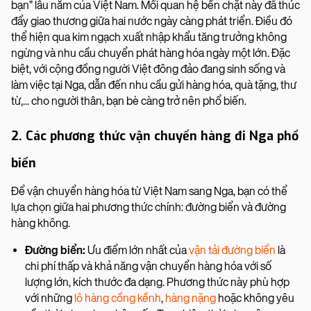
bạn” lâu năm của Việt Nam. Mối quan hệ bền chặt này đã thúc
đẩy giao thương giữa hai nước ngày càng phát triển. Điều đó
thể hiện qua kim ngạch xuất nhập khẩu tăng trưởng không
ngừng và nhu cầu chuyển phát hàng hóa ngày một lớn. Đặc
biệt, với cộng đồng người Việt đông đảo đang sinh sống và
làm việc tại Nga, dẫn đến nhu cầu gửi hàng hóa, quà tặng, thư
từ,... cho người thân, bạn bè càng trở nên phổ biến.
2. Các phương thức vận chuyển hàng đi Nga phổ
biến
Để vận chuyển hàng hóa từ Việt Nam sang Nga, bạn có thể
lựa chọn giữa hai phương thức chính: đường biển và đường
hàng không.
Đường biển:
Ưu điểm lớn nhất của
vận tải đường biển
là
chi phí thấp và khả năng vận chuyển hàng hóa với số
lượng lớn, kích thước đa dạng. Phương thức này phù hợp
với những
lô hàng cồng kềnh
,
hàng nặng
hoặc không yêu