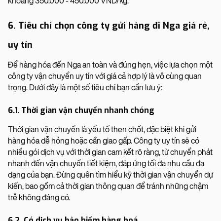
khoảng 350.000 - 450.000 VND/kg.
6. Tiêu chí chọn công ty gửi hàng đi Nga giá rẻ,
uy tín
Để hàng hóa đến Nga an toàn và đúng hẹn, việc lựa chọn một
công ty vận chuyển uy tín với giá cả hợp lý là vô cùng quan
trọng. Dưới đây là một số tiêu chí bạn cần lưu ý:
6.1. Thời gian vận chuyển nhanh chóng
Thời gian vận chuyển là yếu tố then chốt, đặc biệt khi gửi
hàng hóa dễ hỏng hoặc cần giao gấp. Công ty uy tín sẽ có
nhiều gói dịch vụ với thời gian cam kết rõ ràng, từ chuyển phát
nhanh đến vận chuyển tiết kiệm, đáp ứng tối đa nhu cầu đa
dạng của bạn. Đừng quên tìm hiểu kỹ thời gian vận chuyển dự
kiến, bao gồm cả thời gian thông quan để tránh những chậm
trễ không đáng có.
6.2. Có dịch vụ bảo hiểm hàng hoá