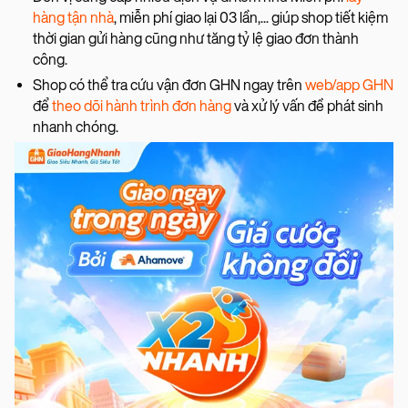
hàng tận nhà
, miễn phí giao lại 03 lần,... giúp shop tiết kiệm
thời gian gửi hàng cũng như tăng tỷ lệ giao đơn thành
công.
Shop có thể tra cứu vận đơn GHN ngay trên
web/app GHN
để
theo dõi hành trình đơn hàng
và xử lý vấn đề phát sinh
nhanh chóng.