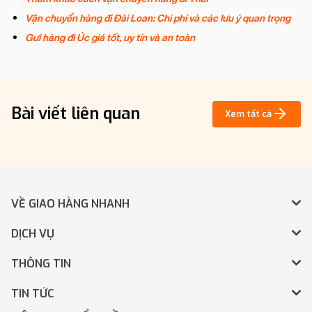
Vận chuyển hàng đi Đài Loan: Chi phí và các lưu ý quan trọng
Gưi hàng đi Úc giá tốt, uy tín và an toàn
Bài viết liên quan
Xem tất cả
VỀ GIAO HÀNG NHANH
DỊCH VỤ
THÔNG TIN
TIN TỨC