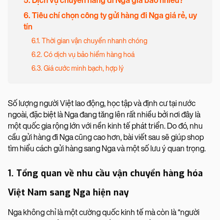
5. Dịch vụ chuyển hàng đi Nga giá bao nhiêu?
6. Tiêu chí chọn công ty gửi hàng đi Nga giá rẻ, uy
tín
6.1. Thời gian vận chuyển nhanh chóng
6.2. Có dịch vụ bảo hiểm hàng hoá
6.3. Giá cước minh bạch, hợp lý
Số lượng người Việt lao động, học tập và định cư tại nước
ngoài, đặc biệt là Nga đang tăng lên rất nhiều bởi nơi đây là
một quốc gia rộng lớn với nền kinh tế phát triển. Do đó, nhu
cầu gửi hàng đi Nga cũng cao hơn, bài viết sau sẽ giúp shop
tìm hiểu cách gửi hàng sang Nga và một số lưu ý quan trọng.
1. Tổng quan về nhu cầu vận chuyển hàng hóa
Việt Nam sang Nga hiện nay
Nga không chỉ là một cường quốc kinh tế mà còn là “người