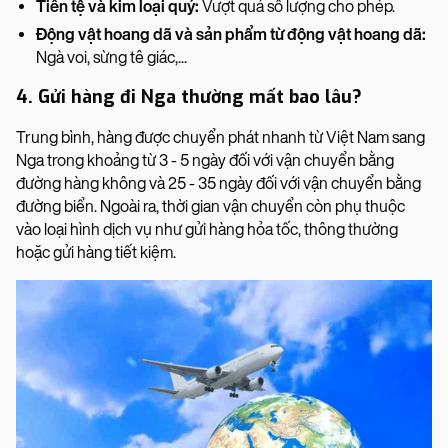
Tiền tệ và kim loại quý:
Vượt quá số lượng cho phép.
Động vật hoang dã và sản phẩm từ động vật hoang dã:
Ngà voi, sừng tê giác,...
4. Gửi hàng đi Nga thường mất bao lâu?
Trung bình, hàng được chuyển phát nhanh từ Việt Nam sang
Nga trong khoảng từ 3 - 5 ngày đối với vận chuyển bằng
đường hàng không và 25 - 35 ngày đối với vận chuyển bằng
đường biển. Ngoài ra, thời gian vận chuyển còn phụ thuộc
vào loại hình dịch vụ như gửi hàng hỏa tốc, thông thường
hoặc gửi hàng tiết kiệm.