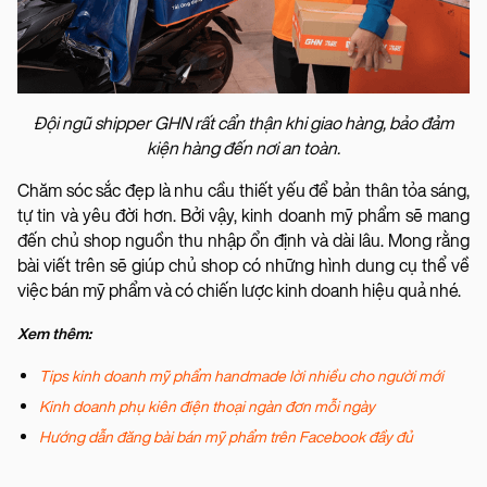
Đội ngũ shipper GHN rất cẩn thận khi giao hàng, bảo đảm
kiện hàng đến nơi an toàn.
Chăm sóc sắc đẹp là nhu cầu thiết yếu để bản thân tỏa sáng,
tự tin và yêu đời hơn. Bởi vậy, kinh doanh mỹ phẩm sẽ mang
đến chủ shop nguồn thu nhập ổn định và dài lâu. Mong rằng
bài viết trên sẽ giúp chủ shop có những hình dung cụ thể về
việc bán mỹ phẩm và có chiến lược kinh doanh hiệu quả nhé.
Xem thêm:
Tips kinh doanh mỹ phẩm handmade lời nhiều cho người mới
Kinh doanh phụ kiên điện thoại ngàn đơn mỗi ngày
Hướng dẫn đăng bài bán mỹ phẩm trên Facebook đầy đủ