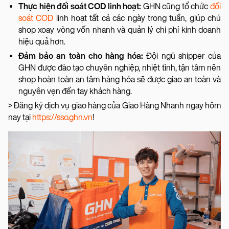
Thực hiện đối soát COD linh hoạt:
GHN cũng tổ chức
đối
soát COD
linh hoạt tất cả các ngày trong tuần, giúp chủ
shop xoay vòng vốn nhanh và quản lý chi phí kinh doanh
hiệu quả hơn.
Đảm bảo an toàn cho hàng hóa:
Đội ngũ shipper của
GHN được đào tạo chuyên nghiệp, nhiệt tình, tận tâm nên
shop hoàn toàn an tâm hàng hóa sẽ được giao an toàn và
nguyên vẹn đến tay khách hàng.
> Đăng ký dịch vụ giao hàng của Giao Hàng Nhanh ngay hôm
nay tại
https://sso.ghn.vn
!