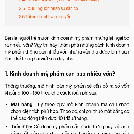
2.4 Hiểu rõ thị trường, đối thủ và khách hàng
2.5 Tối ưu nguồn nhân sự sẵn có
2.6 Tối ưu chi phí vận chuyển
Bạn là người trẻ muốn kinh doanh mỹ phẩm nhưng lại ngại bỏ
ra nhiều vốn? Vậy thì hãy khám phá những cách kinh doanh
mỹ phẩm không cần nhiều vốn nhưng vẫn thu được lợi nhuận
đáng kể trong bài viết sau đây nhé.
1. Kinh doanh mỹ phẩm cần bao nhiêu vốn?
Thông thường, mô hình bán mỹ phẩm sẽ cần bỏ ra số vốn
khoảng 100 - 150 triệu cho các khoản phí sau:
Mặt bằng:
Tùy theo quy mô kinh doanh mà chủ shop
chọn diện tích phù hợp. Theo đó, chi phí thuê mặt bằng có
thể dao động trên dưới 10 triệu/tháng.
Tiền điện:
Các loại mỹ phẩm cần được trưng bày với ánh
sáng tốt, nên chủ shop cần chi khoảng 5 triệu cho tiền