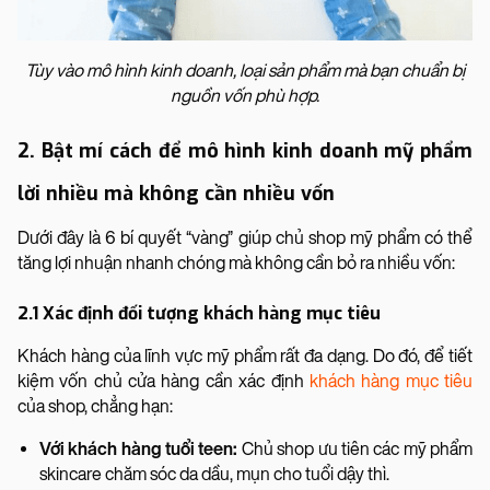
Tùy vào mô hình kinh doanh, loại sản phẩm mà bạn chuẩn bị
nguồn vốn phù hợp.
2. Bật mí cách để mô hình kinh doanh mỹ phẩm
lời nhiều mà không cần nhiều vốn
Dưới đây là 6 bí quyết “vàng” giúp chủ shop mỹ phẩm có thể
tăng lợi nhuận nhanh chóng mà không cần bỏ ra nhiều vốn:
2.1 Xác định đối tượng khách hàng mục tiêu
Khách hàng của lĩnh vực mỹ phẩm rất đa dạng. Do đó, để tiết
kiệm vốn chủ cửa hàng cần xác định
khách hàng mục tiêu
của shop, chẳng hạn:
Với khách hàng tuổi teen:
Chủ shop ưu tiên các mỹ phẩm
skincare chăm sóc da dầu, mụn cho tuổi dậy thì.