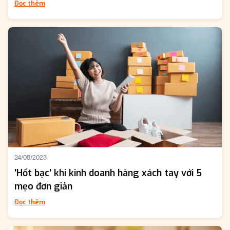
Đọc thêm
24/08/2023
'Hốt bạc' khi kinh doanh hàng xách tay với 5
mẹo đơn giản
Đọc thêm