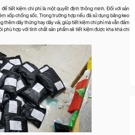
n để tiết kiệm chi phí là một quyết định thông minh. Đối với sản
 kèm xốp chống sốc. Trong trường hợp nếu đã sử dụng băng keo
ụng thêm dây thừng hay dây vải, giúp tiết kiệm chi phí mà vẫn đảm
gói phù hợp với tính chất sản phẩm sẽ tiết kiệm được kha khá chi