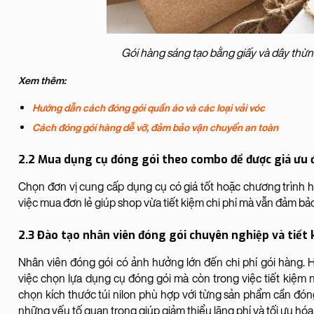
Gói hàng sáng tạo bằng giấy và dây thừn
Xem thêm:
Hướng dẫn cách đóng gói quần áo và các loại vải vóc
Cách đóng gói hàng dễ vỡ, đảm bảo vận chuyển an toàn
2.2 Mua dụng cụ đóng gói theo combo để được giá ưu 
Chọn đơn vị cung cấp dụng cụ có giá tốt hoặc chương trình 
việc mua đơn lẻ giúp shop vừa tiết kiệm chi phí mà vẫn đảm bả
2.3 Đào tạo nhân viên đóng gói chuyên nghiệp và tiết
Nhân viên đóng gói có ảnh hưởng lớn đến chi phí gói hàng.
việc chọn lựa dụng cụ đóng gói mà còn trong việc tiết kiệm 
chọn kích thước túi nilon phù hợp với từng sản phẩm cần đón
những yếu tố quan trọng giúp giảm thiểu lãng phí và tối ưu hóa