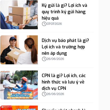
Ký gửi là gì? Lợi ích và
quy trình ký gửi hàng
hiệu quả
07/07/2026
Dịch vụ báo phát là gì?
Lợi ích và trường hợp
nên áp dụng
26/06/2026
CPN là gì? Lợi ích, các
hình thức và lưu ý về
dịch vụ CPN
26/06/2026