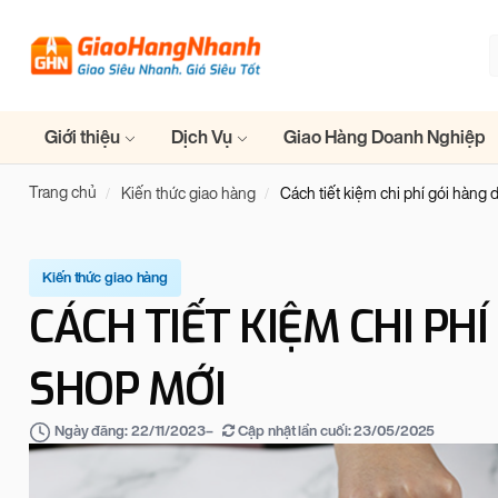
Giới thiệu
Dịch Vụ
Giao Hàng Doanh Nghiệp
Trang chủ
Kiến thức giao hàng
Cách tiết kiệm chi phí gói hàng
Kiến thức giao hàng
CÁCH TIẾT KIỆM CHI PH
SHOP MỚI
–
Cập nhật lần cuối:
23/05/2025
Ngày đăng:
22/11/2023