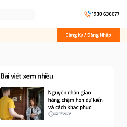
1900 636677
Đăng Ký / Đăng Nhập
Bài viết xem nhiều
Nguyên nhân giao
hàng chậm hơn dự kiến
và cách khắc phục
07/07/2026