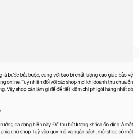
 là bước bắt buộc, cùng với bao bì chất lượng cao giúp bảo vệ
ng online. Tuy nhiên đối với các shop mới khi doanh thu chưa ổn
i hàng. Vậy shop cần làm gì để để tiết kiệm chi phí gói hàng nhất có
?
trường đa dạng hiện này. Để thu hút lượng khách ổn định là một
ừ phía chủ shop. Tuỳ vào quy mô và ngân sách, mỗi shop có một