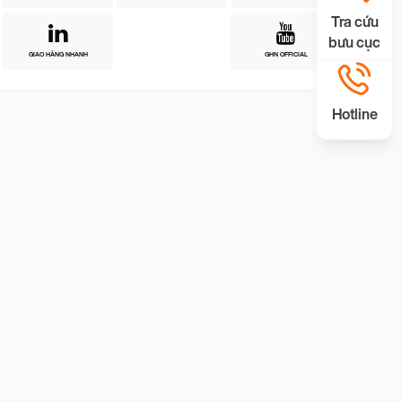
Tra cứu
bưu cục
GIAO HÀNG NHANH
GHN OFFICIAL
Hotline