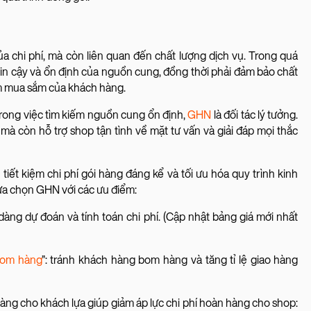
a chi phí, mà còn liên quan đến chất lượng dịch vụ. Trong quá
 tin cậy và ổn định của nguồn cung, đồng thời phải đảm bảo chất
m mua sắm của khách hàng.
ong việc tìm kiếm nguồn cung ổn định,
GHN
là đối tác lý tưởng.
mà còn hỗ trợ shop tận tình về mặt tư vấn và giải đáp mọi thắc
iết kiệm chi phí gói hàng đáng kể và tối ưu hóa quy trình kinh
lựa chọn GHN với các ưu điểm:
dàng dự đoán và tính toán chi phí. (Cập nhật bảng giá mới nhất
bom hàng
”: tránh khách hàng bom hàng và tăng tỉ lệ giao hàng
 hàng cho khách lựa giúp giảm áp lực chi phí hoàn hàng cho shop: