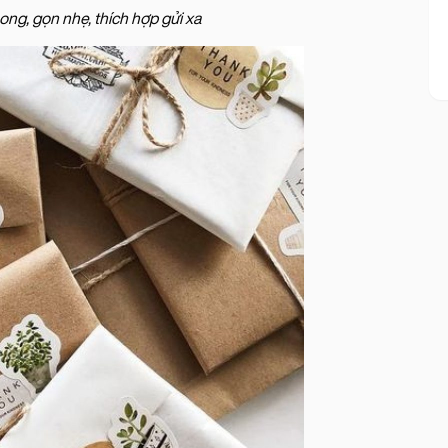
ng, gọn nhẹ, thích hợp gửi xa