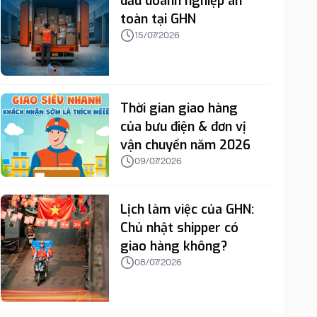
dấu doanh nghiệp an
toàn tại GHN
15/07/2026
Thời gian giao hàng
của bưu điện & đơn vị
vận chuyển năm 2026
09/07/2026
Lịch làm việc của GHN:
Chủ nhật shipper có
giao hàng không?
08/07/2026