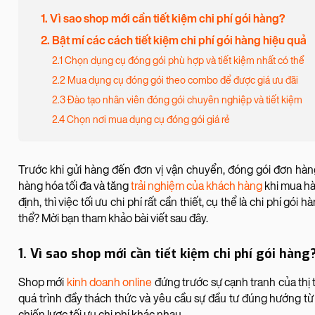
1. Vì sao shop mới cần tiết kiệm chi phí gói hàng?
2. Bật mí các cách tiết kiệm chi phí gói hàng hiệu quả
2.1 Chọn dụng cụ đóng gói phù hợp và tiết kiệm nhất có thể
2.2 Mua dụng cụ đóng gói theo combo để được giá ưu đãi
2.3 Đào tạo nhân viên đóng gói chuyên nghiệp và tiết kiệm
2.4 Chọn nơi mua dụng cụ đóng gói giá rẻ
Trước khi gửi hàng đến đơn vị vận chuyển, đóng gói đơn hàng
hàng hóa tối đa và tăng
trải nghiệm của khách hàng
khi mua hà
định, thì việc tối ưu chi phí rất cần thiết, cụ thể là chi phí gó
thể? Mời bạn tham khảo bài viết sau đây.
1. Vì sao shop mới cần tiết kiệm chi phí gói hàng
Shop mới
kinh doanh online
đứng trước sự cạnh tranh của thị 
quá trình đầy thách thức và yêu cầu sự đầu tư đúng hướng t
chiến lược tối ưu chi phí khác nhau.