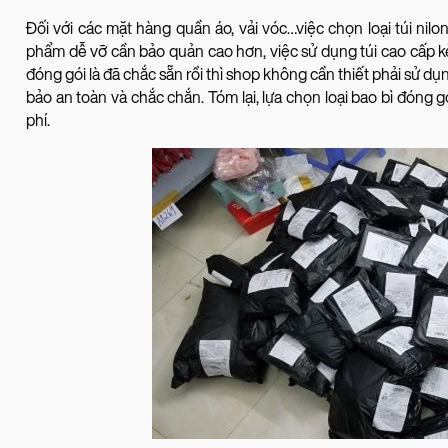
Đối với các mặt hàng quần áo, vải vóc…việc chọn loại túi nilo
phẩm dễ vỡ cần bảo quản cao hơn, việc sử dụng túi cao cấp
đóng gói là đã chắc sẵn rồi thì shop không cần thiết phải sử d
bảo an toàn và chắc chắn. Tóm lại, lựa chọn loại bao bì đóng 
phí.