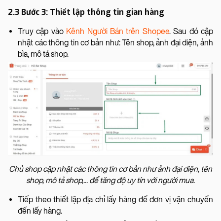
2.3 Bước 3: Thiết lập thông tin gian hàng
Truy cập vào
Kênh Người Bán trên Shopee
. Sau đó cập
nhật các thông tin cơ bản như: Tên shop, ảnh đại diện, ảnh
bìa, mô tả shop.
Chủ shop cập nhật các thông tin cơ bản như ảnh đại diện, tên
shop, mô tả shop,... để tăng độ uy tín với người mua.
Tiếp theo thiết lập địa chỉ lấy hàng để đơn vị vận chuyển
đến lấy hàng.