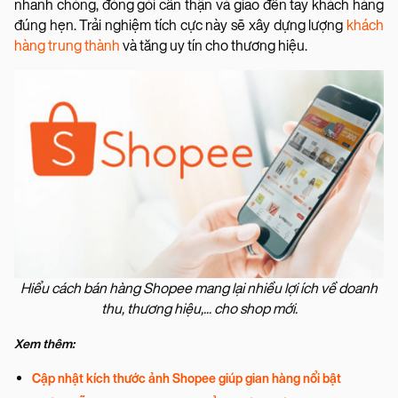
nhanh chóng, đóng gói cẩn thận và giao đến tay khách hàng
đúng hẹn. Trải nghiệm tích cực này sẽ xây dựng lượng
khách
hàng trung thành
và tăng uy tín cho thương hiệu.
Hiểu cách bán hàng Shopee mang lại nhiều lợi ích về doanh
thu, thương hiệu,... cho shop mới.
Xem thêm:
Cập nhật kích thước ảnh Shopee giúp gian hàng nổi bật