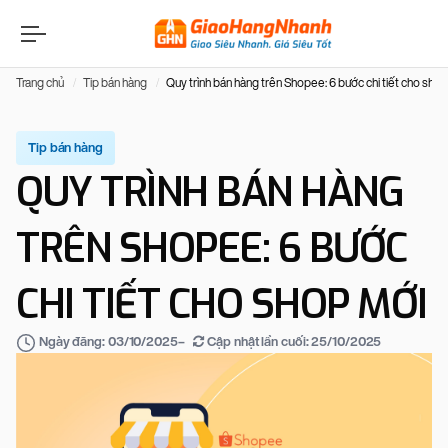
Trang chủ
Tip bán hàng
Quy trình bán hàng trên Shopee: 6 bước chi tiết cho sho
Tip bán hàng
QUY TRÌNH BÁN HÀNG
TRÊN SHOPEE: 6 BƯỚC
CHI TIẾT CHO SHOP MỚI
–
Cập nhật lần cuối:
25/10/2025
Ngày đăng:
03/10/2025