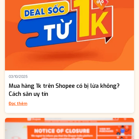
03/10/2025
Mua hàng 1k trên Shopee có bị lừa không?
Cách săn uy tín
Đọc thêm