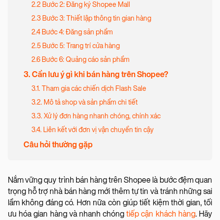
2.2 Bước 2: Đăng ký Shopee Mall
2.3 Bước 3: Thiết lập thông tin gian hàng
2.4 Bước 4: Đăng sản phẩm
2.5 Bước 5: Trang trí cửa hàng
2.6 Bước 6: Quảng cáo sản phẩm
3. Cần lưu ý gì khi bán hàng trên Shopee?
3.1. Tham gia các chiến dịch Flash Sale
3.2. Mô tả shop và sản phẩm chi tiết
3.3. Xử lý đơn hàng nhanh chóng, chính xác
3.4. Liên kết với đơn vị vận chuyển tin cậy
Câu hỏi thường gặp
Nắm vững quy trình bán hàng trên Shopee là bước đệm quan
trọng hỗ trợ nhà bán hàng mới thêm tự tin và tránh những sai
lầm không đáng có. Hơn nữa còn giúp tiết kiệm thời gian, tối
ưu hóa gian hàng và nhanh chóng
tiếp cận khách hàng
. Hãy