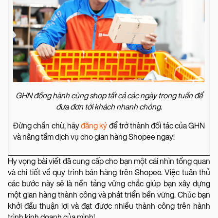
GHN đồng hành cùng shop tất cả các ngày trong tuần để
đưa đơn tới khách nhanh chóng.
Đừng chần chừ, hãy
đăng ký
để trở thành đối tác của GHN
và nâng tầm dịch vụ cho gian hàng Shopee ngay!
Hy vọng bài viết đã cung cấp cho bạn một cái nhìn tổng quan
và chi tiết về quy trình bán hàng trên Shopee. Việc tuân thủ
các bước này sẽ là nền tảng vững chắc giúp bạn xây dựng
một gian hàng thành công và phát triển bền vững. Chúc bạn
khởi đầu thuận lợi và đạt được nhiều thành công trên hành
trình kinh doanh của mình!