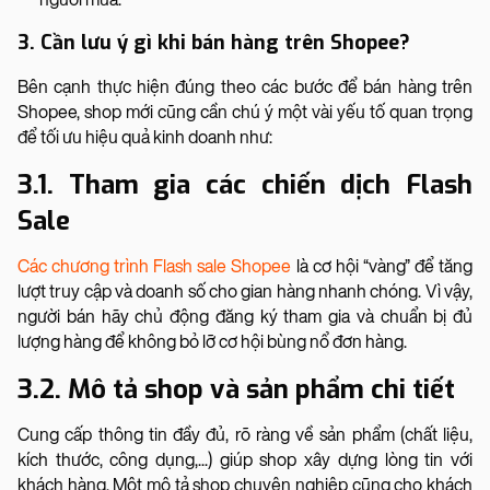
3. Cần lưu ý gì khi bán hàng trên Shopee?
Bên cạnh thực hiện đúng theo các bước để bán hàng trên
Shopee, shop mới cũng cần chú ý một vài yếu tố quan trọng
để tối ưu hiệu quả kinh doanh như:
3.1. Tham gia các chiến dịch Flash
Sale
Các chương trình Flash sale Shopee
là cơ hội “vàng” để tăng
lượt truy cập và doanh số cho gian hàng nhanh chóng. Vì vậy,
người bán hãy chủ động đăng ký tham gia và chuẩn bị đủ
lượng hàng để không bỏ lỡ cơ hội bùng nổ đơn hàng.
3.2. Mô tả shop và sản phẩm chi tiết
Cung cấp thông tin đầy đủ, rõ ràng về sản phẩm (chất liệu,
kích thước, công dụng,...) giúp shop xây dựng lòng tin với
khách hàng. Một mô tả shop chuyên nghiệp cũng cho khách