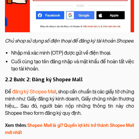
Chủ shop sử dụng số điện thoại để đăng ký tài khoản Shopee.
Nhập mã xác minh (OTP) được gửi về điện thoại.
Cuối cùng tạo tên đăng nhập và mật khẩu để hoàn tất việc
tạo tài khoản.
2.2 Bước 2: Đăng ký Shopee Mall
Để
đăng ký Shopee Mall
, shop cần chuẩn bị các giấy tờ chứng
minh như: Giấy đăng ký kinh doanh, Giấy chứng nhận thương
hiệu,... Sau đó, người bán nộp những thông tin này cho
Shopee theo form đăng ký quy định.
Xem thêm:
Shopee Mall là gì? Quyền lợi khi trở thành Shopee Mall
mới nhất