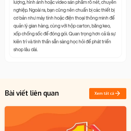
lượng, hình ảnh hoặc video sản phẩm rõ nét, chuyên
nghiệp. Ngoài ra, bạn cũng nên chuẩn bị các thiết bị
cơ bản như máy tính hoặc điện thoại thông minh để
quản lý gian hàng, cùng với hộp carton, băng keo,
xốp chống sốc để đóng gói. Quan trọng hơn cả là sự
kiên trì và tinh thần sẵn sàng học hỏi để phát triển
shop lâu dài.
Bài viết liên quan
Xem tất cả