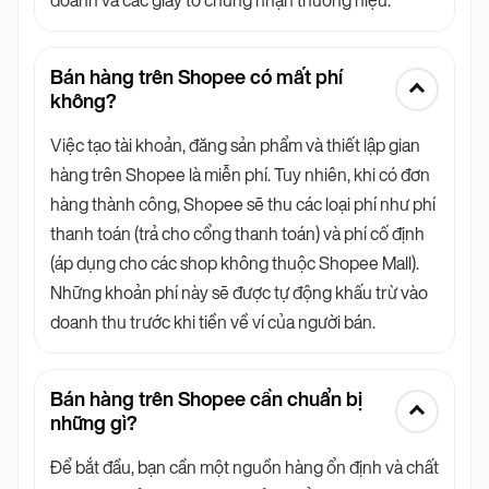
doanh và các giấy tờ chứng nhận thương hiệu.
Bán hàng trên Shopee có mất phí
không?
Việc tạo tài khoản, đăng sản phẩm và thiết lập gian
hàng trên Shopee là miễn phí. Tuy nhiên, khi có đơn
hàng thành công, Shopee sẽ thu các loại phí như phí
thanh toán (trả cho cổng thanh toán) và phí cố định
(áp dụng cho các shop không thuộc Shopee Mall).
Những khoản phí này sẽ được tự động khấu trừ vào
doanh thu trước khi tiền về ví của người bán.
Bán hàng trên Shopee cần chuẩn bị
những gì?
Để bắt đầu, bạn cần một nguồn hàng ổn định và chất