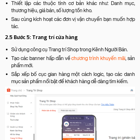
Thiết lập các thuộc tính cơ bản khác như: Danh mục,
thương hiệu, giá bán, số lượng tồn kho.
Sau cùng kích hoạt các đơn vị vận chuyển bạn muốn hợp
tác.
2.5 Bước 5: Trang trí cửa hàng
Sử dụng công cụ Trang trí Shop trong Kênh Người Bán.
Tạo các banner hấp dẫn về
chương trình khuyến mãi
, sản
phẩm mới.
Sắp xếp bố cục gian hàng một cách logic, tạo các danh
mục sản phẩm nổi bật để khách hàng dễ dàng tìm kiếm.