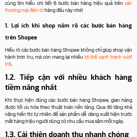
cùng tìm hiểu chi tiết 6 bước bán hàng hiệu quả trên
sàn
thương mại điện tử
hàng đầu này nhé!
1. Lợi ích khi shop nắm rõ các bước bán hàng
trên Shopee
Hiểu rõ các bước bán hàng Shopee không chỉ giúp shop vận
hành trơn tru, mà còn mang lại nhiều
lợi thế cạnh tranh vượt
trội
.
1.2. Tiếp cận với nhiều khách hàng
tiềm năng nhất
Khi thực hiện đúng các bước bán hàng Shopee, gian hàng
được tối ưu hóa theo thuật toán nền tảng. Qua đó tăng khả
năng hiển thị tự nhiên để sản phẩm dễ dàng xuất hiện trước
mắt hàng triệu người dùng có nhu cầu mua sắm mỗi ngày.
1.3. Cải thiện doanh thu nhanh chóng