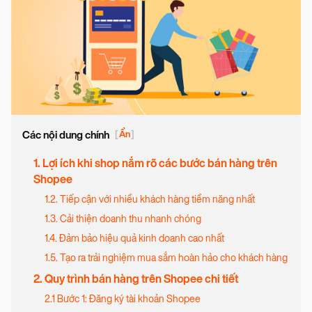
Các nội dung chính
[
Ẩn
]
1. Lợi ích khi shop nắm rõ các bước bán hàng trên
Shopee
1.2. Tiếp cận với nhiều khách hàng tiềm năng nhất
1.3. Cải thiện doanh thu nhanh chóng
1.4. Đảm bảo hiệu quả kinh doanh cao nhất
1.5. Tạo ra trải nghiệm mua sắm hoàn hảo cho khách hàng
2. Quy trình bán hàng trên Shopee chi tiết
2.1 Bước 1: Đăng ký tài khoản Shopee