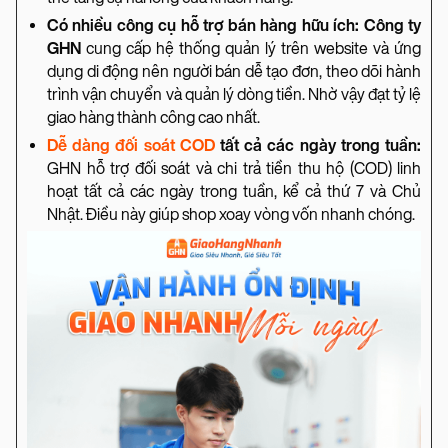
Có nhiều công cụ hỗ trợ bán hàng hữu ích:
Công ty
GHN
cung cấp hệ thống quản lý trên website và ứng
dụng di động nên người bán dễ tạo đơn, theo dõi hành
trình vận chuyển và quản lý dòng tiền. Nhờ vậy đạt tỷ lệ
giao hàng thành công cao nhất.
Dễ dàng đối soát COD
tất cả các ngày trong tuần:
GHN hỗ trợ đối soát và chi trả tiền thu hộ (COD) linh
hoạt tất cả các ngày trong tuần, kể cả thứ 7 và Chủ
Nhật. Điều này giúp shop xoay vòng vốn nhanh chóng.