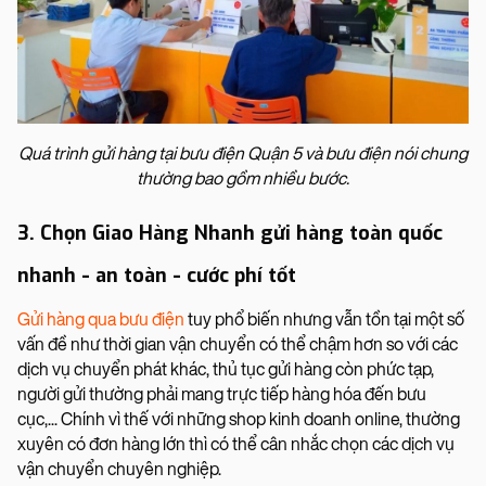
Quá trình gửi hàng tại bưu điện Quận 5 và bưu điện nói chung
thường bao gồm nhiều bước.
3. Chọn Giao Hàng Nhanh gửi hàng toàn quốc
nhanh - an toàn - cước phí tốt
Gửi hàng qua bưu điện
tuy phổ biến nhưng vẫn tồn tại một số
vấn đề như thời gian vận chuyển có thể chậm hơn so với các
dịch vụ chuyển phát khác, thủ tục gửi hàng còn phức tạp,
người gửi thường phải mang trực tiếp hàng hóa đến bưu
cục,... Chính vì thế với những shop kinh doanh online, thường
xuyên có đơn hàng lớn thì có thể cân nhắc chọn các dịch vụ
vận chuyển chuyên nghiệp.