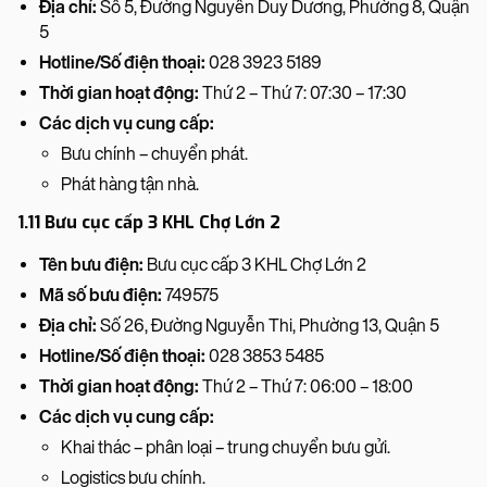
Địa chỉ:
Số 5, Đường Nguyễn Duy Dương, Phường 8, Quận
5
Hotline/Số điện thoại:
028 3923 5189
Thời gian hoạt động:
Thứ 2 – Thứ 7: 07:30 – 17:30
Các dịch vụ cung cấp:
Bưu chính – chuyển phát.
Phát hàng tận nhà.
1.11 Bưu cục cấp 3 KHL Chợ Lớn 2
Tên bưu điện:
Bưu cục cấp 3 KHL Chợ Lớn 2
Mã số bưu điện:
749575
Địa chỉ:
Số 26, Đường Nguyễn Thi, Phường 13, Quận 5
Hotline/Số điện thoại:
028 3853 5485
Thời gian hoạt động:
Thứ 2 – Thứ 7: 06:00 – 18:00
Các dịch vụ cung cấp:
Khai thác – phân loại – trung chuyển bưu gửi.
Logistics bưu chính.