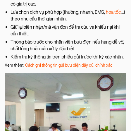
có giá trị cao.
Lựa chọn dịch vụ phù hợp (thường, nhanh, EMS,
hỏa tốc
…)
theo nhu cầu thời gian nhận.
Giữ lại biên nhận/mã vận đơn để tra cứu và khiếu nại khi
cần thiết.
Thông báo trước cho nhân viên bưu điện nếu hàng dễ vỡ,
chất lỏng hoặc cần xử lý đặc biệt.
Kiểm tra kỹ thông tin trên phiếu gửi trước khi ký xác nhận.
Xem thêm:
Cách ghi thông tin gửi bưu điện đầy đủ, chính xác