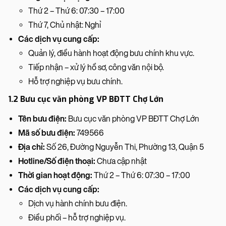
Thứ 2 – Thứ 6: 07:30 – 17:00
Thứ 7, Chủ nhật: Nghỉ
Các dịch vụ cung cấp:
Quản lý, điều hành hoạt động bưu chính khu vực.
Tiếp nhận – xử lý hồ sơ, công văn nội bộ.
Hỗ trợ nghiệp vụ bưu chính.
1.2 Bưu cục văn phòng VP BĐTT Chợ Lớn
Tên bưu điện:
Bưu cục văn phòng VP BĐTT Chợ Lớn
Mã số bưu điện:
749566
Địa chỉ:
Số 26, Đường Nguyễn Thi, Phường 13, Quận 5
Hotline/Số điện thoại:
Chưa cập nhật
Thời gian hoạt động:
Thứ 2 – Thứ 6: 07:30 – 17:00
Các dịch vụ cung cấp:
Dịch vụ hành chính bưu điện.
Điều phối – hỗ trợ nghiệp vụ.