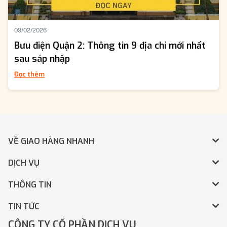
09/02/2026
Bưu điện Quận 2: Thông tin 9 địa chỉ mới nhất
sau sáp nhập
Đọc thêm
VỀ GIAO HÀNG NHANH
DỊCH VỤ
THÔNG TIN
TIN TỨC
CÔNG TY CỔ PHẦN DỊCH VỤ