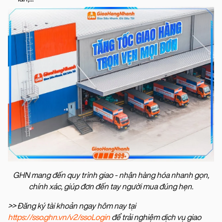
GHN mang đến quy trình giao - nhận hàng hóa nhanh gọn,
chính xác, giúp đơn đến tay người mua đúng hẹn.
>> Đăng ký tài khoản ngay hôm nay tại
https://sso.ghn.vn/v2/ssoLogin
để trải nghiệm dịch vụ giao