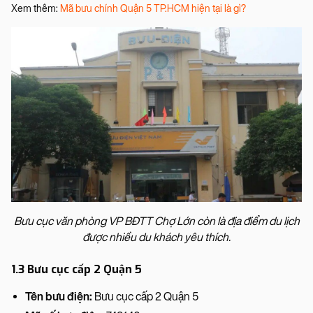
Xem thêm:
Mã bưu chính Quận 5 TP.HCM hiện tại là gì?
Bưu cục văn phòng VP BĐTT Chợ Lớn còn là địa điểm du lịch
được nhiều du khách yêu thích.
1.3 Bưu cục cấp 2 Quận 5
Tên bưu điện:
Bưu cục cấp 2 Quận 5