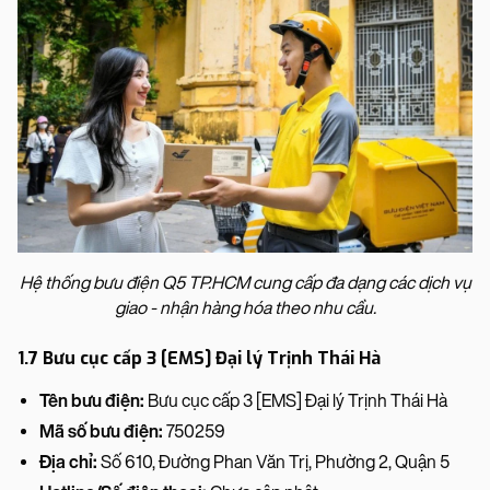
Hệ thống bưu điện Q5 TP.HCM cung cấp đa dạng các dịch vụ
giao - nhận hàng hóa theo nhu cầu.
1.7 Bưu cục cấp 3 [EMS] Đại lý Trịnh Thái Hà
Tên bưu điện:
Bưu cục cấp 3 [EMS] Đại lý Trịnh Thái Hà
Mã số bưu điện:
750259
Địa chỉ:
Số 610, Đường Phan Văn Trị, Phường 2, Quận 5