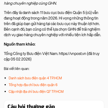
hàng chuyên nghiệp cùng GHN.
Trên đây là danh sách 11 bưu cục bưu điện Quận 5 (cũ) vẫn
đang hoạt động trong năm 2026. Hi vọng những thông tin
trên đã giúp bạn gửi hàng tại các bưu cục này thuận lợi hơn.
Bên cạnh đó, bạn cũng có thể lựa chọn GHN để trải nghiệm
dịch vụ giao hàng chuyên nghiệp với nhiều tiện ích hấp dẫn.
Nguồn tham khảo:
Tổng Công ty Bưu điện Việt Nam. https://vnpost.vn (đã truy
cập 05 02 2026)
Bài viết liên quan:
Danh sách bưu điện quận 4 TP.HCM
Tổng hợp địa chỉ bưu điện quận 6
Cập nhật địa chỉ bưu điện Q7 TP.HCM
Câu hỏi thường gặp