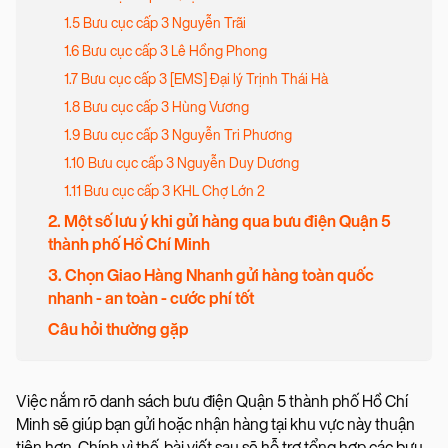
1.5 Bưu cục cấp 3 Nguyễn Trãi
1.6 Bưu cục cấp 3 Lê Hồng Phong
1.7 Bưu cục cấp 3 [EMS] Đại lý Trịnh Thái Hà
1.8 Bưu cục cấp 3 Hùng Vương
1.9 Bưu cục cấp 3 Nguyễn Tri Phương
1.10 Bưu cục cấp 3 Nguyễn Duy Dương
1.11 Bưu cục cấp 3 KHL Chợ Lớn 2
2. Một số lưu ý khi gửi hàng qua bưu điện Quận 5
thành phố Hồ Chí Minh
3. Chọn Giao Hàng Nhanh gửi hàng toàn quốc
nhanh - an toàn - cước phí tốt
Câu hỏi thường gặp
Việc nắm rõ danh sách bưu điện Quận 5 thành phố Hồ Chí
Minh sẽ giúp bạn gửi hoặc nhận hàng tại khu vực này thuận
tiện hơn. Chính vì thế, bài viết sau sẽ hỗ trợ tổng hợp các bưu