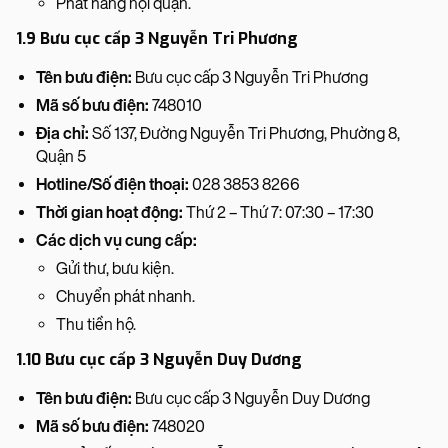
Phát hàng nội quận.
1.9 Bưu cục cấp 3 Nguyễn Tri Phương
Tên bưu điện:
Bưu cục cấp 3 Nguyễn Tri Phương
Mã số bưu điện:
748010
Địa chỉ:
Số 137, Đường Nguyễn Tri Phương, Phường 8,
Quận 5
Hotline/Số điện thoại:
028 3853 8266
Thời gian hoạt động:
Thứ 2 – Thứ 7: 07:30 – 17:30
Các dịch vụ cung cấp:
Gửi thư, bưu kiện.
Chuyển phát nhanh.
Thu tiền hộ.
1.10 Bưu cục cấp 3 Nguyễn Duy Dương
Tên bưu điện:
Bưu cục cấp 3 Nguyễn Duy Dương
Mã số bưu điện:
748020