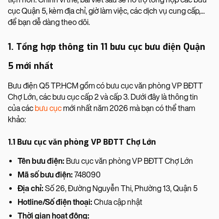
cục Quận 5, kèm địa chỉ, giờ làm việc, các dịch vụ cung cấp,...
để bạn dễ dàng theo dõi.
1. Tổng hợp thông tin 11 bưu cục bưu điện Quận
5 mới nhất
Bưu điện Q5 TP.HCM gồm có bưu cục văn phòng VP BĐTT
Chợ Lớn, các bưu cục cấp 2 và cấp 3. Dưới đây là thông tin
của các
bưu cục
mới nhất năm 2026 mà bạn có thể tham
khảo:
1.1 Bưu cục văn phòng VP BĐTT Chợ Lớn
Tên bưu điện:
Bưu cục văn phòng VP BĐTT Chợ Lớn
Mã số bưu điện:
748090
Địa chỉ:
Số 26, Đường Nguyễn Thi, Phường 13, Quận 5
Hotline/Số điện thoại:
Chưa cập nhật
Thời gian hoạt động: