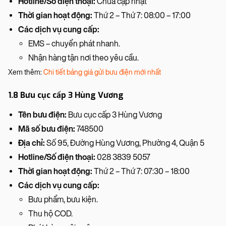
Hotline/Số điện thoại:
Chưa cập nhật
Thời gian hoạt động:
Thứ 2 – Thứ 7: 08:00 – 17:00
Các dịch vụ cung cấp:
EMS – chuyển phát nhanh.
Nhận hàng tận nơi theo yêu cầu.
Xem thêm:
Chi tiết bảng giá gửi bưu điện mới nhất
1.8 Bưu cục cấp 3 Hùng Vương
Tên bưu điện:
Bưu cục cấp 3 Hùng Vương
Mã số bưu điện:
748500
Địa chỉ:
Số 95, Đường Hùng Vương, Phường 4, Quận 5
Hotline/Số điện thoại:
028 3839 5057
Thời gian hoạt động:
Thứ 2 – Thứ 7: 07:30 – 18:00
Các dịch vụ cung cấp:
Bưu phẩm, bưu kiện.
Thu hộ COD.