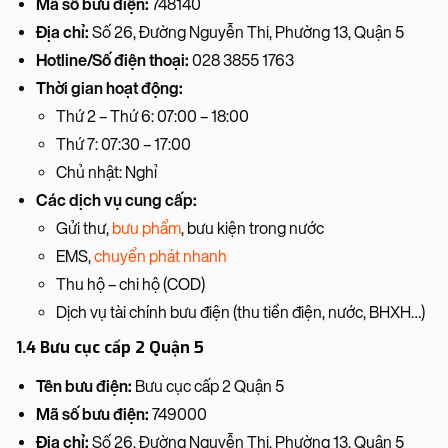
Mã số bưu điện:
748140
Địa chỉ:
Số 26, Đường Nguyễn Thi, Phường 13, Quận 5
Hotline/Số điện thoại:
028 3855 1763
Thời gian hoạt động:
Thứ 2 – Thứ 6: 07:00 – 18:00
Thứ 7: 07:30 – 17:00
Chủ nhật: Nghỉ
Các dịch vụ cung cấp:
Gửi thư,
bưu phẩm
, bưu kiện trong nước
EMS,
chuyển phát nhanh
Thu hộ – chi hộ (COD)
Dịch vụ tài chính bưu điện (thu tiền điện, nước, BHXH…)
1.4 Bưu cục cấp 2 Quận 5
Tên bưu điện:
Bưu cục cấp 2 Quận 5
Mã số bưu điện:
749000
Địa chỉ:
Số 26, Đường Nguyễn Thi, Phường 13, Quận 5