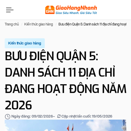
Trang chủ
Kiến thức giao hàng
Bưu điện Quận 5: Danh sách 11 địa chỉ đang hoạt
Kiến thức giao hàng
BƯU ĐIỆN QUẬN 5:
DANH SÁCH 11 ĐỊA CHỈ
ĐANG HOẠT ĐỘNG NĂM
2026
–
Cập nhật lần cuối:
19/05/2026
Ngày đăng:
09/02/2026