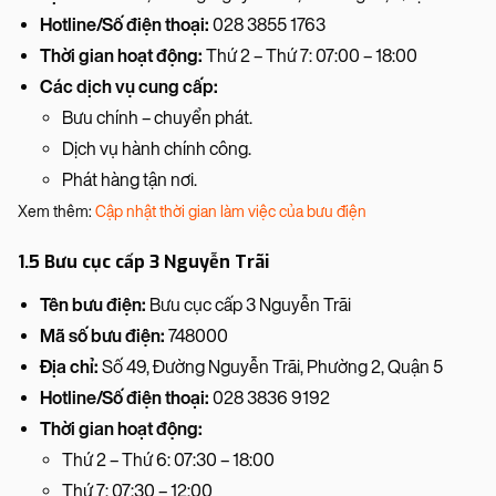
Hotline/Số điện thoại:
028 3855 1763
Thời gian hoạt động:
Thứ 2 – Thứ 7: 07:00 – 18:00
Các dịch vụ cung cấp:
Bưu chính – chuyển phát.
Dịch vụ hành chính công.
Phát hàng tận nơi.
Xem thêm:
Cập nhật thời gian làm việc của bưu điện
1.5 Bưu cục cấp 3 Nguyễn Trãi
Tên bưu điện:
Bưu cục cấp 3 Nguyễn Trãi
Mã số bưu điện:
748000
Địa chỉ:
Số 49, Đường Nguyễn Trãi, Phường 2, Quận 5
Hotline/Số điện thoại:
028 3836 9192
Thời gian hoạt động:
Thứ 2 – Thứ 6: 07:30 – 18:00
Thứ 7: 07:30 – 12:00