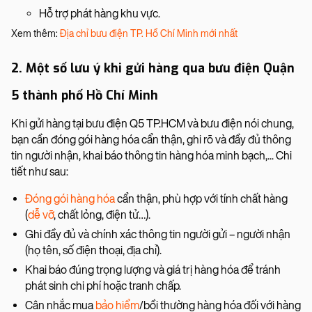
Hỗ trợ phát hàng khu vực.
Xem thêm:
Địa chỉ bưu điện TP. Hồ Chí Minh mới nhất
2. Một số lưu ý khi gửi hàng qua bưu điện Quận
5 thành phố Hồ Chí Minh
Khi gửi hàng tại bưu điện Q5 TP.HCM và bưu điện nói chung,
bạn cần đóng gói hàng hóa cẩn thận, ghi rõ và đầy đủ thông
tin người nhận, khai báo thông tin hàng hóa minh bạch,... Chi
tiết như sau:
Đóng gói hàng hóa
cẩn thận, phù hợp với tính chất hàng
(
dễ vỡ
, chất lỏng, điện tử…).
Ghi đầy đủ và chính xác thông tin người gửi – người nhận
(họ tên, số điện thoại, địa chỉ).
Khai báo đúng trọng lượng và giá trị hàng hóa để tránh
phát sinh chi phí hoặc tranh chấp.
Cân nhắc mua
bảo hiểm
/bồi thường hàng hóa đối với hàng