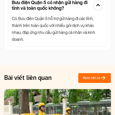
Bưu điện Quận 5 có nhận gửi hàng đi
tỉnh và toàn quốc không?
Có. Bưu điện Quận 5 hỗ trợ gửi hàng đi các tỉnh,
thành trên toàn quốc với nhiều gói dịch vụ khác
nhau, đáp ứng nhu cầu gửi hàng cá nhân và kinh
doanh.
Bài viết liên quan
Xem tất cả