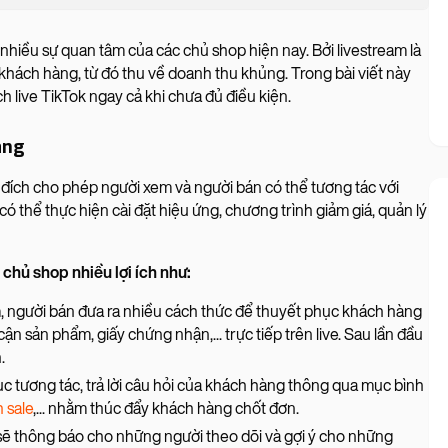
 nhiều sự quan tâm của các chủ shop hiện nay. Bởi livestream là
 khách hàng, từ đó thu về doanh thu khủng. Trong bài viết này
h live TikTok ngay cả khi chưa đủ điều kiện.
hàng
 đích cho phép người xem và người bán có thể tương tác với
có thể thực hiện cài đặt hiệu ứng, chương trình giảm giá, quản lý
chủ shop nhiều lợi ích như:
m, người bán đưa ra nhiều cách thức để thuyết phục khách hàng
cận sản phẩm, giấy chứng nhận,... trực tiếp trên live. Sau lần đầu
n.
tục tương tác, trả lời câu hỏi của khách hàng thông qua mục bình
h sale
,... nhằm thúc đẩy khách hàng chốt đơn.
 sẽ thông báo cho những người theo dõi và gợi ý cho những