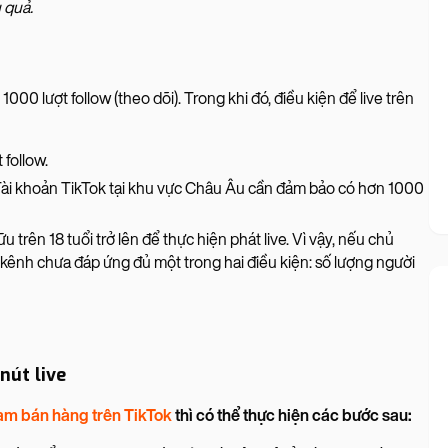
u quả.
00 lượt follow (theo dõi). Trong khi đó, điều kiện để live trên
 follow.
? Tài khoản TikTok tại khu vực Châu Âu cần đảm bảo có hơn 1000
trên 18 tuổi trở lên để thực hiện phát live. Vì vậy, nếu chủ
o kênh chưa đáp ứng đủ một trong hai điều kiện: số lượng người
nút live
eam bán hàng trên TikTok
thì có thể thực hiện các bước sau: