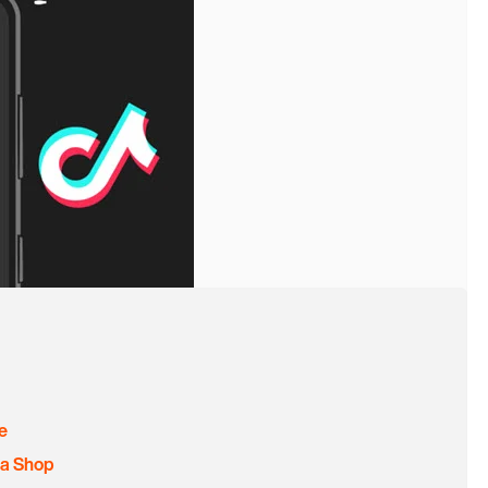
e
của Shop