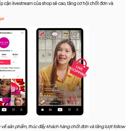
p cận livestream của shop sẽ cao, tăng cơ hội chốt đơn và
tục
n về sản phẩm, thúc đẩy khách hàng chốt đơn và tăng lượt follow