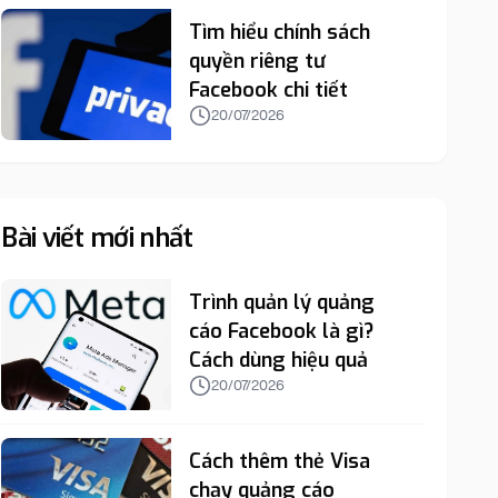
Tìm hiểu chính sách
quyền riêng tư
Facebook chi tiết
20/07/2026
Bài viết mới nhất
Trình quản lý quảng
cáo Facebook là gì?
Cách dùng hiệu quả
20/07/2026
Cách thêm thẻ Visa
chạy quảng cáo