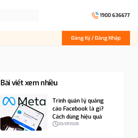
1900 636677
Đăng Ký / Đăng Nhập
Bài viết xem nhiều
Trình quản lý quảng
cáo Facebook là gì?
Cách dùng hiệu quả
20/07/2026