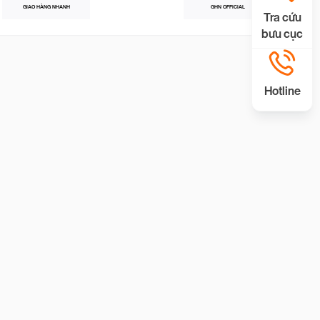
GIAO HÀNG NHANH
GHN OFFICIAL
Tra cứu
bưu cục
Hotline