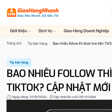
Giới thiệu
Dịch Vụ
Giao Hàng Doanh Nghiệp
Trang chủ
Tip bán hàng
Bao nhiêu follow thì được live trên Tik
Tip bán hàng
BAO NHIÊU FOLLOW THÌ
TIKTOK? CẬP NHẬT MỚI
–
Cập nhật lần cuối:
05/11/2024
Ngày đăng:
31/10/2024