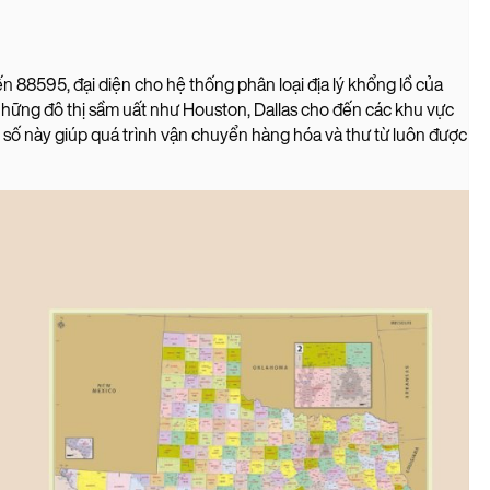
88595, đại diện cho hệ thống phân loại địa lý khổng lồ của
 những đô thị sầm uất như Houston, Dallas cho đến các khu vực
 số này giúp quá trình vận chuyển hàng hóa và thư từ luôn được