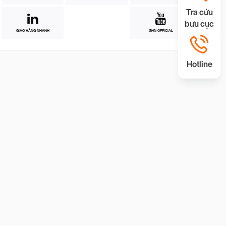
Tra cứu
bưu cục
GIAO HÀNG NHANH
GHN OFFICIAL
Hotline