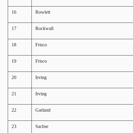
16
Rowlett
17
Rockwall
18
Frisco
19
Frisco
20
Irving
21
Irving
22
Garland
23
Sachse