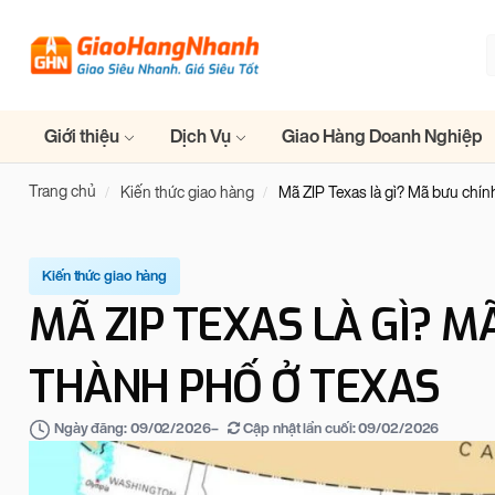
Giới thiệu
Dịch Vụ
Giao Hàng Doanh Nghiệp
Trang chủ
Kiến thức giao hàng
Mã ZIP Texas là gì? Mã bưu chín
Kiến thức giao hàng
MÃ ZIP TEXAS LÀ GÌ? M
THÀNH PHỐ Ở TEXAS
–
Cập nhật lần cuối:
09/02/2026
Ngày đăng:
09/02/2026