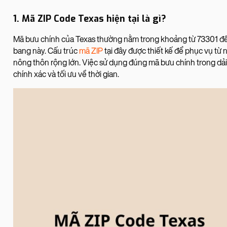
1. Mã ZIP Code Texas hiện tại là gì?
Mã bưu chính của Texas thường nằm trong khoảng từ 73301 đến 
bang này. Cấu trúc
mã ZIP
tại đây được thiết kế để phục vụ từ
nông thôn rộng lớn. Việc sử dụng đúng mã bưu chính trong dải
chính xác và tối ưu về thời gian.