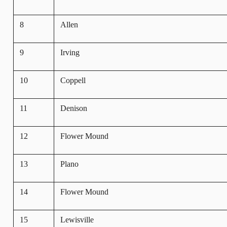
8
Allen
9
Irving
10
Coppell
11
Denison
12
Flower Mound
13
Plano
14
Flower Mound
15
Lewisville