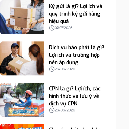
Ký gửi là gì? Lợi ích và
quy trình ký gửi hàng
hiệu quả
07/07/2026
Dịch vụ báo phát là gì?
Lợi ích và trường hợp
nên áp dụng
26/06/2026
CPN là gì? Lợi ích, các
hình thức và lưu ý về
dịch vụ CPN
26/06/2026