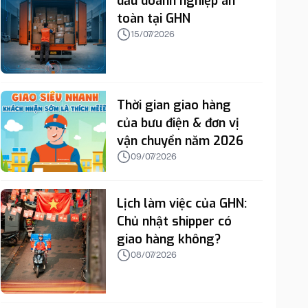
dấu doanh nghiệp an
toàn tại GHN
15/07/2026
Thời gian giao hàng
của bưu điện & đơn vị
vận chuyển năm 2026
09/07/2026
Lịch làm việc của GHN:
Chủ nhật shipper có
giao hàng không?
08/07/2026