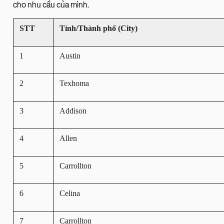
cho nhu cầu của mình.
STT
Tỉnh/Thành phố (City)
1
Austin
2
Texhoma
3
Addison
4
Allen
5
Carrollton
6
Celina
7
Carrollton