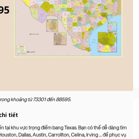
rong khoảng từ 73301 đến 88595.
hi tiết
n tại khu vực trọng điểm bang Texas. Bạn có thể dễ dàng tìm
ton, Dallas, Austin, Carrollton, Celina, Irving ... để phục vụ