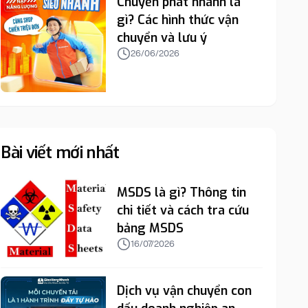
Chuyển phát nhanh là
gì? Các hình thức vận
chuyển và lưu ý
26/06/2026
Bài viết mới nhất
MSDS là gì? Thông tin
chi tiết và cách tra cứu
bảng MSDS
16/07/2026
Dịch vụ vận chuyển con