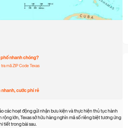
nh phố nhanh chóng?
 tra mã ZIP Code Texas
 nhanh, cước phí rẻ
ảo các hoạt động gửi nhận bưu kiện và thực hiện thủ tục hành
nh rộng lớn, Texas sở hữu hàng nghìn mã số riêng biệt tương ứng
 tiết trong bài sau.