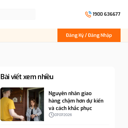
1900 636677
Đăng Ký / Đăng Nhập
Bài viết xem nhiều
Nguyên nhân giao
hàng chậm hơn dự kiến
và cách khắc phục
07/07/2026