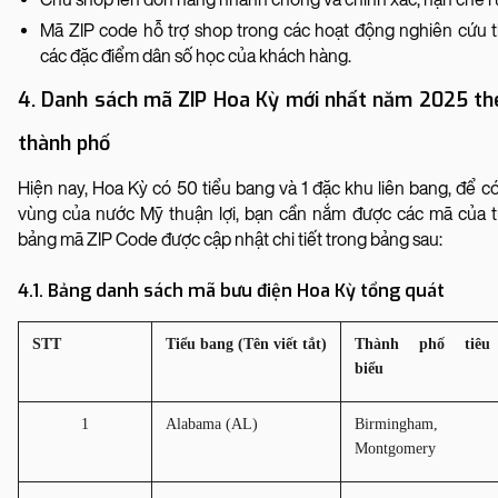
Mã ZIP code hỗ trợ shop trong các hoạt động nghiên cứu t
các đặc điểm dân số học của khách hàng.
4. Danh sách mã ZIP Hoa Kỳ mới nhất năm 2025 the
thành phố
Hiện nay, Hoa Kỳ có 50 tiểu bang và 1 đặc khu liên bang, để c
vùng của nước Mỹ thuận lợi, bạn cần nắm được các mã của t
bảng mã ZIP Code được cập nhật chi tiết trong bảng sau:
4.1. Bảng danh sách mã bưu điện Hoa Kỳ tổng quát
STT
Tiểu bang (Tên viết tắt)
Thành phố tiêu 
biểu
1
Alabama (AL)
Birmingham, 
Montgomery