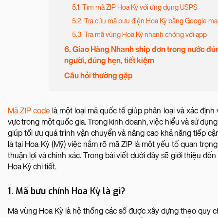
5.1. Tìm mã ZIP Hoa Kỳ với ứng dụng USPS
5.2. Tra cứu mã bưu điện Hoa Kỳ bằng Google m
5.3. Tra mã vùng Hoa Kỳ nhanh chóng với app
6. Giao Hàng Nhanh ship đơn trong nước đú
người, đúng hẹn, tiết kiệm
Câu hỏi thường gặp
Mã ZIP code
là một loại mã quốc tế giúp phân loại và xác định vị
vực trong một quốc gia. Trong kinh doanh, việc hiểu và sử dụng
giúp tối ưu quá trình vận chuyển và nâng cao khả năng tiếp cậ
là tại Hoa Kỳ (Mỹ) việc nắm rõ mã ZIP là một yếu tố quan trọn
thuận lợi và chính xác. Trong bài viết dưới đây sẽ giới thiệu đ
Hoa Kỳ chi tiết.
1. Mã bưu chính Hoa Kỳ là gì?
Mã vùng Hoa Kỳ là hệ thống các số được xây dựng theo quy ch