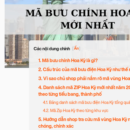
Các nội dung chính
[
Ẩn
]
1. Mã bưu chính Hoa Kỳ là gì?
2. Cấu trúc của mã bưu điện Hoa Kỳ như thế
3. Vì sao chủ shop phải nắm rõ mã vùng Ho
4. Danh sách mã ZIP Hoa Kỳ mới nhất năm 
theo từng tiểu bang, thành phố
4.1. Bảng danh sách mã bưu điện Hoa Kỳ tổng quá
4.2. Mã Zip Hoa Kỳ theo từng khu vực
5. Hướng dẫn shop tra cứu mã vùng Hoa Kỳ 
chóng, chính xác