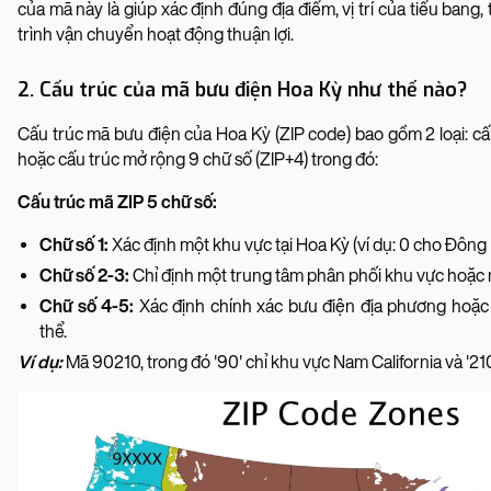
của mã này là giúp xác định đúng địa điểm, vị trí của tiểu bang
trình vận chuyển hoạt động thuận lợi.
2. Cấu trúc của mã bưu điện Hoa Kỳ như thế nào?
Cấu trúc mã bưu điện của Hoa Kỳ (ZIP code) bao gồm 2 loại: cấ
hoặc cấu trúc mở rộng 9 chữ số (ZIP+4) trong đó:
Cấu trúc mã ZIP 5 chữ số:
Chữ số 1:
Xác định một khu vực tại Hoa Kỳ (ví dụ: 0 cho Đông 
Chữ số 2-3:
Chỉ định một trung tâm phân phối khu vực hoặc 
Chữ số 4-5:
Xác định chính xác bưu điện địa phương hoặc
thể.
Ví dụ:
Mã 90210, trong đó '90' chỉ khu vực Nam California và '210'