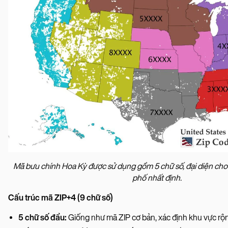
Mã bưu chính Hoa Kỳ được sử dụng gồm 5 chữ số, đại diện cho
phố nhất định.
Cấu trúc mã ZIP+4 (9 chữ số)
5 chữ số đầu:
Giống như mã ZIP cơ bản, xác định khu vực rộn