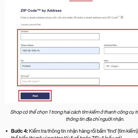
Shop có thể chọn 1 trong hai cách tìm kiếm ở thanh công cụ t
thông tin địa chỉ người nhận.
Bước 4:
Kiểm tra thông tin nhận hàng rồi bấm ‘find’ (tìm kiếm)