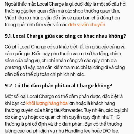
Ngoài thắc mắc Local Charge là gì, dưới đây là một số câu hỏi
thường gặp liên quan đến mà các shop thường quan tâm.
Việc hiểu rõ những vấn đề này sẽ giúp bạn chủ động hơn
trong quá trình làm việc với các
đơn vị vận chuyển
.
9.1. Local Charge giữa các cảng có khác nhau không?
Có, phí Local Charge có sự khác biệt rất lớn giữa các cảng và
các quốc gia. Điều này phụ thuộc vào cơ sở hạ tầng, chính
sách của cảng vụ, chi phí nhân công và các quy định địa
phương. Vì vậy, bạn cần kiểm tra mức phí tại cảng đi và cảng
đến để có thể dự toán chi phí chính xác.
9.2. Có thể đàm phán phí Local Charge không?
Một số loại Local Charge có thể đàm phán được, đặc biệt là
khi bạn có
khối lượng hàng hóa
lớn hoặc là khách hàng
thường xuyên của hãng tàu/forwarder. Tuy nhiên, các loại phí
do cảng vụ hoặc cơ quan chính quyền quy định như THC
thường là phí cố định và khó đàm phán. Bạn có thể thương
lượng các loại phí dịch vụ như Handling fee hoặc D/O fee.