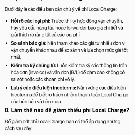
Dưới đây là các điều bạn cần chú ý về phí Local Charge:
Hỏi rõ các loại phí:
Trước khi ký hợp đồng vận chuyển,
hãy yêu cầu hãng tàu hoặc forwarder báo giá chi tiết và
giải thích rõ ràng tất cả các loại phí.
So sánh báo giá:
Nên tham khảo báo giá từ nhiều đơn vị
vận chuyển khác nhau để so sánh và lựa chọn mức giá tốt
nhất.
Kiểm tra kỹ chứng từ:
Luôn kiểm tra kỹ các thông tin trên
hóa đơn (invoice) và vận đơn (B/L) để đảm bảo không có
sai sót hoặc các khoản phí vô lý.
Lưu ý các điều kiện Incoterms:
Nắm vững các điều kiện
Incoterms để biết rõ trách nhiệm thanh toán Local Charge
của bên bán và bên mua.
8. Làm thế nào để giảm thiểu phí Local Charge?
Để giảm bớt phí Local Charge, bạn có thể áp dụng những
cách sau đây: