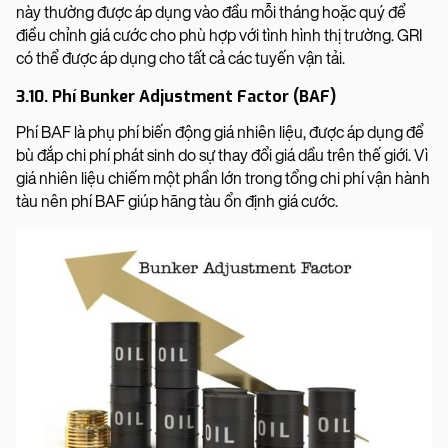
này thường được áp dụng vào đầu mỗi tháng hoặc quý để
điều chỉnh giá cước cho phù hợp với tình hình thị trường. GRI
có thể được áp dụng cho tất cả các tuyến vận tải.
3.10. Phí Bunker Adjustment Factor (BAF)
Phí BAF là phụ phí biến động giá nhiên liệu, được áp dụng để
bù đắp chi phí phát sinh do sự thay đổi giá dầu trên thế giới. Vì
giá nhiên liệu chiếm một phần lớn trong tổng chi phí vận hành
tàu nên phí BAF giúp hãng tàu ổn định giá cước.