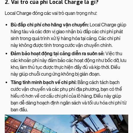
2. Vai trò của phí Local Charge là gì?
Local Charge đóng các vai trò quan trọng như:
Bù đắp chi phí cho hãng vận chuyển:
Local Charge giúp
hãng tàu và các đơn vị giao nhận bù đắp các chi phí phát
sinh trong quá trình xử lý hàng hóa tại cảng. Các chi phí
này không được tính trong cước vận chuyển chính.
Đảm bảo hoạt động tại cảng diễn ra suôn sẻ:
Việc thu
các khoản phí này đảm bảo các hoạt động như bốc dỡ, lưu
kho, làm thủ tục được thực hiện đầy đủ và kịp thời. Điều
này giúp chuỗi cung ứng không bị gián đoạn.
Tăng tính minh bạch về chi phí:
Bằng cách tách bạch
cước vận chuyển và các phụ phí địa phương, bạn có thể
hiểu rõ hơn về cơ cấu chi phí của lô hàng. Điều này giúp
bạn dễ dàng hoạch định ngân sách và tối ưu hóa chi phí từ
ban đầu.