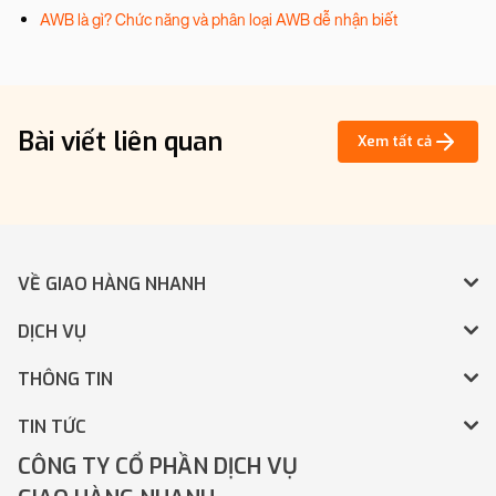
AWB là gì? Chức năng và phân loại AWB dễ nhận biết
Bài viết liên quan
Xem tất cả
VỀ GIAO HÀNG NHANH
DỊCH VỤ
THÔNG TIN
TIN TỨC
CÔNG TY CỔ PHẦN DỊCH VỤ