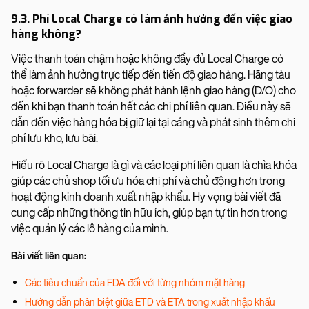
9.3. Phí Local Charge có làm ảnh hưởng đến việc giao
hàng không?
Việc thanh toán chậm hoặc không đầy đủ Local Charge có
thể làm ảnh hưởng trực tiếp đến tiến độ giao hàng. Hãng tàu
hoặc forwarder sẽ không phát hành lệnh giao hàng (D/O) cho
đến khi bạn thanh toán hết các chi phí liên quan. Điều này sẽ
dẫn đến việc hàng hóa bị giữ lại tại cảng và phát sinh thêm chi
phí lưu kho, lưu bãi.
Hiểu rõ Local Charge là gì và các loại phí liên quan là chìa khóa
giúp các chủ shop tối ưu hóa chi phí và chủ động hơn trong
hoạt động kinh doanh xuất nhập khẩu. Hy vọng bài viết đã
cung cấp những thông tin hữu ích, giúp bạn tự tin hơn trong
việc quản lý các lô hàng của mình.
Bài viết liên quan:
Các tiêu chuẩn của FDA đối với từng nhóm mặt hàng
Hướng dẫn phân biệt giữa ETD và ETA trong xuất nhập khẩu