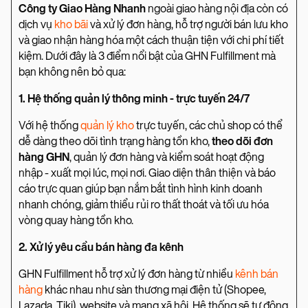
Công ty Giao Hàng Nhanh
ngoài giao hàng nội địa còn có
dịch vụ
kho bãi
và xử lý đơn hàng, hỗ trợ người bán lưu kho
và giao nhận hàng hóa một cách thuận tiện với chi phí tiết
kiệm. Dưới đây là 3 điểm nổi bật của GHN Fulfillment mà
bạn không nên bỏ qua:
1. Hệ thống quản lý thông minh - trực tuyến 24/7
Với hệ thống
quản lý kho
trực tuyến, các chủ shop có thể
dễ dàng theo dõi tình trạng hàng tồn kho,
theo dõi đơn
hàng GHN
, quản lý đơn hàng và kiểm soát hoạt động
nhập - xuất mọi lúc, mọi nơi. Giao diện thân thiện và báo
cáo trực quan giúp bạn nắm bắt tình hình kinh doanh
nhanh chóng, giảm thiểu rủi ro thất thoát và tối ưu hóa
vòng quay hàng tồn kho.
2. Xử lý yêu cầu bán hàng đa kênh
GHN Fulfillment hỗ trợ xử lý đơn hàng từ nhiều
kênh bán
hàng
khác nhau như sàn thương mại điện tử (Shopee,
Lazada, Tiki), website và mạng xã hội. Hệ thống sẽ tự động