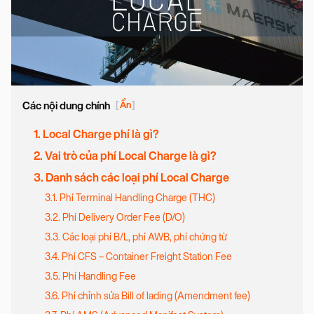
Các nội dung chính
[
Ẩn
]
1. Local Charge phí là gì?
2. Vai trò của phí Local Charge là gì?
3. Danh sách các loại phí Local Charge
3.1. Phí Terminal Handling Charge (THC)
3.2. Phí Delivery Order Fee (D/O)
3.3. Các loại phí B/L, phí AWB, phí chứng từ
3.4. Phí CFS – Container Freight Station Fee
3.5. Phí Handling Fee
3.6. Phí chỉnh sửa Bill of lading (Amendment fee)