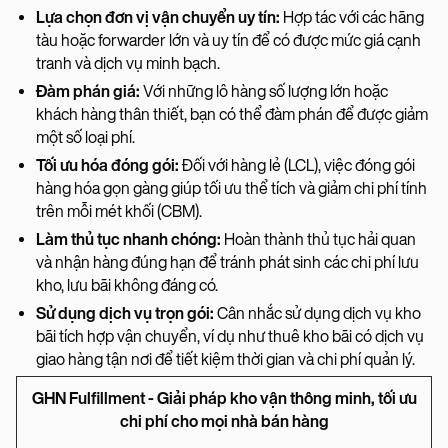
Lựa chọn đơn vị vận chuyển uy tín:
Hợp tác với các hãng
tàu hoặc forwarder lớn và uy tín để có được mức giá cạnh
tranh và dịch vụ minh bạch.
Đàm phán giá:
Với những lô hàng số lượng lớn hoặc
khách hàng thân thiết, bạn có thể đàm phán để được giảm
một số loại phí.
Tối ưu hóa đóng gói:
Đối với hàng lẻ (LCL), việc đóng gói
hàng hóa gọn gàng giúp tối ưu thể tích và giảm chi phí tính
trên mỗi mét khối (CBM).
Làm thủ tục nhanh chóng:
Hoàn thành thủ tục hải quan
và nhận hàng đúng hạn để tránh phát sinh các chi phí lưu
kho, lưu bãi không đáng có.
Sử dụng dịch vụ trọn gói:
Cân nhắc sử dụng dịch vụ kho
bãi tích hợp vận chuyển, ví dụ như thuê kho bãi có dịch vụ
giao hàng tận nơi để tiết kiệm thời gian và chi phí quản lý.
GHN Fulfillment - Giải pháp kho vận thông minh, tối ưu
chi phí cho mọi nhà bán hàng