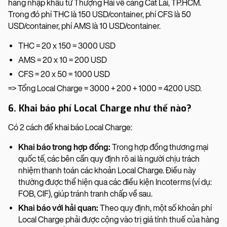
hàng nhập khẩu từ Thượng Hải về cảng Cát Lái, TP.HCM.
Trong đó phí THC là 150 USD/container, phí CFS là 50
USD/container, phí AMS là 10 USD/container.
THC = 20 x 150 = 3000 USD
AMS = 20 x 10 = 200 USD
CFS = 20 x 50 = 1000 USD
=> Tổng Local Charge = 3000 + 200 + 1000 = 4200 USD.
6. Khai báo phí Local Charge như thế nào?
Có 2 cách để khai báo Local Charge:
Khai báo trong hợp đồng:
Trong hợp đồng thương mại
quốc tế, các bên cần quy định rõ ai là người chịu trách
nhiệm thanh toán các khoản Local Charge. Điều này
thường được thể hiện qua các điều kiện Incoterms (ví dụ:
FOB, CIF), giúp tránh tranh chấp về sau.
Khai báo với hải quan:
Theo quy định, một số khoản phí
Local Charge phải được cộng vào trị giá tính thuế của hàng