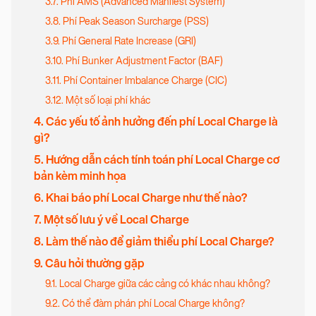
3.7. Phí AMS (Advanced Manifest System)
3.8. Phí Peak Season Surcharge (PSS)
3.9. Phí General Rate Increase (GRI)
3.10. Phí Bunker Adjustment Factor (BAF)
3.11. Phí Container Imbalance Charge (CIC)
3.12. Một số loại phí khác
4. Các yếu tố ảnh hưởng đến phí Local Charge là
gì?
5. Hướng dẫn cách tính toán phí Local Charge cơ
bản kèm minh họa
6. Khai báo phí Local Charge như thế nào?
7. Một số lưu ý về Local Charge
8. Làm thế nào để giảm thiểu phí Local Charge?
9. Câu hỏi thường gặp
9.1. Local Charge giữa các cảng có khác nhau không?
9.2. Có thể đàm phán phí Local Charge không?