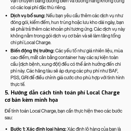
vận chuyển bằng đường biển và đường hàng không cũng
có các loại phí đặc thù riêng.
Dịch vụ bổ sung:
Nếu bạn yêu cầu thêm các dịch vụ như
đóng gói, kiểm đếm, hun trùng hoặc lưu kho dài ngày, bạn
sẽ phải trả thêm các khoản phí tương ứng. Các dịch vụ này
không nằm trong gói dịch vụ cơ bản và sẽ làm tăng tổng
chi phí Local Charge.
Biến động thị trường:
Các yếu tố như giá nhiên liệu, mùa
cao điểm, mất cân bằng container hay các sự kiện toàn
cầu (dịch bệnh, xung đột) đều có thể ảnh hưởng đến chi
phí này. Các hãng tàu sẽ áp dụng các phụ phí như BAF,
PSS, GRI để điều chỉnh giá cước cho phù hợp với tình hình
thực tế.
5. Hướng dẫn cách tính toán phí Local Charge
cơ bản kèm minh họa
Để tính toán Local Charge, bạn cần thực hiện theo các bước
sau:
Bước 1: Xác định loại hàng:
Xác định lô hàng của bạn là