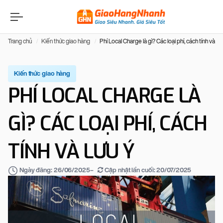
Trang chủ
Kiến thức giao hàng
Phí Local Charge là gì? Các loại phí, cách tính và lưu
Kiến thức giao hàng
PHÍ LOCAL CHARGE LÀ
GÌ? CÁC LOẠI PHÍ, CÁCH
TÍNH VÀ LƯU Ý
–
Cập nhật lần cuối:
20/07/2025
Ngày đăng:
26/06/2025