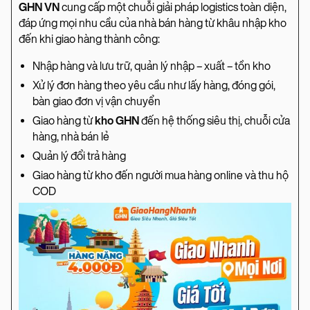
GHN VN
cung cấp một chuỗi giải pháp logistics toàn diện,
đáp ứng mọi nhu cầu của nhà bán hàng từ khâu nhập kho
đến khi giao hàng thành công:
Nhập hàng và lưu trữ, quản lý nhập – xuất – tồn kho
Xử lý đơn hàng theo yêu cầu như lấy hàng, đóng gói,
bàn giao đơn vị vận chuyển
Giao hàng từ
kho GHN
đến hệ thống siêu thị, chuỗi cửa
hàng, nhà bán lẻ
Quản lý đổi trả hàng
Giao hàng từ kho đến người mua hàng online và thu hộ
COD