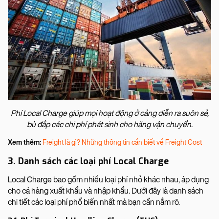
Phí Local Charge giúp mọi hoạt động ở cảng diễn ra suôn sẻ,
bù đắp các chi phí phát sinh cho hãng vận chuyển.
Xem thêm:
Freight là gì? Những thông tin cần biết về Freight Cost
3. Danh sách các loại phí Local Charge
Local Charge bao gồm nhiều loại phí nhỏ khác nhau, áp dụng
cho cả hàng xuất khẩu và nhập khẩu. Dưới đây là danh sách
chi tiết các loại phí phổ biến nhất mà bạn cần nắm rõ.