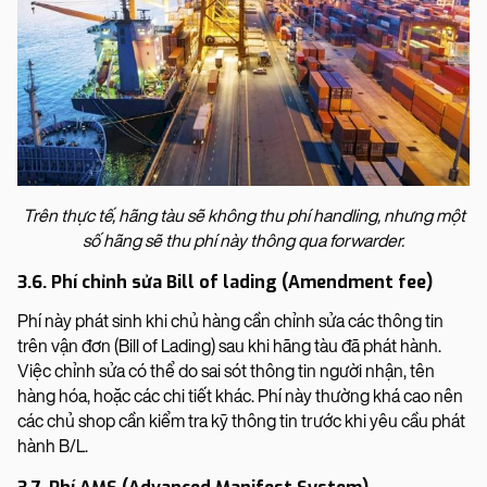
Trên thực tế, hãng tàu sẽ không thu phí handling, nhưng một
số hãng sẽ thu phí này thông qua forwarder.
3.6. Phí chỉnh sửa Bill of lading (Amendment fee)
Phí này phát sinh khi chủ hàng cần chỉnh sửa các thông tin
trên vận đơn (Bill of Lading) sau khi hãng tàu đã phát hành.
Việc chỉnh sửa có thể do sai sót thông tin người nhận, tên
hàng hóa, hoặc các chi tiết khác. Phí này thường khá cao nên
các chủ shop cần kiểm tra kỹ thông tin trước khi yêu cầu phát
hành B/L.