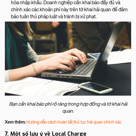
hóa nhập khẩu. Doanh nghiệp cần khai báo đầy đủ và
chính xác các khoản phí này trên tờ khai hải quan để đảm
bảo tuân thủ pháp luật và tránh bị xử phạt.
Bạn cần khai báo phí rõ ràng trong hợp đồng và tờ khai hải
quan.
Xem thêm:
Hướng dẫn cách hoàn tất thủ tục hải quan chính xác
7. Một số lưu ý về Local Charge