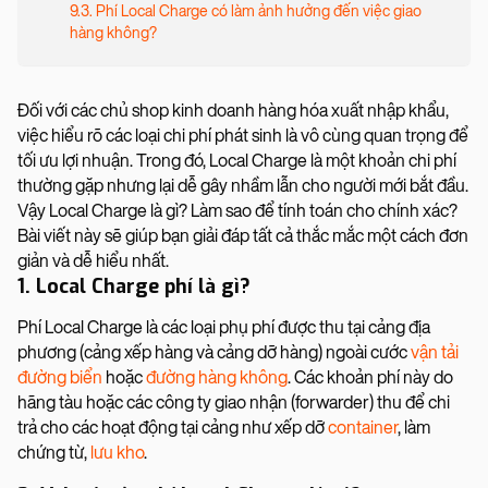
9.3. Phí Local Charge có làm ảnh hưởng đến việc giao
hàng không?
Đối với các chủ shop kinh doanh hàng hóa xuất nhập khẩu,
việc hiểu rõ các loại chi phí phát sinh là vô cùng quan trọng để
tối ưu lợi nhuận. Trong đó, Local Charge là một khoản chi phí
thường gặp nhưng lại dễ gây nhầm lẫn cho người mới bắt đầu.
Vậy Local Charge là gì? Làm sao để tính toán cho chính xác?
Bài viết này sẽ giúp bạn giải đáp tất cả thắc mắc một cách đơn
giản và dễ hiểu nhất.
1. Local Charge phí là gì?
Phí Local Charge là các loại phụ phí được thu tại cảng địa
phương (cảng xếp hàng và cảng dỡ hàng) ngoài cước
vận tải
đường biển
hoặc
đường hàng không
. Các khoản phí này do
hãng tàu hoặc các công ty giao nhận (forwarder) thu để chi
trả cho các hoạt động tại cảng như xếp dỡ
container
, làm
chứng từ,
lưu kho
.