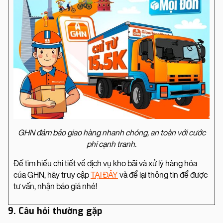
GHN đảm bảo giao hàng nhanh chóng, an toàn với cước
phí cạnh tranh.
Để tìm hiểu chi tiết về dịch vụ kho bãi và xử lý hàng hóa
của GHN, hãy truy cập
TẠI ĐÂY
và để lại thông tin để được
tư vấn, nhận báo giá nhé!
9. Câu hỏi thường gặp