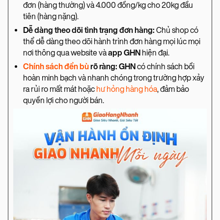
đơn (hàng thường) và 4.000 đồng/kg cho 20kg đầu
tiên (hàng nặng).
Dễ dàng theo dõi tình trạng đơn hàng:
Chủ shop có
thể dễ dàng theo dõi hành trình đơn hàng mọi lúc mọi
nơi thông qua website và
app GHN
hiện đại.
Chính sách đền bù
rõ ràng: GHN
có chính sách bồi
hoàn minh bạch và nhanh chóng trong trường hợp xảy
ra rủi ro mất mát hoặc
hư hỏng hàng hóa
, đảm bảo
quyền lợi cho người bán.