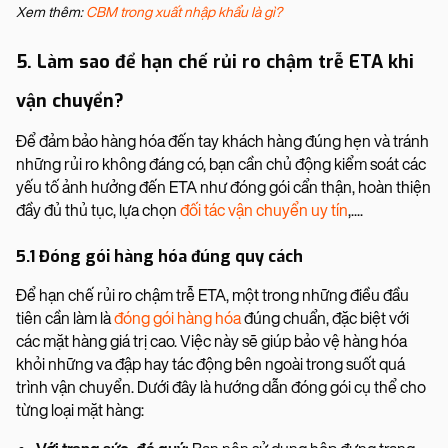
Xem thêm:
CBM trong xuất nhập khẩu là gì?
5. Làm sao để hạn chế rủi ro chậm trễ ETA khi
vận chuyển?
Để đảm bảo hàng hóa đến tay khách hàng đúng hẹn và tránh
những rủi ro không đáng có, bạn cần chủ động kiểm soát các
yếu tố ảnh hưởng đến ETA như đóng gói cẩn thận, hoàn thiện
đầy đủ thủ tục, lựa chọn
đối tác vận chuyển uy tín
,....
5.1 Đóng gói hàng hóa đúng quy cách
Để hạn chế rủi ro chậm trễ ETA, một trong những điều đầu
tiên cần làm là
đóng gói hàng hóa
đúng chuẩn, đặc biệt với
các mặt hàng giá trị cao. Việc này sẽ giúp bảo vệ hàng hóa
khỏi những va đập hay tác động bên ngoài trong suốt quá
trình vận chuyển. Dưới đây là hướng dẫn đóng gói cụ thể cho
từng loại mặt hàng: