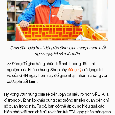
GHN đảm bảo hoạt động ổn định, giao hàng nhanh mỗi
ngày ngay kể cả cuối tuần.
>> Đừng để giao hàng chậm trễ ảnh hưởng đến trải
nghiệm của khách hàng. Shop hãy
đăng ký
sử dụng dịch
vụ của GHN ngay hôm nay để giao nhận nhanh chóng với
cước phí tiết kiệm.
Hy vọng với những chia sẻ trên, bạn đã hiểu rõ hơn về ETA là
gì trong xuất nhập khẩu cùng các thông tin liên quan đến chỉ
số quan trọng này. Từ đó, bạn có thể áp dụng hiệu quả các
biện pháp để hạn chế rủi ro chậm trễ ETA, góp phần nâng cao