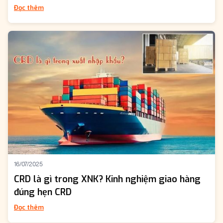
Đọc thêm
16/07/2025
CRD là gì trong XNK? Kinh nghiệm giao hàng
đúng hẹn CRD
Đọc thêm