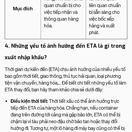
quan chuẩn bị cho
liên quan chuẩn
Mục đích
việc tiếp nhận và
bị sẵn sàng cho
thông quan hàng
việc bốc xếp
hóa.
hàng và xuất
phát.
4. Những yếu tố ảnh hưởng đến ETA là gì trong
xuất nhập khẩu?
Thời gian dự kiến đến (ETA) chịu ảnh hưởng của nhiều yếu tố
bao gồm thời tiết, giao thông, thủ tục hải quan, loại phương
tiện vận chuyển, hàng hóa,... Để biết chi tiết những yếu tố làm
ETA thay đổi, bạn hãy tham khảo chia sẻ dưới đây:
Điều kiện thời tiết:
Thời tiết xấu có thể ảnh hưởng trực
tiếp đến ETA của hàng hóa. Chẳng hạn, nếu container
đang trên đường tới cảng mà gặp bão lớn, ETA có thể bị
chậm lại vì tàu phải neo đậu chờ bão tan hoặc thay đổi
hướng đi. Tương tự, một lô hàng đi máy bay cũng có thể bị