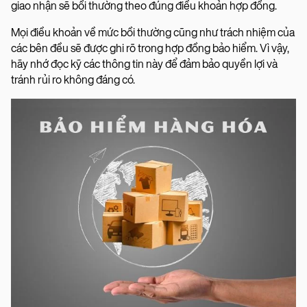
giao nhận sẽ bồi thường theo đúng điều khoản hợp đồng.
Mọi điều khoản về mức bồi thường cũng như trách nhiệm của
các bên đều sẽ được ghi rõ trong hợp đồng bảo hiểm. Vì vậy,
hãy nhớ đọc kỹ các thông tin này để đảm bảo quyền lợi và
tránh rủi ro không đáng có.