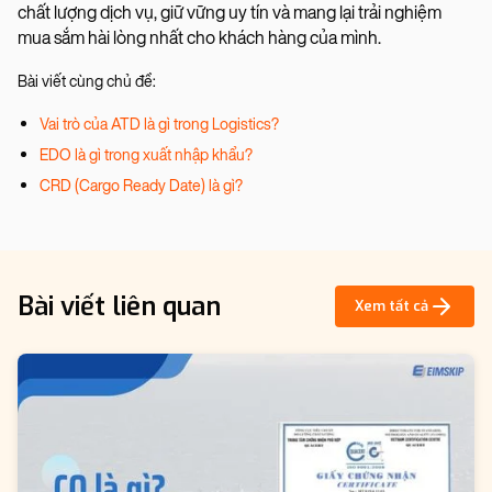
chất lượng dịch vụ, giữ vững uy tín và mang lại trải nghiệm
mua sắm hài lòng nhất cho khách hàng của mình.
Bài viết cùng chủ đề:
Vai trò của ATD là gì trong Logistics?
EDO là gì trong xuất nhập khẩu?
CRD (Cargo Ready Date) là gì?
Bài viết liên quan
Xem tất cả