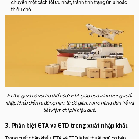
chuyển một cách tối ưu nhất, tránh tình trạng ùn ứ hoặc
thiếu chỗ.
ETA là gì và có vai trò thế nào? ETA giúp quá trình trong xuất
nhập khẩu diễn ra đúng hẹn, từ đó giảm rủi ro hàng đến trễ và
tiết kiệm chi phí hiệu quả.
3. Phân biệt ETA và ETD trong xuất nhập khẩu
Trong xuất nhập khẩu, ETA và ETD là hai thuật ngữ cơ bản