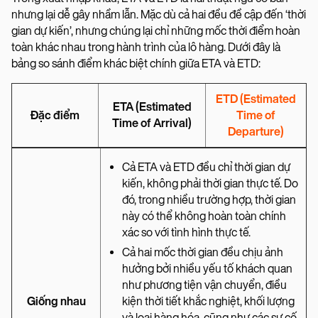
nhưng lại dễ gây nhầm lẫn. Mặc dù cả hai đều đề cập đến ‘thời
gian dự kiến’, nhưng chúng lại chỉ những mốc thời điểm hoàn
toàn khác nhau trong hành trình của lô hàng. Dưới đây là
bảng so sánh điểm khác biệt chính giữa ETA và ETD:
ETD (Estimated
ETA (Estimated
Đặc điểm
Time of
Time of Arrival)
Departure)
Cả ETA và ETD đều chỉ thời gian dự
kiến, không phải thời gian thực tế. Do
đó, trong nhiều trường hợp, thời gian
này có thể không hoàn toàn chính
xác so với tình hình thực tế.
Cả hai mốc thời gian đều chịu ảnh
hưởng bởi nhiều yếu tố khách quan
như phương tiện vận chuyển, điều
Giống nhau
kiện thời tiết khắc nghiệt, khối lượng
và loại hàng hóa, cũng như các sự cố