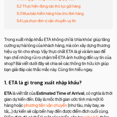
5.2 Thực hiện đúng các thủ tục gửi hàng
5.3 Mua bảo hiểm hàng hóa cho đơn hàng
5.4 Lựa chọn đơn vị vận chuyển uy tín
Trong xuất nhập khẩu ETA không chỉ là ‘chìa khóa’ giúp tăng
cường sự hài lòng của khách hàng, mà còn xây dựng thương
hiệu uy tín cho shop. Vậy thực chất ETA là gì và làm sao để
hạn chế những rủi ro chậm trễ ETA ảnh hưởng đến uy tín của
shop? Bài viết dưới đây sẽ chia sẻ các thông tin hữu ích giúp
bạn giải đáp các thắc mắc này. Cùng tìm hiểu ngay.
1. ETA là gì trong xuất nhập khẩu?
ETA
là viết tắt của
Estimated Time of Arrival
, có nghĩa là thời
gian dự kiến đến. Đây là mốc thời gian ước tính mà một lô
hàng hoặc
phương tiện vận chuyển
(như tàu, máy bay, xe
tải,...) dự kiến sẽ cập bến hay đến được điểm đích cuối cùng.