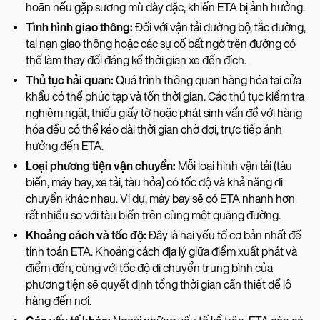
hoãn nếu gặp sương mù dày đặc, khiến ETA bị ảnh hưởng.
Tình hình giao thông:
Đối với vận tải đường bộ, tắc đường,
tai nạn giao thông hoặc các sự cố bất ngờ trên đường có
thể làm thay đổi đáng kể thời gian xe đến đích.
Thủ tục hải quan:
Quá trình thông quan hàng hóa tại cửa
khẩu có thể phức tạp và tốn thời gian. Các thủ tục kiểm tra
nghiêm ngặt, thiếu giấy tờ hoặc phát sinh vấn đề với hàng
hóa đều có thể kéo dài thời gian chờ đợi, trực tiếp ảnh
hưởng đến ETA.
Loại phương tiện vận chuyển:
Mỗi loại hình vận tải (tàu
biển, máy bay, xe tải, tàu hỏa) có tốc độ và khả năng di
chuyển khác nhau. Ví dụ, máy bay sẽ có ETA nhanh hơn
rất nhiều so với tàu biển trên cùng một quãng đường.
Khoảng cách và tốc độ:
Đây là hai yếu tố cơ bản nhất để
tính toán ETA. Khoảng cách địa lý giữa điểm xuất phát và
điểm đến, cùng với tốc độ di chuyển trung bình của
phương tiện sẽ quyết định tổng thời gian cần thiết để lô
hàng đến nơi.