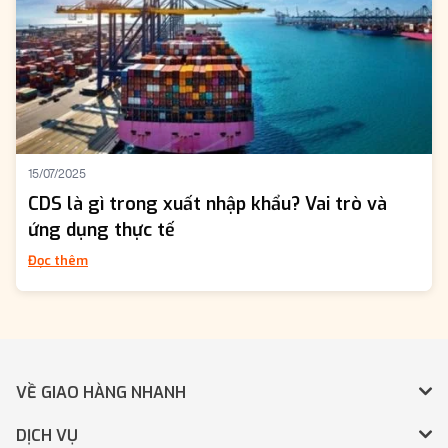
15/07/2025
CDS là gì trong xuất nhập khẩu? Vai trò và
ứng dụng thực tế
Đọc thêm
VỀ GIAO HÀNG NHANH
DỊCH VỤ