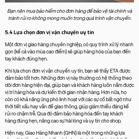
Bạn nên mua bảo hiểm cho đơn hàng để bảo vệ tài chính và
tránh rủi ro không mong muốn trong quá trình vận chuyển.
5.4 Lựa chọn đơn vị vận chuyển uy tín
Một đơn vị giao hàng chuyên nghiệp, có quy trình xử lý nhanh
gọn (kể cả vào mùa cao điểm) sẽ giúp hàng hóa của bạn đến
tay khách đúng hẹn.
Khi lựa chọn đơn vị vận chuyển uy tín, bạn sẽ thấy ETA được
đảm bảo tốt hơn. Những đơn vị này thường có hệ thống theo
dõi đơn hàng hiện đại, giúp bạn và khách hàng luôn nắm được
vị trí hàng hóa và dự kiến thời gian nhận hàng. Hơn nữa, họ
còn có khả năng ứng phó linh hoạt với các sự cố bất ngờ như
thời tiết xấu hay vấn đề giao thông, giúp giảm thiểu đáng kể
rủi ro chậm trễ. Qua đó đảm bảo hàng hóa đến tay khách
hàng đúng hẹn, nâng cao sự hài lòng và uy tín cho shop.
Hiện nay, Giao Hàng Nhanh (GHN) là một trong những lựa