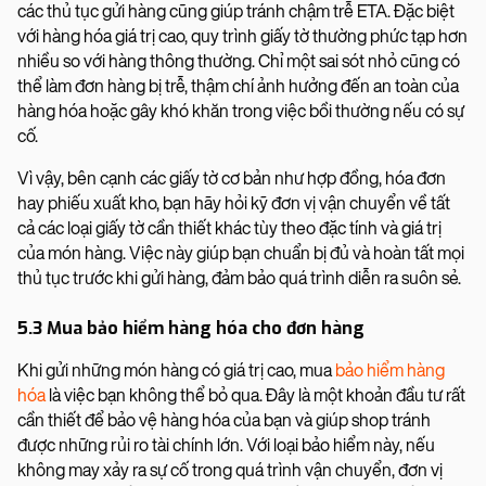
các thủ tục gửi hàng cũng giúp tránh chậm trễ ETA. Đặc biệt
với hàng hóa giá trị cao, quy trình giấy tờ thường phức tạp hơn
nhiều so với hàng thông thường. Chỉ một sai sót nhỏ cũng có
thể làm đơn hàng bị trễ, thậm chí ảnh hưởng đến an toàn của
hàng hóa hoặc gây khó khăn trong việc bồi thường nếu có sự
cố.
Vì vậy, bên cạnh các giấy tờ cơ bản như hợp đồng, hóa đơn
hay phiếu xuất kho, bạn hãy hỏi kỹ đơn vị vận chuyển về tất
cả các loại giấy tờ cần thiết khác tùy theo đặc tính và giá trị
của món hàng. Việc này giúp bạn chuẩn bị đủ và hoàn tất mọi
thủ tục trước khi gửi hàng, đảm bảo quá trình diễn ra suôn sẻ.
5.3 Mua bảo hiểm hàng hóa cho đơn hàng
Khi gửi những món hàng có giá trị cao, mua
bảo hiểm hàng
hóa
là việc bạn không thể bỏ qua. Đây là một khoản đầu tư rất
cần thiết để bảo vệ hàng hóa của bạn và giúp shop tránh
được những rủi ro tài chính lớn. Với loại bảo hiểm này, nếu
không may xảy ra sự cố trong quá trình vận chuyển, đơn vị