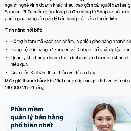
ngành nghề kinh doanh khác nhau, bao gồm cả người bán hàng 
Shopee. Phần mềm giúp đồng bộ đơn hàng từ Shopee, hỗ trợ in
phiếu giao hàng và quản lý bán hàng một cách thuận tiện.
Tính năng nổi bật:
Hỗ trợ in tem mã vạch sản phẩm, in phiếu giao hàng nhanh c
Đồng bộ đơn hàng từ Shopee về KiotViet để quản lý tập trun
Quản lý kho hàng, doanh thu, lợi nhuận và chăm sóc khách h
hiệu quả.
Giao diện KiotViet thân thiện và dễ sử dụng.
Mức giá tham khảo:
KiotViet cung cấp các gói dịch vụ với chi ph
180.000 VNĐ/tháng.