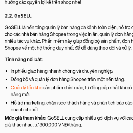
hưởng các quyền lợi kể trên shop nhé!
2.2. GoSELL
GoSELL là nền tảng quản lý bán hàng đa kênh toàn diện, hỗ trợ 
cho các nhà bán hàng Shopee trong việc in ấn, quản lý đơn hàn
nhiều tác vụ khác. Phần mềm này giúp đồng bộ sản phẩm, đơn 
Shopee về một hệ thống duy nhất để dễ dàng theo dõi và xử lý.
Tính năng nổi bật:
In phiếu giao hàng nhanh chóng và chuyên nghiệp.
Đồng bộ và quản lý đơn hàng Shopee trên một nền tảng.
Quản lý tồn kho
sản phẩm chính xác, tự động cập nhật khi có
hàng mới.
Hỗ trợ marketing, chăm sóc khách hàng và phân tích báo cáo
doanh chi tiết.
Mức giá tham khảo:
GoSELL cung cấp nhiều gói dịch vụ với cá
giá khác nhau, từ 300.000 VNĐ/tháng.