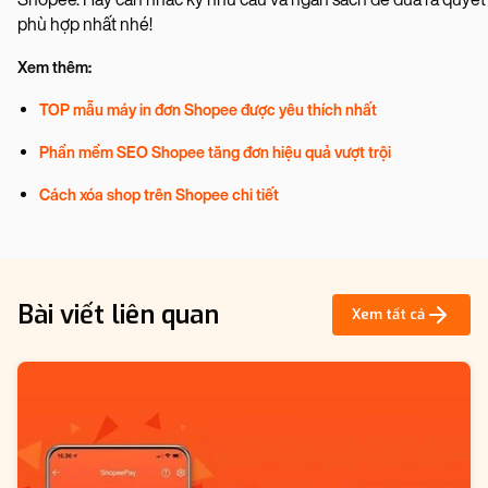
phù hợp nhất nhé!
Xem thêm:
TOP mẫu máy in đơn Shopee được yêu thích nhất
Phần mềm SEO Shopee tăng đơn hiệu quả vượt trội
Cách xóa shop trên Shopee chi tiết
Bài viết liên quan
Xem tất cả