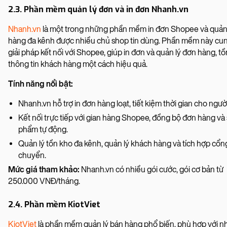
2.3. Phần mềm quản lý đơn và in đơn Nhanh.vn
Nhanh.vn
là một trong những phần mềm in đơn Shopee và quản 
hàng đa kênh được nhiều chủ shop tin dùng. Phần mềm này cu
giải pháp kết nối với Shopee, giúp in đơn và quản lý đơn hàng, tồ
thông tin khách hàng một cách hiệu quả.
Tính năng nổi bật:
Nhanh.vn hỗ trợ in đơn hàng loạt, tiết kiệm thời gian cho ngườ
Kết nối trực tiếp với gian hàng Shopee, đồng bộ đơn hàng và
phẩm tự động.
Quản lý tồn kho đa kênh, quản lý khách hàng và tích hợp cổn
chuyển.
Mức giá tham khảo:
Nhanh.vn có nhiều gói cước, gói cơ bản từ
250.000 VNĐ/tháng.
2.4. Phần mềm KiotViet
KiotViet
là phần mềm quản lý bán hàng phổ biến, phù hợp với n