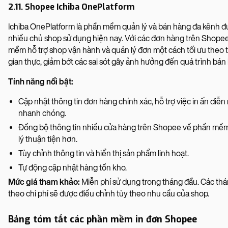
2.11. Shopee Ichiba OnePlatform
Ichiba OnePlatform là phần mềm quản lý và bán hàng đa kênh 
nhiều chủ shop sử dụng hiện nay. Với các đơn hàng trên Shope
mềm hỗ trợ shop vận hành và quản lý đơn một cách tối ưu theo 
gian thực, giảm bớt các sai sót gây ảnh hưởng đến quá trình bán
Tính năng nổi bật:
Cập nhật thông tin đơn hàng chính xác, hỗ trợ việc in ấn diễn 
nhanh chóng.
Đồng bộ thông tin nhiều cửa hàng trên Shopee về phần mề
lý thuận tiện hơn.
Tùy chỉnh thông tin và hiển thị sản phẩm linh hoạt.
Tự động cập nhật hàng tồn kho.
Mức giá tham khảo:
Miễn phí sử dụng trong tháng đầu. Các thá
theo chi phí sẽ được điều chỉnh tùy theo nhu cầu của shop.
Bảng tóm tắt các phần mềm in đơn Shopee