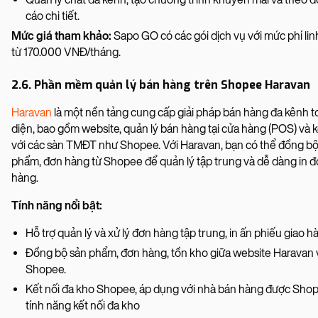
cáo chi tiết.
Mức giá tham khảo:
Sapo GO có các gói dịch vụ với mức phí lin
từ 170.000 VNĐ/tháng.
2.6. Phần mềm quản lý bán hàng trên Shopee Haravan
Haravan
là một nền tảng cung cấp giải pháp bán hàng đa kênh t
diện, bao gồm website, quản lý bán hàng tại cửa hàng (POS) và k
với các sàn TMĐT như Shopee. Với Haravan, bạn có thể đồng bộ
phẩm, đơn hàng từ Shopee để quản lý tập trung và dễ dàng in 
hàng.
Tính năng nổi bật:
Hỗ trợ quản lý và xử lý đơn hàng tập trung, in ấn phiếu giao h
Đồng bộ sản phẩm, đơn hàng, tồn kho giữa website Haravan 
Shopee.
Kết nối đa kho Shopee, áp dụng với nhà bán hàng được Sho
tính năng kết nối đa kho