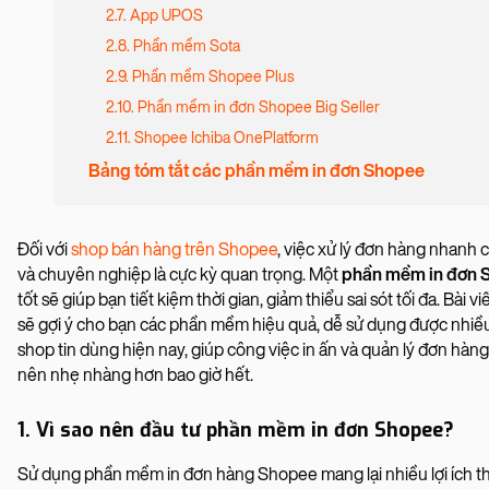
2.7. App UPOS
2.8. Phần mềm Sota
2.9. Phần mềm Shopee Plus
2.10. Phần mềm in đơn Shopee Big Seller
2.11. Shopee Ichiba OnePlatform
Bảng tóm tắt các phần mềm in đơn Shopee
Đối với
shop bán hàng trên Shopee
, việc xử lý đơn hàng nhanh
và chuyên nghiệp là cực kỳ quan trọng. Một
phần mềm in đơn 
tốt sẽ giúp bạn tiết kiệm thời gian, giảm thiểu sai sót tối đa. Bài vi
sẽ gợi ý cho bạn các phần mềm hiệu quả, dễ sử dụng được nhiề
shop tin dùng hiện nay, giúp công việc in ấn và quản lý đơn hàng
nên nhẹ nhàng hơn bao giờ hết.
1. Vì sao nên đầu tư phần mềm in đơn Shopee?
Sử dụng phần mềm in đơn hàng Shopee mang lại nhiều lợi ích th