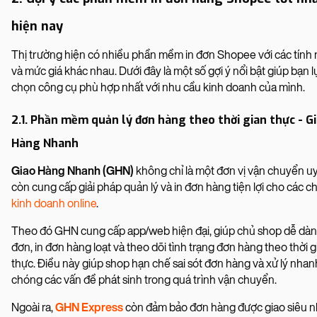
hiện nay
Thị trường hiện có nhiều phần mềm in đơn Shopee với các tính
và mức giá khác nhau. Dưới đây là một số gợi ý nổi bật giúp bạn l
chọn công cụ phù hợp nhất với nhu cầu kinh doanh của mình.
2.1. Phần mềm quản lý đơn hàng theo thời gian thực - G
Hàng Nhanh
Giao Hàng Nhanh (GHN)
không chỉ là một đơn vị vận chuyển uy
còn cung cấp giải pháp quản lý và in đơn hàng tiện lợi cho các c
kinh doanh online
.
Theo đó GHN cung cấp app/web hiện đại, giúp chủ shop dễ dàn
đơn, in đơn hàng loạt và theo dõi tình trạng đơn hàng theo thời g
thực. Điều này giúp shop hạn chế sai sót đơn hàng và xử lý nhan
chóng các vấn đề phát sinh trong quá trình vận chuyển.
Ngoài ra,
GHN Express
còn đảm bảo đơn hàng được giao siêu n