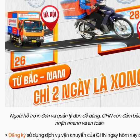
Ngoài hỗ trợ in đơn và quản lý đơn dễ dàng, GHN còn đảm bảo
nhận nhanh và an toàn.
>
Đăng ký
sử dụng dịch vụ vận chuyển của GHN ngay hôm nay 