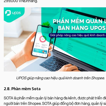
299.000 VNĐ/tháng.
UPOS giúp nâng cao hiệu quả kinh doanh trên Shopee.
2.8. Phần mềm Sota
SOTA là phần mềm quản lý bán hàng đa kênh, được phát triển để
người bán trên Shopee. SOTA giúp đồng bộ đơn hàng, quản lý s