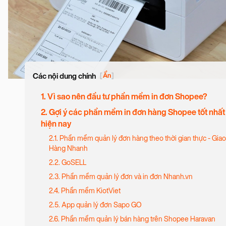
Các nội dung chính
[
Ẩn
]
1. Vì sao nên đầu tư phần mềm in đơn Shopee?
2. Gợi ý các phần mềm in đơn hàng Shopee tốt nhất
hiện nay
2.1. Phần mềm quản lý đơn hàng theo thời gian thực - Giao
Hàng Nhanh
2.2. GoSELL
2.3. Phần mềm quản lý đơn và in đơn Nhanh.vn
2.4. Phần mềm KiotViet
2.5. App quản lý đơn Sapo GO
2.6. Phần mềm quản lý bán hàng trên Shopee Haravan