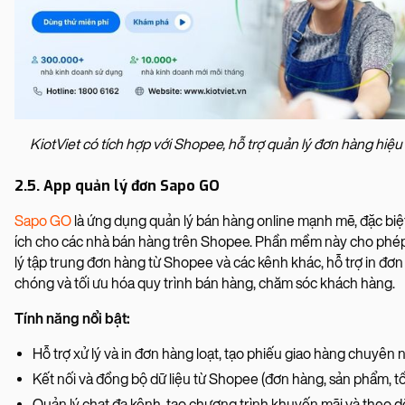
KiotViet có tích hợp với Shopee, hỗ trợ quản lý đơn hàng hiệu
2.5. App quản lý đơn Sapo GO
Sapo GO
là ứng dụng quản lý bán hàng online mạnh mẽ, đặc biệ
ích cho các nhà bán hàng trên Shopee. Phần mềm này cho phé
lý tập trung đơn hàng từ Shopee và các kênh khác, hỗ trợ in đơ
chóng và tối ưu hóa quy trình bán hàng, chăm sóc khách hàng.
Tính năng nổi bật:
Hỗ trợ xử lý và in đơn hàng loạt, tạo phiếu giao hàng chuyên 
Kết nối và đồng bộ dữ liệu từ Shopee (đơn hàng, sản phẩm, tồ
Quản lý chat đa kênh, tạo chương trình khuyến mãi và theo d