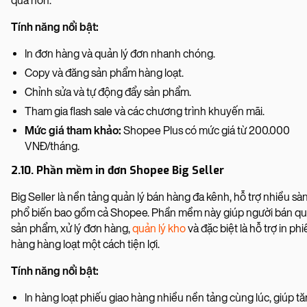
quả hơn.
Tính năng nổi bật:
In đơn hàng và quản lý đơn nhanh chóng.
Copy và đăng sản phẩm hàng loạt.
Chỉnh sửa và tự động đẩy sản phẩm.
Tham gia flash sale và các chương trình khuyến mãi.
Mức giá tham khảo:
Shopee Plus có mức giá từ 200.000
VNĐ/tháng.
2.10. Phần mềm in đơn Shopee Big Seller
Big Seller là nền tảng quản lý bán hàng đa kênh, hỗ trợ nhiều s
phổ biến bao gồm cả Shopee. Phần mềm này giúp người bán qu
sản phẩm, xử lý đơn hàng,
quản lý kho
và đặc biệt là hỗ trợ in ph
hàng hàng loạt một cách tiện lợi.
Tính năng nổi bật:
In hàng loạt phiếu giao hàng nhiều nền tảng cùng lúc, giúp t