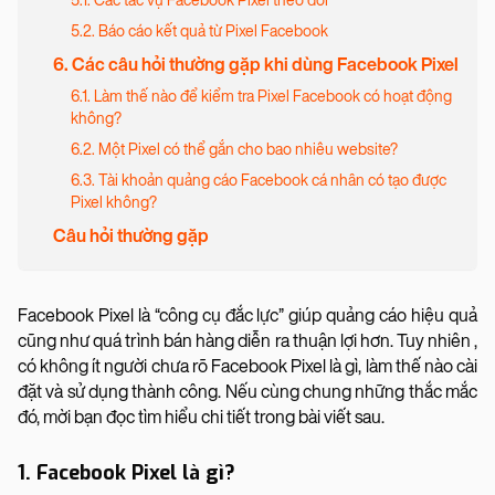
5.1. Các tác vụ Facebook Pixel theo dõi
5.2. Báo cáo kết quả từ Pixel Facebook
6. Các câu hỏi thường gặp khi dùng Facebook Pixel
6.1. Làm thế nào để kiểm tra Pixel Facebook có hoạt động
không?
6.2. Một Pixel có thể gắn cho bao nhiêu website?
6.3. Tài khoản quảng cáo Facebook cá nhân có tạo được
Pixel không?
Câu hỏi thường gặp
Facebook Pixel là “công cụ đắc lực” giúp quảng cáo hiệu quả
cũng như quá trình bán hàng diễn ra thuận lợi hơn. Tuy nhiên ,
có không ít người chưa rõ Facebook Pixel là gì, làm thế nào cài
đặt và sử dụng thành công. Nếu cùng chung những thắc mắc
đó, mời bạn đọc tìm hiểu chi tiết trong bài viết sau.
1. Facebook Pixel là gì?