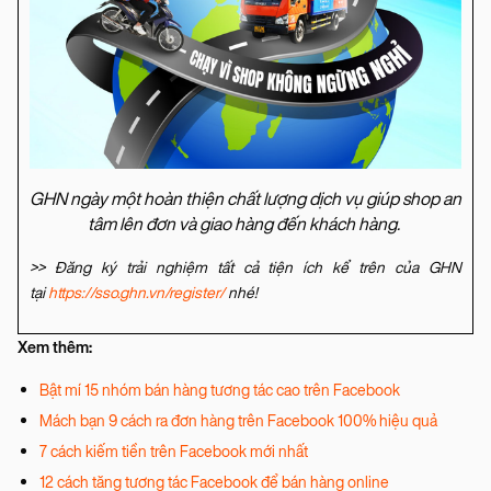
GHN ngày một hoàn thiện chất lượng dịch vụ giúp shop an
tâm lên đơn và giao hàng đến khách hàng.
>> Đăng ký trải nghiệm tất cả tiện ích kể trên của GHN
tại
https://sso.ghn.vn/register/
nhé!
Xem thêm:
Bật mí 15 nhóm bán hàng tương tác cao trên Facebook
Mách bạn 9 cách ra đơn hàng trên Facebook 100% hiệu quả
7 cách kiếm tiền trên Facebook mới nhất
12 cách tăng tương tác Facebook để bán hàng online