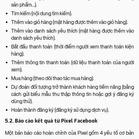
sản phẩm…).
Tìm kiếm (nội dung tìm kiếm).
Thêm vào giỏ hàng (mặt hàng được thêm vào giỏ hàng).
Thêm vào danh sách yêu thích (mặt hàng được thêm vào
danh sách yêu thích).
Bắt đầu thanh toán (thời điểm người xem thanh toán kiện
hàng).
Thêm thông tin thanh toán (dữ liệu thanh toán của người
xem).
Mua hàng (theo dõi thao tác mua hàng).
Dự đoán đối tượng trở thành khách hàng tiềm năng (bằng
cách gửi biểu mẫu thu thập thông tin hoặc gợi ý đăng ký
dùng thử).
Hoàn thành đăng ký (đăng ký sử dụng dịch vụ).
5.2. Báo cáo kết quả từ Pixel Facebook
Một bản báo cáo hoàn chỉnh của Pixel gồm 4 yếu tố cơ bản