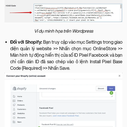
Ví dụ minh họa trên Wordpress
Đối với Shopify:
Bạn truy cập vào mục Settings trong giao
diện quản lý website >> Nhấn chọn mục OnlineStore >>
Màn hình tự động hiển thị cửa sổ ID Pixel Facebook và bạn
chỉ cần dán ID đã sao chép vào ô lệnh Install Pixel Base
Code (Required) >> Nhấn Save.