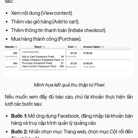
sau:
Xem nội dung (View content).
Thêm vào giỏ hàng (Add to cart).
Thêm thông tin thanh toán (Initiate checkout).
Mua hàng thành công (Purchase).
Minh họa kết quả thu thập từ Pixel.
Nếu muốn xem đầy đủ báo cáo, chủ tài khoản thực hiện lần
lượt các bước sau:
Bước 1:
Mở ứng dụng Facebook, đăng nhập tài khoản bán
hàng và truy cập trình quản lý quảng cáo.
Bước 2:
Nhấn chọn mục Trang web, chọn mục Cột rồi đến