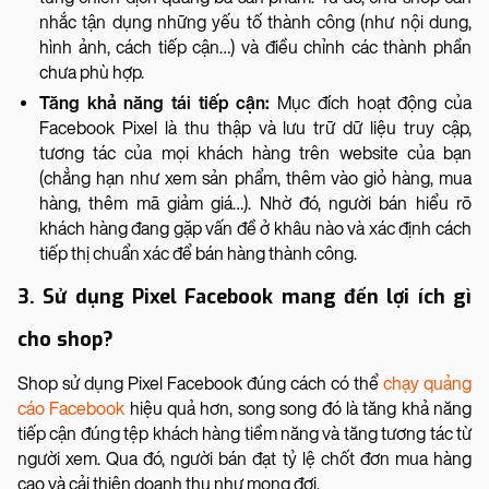
nhắc tận dụng những yếu tố thành công (như nội dung,
hình ảnh, cách tiếp cận…) và điều chỉnh các thành phần
chưa phù hợp.
Tăng khả năng tái tiếp cận:
Mục đích hoạt động của
Facebook Pixel là thu thập và lưu trữ dữ liệu truy cập,
tương tác của mọi khách hàng trên website của bạn
(chẳng hạn như xem sản phẩm, thêm vào giỏ hàng, mua
hàng, thêm mã giảm giá…). Nhờ đó, người bán hiểu rõ
khách hàng đang gặp vấn đề ở khâu nào và xác định cách
tiếp thị chuẩn xác để bán hàng thành công.
3. Sử dụng Pixel Facebook mang đến lợi ích gì
cho shop?
Shop sử dụng Pixel Facebook đúng cách có thể
chạy quảng
cáo Facebook
hiệu quả hơn, song song đó là tăng khả năng
tiếp cận đúng tệp khách hàng tiềm năng và tăng tương tác từ
người xem. Qua đó, người bán đạt tỷ lệ chốt đơn mua hàng
cao và cải thiện doanh thu như mong đợi.