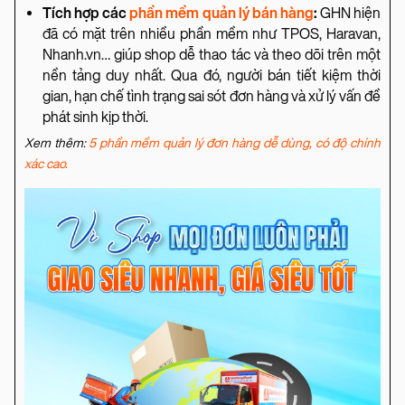
Tích hợp các
phần mềm quản lý bán hàng
:
GHN hiện
đã có mặt trên nhiều phần mềm như TPOS, Haravan,
Nhanh.vn… giúp shop dễ thao tác và theo dõi trên một
nền tảng duy nhất. Qua đó, người bán tiết kiệm thời
gian, hạn chế tình trạng sai sót đơn hàng và xử lý vấn đề
phát sinh kịp thời.
Xem thêm:
5 phần mềm quản lý đơn hàng dễ dùng, có độ chính
xác cao.