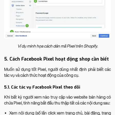
Ví dụ minh họa cách dán mã Pixel trên Shopify.
5. Cách Facebook Pixel hoạt động shop cần biết
Muốn sử dụng tốt Pixel, người dùng nhất định phải biết các
tác vụ và cách thức hoạt động của công cụ.
5.1. Các tác vụ Facebook Pixel theo dõi
Khi bất kỳ người xem nào truy cập vào website bán hàng có
chứa Pixel, tính năng bắt đầu thu thập tất cả các nội dung sau:
Xem nội dung (số lần click xem trang chủ, bài đăng, trang