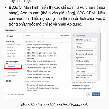
Tùy chỉnh cột.
Bước 3:
Màn hình hiển thị các chỉ số như Purchase (mua
hàng), Add to cart (thêm vào giỏ hàng), CPC, CPM... Nếu
bạn muốn tìm hiểu nội dung nào thì chỉ cần tích chọn vào ô
trống phía trước mỗi chỉ số và nhấn Áp dụng.
Giao diện tra cứu kết quả Pixel Facebook.