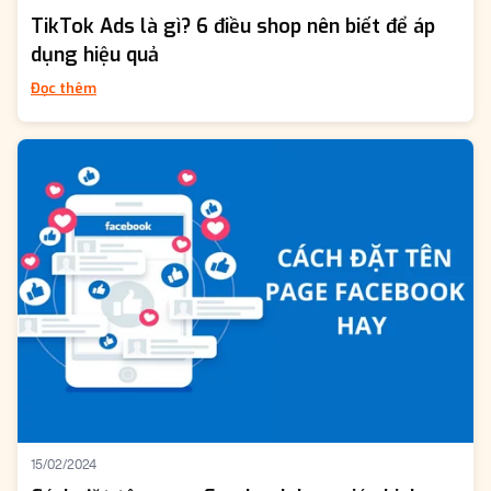
TikTok Ads là gì? 6 điều shop nên biết để áp
dụng hiệu quả
Đọc thêm
15/02/2024