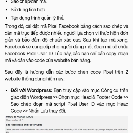
Sao chép/dán mã.
Sử dụng tích hợp.
Tận dụng trình quản lý thẻ.
Trong đó, cài đặt mã Pixel Facebook bằng cách sao chép và
dán mã trực tiếp được nhiều người lựa chọn vì thực hiện đơn
giản và bảo đảm độ chuẩn xác cao. Sau khi tạo mã xong,
Facebook sẽ cung cấp cho người dùng một đoạn mã số chứa
Facebook Pixel User ID. Lúc này, các bạn chỉ cần copy đoạn
mã và dán vào code của website bán hàng.
Sau đây là hướng dẫn các bước chèn code Pixel trên 2
website thông dụng hiện nay:
Đối với Wordpress:
Bạn truy cập vào mục Công cụ trên
giao diện Wordpress >> Chọn mục Head & Footer Code >>
Sao chép đoạn mã script Pixel User ID vào mục Head
Code >> Nhấn Lưu thay đổi.