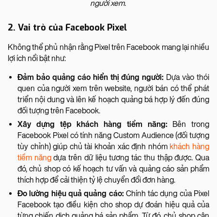
người xem.
2. Vai trò của Facebook Pixel
Không thể phủ nhận rằng Pixel trên Facebook mang lại nhiều
lợi ích nổi bật như:
Đảm bảo quảng cáo hiển thị đúng người:
Dựa vào thói
quen của người xem trên website, người bán có thể phát
triển nội dung và lên kế hoạch quảng bá hợp lý đến đúng
đối tượng trên Facebook.
Xây dựng tệp khách hàng tiềm năng:
Bên trong
Facebook Pixel có tính năng Custom Audience (đối tượng
tùy chỉnh) giúp chủ tài khoản xác định nhóm
khách hàng
tiềm năng
dựa trên dữ liệu tương tác thu thập được. Qua
đó, chủ shop có kế hoạch tư vấn và quảng cáo sản phẩm
thích hợp để cải thiện tỷ lệ chuyển đổi đơn hàng.
Đo lường hiệu quả quảng cáo:
Chính tác dụng của Pixel
Facebook tạo điều kiện cho shop dự đoán hiệu quả của
từng chiến dịch quảng bá sản phẩm. Từ đó, chủ shop cân