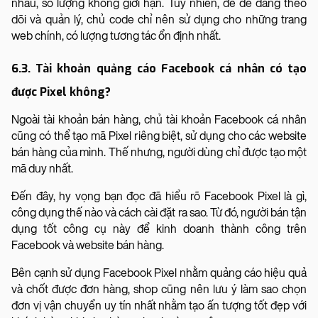
nhau, số lượng không giới hạn. Tuy nhiên, để dễ dàng theo
dõi và quản lý, chủ code chỉ nên sử dụng cho những trang
web chính, có lượng tương tác ổn định nhất.
6.3. Tài khoản quảng cáo Facebook cá nhân có tạo
được Pixel không?
Ngoài tài khoản bán hàng, chủ tài khoản Facebook cá nhân
cũng có thể tạo mã Pixel riêng biệt, sử dụng cho các website
bán hàng của mình. Thế nhưng, người dùng chỉ được tạo một
mã duy nhất.
Đến đây, hy vọng bạn đọc đã hiểu rõ Facebook Pixel là gì,
công dụng thế nào và cách cài đặt ra sao. Từ đó, người bán tận
dụng tốt công cụ này để kinh doanh thành công trên
Facebook và website bán hàng.
Bên cạnh sử dụng Facebook Pixel nhằm quảng cáo hiệu quả
và chốt được đơn hàng, shop cũng nên lưu ý làm sao chọn
đơn vị vận chuyển uy tín nhất nhằm tạo ấn tượng tốt đẹp với