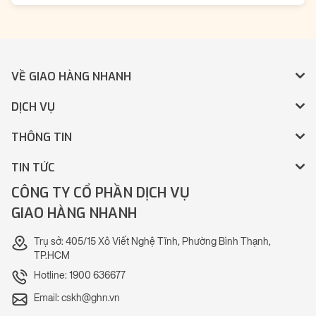
VỀ GIAO HÀNG NHANH
DỊCH VỤ
THÔNG TIN
TIN TỨC
CÔNG TY CỔ PHẦN DỊCH VỤ
GIAO HÀNG NHANH
Trụ sở: 405/15 Xô Viết Nghệ Tĩnh, Phường Bình Thạnh,
TP.HCM
Hotline: 1900 636677
Email: cskh@ghn.vn