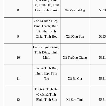
Trị, Bình Hải, Bình 
8
Hòa, Bình Phước
Xã Vạn Tường
5333
Các xã Bình Hiệp, 
Bình Thanh, Bình 
Tân Phú, Bình 
9
Châu, Tịnh Hòa
Xã Đông Sơn
5333
Các xã Tịnh Giang, 
Tịnh Đông, Tịnh 
10
Minh
Xã Trường Giang
5321
Các xã Tịnh Bắc, 
Tịnh Hiệp, Tịnh 
11
Trà
Xã Ba Gia
5321
Thị trấn Tịnh Hà 
và các xã Tịnh 
12
Bình, Tịnh Sơn
Xã Sơn Tịnh
5321