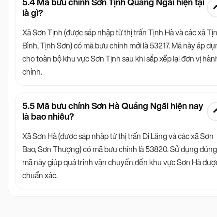
5.4 Mã bưu chính Sơn Tịnh Quảng Ngãi hiện tại
là gì?
Xã Sơn Tịnh (được sáp nhập từ thị trấn Tịnh Hà và các xã Tị
Bình, Tịnh Sơn) có mã bưu chính mới là 53217. Mã này áp d
cho toàn bộ khu vực Sơn Tịnh sau khi sắp xếp lại đơn vị hàn
chính.
5.5 Mã bưu chính Sơn Hà Quảng Ngãi hiện nay
là bao nhiêu?
Xã Sơn Hà (được sáp nhập từ thị trấn Di Lăng và các xã Sơn
Bao, Sơn Thượng) có mã bưu chính là 53820. Sử dụng đúng
mã này giúp quá trình vận chuyển đến khu vực Sơn Hà đượ
chuẩn xác.