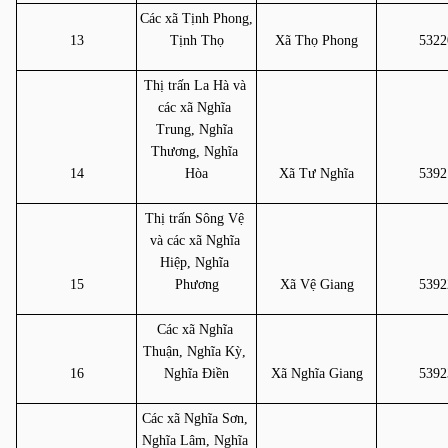
Các xã Tịnh Phong, 
13
Tịnh Thọ
Xã Thọ Phong
5322
Thị trấn La Hà và 
các xã Nghĩa 
Trung, Nghĩa 
Thương, Nghĩa 
14
Hòa
Xã Tư Nghĩa
5392
Thị trấn Sông Vệ 
và các xã Nghĩa 
Hiệp, Nghĩa 
15
Phương
Xã Vệ Giang
5392
Các xã Nghĩa 
Thuận, Nghĩa Kỳ, 
16
Nghĩa Điền
Xã Nghĩa Giang
5392
Các xã Nghĩa Sơn, 
Nghĩa Lâm, Nghĩa 