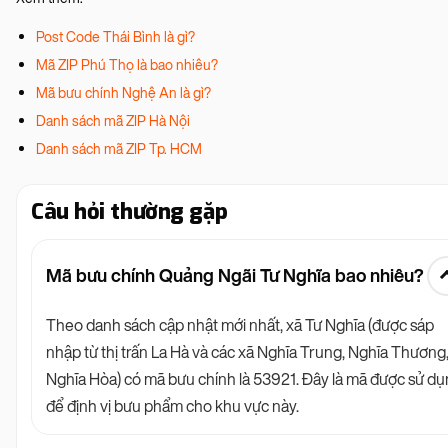
Post Code Thái Bình là gì?
Mã ZIP Phú Thọ là bao nhiêu?
Mã bưu chính Nghệ An là gì?
Danh sách mã ZIP Hà Nội
Danh sách mã ZIP Tp. HCM
Câu hỏi thường gặp
Mã bưu chính Quảng Ngãi Tư Nghĩa bao nhiêu?
Theo danh sách cập nhật mới nhất, xã Tư Nghĩa (được sáp
nhập từ thị trấn La Hà và các xã Nghĩa Trung, Nghĩa Thương
Nghĩa Hòa) có mã bưu chính là 53921. Đây là mã được sử d
để định vị bưu phẩm cho khu vực này.