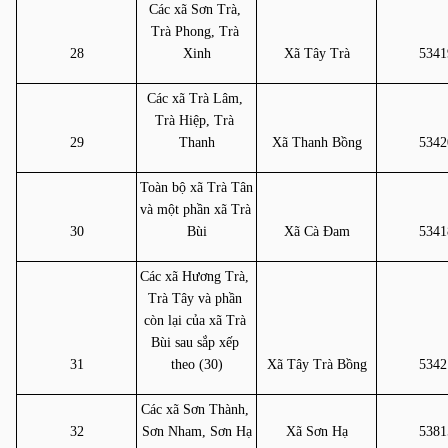
Các xã Sơn Trà, 
Trà Phong, Trà 
28
Xinh
Xã Tây Trà
5341
Các xã Trà Lâm, 
Trà Hiệp, Trà 
29
Thanh
Xã Thanh Bồng
5342
Toàn bộ xã Trà Tân 
và một phần xã Trà 
30
Bùi
Xã Cà Đam
5341
Các xã Hương Trà, 
Trà Tây và phần 
còn lại của xã Trà 
Bùi sau sắp xếp 
31
theo (30)
Xã Tây Trà Bồng
5342
Các xã Sơn Thành, 
32
Sơn Nham, Sơn Hạ
Xã Sơn Hạ
5381