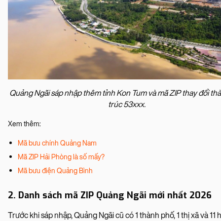
Quảng Ngãi sáp nhập thêm tỉnh Kon Tum và mã ZIP thay đổi th
trúc 53xxx.
Xem thêm:
Mã bưu chính Quảng Nam
Mã ZIP Hải Phòng là số mấy?
Mã bưu điện Quảng Bình
2. Danh sách mã ZIP Quảng Ngãi mới nhất 2026
Trước khi sáp nhập, Quảng Ngãi cũ có 1 thành phố, 1 thị xã và 11 