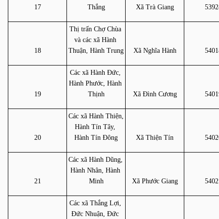
17
Thắng
Xã Trà Giang
5392
Thị trấn Chợ Chùa 
và các xã Hành 
18
Thuận, Hành Trung
Xã Nghĩa Hành
5401
Các xã Hành Đức, 
Hành Phước, Hành 
19
Thịnh
Xã Đình Cương
5401
Các xã Hành Thiện, 
Hành Tín Tây, 
20
Hành Tín Đông
Xã Thiện Tín
5402
Các xã Hành Dũng, 
Hành Nhân, Hành 
21
Minh
Xã Phước Giang
5402
Các xã Thắng Lợi, 
Đức Nhuận, Đức 