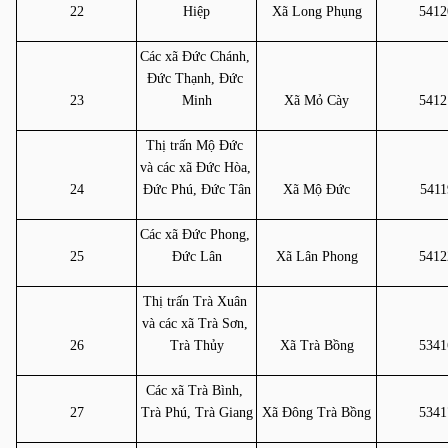
22
Hiệp
Xã Long Phụng
5412
Các xã Đức Chánh, 
Đức Thạnh, Đức 
23
Minh
Xã Mỏ Cày
5412
Thị trấn Mộ Đức 
và các xã Đức Hòa, 
24
Đức Phú, Đức Tân
Xã Mộ Đức
5411
Các xã Đức Phong, 
25
Đức Lân
Xã Lân Phong
5412
Thị trấn Trà Xuân 
và các xã Trà Sơn, 
26
Trà Thủy
Xã Trà Bồng
5341
Các xã Trà Bình, 
27
Trà Phú, Trà Giang
Xã Đông Trà Bồng
5341