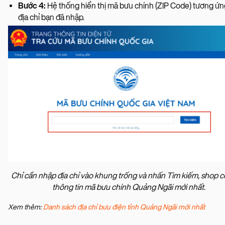
Bước 4:
Hệ thống hiển thị mã bưu chính (ZIP Code) tương ứn
địa chỉ bạn đã nhập.
Chỉ cần nhập địa chỉ vào khung trống và nhấn Tìm kiếm, shop 
thông tin mã bưu chính Quảng Ngãi mới nhất.
Xem thêm:
Danh sách địa chỉ bưu điện tỉnh Quảng Ngãi mới nhất