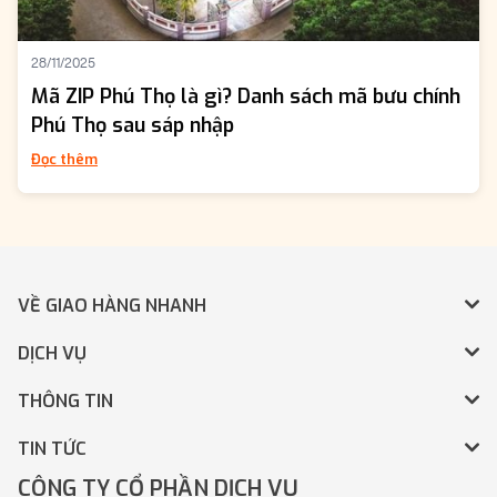
28/11/2025
Mã ZIP Phú Thọ là gì? Danh sách mã bưu chính
Phú Thọ sau sáp nhập
Đọc thêm
VỀ GIAO HÀNG NHANH
DỊCH VỤ
THÔNG TIN
TIN TỨC
CÔNG TY CỔ PHẦN DỊCH VỤ