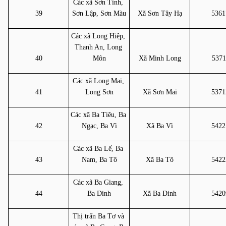
Các xã Sơn Tinh, 
39
Sơn Lập, Sơn Màu
Xã Sơn Tây Hạ
5361
Các xã Long Hiệp, 
Thanh An, Long 
40
Môn
Xã Minh Long
5371
Các xã Long Mai, 
41
Long Sơn
Xã Sơn Mai
5371
Các xã Ba Tiêu, Ba 
42
Ngạc, Ba Vì
Xã Ba Vì
5422
Các xã Ba Lế, Ba 
43
Nam, Ba Tô
Xã Ba Tô
5422
Các xã Ba Giang, 
44
Ba Dinh
Xã Ba Dinh
5420
Thị trấn Ba Tơ và 