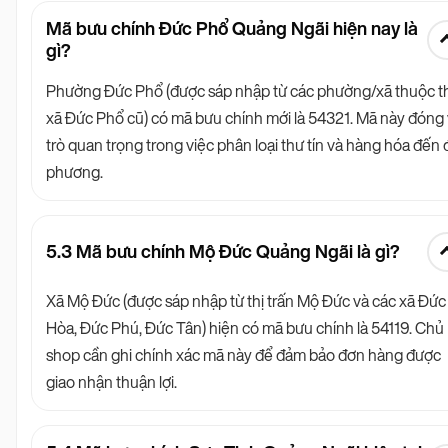
Mã bưu chính Đức Phổ Quảng Ngãi hiện nay là
gì?
Phường Đức Phổ (được sáp nhập từ các phường/xã thuộc th
xã Đức Phổ cũ) có mã bưu chính mới là 54321. Mã này đóng 
trò quan trọng trong việc phân loại thư tín và hàng hóa đến 
phương.
5.3 Mã bưu chính Mộ Đức Quảng Ngãi là gì?
Xã Mộ Đức (được sáp nhập từ thị trấn Mộ Đức và các xã Đức
Hòa, Đức Phú, Đức Tân) hiện có mã bưu chính là 54119. Chủ
shop cần ghi chính xác mã này để đảm bảo đơn hàng được
giao nhận thuận lợi.