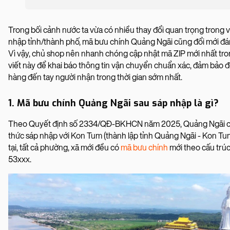
Trong bối cảnh nước ta vừa có nhiều thay đổi quan trọng trong v
nhập tỉnh/thành phố, mã bưu chính Quảng Ngãi cũng đổi mới đá
Vì vậy, chủ shop nên nhanh chóng cập nhật mã ZIP mới nhất tro
viết này để khai báo thông tin vận chuyển chuẩn xác, đảm bảo 
hàng đến tay người nhận trong thời gian sớm nhất.
1. Mã bưu chính Quảng Ngãi sau sáp nhập là gì?
Theo Quyết định số 2334/QĐ-BKHCN năm 2025, Quảng Ngãi c
thức sáp nhập với Kon Tum (thành lập tỉnh Quảng Ngãi - Kon Tu
tại, tất cả phường, xã mới đều có
mã bưu chính
mới theo cấu trú
53xxx.