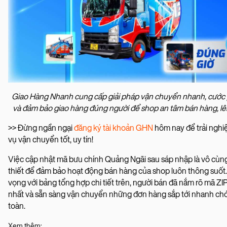
Giao Hàng Nhanh cung cấp giải pháp vận chuyển nhanh, cước p
và đảm bảo giao hàng đúng người để shop an tâm bán hàng, lê
>> Đừng ngần ngại
đăng ký tài khoản GHN
hôm nay để trải nghi
vụ vận chuyển tốt, uy tín!
Việc cập nhật mã bưu chính Quảng Ngãi sau sáp nhập là vô cùn
thiết để đảm bảo hoạt động bán hàng của shop luôn thông suốt
vọng với bảng tổng hợp chi tiết trên, người bán đã nắm rõ mã ZI
nhất và sẵn sàng vận chuyển những đơn hàng sắp tới nhanh ch
toàn.
Xem thêm: