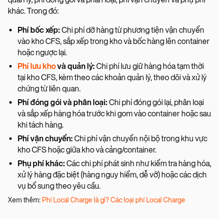
khác. Trong đó:
Phí bốc xếp:
Chi phí dỡ hàng từ phương tiện vận chuyển
vào kho CFS, sắp xếp trong kho và bốc hàng lên container
hoặc ngược lại.
Phí lưu kho
và quản lý:
Chi phí lưu giữ hàng hóa tạm thời
tại kho CFS, kèm theo các khoản quản lý, theo dõi và xử lý
chứng từ liên quan.
Phí đóng gói và phân loại:
Chi phí đóng gói lại, phân loại
và sắp xếp hàng hóa trước khi gom vào container hoặc sau
khi tách hàng.
Phí vận chuyển:
Chi phí vận chuyển nội bộ trong khu vực
kho CFS hoặc giữa kho và cảng/container.
Phụ phí khác:
Các chi phí phát sinh như kiểm tra hàng hóa,
xử lý hàng đặc biệt (hàng nguy hiểm, dễ vỡ) hoặc các dịch
vụ bổ sung theo yêu cầu.
Xem thêm:
Phí Local Charge là gì? Các loại phí Local Charge