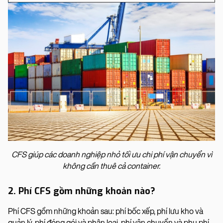
CFS giúp các doanh nghiệp nhỏ tối ưu chi phí vận chuyển vì
không cần thuê cả container.
2. Phí CFS gồm những khoản nào?
Phí CFS gồm những khoản sau: phí bốc xếp, phí lưu kho và
quản lý, phí đóng gói và phân loại, phí vận chuyển và phụ phí