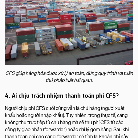
CFS giúp hàng hóa được xử lý an toàn, đúng quy trình và tuân
thủ pháp luật hải quan.
4. Ai chịu trách nhiệm thanh toán phí CFS?
Người chịu phí CFS cuối cùng vẫn là chủ hàng (người xuất
khẩu hoặc người nhập khẩu). Tuy nhiên, trong thực tế, cảng
không thu trực tiếp từ chủ hàng mà sẽ thu phí CFS từ các
công ty giao nhận (forwarder) hoặc đại lý gom hàng. Sau khi
thanh toán phí cho cảng, forwarder sẽ tính lại khoản phí này