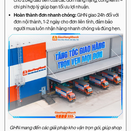
cho 20kg đầu tiên của các đơn hàng nặng, cồng kềnh –
chi phí hợp lý giúp bạn tối ưu lợi nhuận.
Hoàn thành đơn nhanh chóng:
GHN giao 24h đối với
đơn nội thành, 1-2 ngày cho đơn liên tỉnh, đảm bảo
người mua luôn nhận hàng nhanh chóng và đúng hẹn.
GHN mang đến các giải pháp kho vận trọn gói, giúp shop