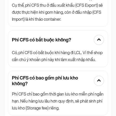
Cụ thể, phí CFS thu ở đầu xuất khẩu (CFS Export) sẽ
được thực hiện khi gom hàng, còn ở đầu nhập (CFS
Import) là khi tháo container.
Phí CFS có bắt buộc không?
Có, phí CFS có bắt buộc khi hàng đi LCL. Vì thế shop
cần chú ý khoản phí này khi làm xuất nhập khẩu.
Phí CFS có bao gồm phí lưu kho
không?
Phí CFS chỉ bao gồm thời gian lưu kho miễn phí ngắn
hạn. Nếu hàng lưu lâu hơn quy định, sẽ phát sinh phí
lưu kho (Storage fee) riêng.