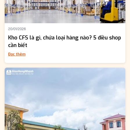
20/01/2026
Kho CFS là gì, chứa loại hàng nào? 5 điều shop
cần biết
Đọc thêm