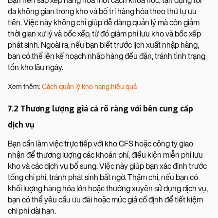
Bạn nên sắp xếp hàng hóa một cách khoa học, tận dụng tối
đa không gian trong kho và bố trí hàng hóa theo thứ tự ưu
tiên. Việc này không chỉ giúp dễ dàng quản lý mà còn giảm
thời gian xử lý và bốc xếp, từ đó giảm phí lưu kho và bốc xếp
phát sinh. Ngoài ra, nếu bạn biết trước lịch xuất nhập hàng,
bạn có thể lên kế hoạch nhập hàng đều đặn, tránh tình trạng
tồn kho lâu ngày.
Xem thêm:
Cách quản lý kho hàng hiệu quả
7.2 Thương lượng giá cả rõ ràng với bên cung cấp
dịch vụ
Bạn cần làm việc trực tiếp với kho CFS hoặc công ty giao
nhận để thương lượng các khoản phí, điều kiện miễn phí lưu
kho và các dịch vụ bổ sung. Việc này giúp bạn xác định trước
tổng chi phí, tránh phát sinh bất ngờ. Thậm chí, nếu bạn có
khối lượng hàng hóa lớn hoặc thường xuyên sử dụng dịch vụ,
bạn có thể yêu cầu ưu đãi hoặc mức giá cố định để tiết kiệm
chi phí dài hạn.