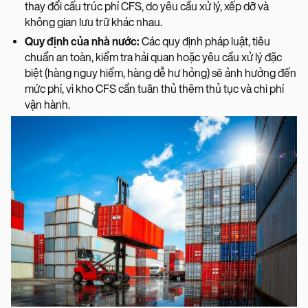
thay đổi cấu trúc phí CFS, do yêu cầu xử lý, xếp dỡ và
không gian lưu trữ khác nhau.
Quy định của nhà nước:
Các quy định pháp luật, tiêu
chuẩn an toàn, kiểm tra hải quan hoặc yêu cầu xử lý đặc
biệt (hàng nguy hiểm, hàng dễ hư hỏng) sẽ ảnh hưởng đến
mức phí, vì kho CFS cần tuân thủ thêm thủ tục và chi phí
vận hành.