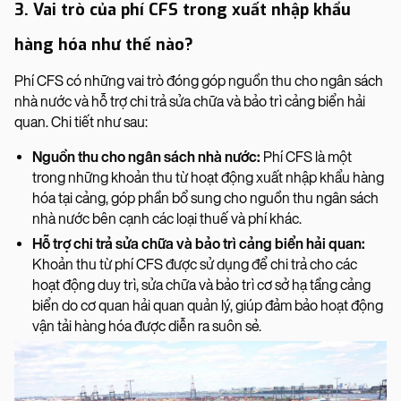
3. Vai trò của phí CFS trong xuất nhập khẩu
hàng hóa như thế nào?
Phí CFS có những vai trò đóng góp nguồn thu cho ngân sách
nhà nước và hỗ trợ chi trả sửa chữa và bảo trì cảng biển hải
quan. Chi tiết như sau:
Nguồn thu cho ngân sách nhà nước:
Phí CFS là một
trong những khoản thu từ hoạt động xuất nhập khẩu hàng
hóa tại cảng, góp phần bổ sung cho nguồn thu ngân sách
nhà nước bên cạnh các loại thuế và phí khác.
Hỗ trợ chi trả sửa chữa và bảo trì cảng biển hải quan:
Khoản thu từ phí CFS được sử dụng để chi trả cho các
hoạt động duy trì, sửa chữa và bảo trì cơ sở hạ tầng cảng
biển do cơ quan hải quan quản lý, giúp đảm bảo hoạt động
vận tải hàng hóa được diễn ra suôn sẻ.