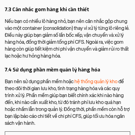
7.3 Cân nhắc gom hàng khi cần thiết
Nếu bạn có nhiều lô hàng nhỏ, bạn nên cân nhắc gộp chung
vào một container (consolidation) thay vì xử lý từng lô riêng lẻ.
Điều này giúp bạn giảm số lần bốc xếp, vận chuyển và xử lý
hàng hóa, đồng thời giảm tổng phí CFS. Ngoài ra, việc gom
hàng còn giúp tiết kiệm chi phí vận chuyển và giảm rủi ro thất
lạc hoặc hư hỏng hàng hóa.
7.4 Sử dụng phần mềm quản lý hàng hóa
Bạn nên sử dụng phần mềm hoặc
hệ thống quản lý kho
để
theo dõi thời gian lưu kho, tình trạng hàng hóa và các quy
trình xử lý. Phần mềm giúp bạn biết chính xác khi nào hàng
đến, khi nào cần xuất kho, từ đó tránh phí lưu kho quá hạn
hoặc nhầm lẫn trong quản lý. Đồng thời, phần mềm còn hỗ trợ
bạn lập báo cáo chi tiết về chi phí CFS, giúp tối ưu hóa ngân
sách vận hành.