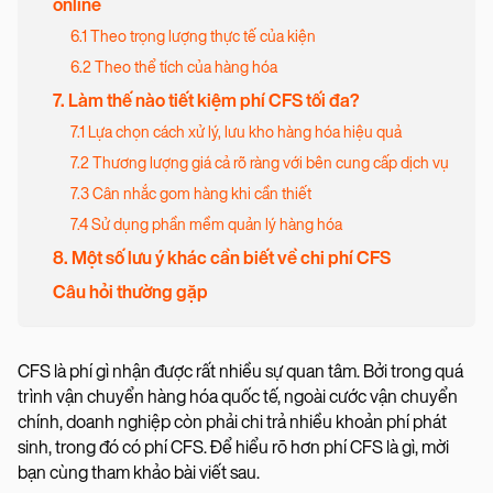
online
6.1 Theo trọng lượng thực tế của kiện
6.2 Theo thể tích của hàng hóa
7. Làm thế nào tiết kiệm phí CFS tối đa?
7.1 Lựa chọn cách xử lý, lưu kho hàng hóa hiệu quả
7.2 Thương lượng giá cả rõ ràng với bên cung cấp dịch vụ
7.3 Cân nhắc gom hàng khi cần thiết
7.4 Sử dụng phần mềm quản lý hàng hóa
8. Một số lưu ý khác cần biết về chi phí CFS
Câu hỏi thường gặp
CFS là phí gì nhận được rất nhiều sự quan tâm. Bởi trong quá
trình vận chuyển hàng hóa quốc tế, ngoài cước vận chuyển
chính, doanh nghiệp còn phải chi trả nhiều khoản phí phát
sinh, trong đó có phí CFS. Để hiểu rõ hơn phí CFS là gì, mời
bạn cùng tham khảo bài viết sau.