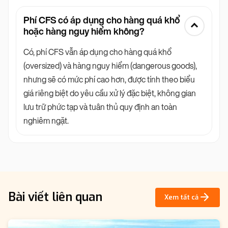
Phí CFS có áp dụng cho hàng quá khổ
hoặc hàng nguy hiểm không?
Có, phí CFS vẫn áp dụng cho hàng quá khổ
(oversized) và hàng nguy hiểm (dangerous goods),
nhưng sẽ có mức phí cao hơn, được tính theo biểu
giá riêng biệt do yêu cầu xử lý đặc biệt, không gian
lưu trữ phức tạp và tuân thủ quy định an toàn
nghiêm ngặt.
Bài viết liên quan
Xem tất cả