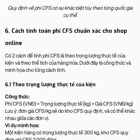
Quy định về phí CFS có sự khác biệt tùy theo từng quốc gia
cụ thể.
6. Cách tính toán phí CFS chuẩn xác cho shop
online
Có 2 cách để tính phí CFS là theo trọng lượng thực tế của
kiện và theo thể tích của hàng hóa. Dưới đây là công thức và
minh họa cho từng cách tính.
6.1 Theo trọng lượng thực tế của kiện
Công thức:
Phí CFS (VNĐ) = Trọng lượng thực tế (kg) × Giá CFS (VNĐ/kg)
Lưu ý: đơn giá CFS/kg sẽ do kho CFS quy định, và có thể khác
nhau giữa các đơn vị.
Ví dụ minh họa:
Một kiện hàng có trọng lượng thực tế 300 kg, kho CFS quy
định giá CFS 2.000 đ/kg