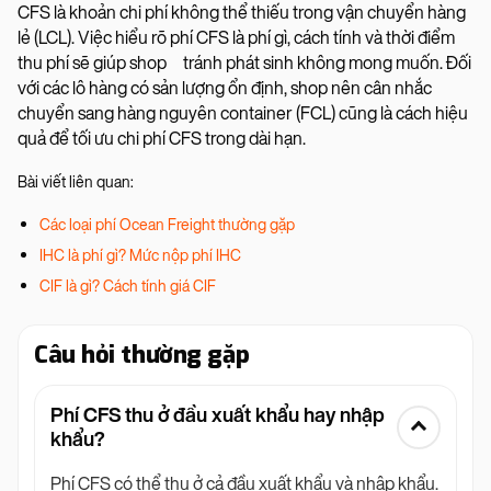
CFS là khoản chi phí không thể thiếu trong vận chuyển hàng
lẻ (LCL). Việc hiểu rõ phí CFS là phí gì, cách tính và thời điểm
thu phí sẽ giúp shop tránh phát sinh không mong muốn. Đối
với các lô hàng có sản lượng ổn định, shop nên cân nhắc
chuyển sang hàng nguyên container (FCL) cũng là cách hiệu
quả để tối ưu chi phí CFS trong dài hạn.
Bài viết liên quan:
Các loại phí Ocean Freight thường gặp
IHC là phí gì? Mức nộp phí IHC
CIF là gì? Cách tính giá CIF
Câu hỏi thường gặp
Phí CFS thu ở đầu xuất khẩu hay nhập
khẩu?
Phí CFS có thể thu ở cả đầu xuất khẩu và nhập khẩu.