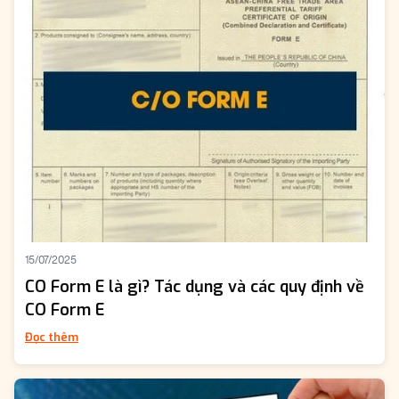
15/07/2025
CO Form E là gì? Tác dụng và các quy định về
CO Form E
Đọc thêm