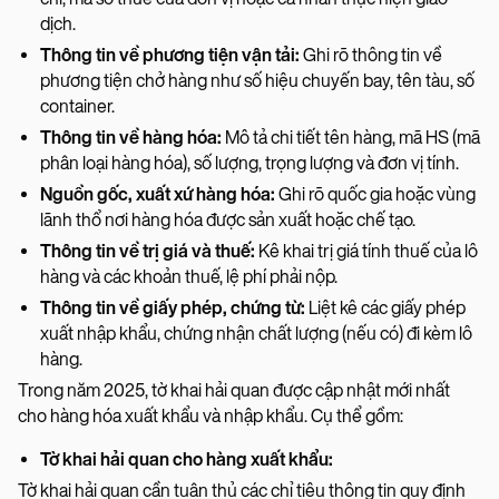
dịch.
Thông tin về phương tiện vận tải:
Ghi rõ thông tin về
phương tiện chở hàng như số hiệu chuyến bay, tên tàu, số
container.
Thông tin về hàng hóa:
Mô tả chi tiết tên hàng, mã HS (mã
phân loại hàng hóa), số lượng, trọng lượng và đơn vị tính.
Nguồn gốc, xuất xứ hàng hóa:
Ghi rõ quốc gia hoặc vùng
lãnh thổ nơi hàng hóa được sản xuất hoặc chế tạo.
Thông tin về trị giá và thuế:
Kê khai trị giá tính thuế của lô
hàng và các khoản thuế, lệ phí phải nộp.
Thông tin về giấy phép, chứng từ:
Liệt kê các giấy phép
xuất nhập khẩu, chứng nhận chất lượng (nếu có) đi kèm lô
hàng.
Trong năm 2025, tờ khai hải quan được cập nhật mới nhất
cho hàng hóa xuất khẩu và nhập khẩu. Cụ thể gồm:
Tờ khai hải quan cho hàng xuất khẩu:
Tờ khai hải quan cần tuân thủ các chỉ tiêu thông tin quy định