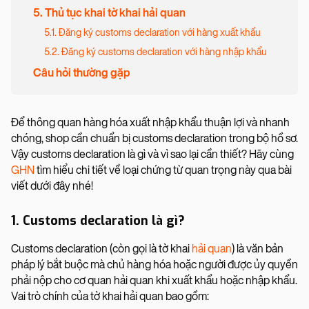
5. Thủ tục khai tờ khai hải quan
5.1. Đăng ký customs declaration với hàng xuất khẩu
5.2. Đăng ký customs declaration với hàng nhập khẩu
Câu hỏi thường gặp
Để thông quan hàng hóa xuất nhập khẩu thuận lợi và nhanh
chóng, shop cần chuẩn bị customs declaration trong bộ hồ sơ.
Vậy customs declaration là gì và vì sao lại cần thiết? Hãy cùng
GHN
tìm hiểu chi tiết về loại chứng từ quan trọng này qua bài
viết dưới đây nhé!
1. Customs declaration là gì?
Customs declaration (còn gọi là tờ khai
hải quan
) là văn bản
pháp lý bắt buộc mà chủ hàng hóa hoặc người được ủy quyền
phải nộp cho cơ quan hải quan khi xuất khẩu hoặc nhập khẩu.
Vai trò chính của tờ khai hải quan bao gồm: