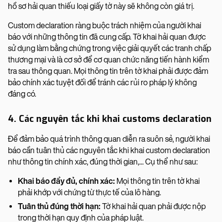
hồ sơ hải quan thiếu loại giấy tờ này sẽ không còn giá trị.
Custom declaration ràng buộc trách nhiệm của người khai
báo với những thông tin đã cung cấp. Tờ khai hải quan được
sử dụng làm bằng chứng trong việc giải quyết các tranh chấp
thương mại và là cơ sở để cơ quan chức năng tiến hành kiểm
tra sau thông quan. Mọi thông tin trên tờ khai phải được đảm
bảo chính xác tuyệt đối để tránh các rủi ro pháp lý không
đáng có.
4. Các nguyên tắc khi khai customs declaration
Để đảm bảo quá trình thông quan diễn ra suôn sẻ, người khai
báo cần tuân thủ các nguyên tắc khi khai custom declaration
như thông tin chính xác, đúng thời gian,... Cụ thể như sau:
Khai báo đầy đủ, chính xác:
Mọi thông tin trên tờ khai
phải khớp với chứng từ thực tế của lô hàng.
Tuân thủ đúng thời hạn:
Tờ khai hải quan phải được nộp
trong thời hạn quy định của pháp luật.