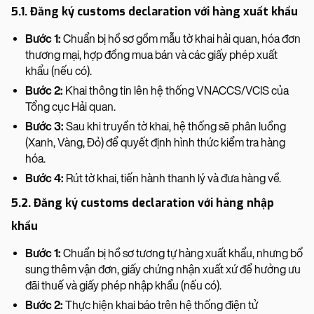
5.1. Đăng ký customs declaration với hàng xuất khẩu
Bước 1:
Chuẩn bị hồ sơ gồm mẫu tờ khai hải quan, hóa đơn
thương mại, hợp đồng mua bán và các giấy phép xuất
khẩu (nếu có).
Bước 2:
Khai thông tin lên hệ thống VNACCS/VCIS của
Tổng cục Hải quan.
Bước 3:
Sau khi truyền tờ khai, hệ thống sẽ phân luồng
(Xanh, Vàng, Đỏ) để quyết định hình thức kiểm tra hàng
hóa.
Bước 4:
Rút tờ khai, tiến hành thanh lý và đưa hàng về.
5.2. Đăng ký customs declaration với hàng nhập
khẩu
Bước 1:
Chuẩn bị hồ sơ tương tự hàng xuất khẩu, nhưng bổ
sung thêm vận đơn, giấy chứng nhận xuất xứ để hưởng ưu
đãi thuế và giấy phép nhập khẩu (nếu có).
Bước 2:
Thực hiện khai báo trên hệ thống điện tử