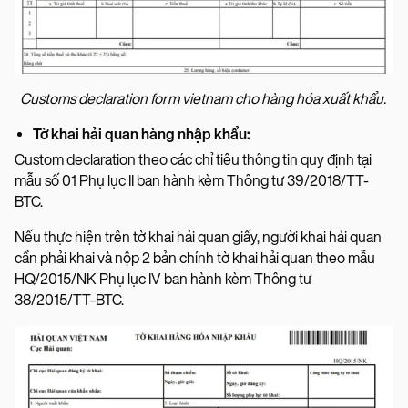
Customs declaration form vietnam cho hàng hóa xuất khẩu.
Tờ khai hải quan hàng nhập khẩu:
Custom declaration theo các chỉ tiêu thông tin quy định tại
mẫu số 01 Phụ lục II ban hành kèm Thông tư 39/2018/TT-
BTC.
Nếu thực hiện trên tờ khai hải quan giấy, người khai hải quan
cần phải khai và nộp 2 bản chính tờ khai hải quan theo mẫu
HQ/2015/NK Phụ lục IV ban hành kèm Thông tư
38/2015/TT-BTC.