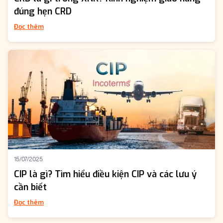
đúng hẹn CRD
Đọc thêm
15/07/2025
CIP là gì? Tìm hiểu điều kiện CIP và các lưu ý
cần biết
Đọc thêm