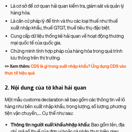
Là cơ sở để cơ quan hải quan kiểm tra, giám sát và quản lý
hàng hóa.
Là căn cứ pháp lý để tính và thu các loại thuế như thuế
xuất nhập khẩu, thuế GTGT, thuế tiêu thụ đặc biệt.
Cung cấp dữ liệu thống kê hải quan về hoạt động thương
mại quốc tế của quốc gia.
Chứng minh tính hợp pháp của hàng hóa trong quá trình
lưu thông trên thị trường.
>> Xem thêm:
CDS là gì trong xuất nhập khẩu? Ứng dụng CDS vào
thực tế hiệu quả
2. Nội dung của tờ khai hải quan
Một mẫu customs declaration sẽ bao gồm các thông tin về lô
hàng như bên xuất nhập khẩu, trọng lượng, số lượng, phương
tiện vận chuyển,.... Cụ thể như sau:
Thông tin người xuất khẩu/nhập khẩu:
Bao gồm tên, địa
chỉ, mã số thuế của đơn vị hoặc cá nhân thực hiện giao