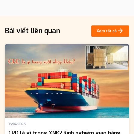
Bài viết liên quan
Xem tất cả
16/07/2025
CRD là gì trong XNK? Kinh nghiệm giao hàng