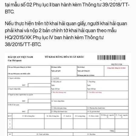
tại mẫu số 02 Phụ lục II ban hành kèm Thông tư 39/2018/TT-
BTC.
Nếu thực hiện trên tờ khai hải quan giấy, người khai hải quan
phải khai và nộp 2 bản chính tờ khai hải quan theo mẫu
HQ/2015/XK Phụ lục IV ban hành kèm Thông tư
38/2015/TT-BTC.