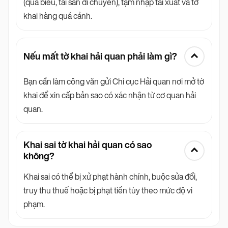
(quà biếu, tài sản di chuyển), tạm nhập tái xuất và tờ
khai hàng quá cảnh.
Nếu mất tờ khai hải quan phải làm gì?
Bạn cần làm công văn gửi Chi cục Hải quan nơi mở tờ
khai để xin cấp bản sao có xác nhận từ cơ quan hải
quan.
Khai sai tờ khai hải quan có sao
không?
Khai sai có thể bị xử phạt hành chính, buộc sửa đổi,
truy thu thuế hoặc bị phạt tiền tùy theo mức độ vi
phạm.