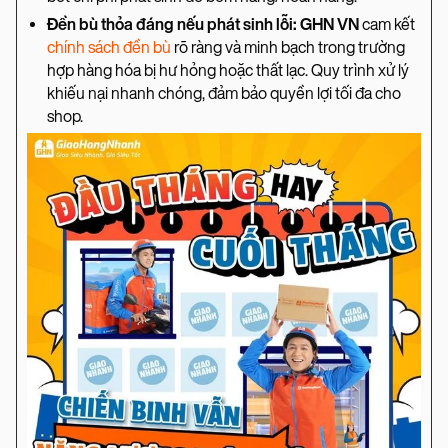
Đền bù thỏa đáng nếu phát sinh lỗi: GHN VN
cam kết
chính sách đền bù
rõ ràng và minh bạch trong trường
hợp hàng hóa bị hư hỏng hoặc thất lạc. Quy trình xử lý
khiếu nại nhanh chóng, đảm bảo quyền lợi tối đa cho
shop.