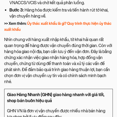
VNACCS/VCIS và chờ kết quả phân luồng.
Bước 3:
Hàng hóa được kiểm tra và tiến hành rút tờ khai,
vận chuyển hàng về.
>> Xem thêm:
Ủy thác xuất khẩu là gì? Quy trình thực hiện ủy thác
xuất khẩu
Nhìn chung với hàng xuất nhập khẩu, tờ khai hải quan rất
quan trọng để hàng được vận chuyển đúng thời gian. Còn với
hàng hóa giao nội địa, bạn cần lưu ý đến vận đơn. Đây là bằng
chứng xác nhận việc giao nhận hàng hóa, hợp đồng vận
chuyển, chứng từ dùng để thanh toán và xử lý các vấn đề
phát sinh. Để đảm bảo quá trình giao hàng thuận lợi, bạn cần
chọn đơn vị vận chuyển uy tín và có chính sách minh bạch
nhé.
Giao Hàng Nhanh (GHN) giao hàng nhanh với giá tốt,
shop bán buôn hiệu quả
GHN VN là đơn vị vận chuyển được nhiều nhà bán hàng
lựa chọn bởi 5 ưu điểm sau đây: