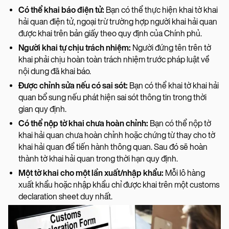
Có thể khai báo điện tử:
Bạn có thể thực hiện khai tờ khai
hải quan điện tử, ngoại trừ trường hợp người khai hải quan
được khai trên bản giấy theo quy định của Chính phủ.
Người khai tự chịu trách nhiệm:
Người đứng tên trên tờ
khai phải chịu hoàn toàn trách nhiệm trước pháp luật về
nội dung đã khai báo.
Được chỉnh sửa nếu có sai sót:
Bạn có thể khai tờ khai hải
quan bổ sung nếu phát hiện sai sót thông tin trong thời
gian quy định.
Có thể nộp tờ khai chưa hoàn chỉnh:
Bạn có thể nộp tờ
khai hải quan chưa hoàn chỉnh hoặc chứng từ thay cho tờ
khai hải quan để tiến hành thông quan. Sau đó sẽ hoàn
thành tờ khai hải quan trong thời hạn quy định.
Một tờ khai cho một lần xuất/nhập khẩu:
Mỗi lô hàng
xuất khẩu hoặc nhập khẩu chỉ được khai trên một customs
declaration sheet duy nhất.