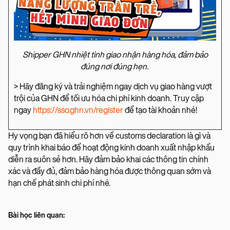
Shipper GHN nhiệt tình giao nhận hàng hóa, đảm bảo
đúng nơi đúng hẹn.
> Hãy đăng ký và trải nghiệm ngay dịch vụ giao hàng vượt
trội của GHN để tối ưu hóa chi phí kinh doanh. Truy cập
ngay
https://sso.ghn.vn/register
để tạo tài khoản nhé!
Hy vọng bạn đã hiểu rõ hơn về customs declaration là gì và
quy trình khai báo để hoạt động kinh doanh xuất nhập khẩu
diễn ra suôn sẻ hơn. Hãy đảm bảo khai các thông tin chính
xác và đầy đủ, đảm bảo hàng hóa được thông quan sớm và
hạn chế phát sinh chi phí nhé.
Bài học liên quan: