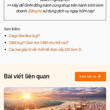
>> Hãy để GHN đồng hành cùng shop trên hành trình kinh
doanh.
Đăng ký
sử dụng dịch vụ ngay hôm nay!
Xem thêm:
Cargo Manifest là gì?
CBM là gì? Cách tính CBM như thế nào?
Các loại giấy tờ cần thiết để được cấp C/O form D
Bài viết liên quan
Xem tất cả