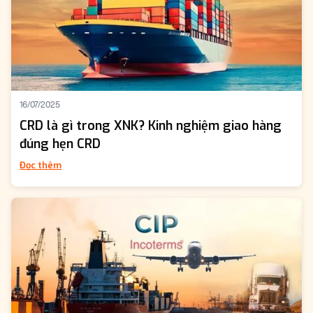
16/07/2025
CRD là gì trong XNK? Kinh nghiệm giao hàng
đúng hẹn CRD
Đọc thêm