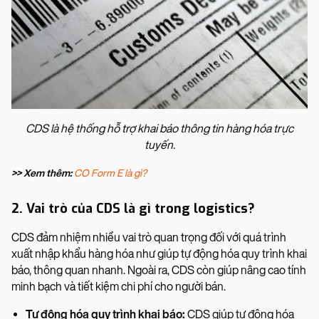
CDS là hệ thống hỗ trợ khai báo thông tin hàng hóa trực
tuyến.
>> Xem thêm:
CO Form E là gì?
2. Vai trò của CDS là gì trong logistics?
CDS đảm nhiệm nhiều vai trò quan trọng đối với quá trình
xuất nhập khẩu hàng hóa như giúp tự động hóa quy trình khai
báo, thông quan nhanh. Ngoài ra, CDS còn giúp nâng cao tính
minh bạch và tiết kiệm chi phí cho người bán.
Tự động hóa quy trình khai báo:
CDS giúp tự động hóa