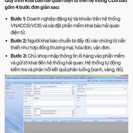
Quy trình khai báo hải quan điện tử trên hệ thống CDS bao
gồm 4 bước đơn giản sau:
Bước 1:
Doanh nghiệp đăng ký tài khoản trên hệ thống
VNACCS/VCIS và cài đặt phần mềm khai báo hải quan
điện tử.
Bước 2:
Người khai báo chuẩn bị đầy đủ các chứng từ cần
thiết như hợp đồng thương mại, hóa đơn, vận đơn.
Bước 3:
Chủ shop nhập thông tin lô hàng vào phần mềm
và gửi tờ khai đến hệ thống hải quan. Hệ thống tự động
kiểm tra và phản hồi kết quả phân luồng (xanh, vàng, đỏ).