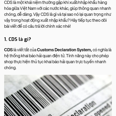
CDS là một khái niệm thường gặp khi xuất/nhập khẩu hàng
hóa giữa Việt Nam với các nước khác, giúp thông quan nhanh
chóng, dễ dàng. Vậy CDS là gì và tại sao nó lại quan trọng như
vậy trong hoạt động xuất nhập khẩu? Hãy tiếp tục theo dõi
bài viết để có câu trả lời chính xác nhé!
1. CDS là gì?
CDS
là viết tắt của
Customs Declaration System,
có nghĩa là
hệ thống khai báo hải quan điện tử. Tính năng này cho phép
shop thực hiện thủ tục khai báo hải quan trực tuyến nhanh
chóng.