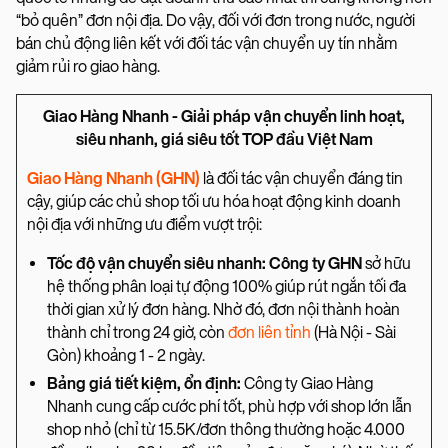
“bỏ quên” đơn nội địa. Do vậy, đối với đơn trong nước, người
bán chủ động liên kết với đối tác vận chuyển uy tín nhằm
giảm rủi ro giao hàng.
Giao Hàng Nhanh - Giải pháp vận chuyển linh hoạt,
siêu nhanh, giá siêu tốt TOP đầu Việt Nam
Giao Hàng Nhanh (GHN)
là đối tác vận chuyển đáng tin
cậy, giúp các chủ shop tối ưu hóa hoạt động kinh doanh
nội địa với những ưu điểm vượt trội:
Tốc độ vận chuyển siêu nhanh: Công ty GHN
sở hữu
hệ thống phân loại tự động 100% giúp rút ngắn tối đa
thời gian xử lý đơn hàng. Nhờ đó, đơn nội thành hoàn
thành chỉ trong 24 giờ, còn
đơn liên tỉnh
(Hà Nội - Sài
Gòn) khoảng 1 - 2 ngày.
Bảng giá tiết kiệm, ổn định:
Công ty Giao Hàng
Nhanh cung cấp cước phí tốt, phù hợp với shop lớn lẫn
shop nhỏ (chỉ từ 15.5K/đơn thông thường hoặc 4.000