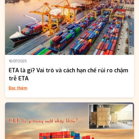
16/07/2025
ETA là gì? Vai trò và cách hạn chế rủi ro chậm
trễ ETA
Đọc thêm