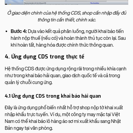
Ở giao diện chính của hệ thống CDS, shop cần nhập đầy đủ
thông tin cần thiết, chính xác.
Bước 4:
Dựa vào kết quả phân luồng, người khai báo tiến
hành nộp thuế (nếu có) và hoàn thành thủ tục còn lại. Sau
khi hoàn tất, hàng hóa được chính thức thông quan.
4. Ứng dụng CDS trong thực tế
Hệ thống CDS được ứng dụng rộng rãi trong nhiều khía cạnh
như trong khai báo hải quan, giao dịch quốc tế và cả trong
quản lý chuỗi cung ứng.
4.1 Ứng dụng CDS trong khai báo hải quan
Đây là ứng dụng phổ biến nhất hỗ trợ shop nộp tờ khai xuất
nhập khẩu trực tuyến. Ví dụ, một công ty may mặc tại Việt
Nam có thể khai báo lô hàng áo sơ mi xuất khẩu sang Nhật
Bản ngay tại văn phòng.