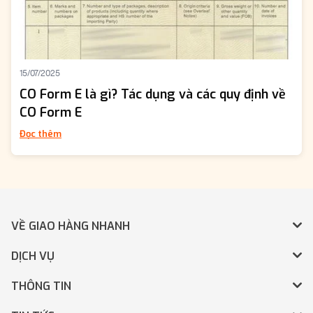
15/07/2025
CO Form E là gì? Tác dụng và các quy định về
CO Form E
Đọc thêm
VỀ GIAO HÀNG NHANH
DỊCH VỤ
THÔNG TIN