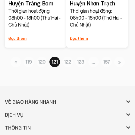
Huyện Trảng Bom
Huyện Nhơn Trạch
Thời gian hoạt động:
Thời gian hoạt động:
08h00 - 18h00 (Thứ Hai -
08h00 - 18h00 (Thứ Hai -
Chủ Nhật)
Chủ Nhật)
Đọc thêm
Đọc thêm
119
120
121
122
123
…
157
VỀ GIAO HÀNG NHANH
DỊCH VỤ
THÔNG TIN