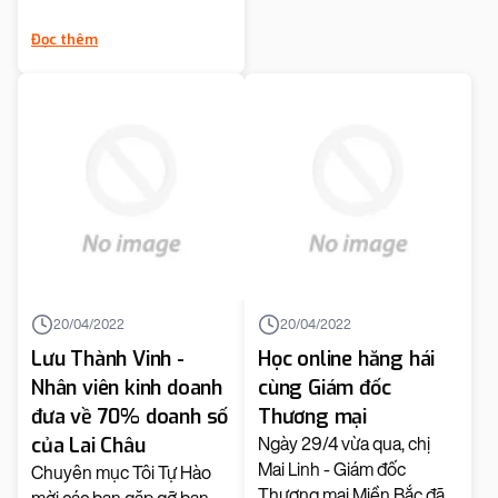
Đọc thêm
20/04/2022
20/04/2022
Lưu Thành Vinh -
Học online hăng hái
Nhân viên kinh doanh
cùng Giám đốc
đưa về 70% doanh số
Thương mại
của Lai Châu
Ngày 29/4 vừa qua, chị
Mai Linh - Giám đốc
Chuyên mục Tôi Tự Hào
Thương mại Miền Bắc đã