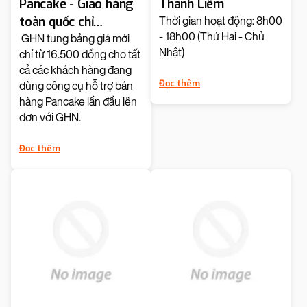
Pancake - Giao hàng
Thanh Liêm
toàn quốc chỉ
Thời gian hoạt động: 8h00
- 18h00 (Thứ Hai - Chủ
26.000đ
GHN tung bảng giá mới
Nhật)
chỉ từ 16.500 đồng cho tất
cả các khách hàng đang
Đọc thêm
dùng công cụ hỗ trợ bán
hàng Pancake lần đầu lên
đơn với GHN.
Đọc thêm