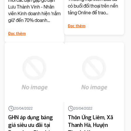
mời các bạn gặp gỡ bạn
có buổi đối thoại trên nền
Lưu Thành Vinh - Nhân
tảng Online để trao...
viên Kinh doanh hiện 'nắm
giữ' đến 70% doanh...
Đọc thêm
Đọc thêm
20/04/2022
20/04/2022
GHN áp dụng bảng
Thôn Ứng Liêm, Xã
giá siêu ưu đãi tại
Thanh Hà, Huyện