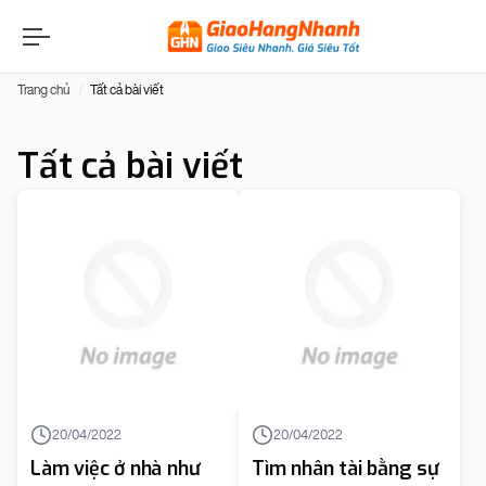
Trang chủ
Tất cả bài viết
Tất cả bài viết
20/04/2022
20/04/2022
Làm việc ở nhà như
Tìm nhân tài bằng sự