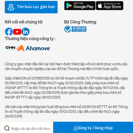
Tìm bưu cục gần bạn
Kết nối với chúng tôi
Bộ Công Thương:
Thương hiệu cùng công ty :
Công ty giao nhận đầu tiên tại Việt Nam được thành lập với sứ mệnh phục vụ nhu cầu
vận chuyển chuyên nghiệp của các đối tác Thương mại điện tử trên toàn quốc.
Giấy CNĐKDN số 0311907295 do Sở Kế Hoạch và Đầu Tư TP HCM cấp lần đầu ngày
02/08/2012, cấp thay đổi lần thứ 21: ngày 12/02/2025. Giấy phép bưu chính số
310/GP-BTTTT do Bộ Thông tin và Truyền thông cấp lần đầu ngày 19/11/2014, cấp
điều chỉnh lần thứ 2: ngày 02/08/2019, được gia hạn theo giấy phép bưu chính số
84/GP-BTTTT cấp ngày 26/02/2025.
Văn bản xác nhận thông báo hoạt động bưu chính số 2438/XN-BTTTT do Bộ Thông
tin và Truyền thông cấp lần đầu ngày 01/02/2013, cấp điều chỉnh lần thứ 2: ngày
26/07/2019.
Đăng ký / Đăng nhập