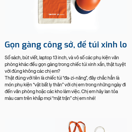
Gọn gàng công sở, để túi xinh lo
Sổ sách, bút viết, laptop 13 inch, và vô số các phụ kiện văn
phòng khác đều gọn gàng trong chiếc túi xinh xắn, thật tuyệt
vời đúng không các chị em?
Thật đúng với tên là chiếc túi “đa-zi-năng”, đây chắc hẳn là
món phụ kiện “vật bất ly thân” với chị em trong những ngày đi
đến văn phòng hoặc các kho làm việc. Chị em hãy lan tỏa
màu cam trên khắp mọi “mặt trận” chị em nhé!