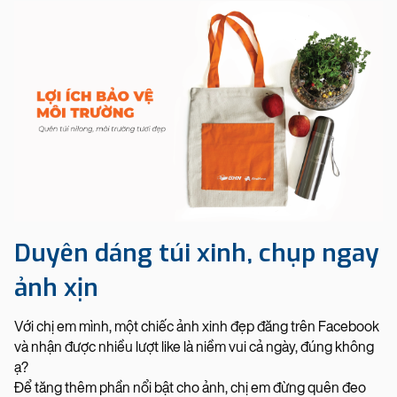
Duyên dáng túi xinh, chụp ngay
ảnh xịn
Với chị em mình, một chiếc ảnh xinh đẹp đăng trên Facebook
và nhận được nhiều lượt like là niềm vui cả ngày, đúng không
ạ?
Để tăng thêm phần nổi bật cho ảnh, chị em đừng quên đeo