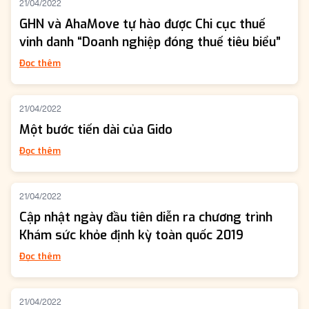
21/04/2022
GHN và AhaMove tự hào được Chi cục thuế
vinh danh “Doanh nghiệp đóng thuế tiêu biểu”
Đọc thêm
21/04/2022
Một bước tiến dài của Gido
Đọc thêm
21/04/2022
Cập nhật ngày đầu tiên diễn ra chương trình
Khám sức khỏe định kỳ toàn quốc 2019
Đọc thêm
21/04/2022