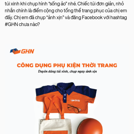
túi xinh khi chụp hình “sống ảo” nhé. Chiếc túi đơn giản, nhỏ
nhắn chính là điểm cộng cho tổng thể trang phục của chị em
đấy. Chị em đã chụp “ảnh xịn” và đăng Facebook với hashtag
#GHN chưa nào?