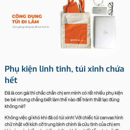
Phụ kiện linh tinh, túi xinh chứa
hết
Đã là con gái thì chắc chắn chị em mình có rất nhiều phụ kiện
be bé nhưng chẳng biết làm thế nào để tránh thất lạc đúng
không nè?
Không việc gì khó khi đã có túi xinh! Với chiếc túi canvas hình
chữ nhật với kích cỡ trung bình chính là cứu tinh của chị em