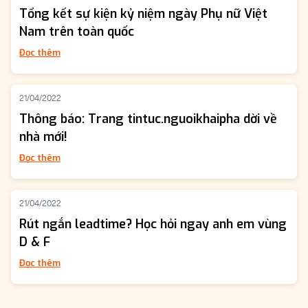
Tổng kết sự kiện kỷ niệm ngày Phụ nữ Việt
Nam trên toàn quốc
Đọc thêm
21/04/2022
Thông báo: Trang tintuc.nguoikhaipha dời về
nhà mới!
Đọc thêm
21/04/2022
Rút ngắn leadtime? Học hỏi ngay anh em vùng
D & F
Đọc thêm