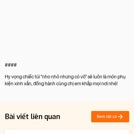
####
Hy vọng chiếc túi “nho nhỏ nhưng có võ” sẽ luôn là món phụ
kiện xinh xắn, đồng hành cùng chị em khắp mọi nơi nhé!
Bài viết liên quan
Xem tất cả