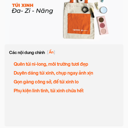
Các nội dung chính
[
Ẩn
]
Quên túi ni-long, môi trường tươi đẹp
Duyên dáng túi xinh, chụp ngay ảnh xịn
Gọn gàng công sở, để túi xinh lo
Phụ kiện linh tinh, túi xinh chứa hết