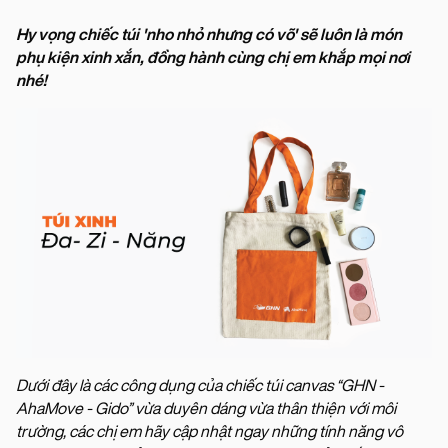
Hy vọng chiếc túi 'nho nhỏ nhưng có võ' sẽ luôn là món
phụ kiện xinh xắn, đồng hành cùng chị em khắp mọi nơi
nhé!
Dưới đây là các công dụng của chiếc túi canvas “GHN -
AhaMove - Gido” vừa duyên dáng vừa thân thiện với môi
trường, các chị em hãy cập nhật ngay những tính năng vô