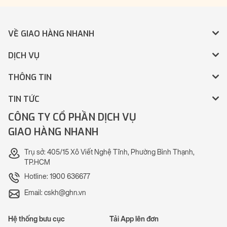
VỀ GIAO HÀNG NHANH
DỊCH VỤ
THÔNG TIN
TIN TỨC
CÔNG TY CỔ PHẦN DỊCH VỤ
GIAO HÀNG NHANH
Trụ sở: 405/15 Xô Viết Nghệ Tĩnh, Phường Bình Thạnh,
TP.HCM
Hotline: 1900 636677
Email: cskh@ghn.vn
Hệ thống bưu cục
Tải App lên đơn