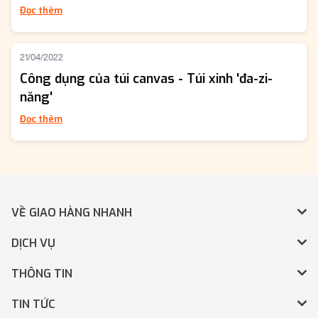
Đọc thêm
21/04/2022
Công dụng của túi canvas - Túi xinh 'đa-zi-
năng'
Đọc thêm
VỀ GIAO HÀNG NHANH
DỊCH VỤ
THÔNG TIN
TIN TỨC