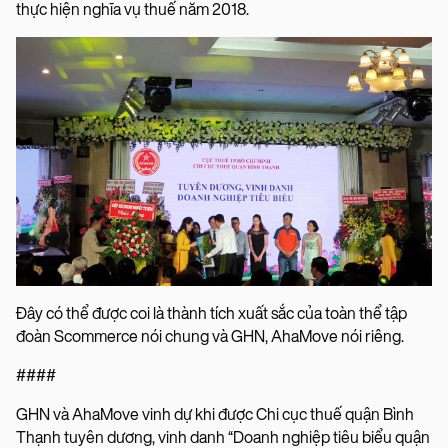
thực hiện nghĩa vụ thuế năm 2018.
Đây có thể được coi là thành tích xuất sắc của toàn thể tập
đoàn Scommerce nói chung và GHN, AhaMove nói riêng.
####
GHN và AhaMove vinh dự khi được Chi cục thuế quận Bình
Thạnh tuyên dương, vinh danh “Doanh nghiệp tiêu biểu quận