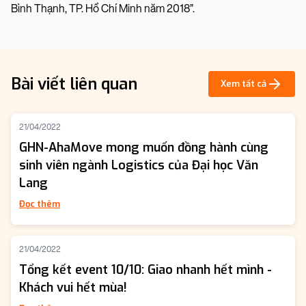
Bình Thạnh, TP. Hồ Chí Minh năm 2018”.
Bài viết liên quan
Xem tất cả
21/04/2022
GHN-AhaMove mong muốn đồng hành cùng
sinh viên ngành Logistics của Đại học Văn
Lang
Đọc thêm
21/04/2022
Tổng kết event 10/10: Giao nhanh hết mình -
Khách vui hết mùa!