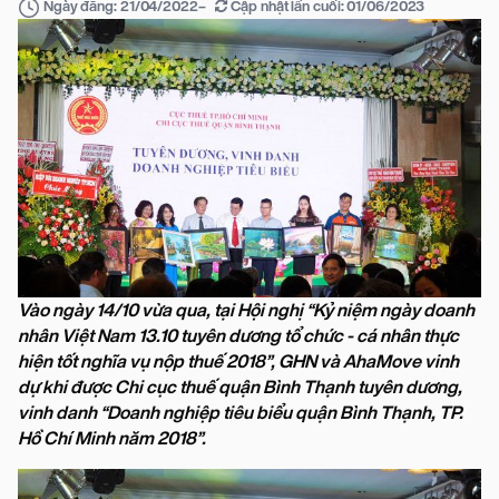
–
Cập nhật lần cuối:
01/06/2023
Ngày đăng:
21/04/2022
Vào ngày 14/10 vừa qua, tại Hội nghị “Kỷ niệm ngày doanh
nhân Việt Nam 13.10 tuyên dương tổ chức - cá nhân thực
hiện tốt nghĩa vụ nộp thuế 2018”, GHN và AhaMove vinh
dự khi được Chi cục thuế quận Bình Thạnh tuyên dương,
vinh danh “Doanh nghiệp tiêu biểu quận Bình Thạnh, TP.
Hồ Chí Minh năm 2018”.