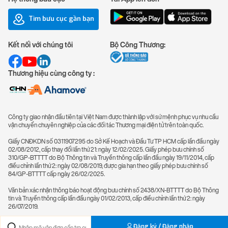
Tìm bưu cục gần bạn
Kết nối với chúng tôi
Bộ Công Thương:
Thương hiệu cùng công ty :
Công ty giao nhận đầu tiên tại Việt Nam được thành lập với sứ mệnh phục vụ nhu cầu
vận chuyển chuyên nghiệp của các đối tác Thương mại điện tử trên toàn quốc.
Giấy CNĐKDN số 0311907295 do Sở Kế Hoạch và Đầu Tư TP HCM cấp lần đầu ngày
02/08/2012, cấp thay đổi lần thứ 21: ngày 12/02/2025. Giấy phép bưu chính số
310/GP-BTTTT do Bộ Thông tin và Truyền thông cấp lần đầu ngày 19/11/2014, cấp
điều chỉnh lần thứ 2: ngày 02/08/2019, được gia hạn theo giấy phép bưu chính số
84/GP-BTTTT cấp ngày 26/02/2025.
Văn bản xác nhận thông báo hoạt động bưu chính số 2438/XN-BTTTT do Bộ Thông
tin và Truyền thông cấp lần đầu ngày 01/02/2013, cấp điều chỉnh lần thứ 2: ngày
26/07/2019.
Đăng ký / Đăng nhập