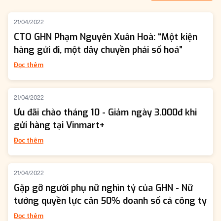
21/04/2022
CTO GHN Phạm Nguyên Xuân Hoà: “Một kiện
hàng gửi đi, một dây chuyền phải số hoá”
Đọc thêm
21/04/2022
Ưu đãi chào tháng 10 - Giảm ngày 3.000đ khi
gửi hàng tại Vinmart+
Đọc thêm
21/04/2022
Gặp gỡ người phụ nữ nghìn tỷ của GHN - Nữ
tướng quyền lực cân 50% doanh số cả công ty
Đọc thêm