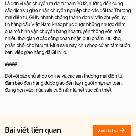
Là đơn vị vận chuyển ra đời từ năm 2012, hướng đển cung
cấp dịch vụ giao nhận chuyên nghiệp cho các đối tác Thương
mại điện tử, GHN nhanh chóng thành đơn vị vận chuyển uy
tín hàng đầu Việt Nam, khắc phục được những nhược điểm
của mô hình vận chuyển hàng hóa truyền thống vốn mất
nhiều thời gian ở các công đoạn nhận bưu phẩm, lưu kho,
phân phối cho bưu tá. Mùa sale này, chủ shop cứ an tâm buôn
bán, việc giao hàng đã GHN lo.
####
Đối với các chủ shop online và các sàn thương mại điện tử,
đảm bảo đơn hàng được giao đến tay người nhận an toàn,
đúng hẹn vào mùa sale cuối năm là hết sức cần thiết.
Bài viết liên quan
Xem tất cả