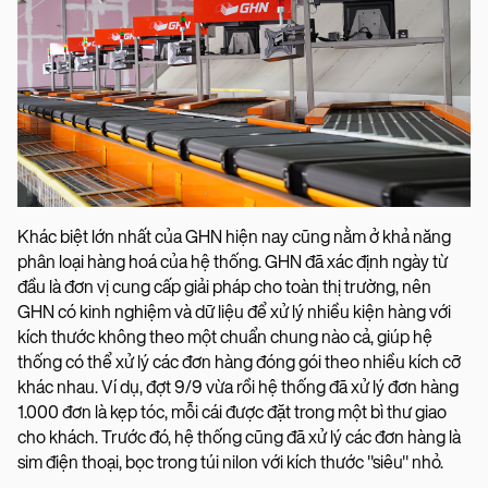
Khác biệt lớn nhất của GHN hiện nay cũng nằm ở khả năng
phân loại hàng hoá của hệ thống. GHN đã xác định ngày từ
đầu là đơn vị cung cấp giải pháp cho toàn thị trường, nên
GHN có kinh nghiệm và dữ liệu để xử lý nhiều kiện hàng với
kích thước không theo một chuẩn chung nào cả, giúp hệ
thống có thể xử lý các đơn hàng đóng gói theo nhiều kích cỡ
khác nhau. Ví dụ, đợt 9/9 vừa rồi hệ thống đã xử lý đơn hàng
1.000 đơn là kẹp tóc, mỗi cái được đặt trong một bì thư giao
cho khách. Trước đó, hệ thống cũng đã xử lý các đơn hàng là
sim điện thoại, bọc trong túi nilon với kích thước "siêu" nhỏ.