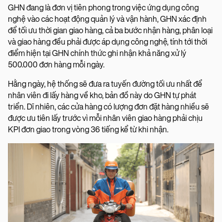
GHN đang là đơn vị tiên phong trong việc ứng dụng công
nghệ vào các hoạt động quản lý và vận hành, GHN xác định
để tối ưu thời gian giao hàng, cả ba bước nhận hàng, phân loại
và giao hàng đều phải được áp dụng công nghệ, tính tới thời
điểm hiện tại GHN chính thức ghi nhận khả năng xử lý
500.000 đơn hàng mỗi ngày.
Hằng ngày, hệ thống sẽ đưa ra tuyến đường tối ưu nhất để
nhân viên đi lấy hàng về kho, bản đồ này do GHN tự phát
triển. Dĩ nhiên, các cửa hàng có lượng đơn đặt hàng nhiều sẽ
được ưu tiên lấy trước vì mỗi nhân viên giao hàng phải chịu
KPI đơn giao trong vòng 36 tiếng kể từ khi nhận.