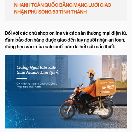
NHANH TOÀN QUỐC BẰNG MẠNG LƯỚI GIAO
NHẬN PHỦ SÓNG 63 TỈNH THÀNH
Đối với các chủ shop online và các sàn thương mại điện tử,
đảm bảo đơn hàng được giao đến tay người nhận an toàn,
đúng hẹn vào mùa sale cuối năm là hết sức cần thiết.