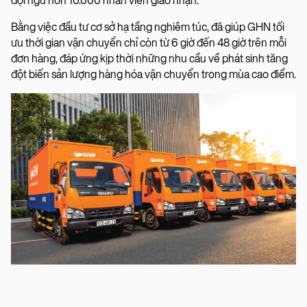
đội ngũ hơn 10.000 nhân viên giao nhận.
Bằng việc đầu tư cơ sở hạ tầng nghiêm túc, đã giúp GHN tối
ưu thời gian vận chuyển chỉ còn từ 6 giờ đến 48 giờ trên mỗi
đơn hàng, đáp ứng kịp thời những nhu cầu về phát sinh tăng
đột biến sản lượng hàng hóa vận chuyển trong mùa cao điểm.