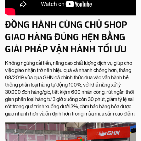
ĐỒNG HÀNH CÙNG CHỦ SHOP
GIAO HÀNG ĐÚNG HẸN BẰNG
GIẢI PHÁP VẬN HÀNH TỐI ƯU
Không ngừng cải tiến, nâng cao chất lượng dịch vụ giúp cho
việc giao nhận trở nên hiệu quả và nhanh chóng hơn, tháng
08/2019 vừa qua GHN đã chính thức đưa vào vận hành hệ
thống phân loại hàng tự động 100%, với khả năng xử lý
30.000 đơn hàng/giờ, tiết kiệm 600 nhân công, rút ngắn thời
gian phân loại hàng từ 3 giờ xuống còn 30 phút, giảm tỷ lệ sai
sót trong quá trình xuống dưới 3%, đảm bảo hàng hóa được
giao nhanh hơn và ổn định hơn trong mùa mua sắm cao điểm.