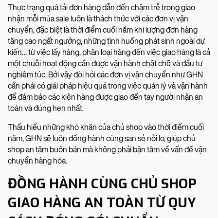
Thực trạng quá tải đơn hàng dẫn đến chậm trễ trong giao
nhận mỗi mùa sale luôn là thách thức với các đơn vị vận
chuyển, đặc biệt là thời điểm cuối năm khi lượng đơn hàng
tăng cao ngất ngưởng, những tình huống phát sinh ngoài dự
kiến… từ việc lấy hàng, phân loại hàng đến việc giao hàng là cả
một chuỗi hoạt động cần được vận hành chặt chẽ và đầu tư
nghiêm túc. Bởi vậy đòi hỏi các đơn vị vận chuyển như GHN
cần phải có giải pháp hiệu quả trong việc quản lý và vận hành
để đảm bảo các kiện hàng được giao đến tay người nhận an
toàn và đúng hẹn nhất.
Thấu hiểu những khó khăn của chủ shop vào thời điểm cuối
năm, GHN sẽ luôn đồng hành cùng san sẻ nỗi lo, giúp chủ
shop an tâm buôn bán mà không phải bận tâm về vấn đề vận
chuyển hàng hóa.
ĐỒNG HÀNH CÙNG CHỦ SHOP
GIAO HÀNG AN TOÀN TỪ QUY