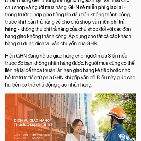
Nhằm mang đến những trải nghiệm giao nhận tốt nhất cho
chủ shop và người mua hàng, GHN sẽ
miễn phí giao lại
-
trong trường hợp giao hàng lần đầu tiên không thành công,
trước khi hoàn trả hàng về cho chủ shop, và
miễn phí trả
hàng
- không thu phí trả hàng của chủ shop đối với các đơn
hàng giao không thành công. Áp dụng cho tất cả các khách
hàng sử dụng dịch vụ vận chuyển của GHN.
Hiện GHN đang hỗ trợ giao hàng cho người mua 3 lần nếu
trước đó bận không nhận hàng được. Người mua cũng có thể
liên hệ lại để thỏa thuận lần hẹn giao hàng kế tiếp hoặc nhờ
hỗ trợ trực tiếp từ phía GHN khi gặp vấn đề. Điều này giúp cho
hai bên có thể chủ động giao, nhận hàng.