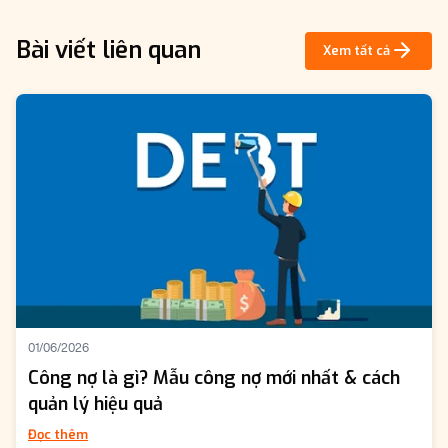
Bài viết liên quan
Xem tất cả
01/06/2026
Công nợ là gì? Mẫu công nợ mới nhất & cách
quản lý hiệu quả
Đọc thêm