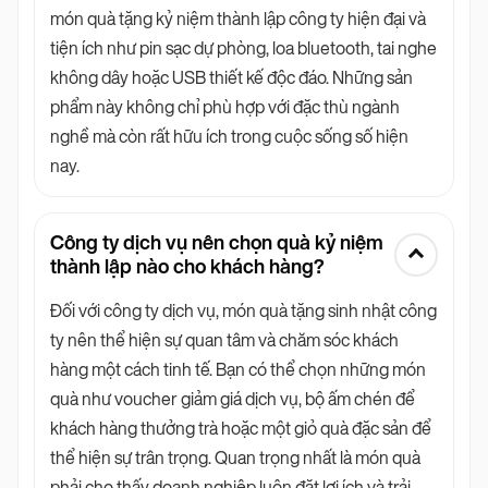
món quà tặng kỷ niệm thành lập công ty hiện đại và
tiện ích như pin sạc dự phòng, loa bluetooth, tai nghe
không dây hoặc USB thiết kế độc đáo. Những sản
phẩm này không chỉ phù hợp với đặc thù ngành
nghề mà còn rất hữu ích trong cuộc sống số hiện
nay.
Công ty dịch vụ nên chọn quà kỷ niệm
thành lập nào cho khách hàng?
Đối với công ty dịch vụ, món quà tặng sinh nhật công
ty nên thể hiện sự quan tâm và chăm sóc khách
hàng một cách tinh tế. Bạn có thể chọn những món
quà như voucher giảm giá dịch vụ, bộ ấm chén để
khách hàng thưởng trà hoặc một giỏ quà đặc sản để
thể hiện sự trân trọng. Quan trọng nhất là món quà
phải cho thấy doanh nghiệp luôn đặt lợi ích và trải