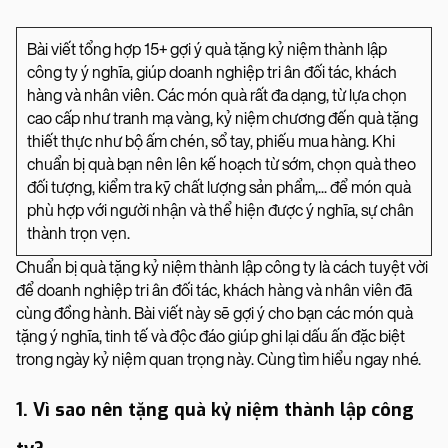
Bài viết tổng hợp 15+ gợi ý quà tặng kỷ niệm thành lập
công ty ý nghĩa, giúp doanh nghiệp tri ân đối tác, khách
hàng và nhân viên. Các món quà rất đa dạng, từ lựa chọn
cao cấp như tranh mạ vàng, kỷ niệm chương đến quà tặng
thiết thực như bộ ấm chén, sổ tay, phiếu mua hàng. Khi
chuẩn bị quà bạn nên lên kế hoạch từ sớm, chọn quà theo
đối tượng, kiểm tra kỹ chất lượng sản phẩm,... để món quà
phù hợp với người nhận và thể hiện được ý nghĩa, sự chân
thành trọn vẹn.
Chuẩn bị quà tặng kỷ niệm thành lập công ty là cách tuyệt vời
để doanh nghiệp tri ân đối tác, khách hàng và nhân viên đã
cùng đồng hành. Bài viết này sẽ gợi ý cho bạn các món quà
tặng ý nghĩa, tinh tế và độc đáo giúp ghi lại dấu ấn đặc biệt
trong ngày kỷ niệm quan trọng này. Cùng tìm hiểu ngay nhé.
1. Vì sao nên tặng quà kỷ niệm thành lập công