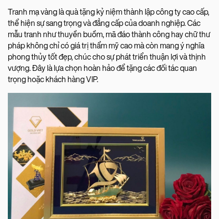
Tranh mạ vàng là quà tặng kỷ niệm thành lập công ty cao cấp,
thể hiện sự sang trọng và đẳng cấp của doanh nghiệp. Các
mẫu tranh như thuyền buồm, mã đáo thành công hay chữ thư
pháp không chỉ có giá trị thẩm mỹ cao mà còn mang ý nghĩa
phong thủy tốt đẹp, chúc cho sự phát triển thuận lợi và thịnh
vượng. Đây là lựa chọn hoàn hảo để tặng các đối tác quan
trọng hoặc khách hàng VIP.