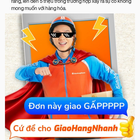
ràng, lên đến 5 triệu trong trường hợp xảy ra sự cố không
mong muốn với hàng hóa.