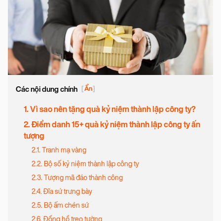
Các nội dung chính
[
Ẩn
]
1. Vì sao nên tặng quà kỷ niệm thành lập công ty?
2. Điểm danh 15+ quà kỷ niệm thành lập công ty ấn
tượng
2.1. Tranh mạ vàng
2.2. Bộ số kỷ niệm thành lập công ty
2.3. Tượng mã đáo thành công
2.4. Đĩa sứ trưng bày
2.5. Bộ ấm chén sứ
2.6. Đồng hồ treo tường