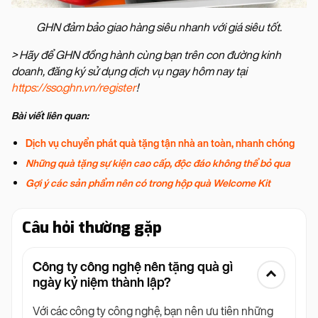
GHN đảm bảo giao hàng siêu nhanh với giá siêu tốt.
> Hãy để GHN đồng hành cùng bạn trên con đường kinh
doanh, đăng ký sử dụng dịch vụ ngay hôm nay tại
https://sso.ghn.vn/register
!
Bài viết liên quan:
Dịch vụ chuyển phát quà tặng tận nhà an toàn, nhanh chóng
Những quà tặng sự kiện cao cấp, độc đáo không thể bỏ qua
Gợi ý các sản phẩm nên có trong hộp quà Welcome Kit
Câu hỏi thường gặp
Công ty công nghệ nên tặng quà gì
ngày kỷ niệm thành lập?
Với các công ty công nghệ, bạn nên ưu tiên những