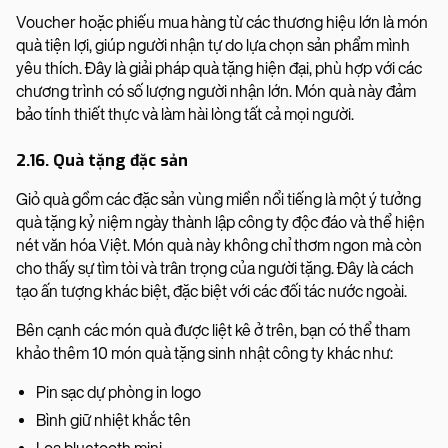
Voucher hoặc phiếu mua hàng từ các thương hiệu lớn là món
quà tiện lợi, giúp người nhận tự do lựa chọn sản phẩm mình
yêu thích. Đây là giải pháp quà tặng hiện đại, phù hợp với các
chương trình có số lượng người nhận lớn. Món quà này đảm
bảo tính thiết thực và làm hài lòng tất cả mọi người.
2.16. Quà tặng đặc sản
Giỏ quà gồm các đặc sản vùng miền nổi tiếng là một ý tưởng
quà tặng kỷ niệm ngày thành lập công ty độc đáo và thể hiện
nét văn hóa Việt. Món quà này không chỉ thơm ngon mà còn
cho thấy sự tìm tòi và trân trọng của người tặng. Đây là cách
tạo ấn tượng khác biệt, đặc biệt với các đối tác nước ngoài.
Bên cạnh các món quà được liệt kê ở trên, bạn có thể tham
khảo thêm 10 món quà tặng sinh nhật công ty khác như:
Pin sạc dự phòng in logo
Bình giữ nhiệt khắc tên