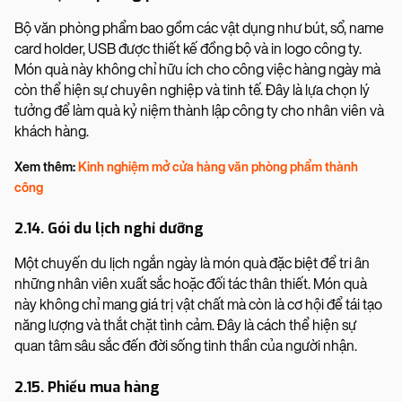
Bộ văn phòng phẩm bao gồm các vật dụng như bút, sổ, name
card holder, USB được thiết kế đồng bộ và in logo công ty.
Món quà này không chỉ hữu ích cho công việc hàng ngày mà
còn thể hiện sự chuyên nghiệp và tinh tế. Đây là lựa chọn lý
tưởng để làm quà kỷ niệm thành lập công ty cho nhân viên và
khách hàng.
Xem thêm:
Kinh nghiệm mở cửa hàng văn phòng phẩm thành
công
2.14. Gói du lịch nghỉ dưỡng
Một chuyến du lịch ngắn ngày là món quà đặc biệt để tri ân
những nhân viên xuất sắc hoặc đối tác thân thiết. Món quà
này không chỉ mang giá trị vật chất mà còn là cơ hội để tái tạo
năng lượng và thắt chặt tình cảm. Đây là cách thể hiện sự
quan tâm sâu sắc đến đời sống tinh thần của người nhận.
2.15. Phiếu mua hàng