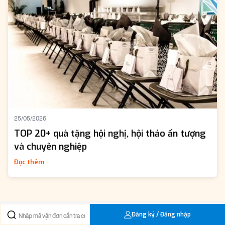
25/05/2026
TOP 20+ quà tặng hội nghị, hội thảo ấn tượng
và chuyên nghiệp
Đọc thêm
Đăng ký / Đăng nhập