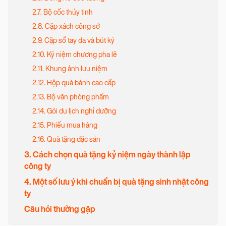
2.7. Bộ cốc thủy tinh
2.8. Cặp xách công sở
2.9. Cặp sổ tay da và bút ký
2.10. Kỷ niệm chương pha lê
2.11. Khung ảnh lưu niệm
2.12. Hộp quà bánh cao cấp
2.13. Bộ văn phòng phẩm
2.14. Gói du lịch nghỉ dưỡng
2.15. Phiếu mua hàng
2.16. Quà tặng đặc sản
3. Cách chọn quà tặng kỷ niệm ngày thành lập
công ty
4. Một số lưu ý khi chuẩn bị quà tặng sinh nhật công
ty
Câu hỏi thường gặp