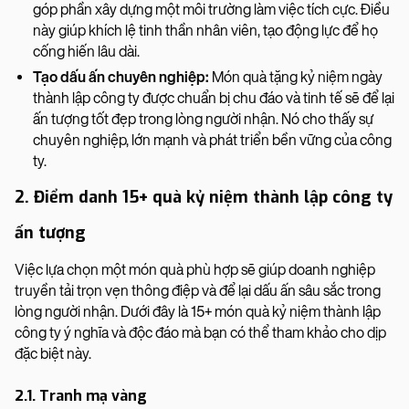
góp phần xây dựng một môi trường làm việc tích cực. Điều
này giúp khích lệ tinh thần nhân viên, tạo động lực để họ
cống hiến lâu dài.
Tạo dấu ấn chuyên nghiệp:
Món quà tặng kỷ niệm ngày
thành lập công ty được chuẩn bị chu đáo và tinh tế sẽ để lại
ấn tượng tốt đẹp trong lòng người nhận. Nó cho thấy sự
chuyên nghiệp, lớn mạnh và phát triển bền vững của công
ty.
2. Điểm danh 15+ quà kỷ niệm thành lập công ty
ấn tượng
Việc lựa chọn một món quà phù hợp sẽ giúp doanh nghiệp
truyền tải trọn vẹn thông điệp và để lại dấu ấn sâu sắc trong
lòng người nhận. Dưới đây là 15+ món quà kỷ niệm thành lập
công ty ý nghĩa và độc đáo mà bạn có thể tham khảo cho dịp
đặc biệt này.
2.1. Tranh mạ vàng