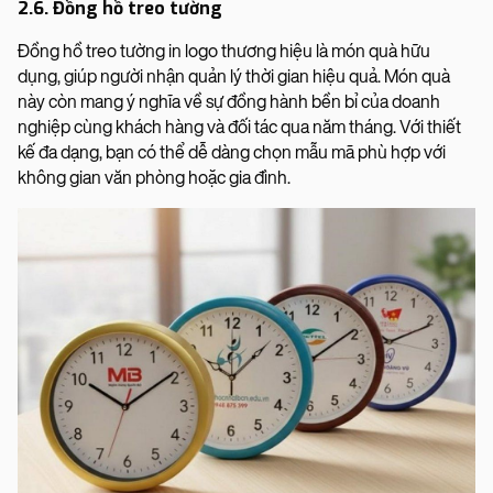
2.6. Đồng hồ treo tường
Đồng hồ treo tường in logo thương hiệu là món quà hữu
dụng, giúp người nhận quản lý thời gian hiệu quả. Món quà
này còn mang ý nghĩa về sự đồng hành bền bỉ của doanh
nghiệp cùng khách hàng và đối tác qua năm tháng. Với thiết
kế đa dạng, bạn có thể dễ dàng chọn mẫu mã phù hợp với
không gian văn phòng hoặc gia đình.