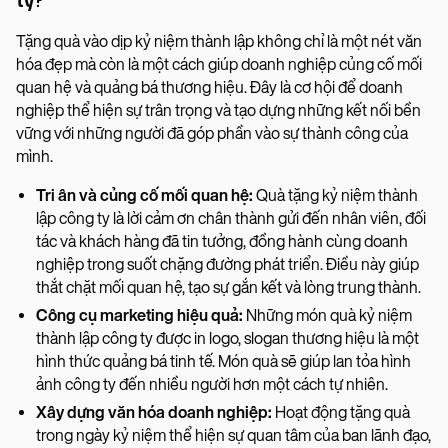
ty?
Tặng quà vào dịp kỷ niệm thành lập không chỉ là một nét văn
hóa đẹp mà còn là một cách giúp doanh nghiệp củng cố mối
quan hệ và quảng bá thương hiệu. Đây là cơ hội để doanh
nghiệp thể hiện sự trân trọng và tạo dựng những kết nối bền
vững với những người đã góp phần vào sự thành công của
mình.
Tri ân và củng cố mối quan hệ:
Quà tặng kỷ niệm thành
lập công ty là lời cảm ơn chân thành gửi đến nhân viên, đối
tác và khách hàng đã tin tưởng, đồng hành cùng doanh
nghiệp trong suốt chặng đường phát triển. Điều này giúp
thắt chặt mối quan hệ, tạo sự gắn kết và lòng trung thành.
Công cụ marketing hiệu quả:
Những món quà kỷ niệm
thành lập công ty được in logo, slogan thương hiệu là một
hình thức quảng bá tinh tế. Món quà sẽ giúp lan tỏa hình
ảnh công ty đến nhiều người hơn một cách tự nhiên.
Xây dựng văn hóa doanh nghiệp:
Hoạt động tặng quà
trong ngày kỷ niệm thể hiện sự quan tâm của ban lãnh đạo,