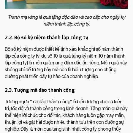
Tranh mạ vàng là quà tặng độc đáo và cao cấp cho ngày kỷ
niệm thành lập công ty.
2.2. Bộ số kỷ niệm thành lập công ty
Bộ số kỷ niệm được thiết kế tinh xảo, khắc ghi số năm thành
lập của công ty (ví dụ số 10 là quà tặng kỷ niệm 10 năm thành
lập công ty) là món quà mang đậm dấu ấn riêng. Món quà này
không chỉ để trưng bày mà còn là biểu tượng cho chặng
đường phát triển đầy tự hào của doanh nghiệp.
2.3. Tượng mã đáo thành công
Tượng ngựa "mã đáo thành công" là biểu tượng cho sự kiên
trì, tốc độ và thành công trong kinh doanh. Tặng món quà này
thể hiện lời chúc cho đối tác, khách hàng luôn gặp may mắn,
thuận lợi và gặt hái được nhiều thành tựu trên con đường sự
nghiệp. Đây là món quà tặng sinh nhật công ty phong thủy