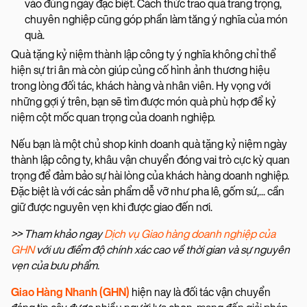
vào đúng ngày đặc biệt. Cách thức trao quà trang trọng,
chuyên nghiệp cũng góp phần làm tăng ý nghĩa của món
quà.
Quà tặng kỷ niệm thành lập công ty ý nghĩa không chỉ thể
hiện sự tri ân mà còn giúp củng cố hình ảnh thương hiệu
trong lòng đối tác, khách hàng và nhân viên. Hy vọng với
những gợi ý trên, bạn sẽ tìm được món quà phù hợp để kỷ
niệm cột mốc quan trọng của doanh nghiệp.
Nếu bạn là một chủ shop kinh doanh quà tặng kỷ niệm ngày
thành lập công ty, khâu vận chuyển đóng vai trò cực kỳ quan
trọng để đảm bảo sự hài lòng của khách hàng doanh nghiệp.
Đặc biệt là với các sản phẩm dễ vỡ như pha lê, gốm sứ,... cần
giữ được nguyên vẹn khi được giao đến nơi.
>> Tham khảo ngay
Dịch vụ Giao hàng doanh nghiệp của
GHN
với ưu điểm độ chính xác cao về thời gian và sự nguyên
vẹn của bưu phẩm.
Giao Hàng Nhanh (GHN)
hiện nay là đối tác vận chuyển