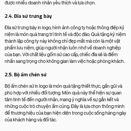
được nhiều doanh nhân yêu thích và lựa chọn.
2.4. Đĩa sứ trưng bày
Đĩa sứ trưng bày in logo, hình ảnh công ty hoặc thông điệp kỷ
niệm là món quà trang trí tinh tế và độc đáo. Quà tặng kỷ niệm
thành lập công ty này không chỉ đẹp mắt mà còn là một vật
phẩm lưu niệm, giúp người nhận luôn nhớ về doanh nghiệp
của bạn. Với chất liệu gốm sứ cao cấp, chiếc đĩa sẽ là điểm
nhấn sang trọng cho không gian làm việc hoặc phòng khách.
2.5. Bộ ấm chén sứ
Bộ ấm chén sứ in logo là món quà tặng thiết thực, gần gũi và
phù hợp với nhiều đối tượng. Món quà này thể hiện sự quan
tâm tinh tế đến người nhận, mang ý nghĩa về sự gắn kết và
những cuộc trò chuyện ấm cúng. Đây là lựa chọn thông minh
để thương hiệu của bạn hiện diện trong cuộc sống hàng ngày
của khách hàng và đối tác.