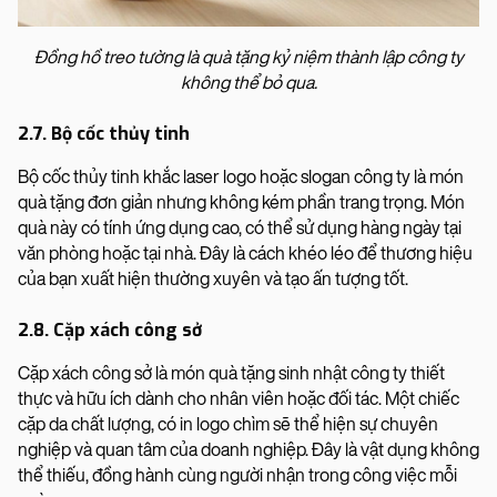
Đồng hồ treo tường là quà tặng kỷ niệm thành lập công ty
không thể bỏ qua.
2.7. Bộ cốc thủy tinh
Bộ cốc thủy tinh khắc laser logo hoặc slogan công ty là món
quà tặng đơn giản nhưng không kém phần trang trọng. Món
quà này có tính ứng dụng cao, có thể sử dụng hàng ngày tại
văn phòng hoặc tại nhà. Đây là cách khéo léo để thương hiệu
của bạn xuất hiện thường xuyên và tạo ấn tượng tốt.
2.8. Cặp xách công sở
Cặp xách công sở là món quà tặng sinh nhật công ty thiết
thực và hữu ích dành cho nhân viên hoặc đối tác. Một chiếc
cặp da chất lượng, có in logo chìm sẽ thể hiện sự chuyên
nghiệp và quan tâm của doanh nghiệp. Đây là vật dụng không
thể thiếu, đồng hành cùng người nhận trong công việc mỗi