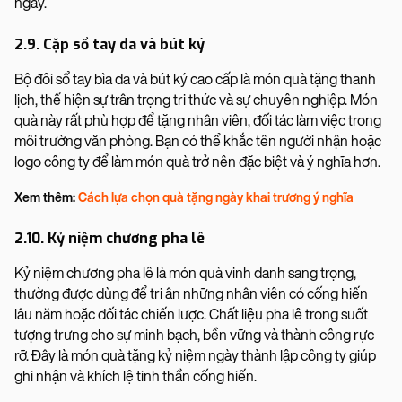
ngày.
2.9. Cặp sổ tay da và bút ký
Bộ đôi sổ tay bìa da và bút ký cao cấp là món quà tặng thanh
lịch, thể hiện sự trân trọng tri thức và sự chuyên nghiệp. Món
quà này rất phù hợp để tặng nhân viên, đối tác làm việc trong
môi trường văn phòng. Bạn có thể khắc tên người nhận hoặc
logo công ty để làm món quà trở nên đặc biệt và ý nghĩa hơn.
Xem thêm:
Cách lựa chọn quà tặng ngày khai trương ý nghĩa
2.10. Kỷ niệm chương pha lê
Kỷ niệm chương pha lê là món quà vinh danh sang trọng,
thường được dùng để tri ân những nhân viên có cống hiến
lâu năm hoặc đối tác chiến lược. Chất liệu pha lê trong suốt
tượng trưng cho sự minh bạch, bền vững và thành công rực
rỡ. Đây là món quà tặng kỷ niệm ngày thành lập công ty giúp
ghi nhận và khích lệ tinh thần cống hiến.