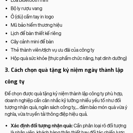
Loa bluetooth mini
Bộ ly rượu vang
Ô (dù) cầm tay in logo
Mũ bảo hiểm thương hiệu
Lịch để bàn thiết kế riêng
Cây cảnh mini để bàn
Thẻ thành viên/dịch vụ ưu đãi của công ty
Hộp quà sức khỏe (thực phẩm chức năng, hạt dinh dưỡng)
3. Cách chọn quà tặng kỷ niệm ngày thành lập
công ty
Để chọn được quà tặng kỷ niệm thành lập công ty phù hợp,
doanh nghiệp cần cân nhắc kỹ lưỡng nhiều yếu tố như đối
tượng nhận quà, ngân sách công ty,... đảm bảo món quà vừa ý
nghĩa, vừa truyền tải thông điệp hiệu quả.
Xác định đối tượng nhận quà:
Cần phân loại rõ đối tượng
là nhân viên, khách hàng thân thiết hay đối tác chiến lược.