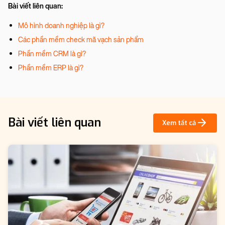
Bài viết liên quan:
Mô hình doanh nghiệp là gì?
Các phần mềm check mã vạch sản phẩm
Phần mềm CRM là gì?
Phần mềm ERP là gì?
Bài viết liên quan
Xem tất cả