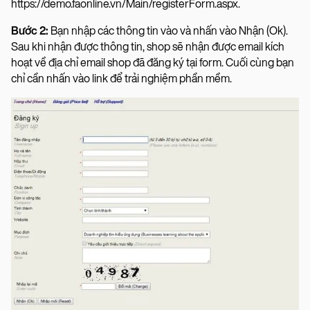
https://demo.faonline.vn/Main/registerForm.aspx.
Bước 2:
Bạn nhập các thông tin vào và nhấn vào Nhận (Ok).
Sau khi nhận được thông tin, shop sẽ nhận được email kích
hoạt về địa chỉ email shop đã đăng ký tại form. Cuối cùng bạn
chỉ cần nhấn vào link để trải nghiệm phần mềm.