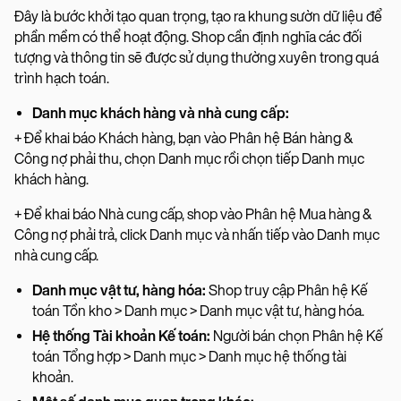
Đây là bước khởi tạo quan trọng, tạo ra khung sườn dữ liệu để
phần mềm có thể hoạt động. Shop cần định nghĩa các đối
tượng và thông tin sẽ được sử dụng thường xuyên trong quá
trình hạch toán.
Danh mục khách hàng và nhà cung cấp:
+ Để khai báo Khách hàng, bạn vào Phân hệ Bán hàng &
Công nợ phải thu, chọn Danh mục rồi chọn tiếp Danh mục
khách hàng.
+ Để khai báo Nhà cung cấp, shop vào Phân hệ Mua hàng &
Công nợ phải trả, click Danh mục và nhấn tiếp vào Danh mục
nhà cung cấp.
Danh mục vật tư, hàng hóa:
Shop truy cập Phân hệ Kế
toán Tồn kho > Danh mục > Danh mục vật tư, hàng hóa.
Hệ thống Tài khoản Kế toán:
Người bán chọn Phân hệ Kế
toán Tổng hợp > Danh mục > Danh mục hệ thống tài
khoản.