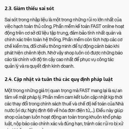
2.3. Giảm thiểu sai sót
Sai sót trong nhập liệu là một trong những rủi ro lớn nhất của
việc hạch toán thủ công. Phần mềm kế toán FAST online hoạt
động trên cơ sở dữ liệu tập trung, đảm bảo tính nhất quán và
chính xác trên toàn hệ thống. Phần mềm còn tích hợp các cơ
chế kiểm tra, đối chiếu thông minh để tự động cảnh báo khi
phát hiện chênh lệch. Nhờ vậy shop luôn có được những báo
cáo tài chính với độ tin cậy cao nhất để phục vụ công tác
quản lý và ra quyết định kinh doanh.
2.4. Cập nhật và tuân thủ các quy định pháp luật
Một trong những giá trị quan trọng mà FAST mang lại là sự an
tâm về mặt pháp lý. Phần mềm cam kết luôn cập nhật kịp thời
các thay đổi trong chính sách thuế và chế độ kế toán của Nhà
nước (ví dụ: Nghị định 68 về hóa đơn điện tử,...). Điều này giúp
shop của bạn luôn hoạt động an toàn trong khuôn khổ pháp
luật, nộp báo cáo chính xác và đúng hạn, tránh các rủi ro bị xử