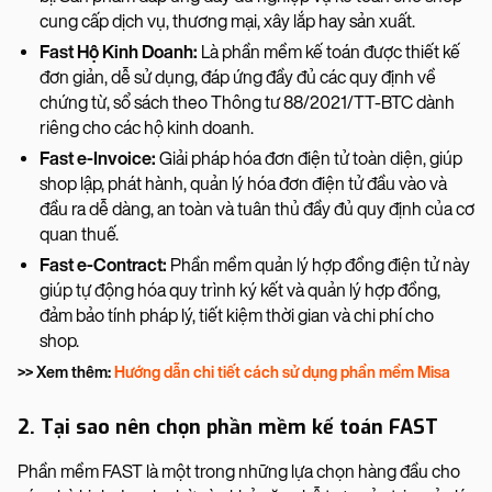
cung cấp dịch vụ, thương mại, xây lắp hay sản xuất.
Fast Hộ Kinh Doanh:
Là phần mềm kế toán được thiết kế
đơn giản, dễ sử dụng, đáp ứng đầy đủ các quy định về
chứng từ, sổ sách theo Thông tư 88/2021/TT-BTC dành
riêng cho các hộ kinh doanh.
Fast e-Invoice:
Giải pháp hóa đơn điện tử toàn diện, giúp
shop lập, phát hành, quản lý hóa đơn điện tử đầu vào và
đầu ra dễ dàng, an toàn và tuân thủ đầy đủ quy định của cơ
quan thuế.
Fast e-Contract:
Phần mềm quản lý hợp đồng điện tử này
giúp tự động hóa quy trình ký kết và quản lý hợp đồng,
đảm bảo tính pháp lý, tiết kiệm thời gian và chi phí cho
shop.
>> Xem thêm:
Hướng dẫn chi tiết cách sử dụng phần mềm Misa
2. Tại sao nên chọn phần mềm kế toán FAST
Phần mềm FAST là một trong những lựa chọn hàng đầu cho