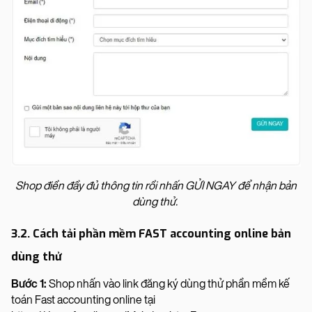
Shop điền đầy đủ thông tin rồi nhấn GỬI NGAY để nhận bản
dùng thử.
3.2. Cách tải phần mềm FAST accounting online bản
dùng thử
Bước 1:
Shop nhấn vào link đăng ký dùng thử phần mềm kế
toán Fast accounting online tại