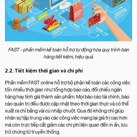
FAST - phần mềm kế toán hỗ trợ tự động hóa quy trình bán
hàng tiết kiệm, hiệu quả.
2.2. Tiết kiệm thời gian và chi phí
Phần mềm FAST online hỗ trợ bộ phận kế toán các công việc
tốn nhiều thời gian như tổng hợp báo cáo, đối chiếu ngân
hàng hay tính giá thành sản phẩm. Mọi báo cáo tài chính, báo
cáo quản trị đều được cập nhật theo thời gian thực và có thể
xuất ra chỉ bằng vài cú nhấp chuột. Qua đó không chỉ giúp
nhân sự tập trung vào các công việc mang lại giá trị cao hơn
mà còn trực tiếp cắt giảm các chi phí liên quan đến in ấn, lưu
trữ chứng từ truyền thống.