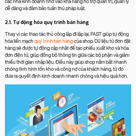
các nhà kinh doanh nhờ vào khả năng hỗ trợ quản trị, quản lý
dễ dàng và đảm bảo tuân thủ pháp luật.
2.1. Tự động hóa quy trình bán hàng
Thay vì các thao tác thủ công lặp đi lặp lại, FAST giúp tự động
hóa liền mạch
quy trình bán hàng
của shop. Dữ liệu từ đơn đặt
hàng sẽ được tự động cập nhật để tạo phiếu xuất kho và hóa
đơn điện tử, giúp đồng bộ thông tin giữa các bộ phận và giảm
thiểu thời gian nhập liệu. Điều này giúp shop nắm bắt nhanh
chóng tình hình tồn kho và công nợ của khách hàng, từ đó
đưa ra quyết định kinh doanh nhanh chóng và hiệu quả hơn.