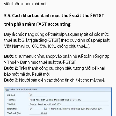
việc thêm nhóm phí mới.
3.5. Cách khai báo danh mục thuế suất thuế GTGT
trên phần mềm FAST accounting
Đây là chức năng dùng để thiết lập và quản lý tất cả các mức
thuế suất Giá trị gia tăng (GTGT) theo quy định của pháp luật
Việt Nam (ví dụ: 0%, 5%, 10%, không chịu thuế,...).
Bước 1:
Từ menu chính, shop vào phân hệ Kế toán Tổng hợp
> Thuế > Danh mục thuế suất thuế GTGT.
Bước 2:
Trên thanh công cụ, chọn biểu tượng Mới để khai
báo một mã thuế suất mới.
Bước 3:
Người bán điền các thông tin chi tiết cho mã thuế.