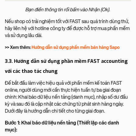
Bạn điền thông tin rồi bấm vào Nhận (Ok).
Nếu shop có trải nghiệm tốt với FAST sau quá trình dùng thử,
hãy liên hệ với hotline công ty để được hỗ trợ mua phần mềm
và sử dụng lâu dài.
>> Xem thêm:
Hướng dẫn sử dụng phần mềm bán hàng Sapo
3.3. Hướng dẫn sử dụng phần mềm FAST accounting
với các thao tác chung
Để bắt đầu làm việc hiệu quả với phần mềm kế toán FAST
online, người dùng mới cần thực hiện tuần tự ba giai đoạn
chính: Khai báo dữ liệu nền tảng (danh mục), nhập số dư đầu
kỳ và sau đó là cập nhật các chứng từ phát sinh hàng ngày.
Dưới đây là hướng dẫn chi tiết cho từng giai đoạn.
Bước 1: Khai báo dữ liệu nền tảng (Thiết lập các danh
mục):