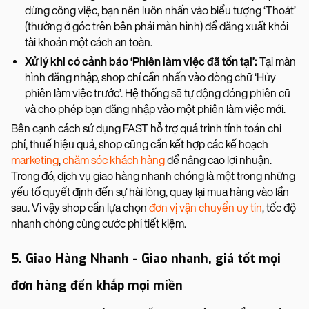
dừng công việc, bạn nên luôn nhấn vào biểu tượng ‘Thoát’
(thường ở góc trên bên phải màn hình) để đăng xuất khỏi
tài khoản một cách an toàn.
Xử lý khi có cảnh báo ‘Phiên làm việc đã tồn tại’:
Tại màn
hình đăng nhập, shop chỉ cần nhấn vào dòng chữ ‘Hủy
phiên làm việc trước’. Hệ thống sẽ tự động đóng phiên cũ
và cho phép bạn đăng nhập vào một phiên làm việc mới.
Bên cạnh cách sử dụng FAST hỗ trợ quá trình tính toán chi
phí, thuế hiệu quả, shop cũng cần kết hợp các kế hoạch
marketing
,
chăm sóc khách hàng
để nâng cao lợi nhuận.
Trong đó, dịch vụ giao hàng nhanh chóng là một trong những
yếu tố quyết định đến sự hài lòng, quay lại mua hàng vào lần
sau. Vì vậy shop cần lựa chọn
đơn vị vận chuyển uy tín
, tốc độ
nhanh chóng cùng cước phí tiết kiệm.
5. Giao Hàng Nhanh - Giao nhanh, giá tốt mọi
đơn hàng đến khắp mọi miền