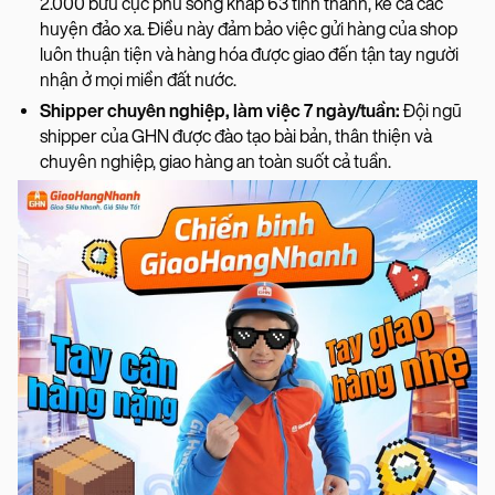
2.000 bưu cục phủ sóng khắp 63 tỉnh thành, kể cả các
huyện đảo xa. Điều này đảm bảo việc gửi hàng của shop
luôn thuận tiện và hàng hóa được giao đến tận tay người
nhận ở mọi miền đất nước.
Shipper chuyên nghiệp, làm việc 7 ngày/tuần:
Đội ngũ
shipper của GHN được đào tạo bài bản, thân thiện và
chuyên nghiệp, giao hàng an toàn suốt cả tuần.