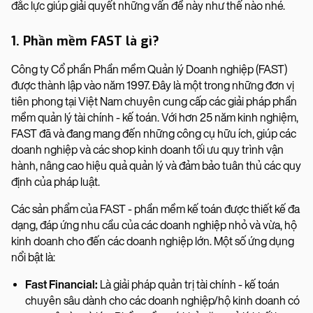
đắc lực giúp giải quyết những vấn đề này như thế nào nhé.
1. Phần mềm FAST là gì?
Công ty Cổ phần Phần mềm Quản lý Doanh nghiệp (FAST)
được thành lập vào năm 1997. Đây là một trong những đơn vị
tiên phong tại Việt Nam chuyên cung cấp các giải pháp phần
mềm quản lý tài chính - kế toán. Với hơn 25 năm kinh nghiệm,
FAST đã và đang mang đến những công cụ hữu ích, giúp các
doanh nghiệp và các shop kinh doanh tối ưu quy trình vận
hành, nâng cao hiệu quả quản lý và đảm bảo tuân thủ các quy
định của pháp luật.
Các sản phẩm của FAST - phần mềm kế toán được thiết kế đa
dạng, đáp ứng nhu cầu của các doanh nghiệp nhỏ và vừa, hộ
kinh doanh cho đến các doanh nghiệp lớn. Một số ứng dụng
nổi bật là:
Fast Financial:
Là giải pháp quản trị tài chính - kế toán
chuyên sâu dành cho các doanh nghiệp/hộ kinh doanh có