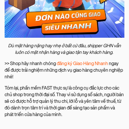
Dù mặt hàng nặng hay nhẹ ở bất cứ đâu, shipper GHN vẫn
luôn có mặt nhận hàng và giao tận tay khách hàng.
>> Shop hãy nhanh chóng
đăng ký Giao Hàng Nhanh
ngay
để được trải nghiệm những dịch vụ giao hàng chuyên nghiệp
nhé!
Tóm lại, phần mềm FAST thực sự là công cụ đắc lực cho các
chủ shop trong thời đại số. Thay vì sử dụng sổ sách, người bán
sẽ có được hỗ trợ quản lý thu chi, lời lỗ và yên tâm về thuế, từ
đó dành trọn tâm trí và thời gian để sáng tạo sản phẩm và
phát triển cửa hàng của mình.