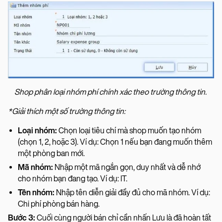
Shop phân loại nhóm phí chính xác theo trường thông tin.
*Giải thích một số trường thông tin:
Loại nhóm:
Chọn loại tiêu chí mà shop muốn tạo nhóm
(chọn 1, 2, hoặc 3). Ví dụ: Chọn 1 nếu bạn đang muốn thêm
một phòng ban mới.
Mã nhóm:
Nhập một mã ngắn gọn, duy nhất và dễ nhớ
cho nhóm bạn đang tạo. Ví dụ: IT.
Tên nhóm:
Nhập tên diễn giải đầy đủ cho mã nhóm. Ví dụ:
Chi phí phòng bán hàng.
Bước 3:
Cuối cùng người bán chỉ cần nhấn Lưu là đã hoàn tất