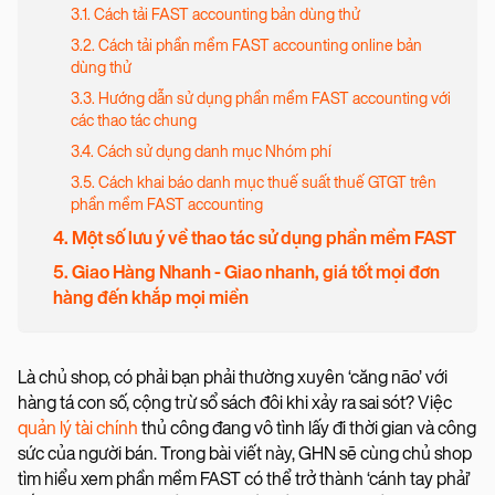
3.1. Cách tải FAST accounting bản dùng thử
3.2. Cách tải phần mềm FAST accounting online bản
dùng thử
3.3. Hướng dẫn sử dụng phần mềm FAST accounting với
các thao tác chung
3.4. Cách sử dụng danh mục Nhóm phí
3.5. Cách khai báo danh mục thuế suất thuế GTGT trên
phần mềm FAST accounting
4. Một số lưu ý về thao tác sử dụng phần mềm FAST
5. Giao Hàng Nhanh - Giao nhanh, giá tốt mọi đơn
hàng đến khắp mọi miền
Là chủ shop, có phải bạn phải thường xuyên ‘căng não’ với
hàng tá con số, cộng trừ sổ sách đôi khi xảy ra sai sót? Việc
quản lý tài chính
thủ công đang vô tình lấy đi thời gian và công
sức của người bán. Trong bài viết này, GHN sẽ cùng chủ shop
tìm hiểu xem phần mềm FAST có thể trở thành ‘cánh tay phải’