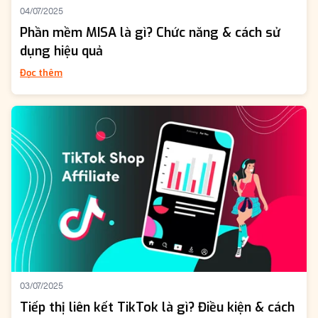
04/07/2025
Phần mềm MISA là gì? Chức năng & cách sử
dụng hiệu quả
Đọc thêm
03/07/2025
Tiếp thị liên kết TikTok là gì? Điều kiện & cách