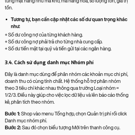
từng mặt hàng như mã kho, mã hàng hóa, số lượng tồn, giá trị
tồn.
Tương tự, bạn cần cập nhật các số dư quan trọng khác
như:
+ Số dư công nợ của từng khách hàng.
+ Số dư công nợ phải trả cho từng nhà cung cấp.
+ Số dư tiền mặt tại quỹ và tiền gửi tại các ngân hàng.
3.4. Cách sử dụng danh mục Nhóm phí
Đây là danh mục dùng để phân nhóm các khoản mục chi phí,
doanh thu có cùng tính chất. Hệ thống hỗ trợ phân nhóm
theo 3 tiêu chí khác nhau thông qua trường Loại nhóm =
1/2/3. Điều này giúp cho việc lọc dữ liệu và lên báo cáo thống
kê, phân tích theo nhóm.
Bước 1:
Shop vào menu Tổng hợp, chọn Quản trị phí rồi click
Danh mục nhóm phí.
Bước 2:
Sau đó chọn biểu tượng Mới trên thanh công cụ.