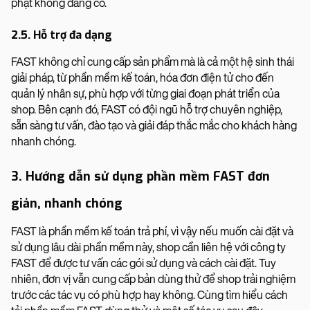
phạt không đáng có.
2.5. Hỗ trợ đa dạng
FAST không chỉ cung cấp sản phẩm mà là cả một hệ sinh thái
giải pháp, từ phần mềm kế toán, hóa đơn điện tử cho đến
quản lý nhân sự, phù hợp với từng giai đoạn phát triển của
shop. Bên cạnh đó, FAST có đội ngũ hỗ trợ chuyên nghiệp,
sẵn sàng tư vấn, đào tạo và giải đáp thắc mắc cho khách hàng
nhanh chóng.
3. Hướng dẫn sử dụng phần mềm FAST đơn
giản, nhanh chóng
FAST là phần mềm kế toán trả phí, vì vậy nếu muốn cài đặt và
sử dụng lâu dài phần mềm này, shop cần liên hệ với công ty
FAST để được tư vấn các gói sử dụng và cách cài đặt. Tuy
nhiên, đơn vị vẫn cung cấp bản dùng thử để shop trải nghiệm
trước các tác vụ có phù hợp hay không. Cùng tìm hiểu cách