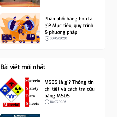
Phân phối hàng hóa là
gì? Mục tiêu, quy trình
& phương pháp
08/07/2026
Bài viết mới nhất
MSDS là gì? Thông tin
chi tiết và cách tra cứu
bảng MSDS
16/07/2026