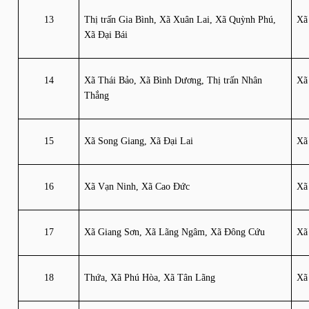
13
Thị trấn Gia Bình, Xã Xuân Lai, Xã Quỳnh Phú, 
Xã
Xã Đại Bái
14
Xã Thái Bảo, Xã Bình Dương, Thị trấn Nhân 
Xã
Thắng
15
Xã Song Giang, Xã Đại Lai
Xã
16
Xã Vạn Ninh, Xã Cao Đức
Xã
17
Xã Giang Sơn, Xã Lãng Ngâm, Xã Đông Cứu
Xã
18
Thứa, Xã Phú Hòa, Xã Tân Lãng
Xã