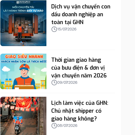
Dịch vụ vận chuyển con
dấu doanh nghiệp an
toàn tại GHN
15/07/2026
Thời gian giao hàng
của bưu điện & đơn vị
vận chuyển năm 2026
09/07/2026
Lịch làm việc của GHN:
Chủ nhật shipper có
giao hàng không?
08/07/2026