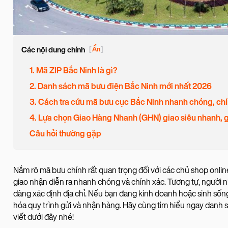
Các nội dung chính
[
Ẩn
]
1. Mã ZIP Bắc Ninh là gì?
2. Danh sách mã bưu điện Bắc Ninh mới nhất 2026
3. Cách tra cứu mã bưu cục Bắc Ninh nhanh chóng, ch
4. Lựa chọn Giao Hàng Nhanh (GHN) giao siêu nhanh, gi
Câu hỏi thường gặp
Nắm rõ mã bưu chính rất quan trọng đối với các chủ shop onlin
giao nhận diễn ra nhanh chóng và chính xác. Tương tự, người
dàng xác định địa chỉ. Nếu bạn đang kinh doanh hoặc sinh sống 
hóa quy trình gửi và nhận hàng. Hãy cùng tìm hiểu ngay danh s
viết dưới đây nhé!