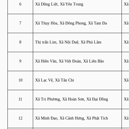
6
Xã Dũng Liệt, Xã Yên Trung
Xã
7
Xã Thụy Hòa, Xã Đông Phong, Xã Tam Đa
Xã
8
Thị trấn Lim, Xã Nội Duệ, Xã Phú Lâm
Xã
9
Xã Hiên Vân, Xã Việt Đoàn, Xã Liên Bão
Xã
10
Xã Lạc Vệ, Xã Tân Chi
Xã
11
Xã Tri Phương, Xã Hoàn Sơn, Xã Đại Đồng
Xã
12
Xã Minh Đạo, Xã Cảnh Hưng, Xã Phật Tích
Xã