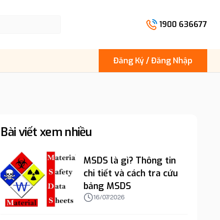
1900 636677
Đăng Ký / Đăng Nhập
Bài viết xem nhiều
MSDS là gì? Thông tin
chi tiết và cách tra cứu
bảng MSDS
16/07/2026