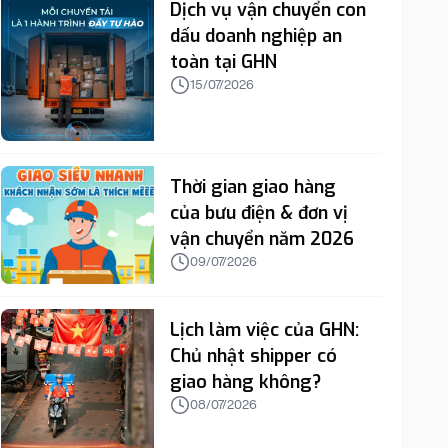
Dịch vụ vận chuyển con
dấu doanh nghiệp an
toàn tại GHN
15/07/2026
Thời gian giao hàng
của bưu điện & đơn vị
vận chuyển năm 2026
09/07/2026
Lịch làm việc của GHN:
Chủ nhật shipper có
giao hàng không?
08/07/2026