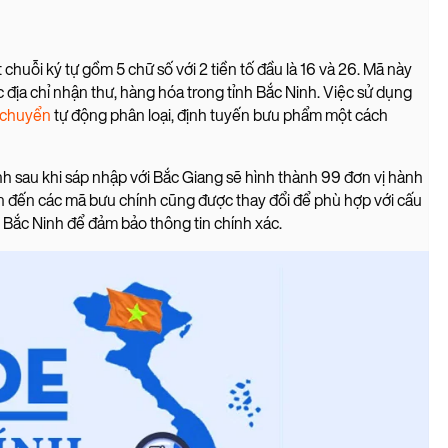
chuỗi ký tự gồm 5 chữ số với 2 tiền tố đầu là 16 và 26. Mã này
 địa chỉ nhận thư, hàng hóa trong tỉnh Bắc Ninh. Việc sử dụng
n chuyển
tự động phân loại, định tuyến bưu phẩm một cách
sau khi sáp nhập với Bắc Giang sẽ hình thành 99 đơn vị hành
n đến các mã bưu chính cũng được thay đổi để phù hợp với cấu
IP Bắc Ninh để đảm bảo thông tin chính xác.