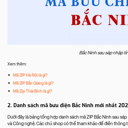
Bắc Ninh sau sáp nhập tỉ
Xem thêm:
Mã ZIP Hà Nội là gì?
Mã ZIP Bắc Giang là gì?
Mã Zip Thái Bình là gì?
2. Danh sách mã bưu điện Bắc Ninh mới nhất 20
Dưới đây là bảng tổng hợp danh sách mã ZIP Bắc Ninh sau s
và Công nghệ. Các chủ shop có thể tham khảo để điền thông t