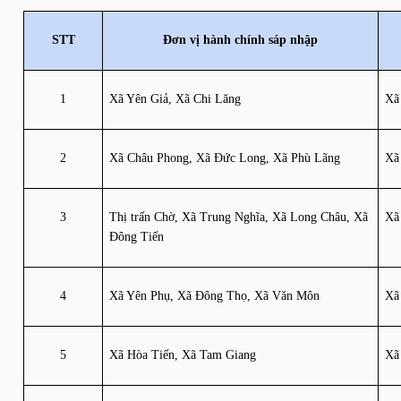
STT
Đơn vị hành chính sáp nhập
1
Xã Yên Giả, Xã Chi Lăng
Xã
2
Xã Châu Phong, Xã Đức Long, Xã Phù Lãng
Xã
3
Thị trấn Chờ, Xã Trung Nghĩa, Xã Long Châu, Xã 
Xã
Đông Tiến
4
Xã Yên Phụ, Xã Đông Thọ, Xã Văn Môn
Xã
5
Xã Hòa Tiến, Xã Tam Giang
Xã