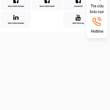
Tra cứu
GIAO HÀNG NHANH
GIAO HÀNG NẶNG
AHAMOVE
bưu cục
GIAO HÀNG NHANH
GHN OFFICIAL
Hotline