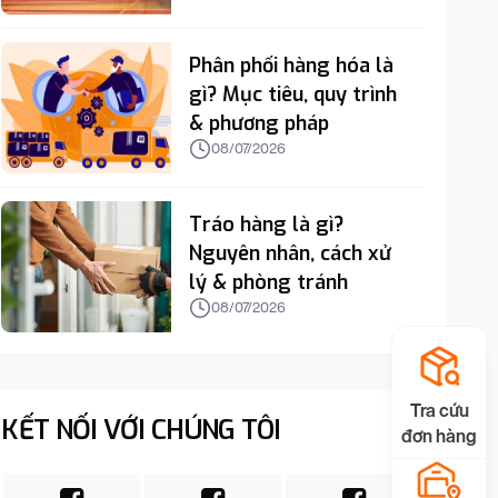
Phân phối hàng hóa là
gì? Mục tiêu, quy trình
& phương pháp
08/07/2026
Tráo hàng là gì?
Nguyên nhân, cách xử
lý & phòng tránh
08/07/2026
Tra cứu
KẾT NỐI VỚI CHÚNG TÔI
đơn hàng