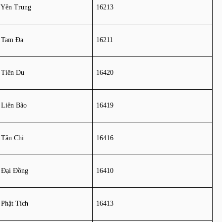
 Yên Trung
16213
 Tam Đa
16211
 Tiên Du
16420
 Liên Bão
16419
 Tân Chi
16416
 Đại Đồng
16410
 Phật Tích
16413