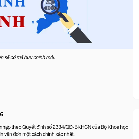
nh sẽ có mã bưu chính mới.
26
áp nhập theo Quyết định số 2334/QĐ-BKHCN của Bộ Khoa học
in vận đơn một cách chính xác nhất.