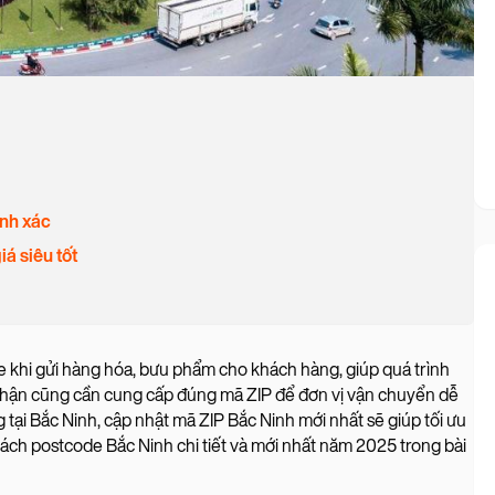
ính xác
á siêu tốt
e khi gửi hàng hóa, bưu phẩm cho khách hàng, giúp quá trình
 nhận cũng cần cung cấp đúng mã ZIP để đơn vị vận chuyển dễ
tại Bắc Ninh, cập nhật mã ZIP Bắc Ninh mới nhất sẽ giúp tối ưu
ách postcode Bắc Ninh chi tiết và mới nhất năm 2025 trong bài