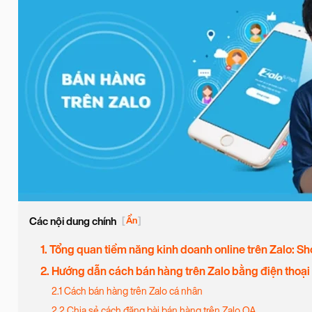
Các nội dung chính
[
Ẩn
]
1. Tổng quan tiềm năng kinh doanh online trên Zalo: S
2. Hướng dẫn cách bán hàng trên Zalo bằng điện thoại
2.1 Cách bán hàng trên Zalo cá nhân
2.2 Chia sẻ cách đăng bài bán hàng trên Zalo OA