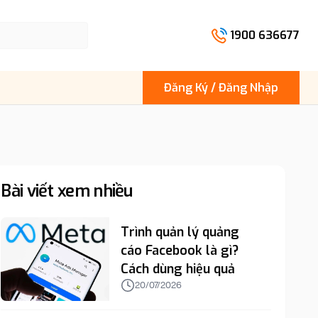
1900 636677
Đăng Ký / Đăng Nhập
Bài viết xem nhiều
Trình quản lý quảng
cáo Facebook là gì?
Cách dùng hiệu quả
20/07/2026