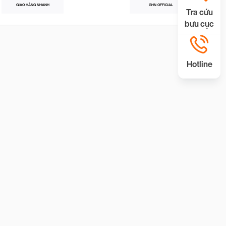
GIAO HÀNG NHANH
GHN OFFICIAL
Tra cứu
bưu cục
Hotline