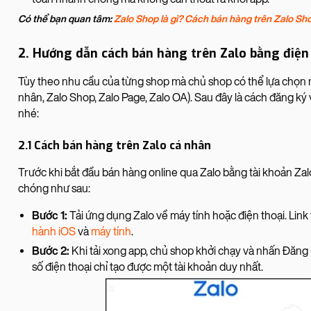
Có thể bạn quan tâm:
Zalo Shop là gì? Cách bán hàng trên Zalo Sh
2. Hướng dẫn cách bán hàng trên Zalo bằng điện
Tùy theo nhu cầu của từng shop mà chủ shop có thể lựa chọn m
nhân, Zalo Shop, Zalo Page, Zalo OA). Sau đây là cách đăng ký
nhé:
2.1 Cách bán hàng trên Zalo cá nhân
Trước khi bắt đầu bán hàng online qua Zalo bằng tài khoản Zal
chóng như sau:
Bước 1:
Tải ứng dụng Zalo về máy tính hoặc điện thoại. Link
hành iOS
và
máy tính
.
Bước 2:
Khi tải xong app, chủ shop khởi chạy và nhấn Đăng ký
số điện thoại chỉ tạo được một tài khoản duy nhất.