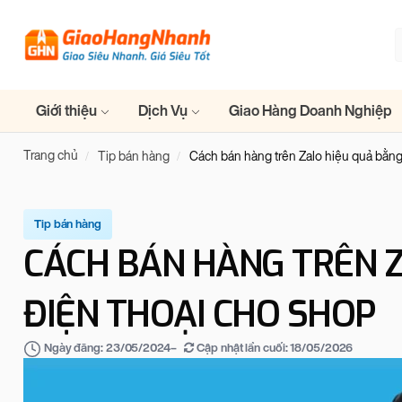
Giới thiệu
Dịch Vụ
Giao Hàng Doanh Nghiệp
Trang chủ
Tip bán hàng
Cách bán hàng trên Zalo hiệu quả bằng
Tip bán hàng
CÁCH BÁN HÀNG TRÊN 
ĐIỆN THOẠI CHO SHOP
–
Cập nhật lần cuối:
18/05/2026
Ngày đăng:
23/05/2024