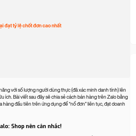
 đạt tỷ lệ chốt đơn cao nhất
năng với số lượng người dùng thực (đã xác minh danh tính) lên
u ích. Bài viết sau đây sẽ chia sẻ cách bán hàng trên Zalo bằng
a hàng đầu tiên trên ứng dụng để “nổ đơn” liên tục, đạt doanh
alo: Shop nên cân nhắc!