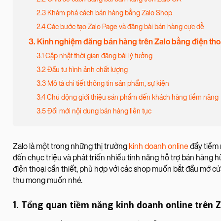
2.3 Khám phá cách bán hàng bằng Zalo Shop
2.4 Các bước tạo Zalo Page và đăng bài bán hàng cực dễ
3. Kinh nghiệm đăng bán hàng trên Zalo bằng điện thoại
3.1 Cập nhật thời gian đăng bài lý tưởng
3.2 Đầu tư hình ảnh chất lượng
3.3 Mô tả chi tiết thông tin sản phẩm, sự kiện
3.4 Chủ động giới thiệu sản phẩm đến khách hàng tiềm năng
3.5 Đổi mới nội dung bán hàng liên tục
Zalo là một trong những thị trường
kinh doanh online
đầy tiềm 
đến chục triệu và phát triển nhiều tính năng hỗ trợ bán hàng hữ
điện thoại cần thiết, phù hợp với các shop muốn bắt đầu mở cử
thu mong muốn nhé.
1. Tổng quan tiềm năng kinh doanh online trên Z