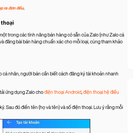
op ra đơn đều
.
 thoại
ột trong các tính năng bán hàng có sẵn của Zalo (như Zalo cá
 và đăng bài bán hàng chuẩn xác cho mỗi loại, cùng tham khảo
o cá nhân, người bán cần biết cách đăng ký tài khoản nhanh
 tải ứng dụng Zalo cho
điện thoại Android
,
điện thoại hệ điều
. Sau đó điền tên (họ và tên) và số điện thoại. Lưu ý rằng mỗi