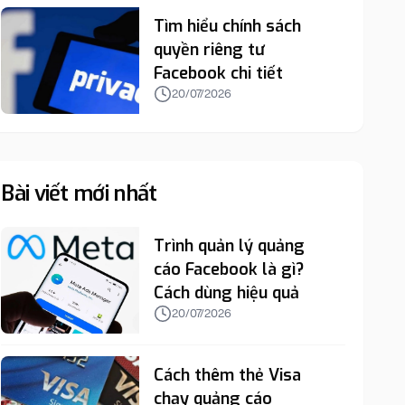
Tìm hiểu chính sách
quyền riêng tư
Facebook chi tiết
20/07/2026
Bài viết mới nhất
Trình quản lý quảng
cáo Facebook là gì?
Cách dùng hiệu quả
20/07/2026
Cách thêm thẻ Visa
chạy quảng cáo