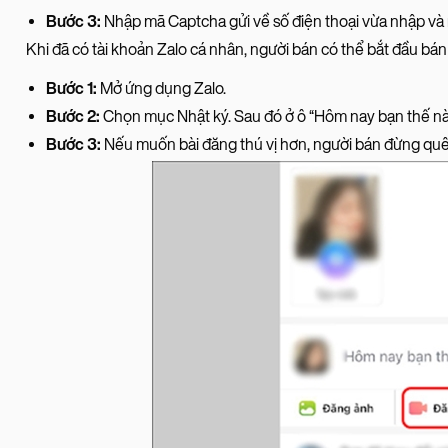
Bước 3:
Nhập mã Captcha gửi về số điện thoại vừa nhập và
Khi đã có tài khoản Zalo cá nhân, người bán có thể bắt đầu bá
Bước 1:
Mở ứng dụng Zalo.
Bước 2:
Chọn mục Nhật ký. Sau đó ở ô “Hôm nay bạn thế nào?
Bước 3:
Nếu muốn bài đăng thú vị hơn, người bán đừng qu